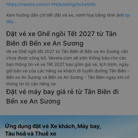
https://vexere.com/vi-VN/booking/ticketinfo
Xem hướng dẫn chi tiết đặt vé xe, minh họa bằng hình ảnh
tại
đây
.
Đặt vé xe Ghế ngồi Tết 2027 từ Tân
Biên đi Bến xe An Sương
Vé xe Ghế ngồi tết 2027 từ Tân Biên đi Bến xe An Sương vẫn
chưa được công bố. Vexere.com sẽ sớm thông báo cho các
bạn thông tin vé xe Tết 2027 bao gồm giá vé, lịch trình, ngày
giờ bán vé của các hãng xe khách đi tuyến đường Tân Biên -
Bến xe An Sương và Bến xe An Sương - Tân Biên ngay khi có
thông tin từ các hãng xe.
Đặt vé máy bay giá rẻ từ Tân Biên đi
Bến xe An Sương
Ứng dụng đặt vé Xe khách, Máy bay,
Tàu hoả và Thuê xe