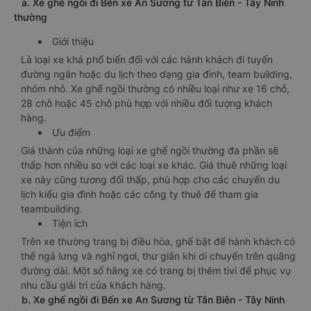
a. Xe ghế ngồi đi Bến xe An Sương từ Tân Biên - Tây Ninh
thường
Giới thiệu
Là loại xe khá phổ biến đối với các hành khách đi tuyến
đường ngắn hoặc du lịch theo dạng gia đình, team building,
nhóm nhỏ. Xe ghế ngồi thường có nhiều loại như xe 16 chỗ,
28 chỗ hoặc 45 chỗ phù hợp với nhiều đối tượng khách
hàng.
Ưu điểm
Giá thành của những loại xe ghế ngồi thường đa phần sẽ
thấp hơn nhiều so với các loại xe khác. Giá thuê những loại
xe này cũng tương đối thấp, phù hợp cho các chuyến du
lịch kiểu gia đình hoặc các công ty thuê để tham gia
teambuilding.
Tiện ích
Trên xe thường trang bị điều hòa, ghế bật để hành khách có
thể ngả lưng và nghỉ ngơi, thư giãn khi di chuyển trên quãng
đường dài. Một số hãng xe có trang bị thêm tivi để phục vụ
nhu cầu giải trí của khách hàng.
b. Xe ghế ngồi đi Bến xe An Sương từ Tân Biên - Tây Ninh