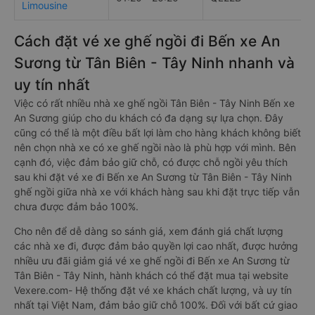
Limousine
Cách đặt vé xe ghế ngồi đi Bến xe An
Sương từ Tân Biên - Tây Ninh nhanh và
uy tín nhất
Việc có rất nhiều nhà xe ghế ngồi Tân Biên - Tây Ninh Bến xe
An Sương giúp cho du khách có đa dạng sự lựa chọn. Đây
cũng có thể là một điều bất lợi làm cho hàng khách không biết
nên chọn nhà xe có xe ghế ngồi nào là phù hợp với mình. Bên
cạnh đó, việc đảm bảo giữ chỗ, có được chỗ ngồi yêu thích
sau khi đặt vé xe đi Bến xe An Sương từ Tân Biên - Tây Ninh
ghế ngồi giữa nhà xe với khách hàng sau khi đặt trực tiếp vẫn
chưa được đảm bảo 100%.
Cho nên để dễ dàng so sánh giá, xem đánh giá chất lượng
các nhà xe đi, được đảm bảo quyền lợi cao nhất, được hưởng
nhiều ưu đãi giảm giá vé xe ghế ngồi đi Bến xe An Sương từ
Tân Biên - Tây Ninh, hành khách có thể đặt mua tại website
Vexere.com- Hệ thống đặt vé xe khách chất lượng, và uy tín
nhất tại Việt Nam, đảm bảo giữ chỗ 100%. Đối với bất cứ giao