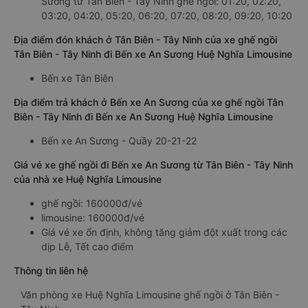
Sương từ Tân Biên - Tây Ninh ghế ngồi: 01:20, 02:20,
03:20, 04:20, 05:20, 06:20, 07:20, 08:20, 09:20, 10:20
Địa điểm đón khách ở Tân Biên - Tây Ninh của xe ghế ngồi
Tân Biên - Tây Ninh đi Bến xe An Sương Huệ Nghĩa Limousine
Bến xe Tân Biên
Địa điểm trả khách ở Bến xe An Sương của xe ghế ngồi Tân
Biên - Tây Ninh đi Bến xe An Sương Huệ Nghĩa Limousine
Bến xe An Sương - Quầy 20-21-22
Giá vé xe ghế ngồi đi Bến xe An Sương từ Tân Biên - Tây Ninh
của nhà xe Huệ Nghĩa Limousine
ghế ngồi: 160000đ/vé
limousine: 160000đ/vé
Giá vé xe ổn định, không tăng giảm đột xuất trong các
dịp Lễ, Tết cao điểm
Thông tin liên hệ
Văn phòng xe Huệ Nghĩa Limousine ghế ngồi ở Tân Biên -