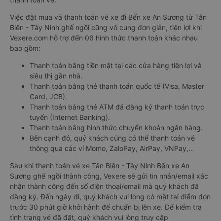
Việc đặt mua và thanh toán vé xe đi Bến xe An Sương từ Tân
Biên - Tây Ninh ghế ngồi cũng vô cùng đơn giản, tiện lợi khi
Vexere.com hỗ trợ đến 06 hình thức thanh toán khác nhau
bao gồm:
Thanh toán bằng tiền mặt tại các cửa hàng tiện lợi và
siêu thị gần nhà.
Thanh toán bằng thẻ thanh toán quốc tế (Visa, Master
Card, JCB).
Thanh toán bằng thẻ ATM đã đăng ký thanh toán trực
tuyến (Internet Banking).
Thanh toán bằng hình thức chuyển khoản ngân hàng.
Bên cạnh đó, quý khách cũng có thể thanh toán vé
thông qua các ví Momo, ZaloPay, AirPay, VNPay,…
Sau khi thanh toán vé xe Tân Biên - Tây Ninh Bến xe An
Sương ghế ngồi thành công, Vexere sẽ gửi tin nhắn/email xác
nhận thành công đến số điện thoại/email mà quý khách đã
đăng ký. Đến ngày đi, quý khách vui lòng có mặt tại điểm đón
trước 30 phút giờ khởi hành để chuẩn bị lên xe. Để kiểm tra
tình trạng vé đã đặt, quý khách vui lòng truy cập