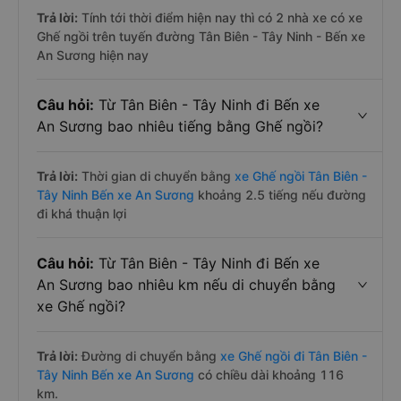
Trả lời:
Tính tới thời điểm hiện nay thì có 2 nhà xe có xe
Ghế ngồi trên tuyến đường Tân Biên - Tây Ninh - Bến xe
An Sương hiện nay
Câu hỏi:
Từ Tân Biên - Tây Ninh đi Bến xe
An Sương bao nhiêu tiếng bằng Ghế ngồi?
Trả lời:
Thời gian di chuyển bằng
xe Ghế ngồi Tân Biên -
Tây Ninh Bến xe An Sương
khoảng 2.5 tiếng nếu đường
đi khá thuận lợi
Câu hỏi:
Từ Tân Biên - Tây Ninh đi Bến xe
An Sương bao nhiêu km nếu di chuyển bằng
xe Ghế ngồi?
Trả lời:
Đường di chuyển bằng
xe Ghế ngồi đi Tân Biên -
Tây Ninh Bến xe An Sương
có chiều dài khoảng 116
km.