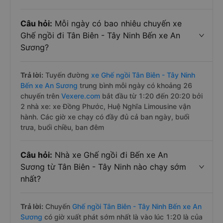
Câu hỏi:
Mỗi ngày có bao nhiêu chuyến xe
Ghế ngồi đi Tân Biên - Tây Ninh Bến xe An
Sương?
Trả lời:
Tuyến đường
xe Ghế ngồi Tân Biên - Tây Ninh
Bến xe An Sương
trung bình mỗi ngày có khoảng 26
chuyến trên
Vexere.com
bắt đầu từ 1:20 đến 20:20 bởi
2 nhà xe: xe Đồng Phước, Huệ Nghĩa Limousine vận
hành. Các giờ xe chạy có đầy đủ cả ban ngày, buổi
trưa, buổi chiều, ban đêm
Câu hỏi:
Nhà xe Ghế ngồi đi Bến xe An
Sương từ Tân Biên - Tây Ninh nào chạy sớm
nhất?
Trả lời:
Chuyến
Ghế ngồi Tân Biên - Tây Ninh Bến xe An
Sương
có giờ xuất phát sớm nhất là vào lúc 1:20 là của