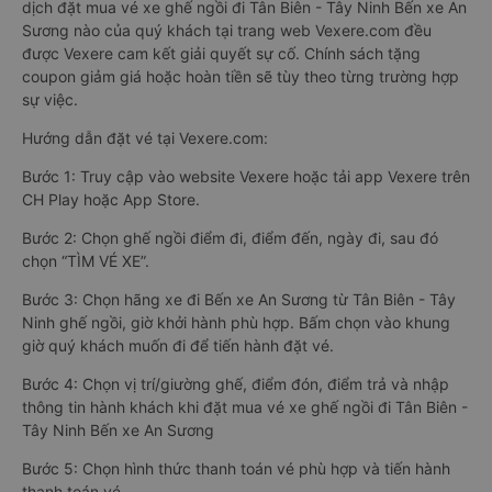
dịch đặt mua vé xe ghế ngồi đi Tân Biên - Tây Ninh Bến xe An
Sương nào của quý khách tại trang web Vexere.com đều
được Vexere cam kết giải quyết sự cố. Chính sách tặng
coupon giảm giá hoặc hoàn tiền sẽ tùy theo từng trường hợp
sự việc.
Hướng dẫn đặt vé tại Vexere.com:
Bước 1: Truy cập vào website Vexere hoặc tải app Vexere trên
CH Play hoặc App Store.
Bước 2: Chọn ghế ngồi điểm đi, điểm đến, ngày đi, sau đó
chọn “TÌM VÉ XE”.
Bước 3: Chọn hãng xe đi Bến xe An Sương từ Tân Biên - Tây
Ninh ghế ngồi, giờ khởi hành phù hợp. Bấm chọn vào khung
giờ quý khách muốn đi để tiến hành đặt vé.
Bước 4: Chọn vị trí/giường ghế, điểm đón, điểm trả và nhập
thông tin hành khách khi đặt mua vé xe ghế ngồi đi Tân Biên -
Tây Ninh Bến xe An Sương
Bước 5: Chọn hình thức thanh toán vé phù hợp và tiến hành
thanh toán vé.