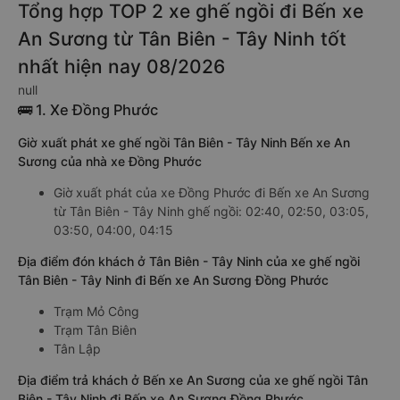
Tổng hợp TOP 2 xe ghế ngồi đi Bến xe
An Sương từ Tân Biên - Tây Ninh tốt
nhất hiện nay 08/2026
null
🚌 1. Xe Đồng Phước
Giờ xuất phát xe ghế ngồi Tân Biên - Tây Ninh Bến xe An
Sương của nhà xe Đồng Phước
Giờ xuất phát của xe Đồng Phước đi Bến xe An Sương
từ Tân Biên - Tây Ninh ghế ngồi: 02:40, 02:50, 03:05,
03:50, 04:00, 04:15
Địa điểm đón khách ở Tân Biên - Tây Ninh của xe ghế ngồi
Tân Biên - Tây Ninh đi Bến xe An Sương Đồng Phước
Trạm Mỏ Công
Trạm Tân Biên
Tân Lập
Địa điểm trả khách ở Bến xe An Sương của xe ghế ngồi Tân
Biên - Tây Ninh đi Bến xe An Sương Đồng Phước