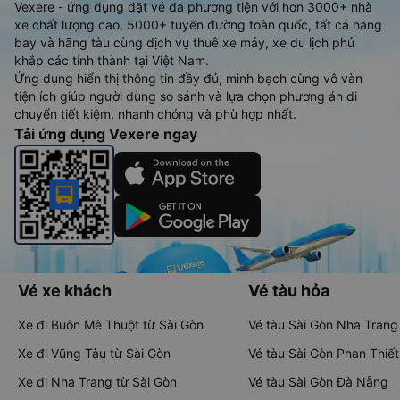
Vexere - ứng dụng đặt vé đa phương tiện với hơn 3000+ nhà
xe chất lượng cao, 5000+ tuyến đường toàn quốc, tất cả hãng
bay và hãng tàu cùng dịch vụ thuê xe máy, xe du lịch phủ
khắp các tỉnh thành tại Việt Nam.
Ứng dụng hiển thị thông tin đầy đủ, minh bạch cùng vô vàn
tiện ích giúp người dùng so sánh và lựa chọn phương án di
chuyển tiết kiệm, nhanh chóng và phù hợp nhất.
Tải ứng dụng Vexere ngay
Vé xe khách
Vé tàu hỏa
Xe đi Buôn Mê Thuột từ Sài Gòn
Vé tàu Sài Gòn Nha Trang
Xe đi Vũng Tàu từ Sài Gòn
Vé tàu Sài Gòn Phan Thiết
Xe đi Nha Trang từ Sài Gòn
Vé tàu Sài Gòn Đà Nẵng