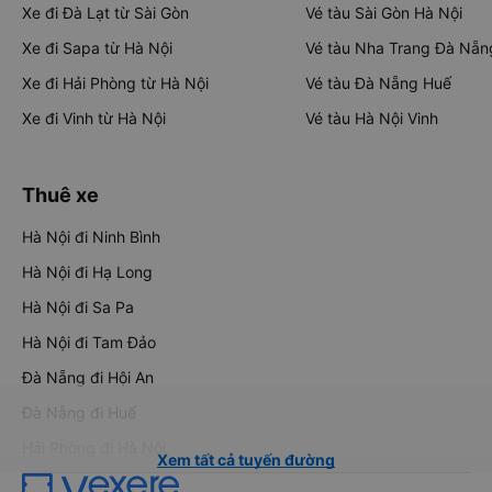
Xe đi Đà Lạt từ Sài Gòn
Vé tàu Sài Gòn Hà Nội
Xe đi Sapa từ Hà Nội
Vé tàu Nha Trang Đà Nẵn
Xe đi Hải Phòng từ Hà Nội
Vé tàu Đà Nẵng Huế
Xe đi Vinh từ Hà Nội
Vé tàu Hà Nội Vinh
Thuê xe
Hà Nội đi Ninh Bình
Hà Nội đi Hạ Long
Hà Nội đi Sa Pa
Hà Nội đi Tam Đảo
Đà Nẵng đi Hội An
Đà Nẵng đi Huế
Hải Phòng đi Hà Nội
Xem tất cả tuyến đường