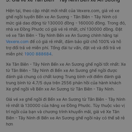
Hiện tại, theo cập nhật mới nhất của Vexere.com, giá vé xe
ghế ngồi tuyến Bến xe An Sương - Tân Biên - Tây Ninh có
mức giá dao động từ 130000 đồng - 160000 đồng. Trong đó,
nhà xe Đồng Phước có giá vé rẻ nhất, chỉ 130000 đồng. Đặt
vé xe Tân Biên - Tây Ninh Bến xe An Sương chính hãng tại
Vexere.com
để có giá rẻ nhất, đảm bảo giữ chỗ 100% và hỗ
trợ đổi trả vé miễn phí. Tổng đài tư vấn, đặt vé và đổi trả vé
miễn phí:
1900 888684
.
Xe Tân Biên - Tây Ninh Bến xe An Sương ghế ngồi tốt nhất: Xe
từ Tân Biên - Tây Ninh đi Bến xe An Sương ghế ngồi được
đánh giá chung có chất lượng Trung bình với điểm đánh giá
trung bình từ 4.7/5 dựa trên 2556 phản hồi của hành khách
Xe ghế ngồi về Bến xe An Sương từ Tân Biên - Tây Ninh.
Giá vé xe ghế ngồi đi Bến xe An Sương từ Tân Biên - Tây Ninh
rẻ nhất là 130000 của hãng xe Đồng Phước. Tùy thuộc vào vị
trí ngồi của bạn và chương trình khuyến mãi, giá vé Xe Tân
Biên - Tây Ninh đi Bến xe An Sương ghế ngồi này có thể sẽ rẻ
hơn