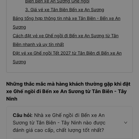
Biên Bến xe An Sương Ghế ngồi
3. Giá vé xe Tân Biên Bến xe An Sương
Bảng tổng hợp thông tin nhà xe Tân Biên - Bến xe An
Sương
Cách đặt vé xe Ghế ngồi đi Bến xe An Sương từ Tân
Biên nhanh và uy tín nhất
Đặt vé xe Ghế ngồi Tết 2027 từ Tân Biên đi Bến xe An
Sương
Những thắc mắc mà hàng khách thường gặp khi đặt
xe Ghế ngồi đi Bến xe An Sương từ Tân Biên - Tây
Ninh
Câu hỏi:
Nhà xe Ghế ngồi đi Bến xe An
Sương từ Tân Biên - Tây Ninh nào được
đánh giá cao cấp, chất lượng tốt nhất?