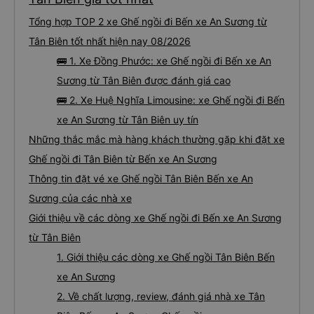
Tổng hợp TOP 2 xe Ghế ngồi đi Bến xe An Sương từ
Tân Biên tốt nhất hiện nay 08/2026
🚌 1. Xe Đồng Phước: xe Ghế ngồi đi Bến xe An
Sương từ Tân Biên được đánh giá cao
🚌 2. Xe Huệ Nghĩa Limousine: xe Ghế ngồi đi Bến
xe An Sương từ Tân Biên uy tín
Những thắc mắc mà hàng khách thường gặp khi đặt xe
Ghế ngồi đi Tân Biên từ Bến xe An Sương
Thông tin đặt vé xe Ghế ngồi Tân Biên Bến xe An
Sương của các nhà xe
Giới thiệu về các dòng xe Ghế ngồi đi Bến xe An Sương
từ Tân Biên
1. Giới thiệu các dòng xe Ghế ngồi Tân Biên Bến
xe An Sương
2. Về chất lượng, review, đánh giá nhà xe Tân