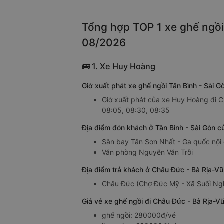
Tổng hợp TOP 1 xe ghế ngồi 
08/2026
🚌 1. Xe Huy Hoàng
Giờ xuất phát xe ghế ngồi Tân Bình - Sài
Giờ xuất phát của xe Huy Hoàng đi C
08:05, 08:30, 08:35
Địa điểm đón khách ở Tân Bình - Sài Gòn c
Sân bay Tân Sơn Nhất - Ga quốc nội 
Văn phòng Nguyễn Văn Trỗi
Địa điểm trả khách ở Châu Đức - Bà Rịa-V
Châu Đức (Chợ Đức Mỹ - Xã Suối Ng
Giá vé xe ghế ngồi đi Châu Đức - Bà Rịa-V
ghế ngồi: 280000đ/vé