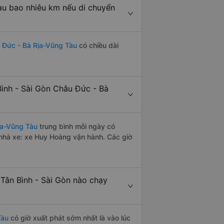
àu bao nhiêu km nếu di chuyển
u Đức - Bà Rịa-Vũng Tàu
có chiều dài
ình - Sài Gòn Châu Đức - Bà
ịa-Vũng Tàu
trung bình mỗi ngày có
 nhà xe: xe Huy Hoàng vận hành. Các giờ
Tân Bình - Sài Gòn nào chạy
Tàu
có giờ xuất phát sớm nhất là vào lúc