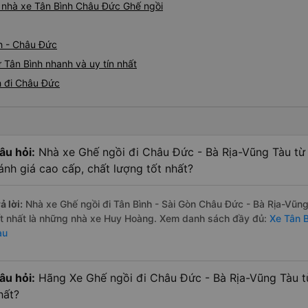
iá nhà xe Tân Bình Châu Đức Ghế ngồi
h - Châu Đức
 Tân Bình nhanh và uy tín nhất
h đi Châu Đức
âu hỏi:
Nhà xe Ghế ngồi đi Châu Đức - Bà Rịa-Vũng Tàu từ 
ánh giá cao cấp, chất lượng tốt nhất?
ả lời:
Nhà xe Ghế ngồi đi Tân Bình - Sài Gòn Châu Đức - Bà Rịa-Vũn
ốt nhất là những nhà xe Huy Hoàng. Xem danh sách đầy đủ:
Xe Tân B
àu
âu hỏi:
Hãng Xe Ghế ngồi đi Châu Đức - Bà Rịa-Vũng Tàu từ
hất?