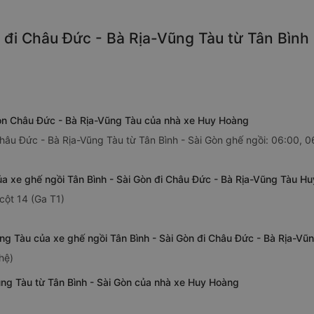
đi Châu Đức - Bà Rịa-Vũng Tàu từ Tân Bình 
 Gòn Châu Đức - Bà Rịa-Vũng Tàu của nhà xe Huy Hoàng
hâu Đức - Bà Rịa-Vũng Tàu từ Tân Bình - Sài Gòn ghế ngồi: 06:00, 0
ủa xe ghế ngồi Tân Bình - Sài Gòn đi Châu Đức - Bà Rịa-Vũng Tàu H
cột 14 (Ga T1)
ũng Tàu của xe ghế ngồi Tân Bình - Sài Gòn đi Châu Đức - Bà Rịa-V
hệ)
ũng Tàu từ Tân Bình - Sài Gòn của nhà xe Huy Hoàng