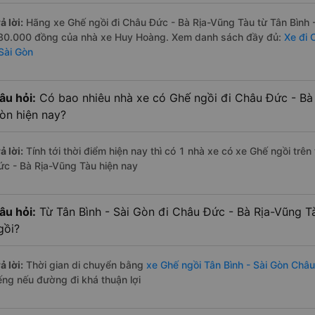
ả lời:
Hãng xe Ghế ngồi đi Châu Đức - Bà Rịa-Vũng Tàu từ Tân Bình - 
80.000 đồng của nhà xe Huy Hoàng. Xem danh sách đầy đủ:
Xe đi 
 Sài Gòn
âu hỏi:
Có bao nhiêu nhà xe có Ghế ngồi đi Châu Đức - Bà 
òn hiện nay?
ả lời:
Tính tới thời điểm hiện nay thì có 1 nhà xe có xe Ghế ngồi trê
ức - Bà Rịa-Vũng Tàu hiện nay
âu hỏi:
Từ Tân Bình - Sài Gòn đi Châu Đức - Bà Rịa-Vũng T
gồi?
ả lời:
Thời gian di chuyển bằng
xe Ghế ngồi Tân Bình - Sài Gòn Châ
iếng nếu đường đi khá thuận lợi