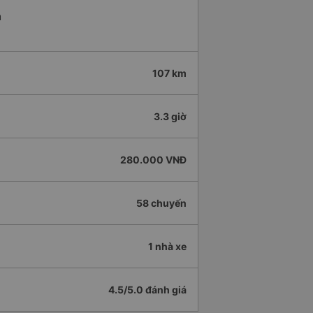
h
107 km
3.3 giờ
280.000 VNĐ
58 chuyến
1 nhà xe
4.5/5.0 đánh giá