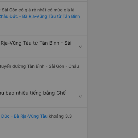
Sài Gòn có giá rẻ nhất có mức giá là
Châu Đức - Bà Rịa-Vũng Tàu từ Tân Bình
Rịa-Vũng Tàu từ Tân Bình - Sài
n tuyến đường Tân Bình - Sài Gòn - Châu
àu bao nhiêu tiếng bằng Ghế
u Đức - Bà Rịa-Vũng Tàu
khoảng 3.3