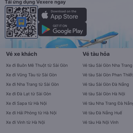
Tải ứng dụng Vexere ngay
Vé xe khách
Vé tàu hỏa
Xe đi Buôn Mê Thuột từ Sài Gòn
Vé tàu Sài Gòn Nha Trang
Xe đi Vũng Tàu từ Sài Gòn
Vé tàu Sài Gòn Phan Thiết
Xe đi Nha Trang từ Sài Gòn
Vé tàu Sài Gòn Đà Nẵng
Xe đi Đà Lạt từ Sài Gòn
Vé tàu Sài Gòn Hà Nội
Xe đi Sapa từ Hà Nội
Vé tàu Nha Trang Đà Nẵn
Xe đi Hải Phòng từ Hà Nội
Vé tàu Đà Nẵng Huế
Xe đi Vinh từ Hà Nội
Vé tàu Hà Nội Vinh