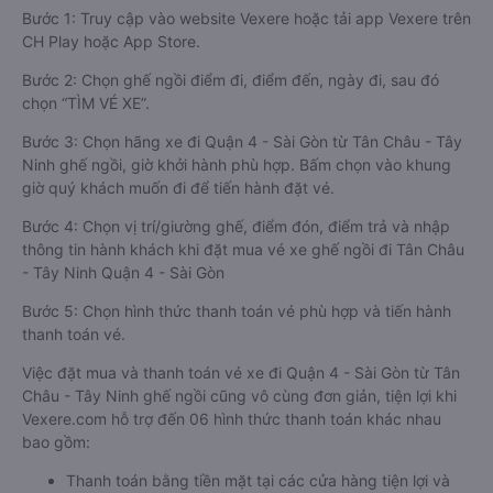
Bước 1: Truy cập vào website Vexere hoặc tải app Vexere trên
CH Play hoặc App Store.
Bước 2: Chọn ghế ngồi điểm đi, điểm đến, ngày đi, sau đó
chọn “TÌM VÉ XE”.
Bước 3: Chọn hãng xe đi Quận 4 - Sài Gòn từ Tân Châu - Tây
Ninh ghế ngồi, giờ khởi hành phù hợp. Bấm chọn vào khung
giờ quý khách muốn đi để tiến hành đặt vé.
Bước 4: Chọn vị trí/giường ghế, điểm đón, điểm trả và nhập
thông tin hành khách khi đặt mua vé xe ghế ngồi đi Tân Châu
- Tây Ninh Quận 4 - Sài Gòn
Bước 5: Chọn hình thức thanh toán vé phù hợp và tiến hành
thanh toán vé.
Việc đặt mua và thanh toán vé xe đi Quận 4 - Sài Gòn từ Tân
Châu - Tây Ninh ghế ngồi cũng vô cùng đơn giản, tiện lợi khi
Vexere.com hỗ trợ đến 06 hình thức thanh toán khác nhau
bao gồm:
Thanh toán bằng tiền mặt tại các cửa hàng tiện lợi và