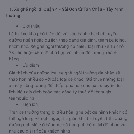
a. Xe ghế ngồi đi Quận 4 - Sài Gòn từ Tân Châu - Tây Ninh
thường
Giới thiệu
Là loại xe khá phổ biến đối với các hành khách đi tuyến
đường ngắn hoặc du lịch theo dạng gia đình, team building,
nhóm nhỏ. Xe ghế ngồi thường có nhiều loại như xe 16 chỗ,
28 chỗ hoặc 45 chỗ phù hợp với nhiều đối tượng khách
hàng.
Ưu điểm
Giá thành của những loại xe ghế ngồi thường đa phần sẽ
thấp hơn nhiều so với các loại xe khác. Giá thuê những loại
xe này cũng tương đối thấp, phù hợp cho các chuyến du
lịch kiểu gia đình hoặc các công ty thuê để tham gia
teambuilding.
Tiện ích
Trên xe thường trang bị điều hòa, ghế bật để hành khách có
thể ngả lưng và nghỉ ngơi, thư giãn khi di chuyển trên quãng
đường dài. Một số hãng xe có trang bị thêm tivi để phục vụ
nhu cầu giải trí của khách hàng.