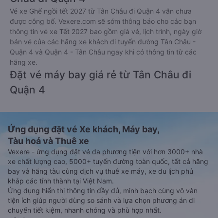
Vé xe Ghế ngồi tết 2027 từ Tân Châu đi Quận 4 vẫn chưa
được công bố. Vexere.com sẽ sớm thông báo cho các bạn
thông tin vé xe Tết 2027 bao gồm giá vé, lịch trình, ngày giờ
bán vé của các hãng xe khách đi tuyến đường Tân Châu -
Quận 4 và Quận 4 - Tân Châu ngay khi có thông tin từ các
hãng xe.
Đặt vé máy bay giá rẻ từ Tân Châu đi
Quận 4
Ứng dụng đặt vé Xe khách, Máy bay,
Tàu hoả và Thuê xe
Vexere - ứng dụng đặt vé đa phương tiện với hơn 3000+ nhà
xe chất lượng cao, 5000+ tuyến đường toàn quốc, tất cả hãng
bay và hãng tàu cùng dịch vụ thuê xe máy, xe du lịch phủ
khắp các tỉnh thành tại Việt Nam.
Ứng dụng hiển thị thông tin đầy đủ, minh bạch cùng vô vàn
tiện ích giúp người dùng so sánh và lựa chọn phương án di
chuyển tiết kiệm, nhanh chóng và phù hợp nhất.