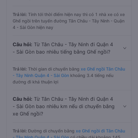
Trả lời:
Tính tới thời điểm hiện nay thì có 1 nhà xe có xe
Ghế ngồi trên tuyến đường Tân Châu - Tây Ninh - Quận
4 - Sài Gòn hiện nay
Câu hỏi:
Từ Tân Châu - Tây Ninh đi Quận 4
- Sài Gòn bao nhiêu tiếng bằng Ghế ngồi?
Trả lời:
Thời gian di chuyển bằng
xe Ghế ngồi Tân Châu
- Tây Ninh Quận 4 - Sài Gòn
khoảng 3.4 tiếng nếu
đường đi khá thuận lợi
Câu hỏi:
Từ Tân Châu - Tây Ninh đi Quận 4
- Sài Gòn bao nhiêu km nếu di chuyển bằng
xe Ghế ngồi?
Trả lời:
Đường di chuyển bằng
xe Ghế ngồi đi Tân Châu
- Tây Ninh Quận 4 - Sài Gòn
có chiều dài khoảng 145