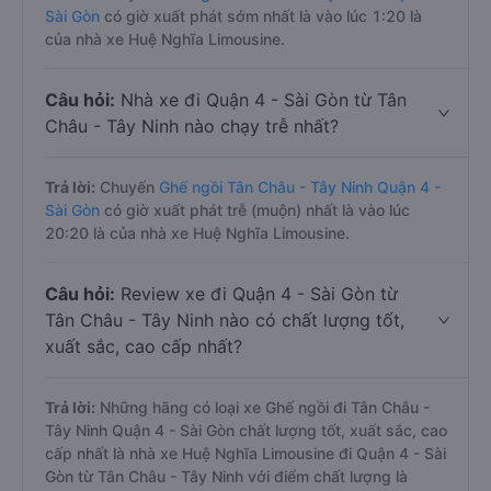
Sài Gòn
có giờ xuất phát sớm nhất là vào lúc 1:20 là
của nhà xe Huệ Nghĩa Limousine.
Câu hỏi:
Nhà xe đi Quận 4 - Sài Gòn từ Tân
Châu - Tây Ninh nào chạy trễ nhất?
Trả lời:
Chuyến
Ghế ngồi Tân Châu - Tây Ninh Quận 4 -
Sài Gòn
có giờ xuất phát trễ (muộn) nhất là vào lúc
20:20 là của nhà xe Huệ Nghĩa Limousine.
Câu hỏi:
Review xe đi Quận 4 - Sài Gòn từ
Tân Châu - Tây Ninh nào có chất lượng tốt,
xuất sắc, cao cấp nhất?
Trả lời:
Những hãng có loại xe Ghế ngồi đi Tân Châu -
Tây Ninh Quận 4 - Sài Gòn chất lượng tốt, xuất sắc, cao
cấp nhất là nhà xe Huệ Nghĩa Limousine đi Quận 4 - Sài
Gòn từ Tân Châu - Tây Ninh với điểm chất lượng là