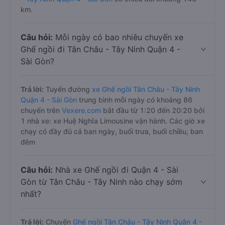
km.
Câu hỏi:
Mỗi ngày có bao nhiêu chuyến xe
Ghế ngồi đi Tân Châu - Tây Ninh Quận 4 -
Sài Gòn?
Trả lời:
Tuyến đường
xe Ghế ngồi Tân Châu - Tây Ninh
Quận 4 - Sài Gòn
trung bình mỗi ngày có khoảng 86
chuyến trên
Vexere.com
bắt đầu từ 1:20 đến 20:20 bởi
1 nhà xe: xe Huệ Nghĩa Limousine vận hành. Các giờ xe
chạy có đầy đủ cả ban ngày, buổi trưa, buổi chiều, ban
đêm
Câu hỏi:
Nhà xe Ghế ngồi đi Quận 4 - Sài
Gòn từ Tân Châu - Tây Ninh nào chạy sớm
nhất?
Trả lời:
Chuyến
Ghế ngồi Tân Châu - Tây Ninh Quận 4 -