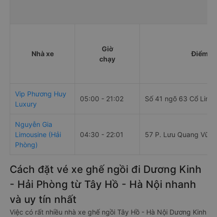
Giờ
Nhà xe
Điểm đi
chạy
Vip Phương Huy
05:00 - 21:02
Số 41 ngõ 63 Cổ Linh
Luxury
Nguyễn Gia
Limousine (Hải
04:30 - 22:01
57 P. Lưu Quang Vũ
Phòng)
Cách đặt vé xe ghế ngồi đi Dương Kinh
- Hải Phòng từ Tây Hồ - Hà Nội nhanh
và uy tín nhất
Việc có rất nhiều nhà xe ghế ngồi Tây Hồ - Hà Nội Dương Kinh