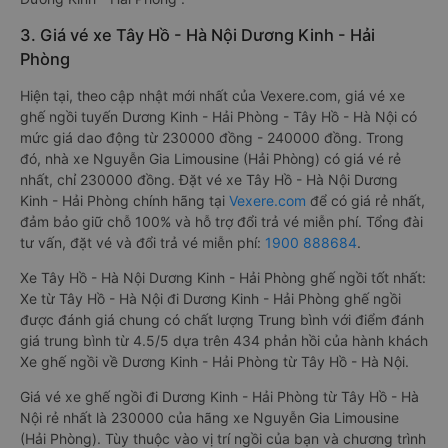
3. Giá vé xe Tây Hồ - Hà Nội Dương Kinh - Hải
Phòng
Hiện tại, theo cập nhật mới nhất của Vexere.com, giá vé xe
ghế ngồi tuyến Dương Kinh - Hải Phòng - Tây Hồ - Hà Nội có
mức giá dao động từ 230000 đồng - 240000 đồng. Trong
đó, nhà xe Nguyễn Gia Limousine (Hải Phòng) có giá vé rẻ
nhất, chỉ 230000 đồng. Đặt vé xe Tây Hồ - Hà Nội Dương
Kinh - Hải Phòng chính hãng tại
Vexere.com
để có giá rẻ nhất,
đảm bảo giữ chỗ 100% và hỗ trợ đổi trả vé miễn phí. Tổng đài
tư vấn, đặt vé và đổi trả vé miễn phí:
1900 888684
.
Xe Tây Hồ - Hà Nội Dương Kinh - Hải Phòng ghế ngồi tốt nhất:
Xe từ Tây Hồ - Hà Nội đi Dương Kinh - Hải Phòng ghế ngồi
được đánh giá chung có chất lượng Trung bình với điểm đánh
giá trung bình từ 4.5/5 dựa trên 434 phản hồi của hành khách
Xe ghế ngồi về Dương Kinh - Hải Phòng từ Tây Hồ - Hà Nội.
Giá vé xe ghế ngồi đi Dương Kinh - Hải Phòng từ Tây Hồ - Hà
Nội rẻ nhất là 230000 của hãng xe Nguyễn Gia Limousine
(Hải Phòng). Tùy thuộc vào vị trí ngồi của bạn và chương trình