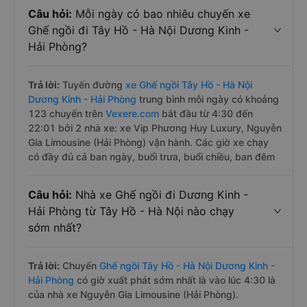
Câu hỏi:
Mỗi ngày có bao nhiêu chuyến xe
Ghế ngồi đi Tây Hồ - Hà Nội Dương Kinh -
Hải Phòng?
Trả lời:
Tuyến đường
xe Ghế ngồi Tây Hồ - Hà Nội
Dương Kinh - Hải Phòng
trung bình mỗi ngày có khoảng
123 chuyến trên
Vexere.com
bắt đầu từ 4:30 đến
22:01 bởi 2 nhà xe: xe Vip Phương Huy Luxury, Nguyễn
Gia Limousine (Hải Phòng) vận hành. Các giờ xe chạy
có đầy đủ cả ban ngày, buổi trưa, buổi chiều, ban đêm
Câu hỏi:
Nhà xe Ghế ngồi đi Dương Kinh -
Hải Phòng từ Tây Hồ - Hà Nội nào chạy
sớm nhất?
Trả lời:
Chuyến
Ghế ngồi Tây Hồ - Hà Nội Dương Kinh -
Hải Phòng
có giờ xuất phát sớm nhất là vào lúc 4:30 là
của nhà xe Nguyễn Gia Limousine (Hải Phòng).