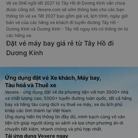
Vé xe Ghế ngồi tết 2027 từ Tây Hồ đi Dương Kinh vẫn chưa
được công bố. Vexere.com sẽ sớm thông báo cho các bạn
thông tin vé xe Tết 2027 bao gồm giá vé, lịch trình, ngày giờ
bán vé của các hãng xe khách đi tuyến đường Tây Hồ -
Dương Kinh và Dương Kinh - Tây Hồ ngay khi có thông tin từ
các hãng xe.
Đặt vé máy bay giá rẻ từ Tây Hồ đi
Dương Kinh
Ứng dụng đặt vé Xe khách, Máy bay,
Tàu hoả và Thuê xe
Vexere - ứng dụng đặt vé đa phương tiện với hơn 3000+ nhà
xe chất lượng cao, 5000+ tuyến đường toàn quốc, tất cả hãng
bay và hãng tàu cùng dịch vụ thuê xe máy, xe du lịch phủ
khắp các tỉnh thành tại Việt Nam.
Ứng dụng hiển thị thông tin đầy đủ, minh bạch cùng vô vàn
tiện ích giúp người dùng so sánh và lựa chọn phương án di
chuyển tiết kiệm, nhanh chóng và phù hợp nhất.
Tải ứng dụng Vexere ngay