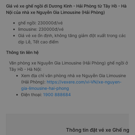
Giá vé xe ghế ngồi đi Dương Kinh - Hải Phòng từ Tây Hồ - Hà
Nội của nhà xe Nguyễn Gia Limousine (Hải Phòng)
ghế ngồi: 230000đ/vé
limousine: 230000đ/vé
Giá vé xe ổn định, không tăng giảm đột xuất trong các
dịp Lễ, Tết cao điểm
Thông tin liên hệ
Văn phòng xe Nguyễn Gia Limousine (Hải Phòng) ghế ngồi ở
Tây Hồ - Hà Nội:
Xem địa chỉ văn phòng nhà xe Nguyễn Gia Limousine
(Hải Phòng):
https://vexere.com/vi-VN/xe-nguyen-
gia-limousine-hai-phong
Điện thoại:
1900 888684
Thông tin đặt vé xe Ghế ngồi