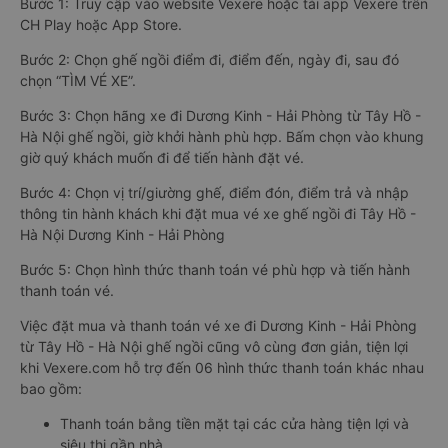
Bước 1: Truy cập vào website Vexere hoặc tải app Vexere trên
CH Play hoặc App Store.
Bước 2: Chọn ghế ngồi điểm đi, điểm đến, ngày đi, sau đó
chọn “TÌM VÉ XE”.
Bước 3: Chọn hãng xe đi Dương Kinh - Hải Phòng từ Tây Hồ -
Hà Nội ghế ngồi, giờ khởi hành phù hợp. Bấm chọn vào khung
giờ quý khách muốn đi để tiến hành đặt vé.
Bước 4: Chọn vị trí/giường ghế, điểm đón, điểm trả và nhập
thông tin hành khách khi đặt mua vé xe ghế ngồi đi Tây Hồ -
Hà Nội Dương Kinh - Hải Phòng
Bước 5: Chọn hình thức thanh toán vé phù hợp và tiến hành
thanh toán vé.
Việc đặt mua và thanh toán vé xe đi Dương Kinh - Hải Phòng
từ Tây Hồ - Hà Nội ghế ngồi cũng vô cùng đơn giản, tiện lợi
khi Vexere.com hỗ trợ đến 06 hình thức thanh toán khác nhau
bao gồm:
Thanh toán bằng tiền mặt tại các cửa hàng tiện lợi và
siêu thị gần nhà.