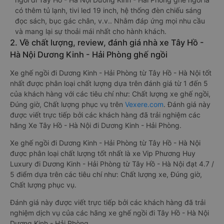
có thêm tủ lạnh, tivi led 19 inch, hệ thống đèn chiếu sáng
đọc sách, bục gác chân, v.v.. Nhằm đáp ứng mọi nhu cầu
và mang lại sự thoải mái nhất cho hành khách.
2. Về chất lượng, review, đánh giá nhà xe Tây Hồ -
Hà Nội Dương Kinh - Hải Phòng ghế ngồi
Xe ghế ngồi đi Dương Kinh - Hải Phòng từ Tây Hồ - Hà Nội tốt
nhất được phân loại chất lượng dựa trên đánh giá từ 1 đến 5
của khách hàng với các tiêu chí như: Chất lượng xe ghế ngồi,
Đúng giờ, Chất lượng phục vụ trên
Vexere.com
. Đánh giá này
được viết trực tiếp bởi các khách hàng đã trải nghiệm các
hãng Xe Tây Hồ - Hà Nội đi Dương Kinh - Hải Phòng.
Xe ghế ngồi đi Dương Kinh - Hải Phòng từ Tây Hồ - Hà Nội
được phân loại chất lượng tốt nhất là xe Vip Phương Huy
Luxury đi Dương Kinh - Hải Phòng từ Tây Hồ - Hà Nội đạt 4.7 /
5 điểm dựa trên các tiêu chí như: Chất lượng xe, Đúng giờ,
Chất lượng phục vụ.
Đánh giá này được viết trực tiếp bởi các khách hàng đã trải
nghiệm dịch vụ của các hãng xe ghế ngồi đi Tây Hồ - Hà Nội
Dương Kinh - Hải Phòng .