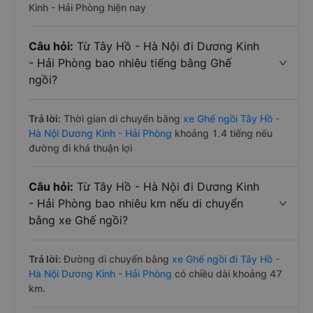
Kinh - Hải Phòng hiện nay
Câu hỏi:
Từ Tây Hồ - Hà Nội đi Dương Kinh
- Hải Phòng bao nhiêu tiếng bằng Ghế
ngồi?
Trả lời:
Thời gian di chuyển bằng
xe Ghế ngồi Tây Hồ -
Hà Nội Dương Kinh - Hải Phòng
khoảng 1.4 tiếng nếu
đường đi khá thuận lợi
Câu hỏi:
Từ Tây Hồ - Hà Nội đi Dương Kinh
- Hải Phòng bao nhiêu km nếu di chuyển
bằng xe Ghế ngồi?
Trả lời:
Đường di chuyển bằng
xe Ghế ngồi đi Tây Hồ -
Hà Nội Dương Kinh - Hải Phòng
có chiều dài khoảng 47
km.