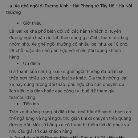
a. Xe ghế ngồi đi Dương Kinh - Hải Phòng từ Tây Hồ - Hà Nội
thường
Giới thiệu
Là loại xe khá phổ biến đối với các hành khách đi tuyến
đường ngắn hoặc du lịch theo dạng gia đình, team building,
nhóm nhỏ. Xe ghế ngồi thường có nhiều loại như xe 16 chỗ,
28 chỗ hoặc 45 chỗ phù hợp với nhiều đối tượng khách
hàng.
Ưu điểm
Giá thành của những loại xe ghế ngồi thường đa phần sẽ
thấp hơn nhiều so với các loại xe khác. Giá thuê những loại
xe này cũng tương đối thấp, phù hợp cho các chuyến du
lịch kiểu gia đình hoặc các công ty thuê để tham gia
teambuilding.
Tiện ích
Trên xe thường trang bị điều hòa, ghế bật để hành khách có
thể ngả lưng và nghỉ ngơi, thư giãn khi di chuyển trên quãng
đường dài. Một số hãng xe có trang bị thêm tivi để phục vụ
nhu cầu giải trí của khách hàng.
b. Xe ghế ngồi đi Dương Kinh - Hải Phòng từ Tây Hồ - Hà