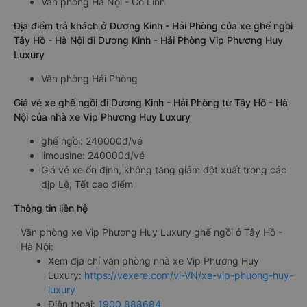
Văn phòng Hà Nội - Cổ Linh
Địa điểm trả khách ở Dương Kinh - Hải Phòng của xe ghế ngồi
Tây Hồ - Hà Nội đi Dương Kinh - Hải Phòng Vip Phương Huy
Luxury
Văn phòng Hải Phòng
Giá vé xe ghế ngồi đi Dương Kinh - Hải Phòng từ Tây Hồ - Hà
Nội của nhà xe Vip Phương Huy Luxury
ghế ngồi: 240000đ/vé
limousine: 240000đ/vé
Giá vé xe ổn định, không tăng giảm đột xuất trong các
dịp Lễ, Tết cao điểm
Thông tin liên hệ
Văn phòng xe Vip Phương Huy Luxury ghế ngồi ở Tây Hồ -
Hà Nội:
Xem địa chỉ văn phòng nhà xe Vip Phương Huy
Luxury:
https://vexere.com/vi-VN/xe-vip-phuong-huy-
luxury
Điện thoại:
1900 888684