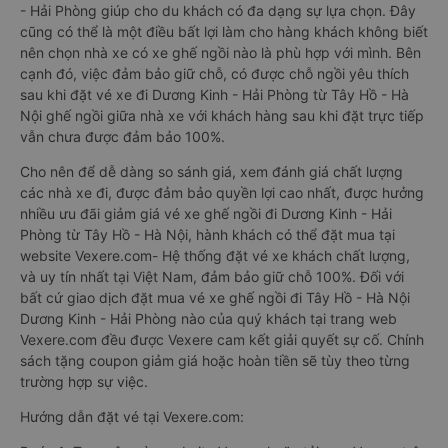
- Hải Phòng giúp cho du khách có đa dạng sự lựa chọn. Đây
cũng có thể là một điều bất lợi làm cho hàng khách không biết
nên chọn nhà xe có xe ghế ngồi nào là phù hợp với mình. Bên
cạnh đó, việc đảm bảo giữ chỗ, có được chỗ ngồi yêu thích
sau khi đặt vé xe đi Dương Kinh - Hải Phòng từ Tây Hồ - Hà
Nội ghế ngồi giữa nhà xe với khách hàng sau khi đặt trực tiếp
vẫn chưa được đảm bảo 100%.
Cho nên để dễ dàng so sánh giá, xem đánh giá chất lượng
các nhà xe đi, được đảm bảo quyền lợi cao nhất, được hưởng
nhiều ưu đãi giảm giá vé xe ghế ngồi đi Dương Kinh - Hải
Phòng từ Tây Hồ - Hà Nội, hành khách có thể đặt mua tại
website Vexere.com- Hệ thống đặt vé xe khách chất lượng,
và uy tín nhất tại Việt Nam, đảm bảo giữ chỗ 100%. Đối với
bất cứ giao dịch đặt mua vé xe ghế ngồi đi Tây Hồ - Hà Nội
Dương Kinh - Hải Phòng nào của quý khách tại trang web
Vexere.com đều được Vexere cam kết giải quyết sự cố. Chính
sách tặng coupon giảm giá hoặc hoàn tiền sẽ tùy theo từng
trường hợp sự việc.
Hướng dẫn đặt vé tại Vexere.com: