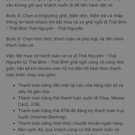
vào khung giờ quý khách muốn đi để tiến hành đặt vé.
Bước 4: Chọn vị trí/giường ghế, điểm đón, điểm trả và nhập
thông tin hành khách khi đặt mua vé xe ghế ngồi đi Thái Bình
- Thái Bình Thái Nguyên - Thái Nguyên
Bước 5: Chọn hình thức thanh toán vé phù hợp và tiến hành
thanh toán vé.
Việc đặt mua và thanh toán vé xe đi Thái Nguyên - Thái
Nguyên từ Thái Bình - Thái Bình ghế ngồi cũng vô cùng đơn
giản, tiện lợi khi Vexere.com hỗ trợ đến 06 hình thức thanh
toán khác nhau bao gồm:
Thanh toán bằng tiền mặt tại các cửa hàng tiện lợi và
siêu thị gần nhà.
Thanh toán bằng thẻ thanh toán quốc tế (Visa, Master
Card, JCB).
Thanh toán bằng thẻ ATM đã đăng ký thanh toán trực
tuyến (Internet Banking).
Thanh toán bằng hình thức chuyển khoản ngân hàng.
Bên cạnh đó, quý khách cũng có thể thanh toán vé