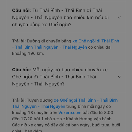
Câu hỏi:
Từ Thái Bình - Thái Bình đi Thái
Nguyên - Thái Nguyên bao nhiêu km nếu di
chuyển bằng xe Ghế ngồi?
Trả lời:
Đường di chuyển bằng
xe Ghế ngồi đi Thái Bình
- Thái Bình Thái Nguyên - Thái Nguyên
có chiều dài
khoảng 196 km.
Câu hỏi:
Mỗi ngày có bao nhiêu chuyến xe
Ghế ngồi đi Thái Bình - Thái Bình Thái
Nguyên - Thái Nguyên?
Trả lời:
Tuyến đường
xe Ghế ngồi Thái Bình - Thái Bình
Thái Nguyên - Thái Nguyên
trung bình mỗi ngày có
khoảng 18 chuyến trên
Vexere.com
bắt đầu từ 8:00
đến 17:20 bởi 1 nhà xe: xe Khánh Hương vận hành.
Các giờ xe chạy có đầy đủ cả ban ngày, buổi trưa, buổi
chiều, ban đêm