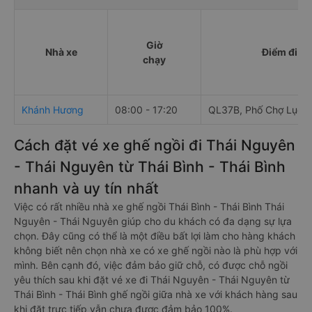
Giờ
Nhà xe
Điểm đi
chạy
Khánh Hương
08:00 - 17:20
QL37B, Phố Chợ Lục,
Cách đặt vé xe ghế ngồi đi Thái Nguyên
- Thái Nguyên từ Thái Bình - Thái Bình
nhanh và uy tín nhất
Việc có rất nhiều nhà xe ghế ngồi Thái Bình - Thái Bình Thái
Nguyên - Thái Nguyên giúp cho du khách có đa dạng sự lựa
chọn. Đây cũng có thể là một điều bất lợi làm cho hàng khách
không biết nên chọn nhà xe có xe ghế ngồi nào là phù hợp với
mình. Bên cạnh đó, việc đảm bảo giữ chỗ, có được chỗ ngồi
yêu thích sau khi đặt vé xe đi Thái Nguyên - Thái Nguyên từ
Thái Bình - Thái Bình ghế ngồi giữa nhà xe với khách hàng sau
khi đặt trực tiếp vẫn chưa được đảm bảo 100%.