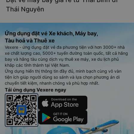
Thái Nguyên
Ứng dụng đặt vé Xe khách, Máy bay,
Tàu hoả và Thuê xe
Vexere - ứng dụng đặt vé đa phương tiện với hơn 3000+ nhà
xe chất lượng cao, 5000+ tuyến đường toàn quốc, tất cả hãng
bay và hãng tàu cùng dịch vụ thuê xe máy, xe du lịch phủ
khắp các tỉnh thành tại Việt Nam.
Ứng dụng hiển thị thông tin đầy đủ, minh bạch cùng vô vàn
tiện ích giúp người dùng so sánh và lựa chọn phương án di
chuyển tiết kiệm, nhanh chóng và phù hợp nhất.
Tải ứng dụng Vexere ngay