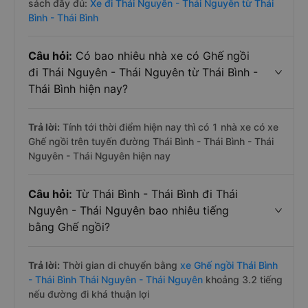
sách đầy đủ:
Xe đi Thái Nguyên - Thái Nguyên từ Thái
Bình - Thái Bình
Câu hỏi:
Có bao nhiêu nhà xe có Ghế ngồi
đi Thái Nguyên - Thái Nguyên từ Thái Bình -
Thái Bình hiện nay?
Trả lời:
Tính tới thời điểm hiện nay thì có 1 nhà xe có xe
Ghế ngồi trên tuyến đường Thái Bình - Thái Bình - Thái
Nguyên - Thái Nguyên hiện nay
Câu hỏi:
Từ Thái Bình - Thái Bình đi Thái
Nguyên - Thái Nguyên bao nhiêu tiếng
bằng Ghế ngồi?
Trả lời:
Thời gian di chuyển bằng
xe Ghế ngồi Thái Bình
- Thái Bình Thái Nguyên - Thái Nguyên
khoảng 3.2 tiếng
nếu đường đi khá thuận lợi