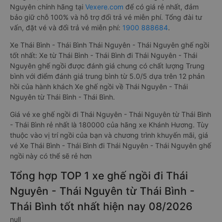
Nguyên chính hãng tại
Vexere.com
để có giá rẻ nhất, đảm
bảo giữ chỗ 100% và hỗ trợ đổi trả vé miễn phí. Tổng đài tư
vấn, đặt vé và đổi trả vé miễn phí:
1900 888684
.
Xe Thái Bình - Thái Bình Thái Nguyên - Thái Nguyên ghế ngồi
tốt nhất: Xe từ Thái Bình - Thái Bình đi Thái Nguyên - Thái
Nguyên ghế ngồi được đánh giá chung có chất lượng Trung
bình với điểm đánh giá trung bình từ 5.0/5 dựa trên 12 phản
hồi của hành khách Xe ghế ngồi về Thái Nguyên - Thái
Nguyên từ Thái Bình - Thái Bình.
Giá vé xe ghế ngồi đi Thái Nguyên - Thái Nguyên từ Thái Bình
- Thái Bình rẻ nhất là 180000 của hãng xe Khánh Hương. Tùy
thuộc vào vị trí ngồi của bạn và chương trình khuyến mãi, giá
vé Xe Thái Bình - Thái Bình đi Thái Nguyên - Thái Nguyên ghế
ngồi này có thể sẽ rẻ hơn
Tổng hợp TOP 1 xe ghế ngồi đi Thái
Nguyên - Thái Nguyên từ Thái Bình -
Thái Bình tốt nhất hiện nay 08/2026
null