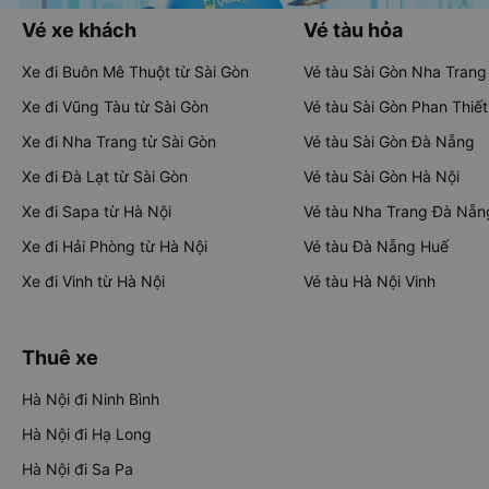
Vé xe khách
Vé tàu hỏa
Xe đi Buôn Mê Thuột từ Sài Gòn
Vé tàu Sài Gòn Nha Trang
Xe đi Vũng Tàu từ Sài Gòn
Vé tàu Sài Gòn Phan Thiết
Xe đi Nha Trang từ Sài Gòn
Vé tàu Sài Gòn Đà Nẵng
Xe đi Đà Lạt từ Sài Gòn
Vé tàu Sài Gòn Hà Nội
Xe đi Sapa từ Hà Nội
Vé tàu Nha Trang Đà Nẵn
Xe đi Hải Phòng từ Hà Nội
Vé tàu Đà Nẵng Huế
Xe đi Vinh từ Hà Nội
Vé tàu Hà Nội Vinh
Thuê xe
Hà Nội đi Ninh Bình
Hà Nội đi Hạ Long
Hà Nội đi Sa Pa