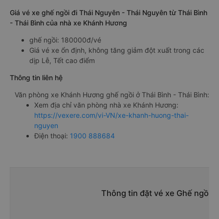
Giá vé xe ghế ngồi đi Thái Nguyên - Thái Nguyên từ Thái Bình
- Thái Bình của nhà xe Khánh Hương
ghế ngồi: 180000đ/vé
Giá vé xe ổn định, không tăng giảm đột xuất trong các
dịp Lễ, Tết cao điểm
Thông tin liên hệ
Văn phòng xe Khánh Hương ghế ngồi ở Thái Bình - Thái Bình:
Xem địa chỉ văn phòng nhà xe Khánh Hương:
https://vexere.com/vi-VN/xe-khanh-huong-thai-
nguyen
Điện thoại:
1900 888684
Thông tin đặt vé xe Ghế ngồi T