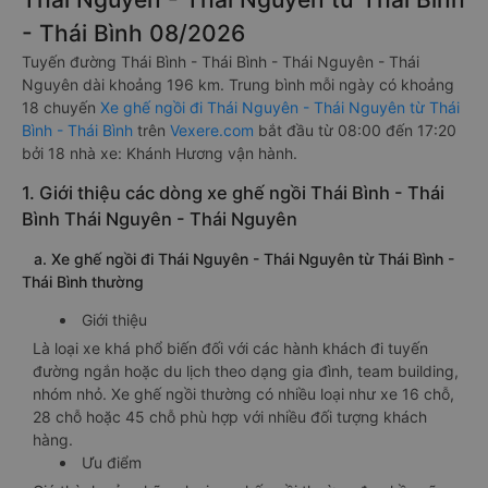
- Thái Bình 08/2026
Tuyến đường Thái Bình - Thái Bình - Thái Nguyên - Thái
Nguyên dài khoảng 196 km. Trung bình mỗi ngày có khoảng
18 chuyến
Xe ghế ngồi đi Thái Nguyên - Thái Nguyên từ Thái
Bình - Thái Bình
trên
Vexere.com
bắt đầu từ 08:00 đến 17:20
bởi 18 nhà xe: Khánh Hương vận hành.
1. Giới thiệu các dòng xe ghế ngồi Thái Bình - Thái
Bình Thái Nguyên - Thái Nguyên
a. Xe ghế ngồi đi Thái Nguyên - Thái Nguyên từ Thái Bình -
Thái Bình thường
Giới thiệu
Là loại xe khá phổ biến đối với các hành khách đi tuyến
đường ngắn hoặc du lịch theo dạng gia đình, team building,
nhóm nhỏ. Xe ghế ngồi thường có nhiều loại như xe 16 chỗ,
28 chỗ hoặc 45 chỗ phù hợp với nhiều đối tượng khách
hàng.
Ưu điểm