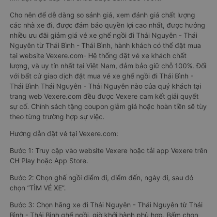
Cho nên để dễ dàng so sánh giá, xem đánh giá chất lượng
các nhà xe đi, được đảm bảo quyền lợi cao nhất, được hưởng
nhiều ưu đãi giảm giá vé xe ghế ngồi đi Thái Nguyên - Thái
Nguyên từ Thái Bình - Thái Bình, hành khách có thể đặt mua
tại website Vexere.com- Hệ thống đặt vé xe khách chất
lượng, và uy tín nhất tại Việt Nam, đảm bảo giữ chỗ 100%. Đối
với bất cứ giao dịch đặt mua vé xe ghế ngồi đi Thái Bình -
Thái Bình Thái Nguyên - Thái Nguyên nào của quý khách tại
trang web Vexere.com đều được Vexere cam kết giải quyết
sự cố. Chính sách tặng coupon giảm giá hoặc hoàn tiền sẽ tùy
theo từng trường hợp sự việc.
Hướng dẫn đặt vé tại Vexere.com:
Bước 1: Truy cập vào website Vexere hoặc tải app Vexere trên
CH Play hoặc App Store.
Bước 2: Chọn ghế ngồi điểm đi, điểm đến, ngày đi, sau đó
chọn “TÌM VÉ XE”.
Bước 3: Chọn hãng xe đi Thái Nguyên - Thái Nguyên từ Thái
Bình - Thái Bình ghế ngồi, giờ khởi hành phù hợp. Bấm chọn