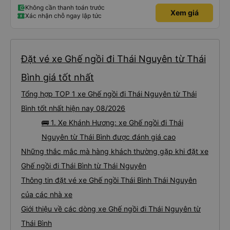
Không cần thanh toán trước
Xem giá
Xác nhận chỗ ngay lập tức
Đặt vé xe Ghế ngồi đi Thái Nguyên từ Thái
Bình giá tốt nhất
Tổng hợp TOP 1 xe Ghế ngồi đi Thái Nguyên từ Thái
Bình tốt nhất hiện nay 08/2026
🚌 1. Xe Khánh Hương: xe Ghế ngồi đi Thái
Nguyên từ Thái Bình được đánh giá cao
Những thắc mắc mà hàng khách thường gặp khi đặt xe
Ghế ngồi đi Thái Bình từ Thái Nguyên
Thông tin đặt vé xe Ghế ngồi Thái Bình Thái Nguyên
của các nhà xe
Giới thiệu về các dòng xe Ghế ngồi đi Thái Nguyên từ
Thái Bình