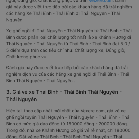
ngồi, Đúng giờ, Chất lượng phục vụ trên
Vexere.com
. Đánh
giá này được viết trực tiếp bởi các khách hàng đã trải nghiệm
các hãng Xe Thái Bình - Thái Bình đi Thái Nguyên - Thái
Nguyên.
Xe ghế ngồi đi Thái Nguyên - Thái Nguyên từ Thái Bình - Thái
Bình được phân loại chất lượng tốt nhất là xe Khánh Hương đi
Thái Nguyên - Thái Nguyên từ Thái Bình - Thái Bình đạt 5.0 /
5 điểm dựa trên các tiêu chí như: Chất lượng xe, Đúng giờ,
Chất lượng phục vụ.
Đánh giá này được viết trực tiếp bởi các khách hàng đã trải
nghiệm dịch vụ của các hãng xe ghế ngồi đi Thái Bình - Thái
Bình Thái Nguyên - Thái Nguyên .
3. Giá vé xe Thái Bình - Thái Bình Thái Nguyên -
Thái Nguyên
Hiện tại, theo cập nhật mới nhất của Vexere.com, giá vé xe
ghế ngồi tuyến Thái Nguyên - Thái Nguyên - Thái Bình - Thái
Bình có mức giá dao động từ 180000 đồng - 200000 đồng.
Trong đó, nhà xe Khánh Hương có giá vé rẻ nhất, chỉ 180000
đồng. Đặt vé xe Thái Bình - Thái Bình Thái Nguyên - Thái