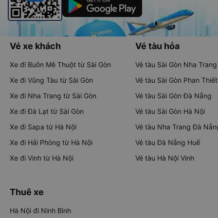
Vé xe khách
Vé tàu hỏa
Xe đi Buôn Mê Thuột từ Sài Gòn
Vé tàu Sài Gòn Nha Trang
Xe đi Vũng Tàu từ Sài Gòn
Vé tàu Sài Gòn Phan Thiết
Xe đi Nha Trang từ Sài Gòn
Vé tàu Sài Gòn Đà Nẵng
Xe đi Đà Lạt từ Sài Gòn
Vé tàu Sài Gòn Hà Nội
Xe đi Sapa từ Hà Nội
Vé tàu Nha Trang Đà Nẵn
Xe đi Hải Phòng từ Hà Nội
Vé tàu Đà Nẵng Huế
Xe đi Vinh từ Hà Nội
Vé tàu Hà Nội Vinh
Thuê xe
Hà Nội đi Ninh Bình