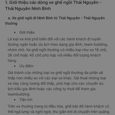
1. Giới thiệu các dòng xe ghế ngồi Thái Nguyên -
Thái Nguyên Ninh Bình
a. Xe ghế ngồi đi Ninh Bình từ Thái Nguyên - Thái Nguyên
thường
Giới thiệu
Là loại xe khá phổ biến đối với các hành khách đi tuyến
đường ngắn hoặc du lịch theo dạng gia đình, team building,
nhóm nhỏ. Xe ghế ngồi thường có nhiều loại như xe 16 chỗ,
28 chỗ hoặc 45 chỗ phù hợp với nhiều đối tượng khách
hàng.
Ưu điểm
Giá thành của những loại xe ghế ngồi thường đa phần sẽ
thấp hơn nhiều so với các loại xe khác. Giá thuê những loại
xe này cũng tương đối thấp, phù hợp cho các chuyến du
lịch kiểu gia đình hoặc các công ty thuê để tham gia
teambuilding.
Tiện ích
Trên xe thường trang bị điều hòa, ghế bật để hành khách có
thể ngả lưng và nghỉ ngơi, thư giãn khi di chuyển trên quãng