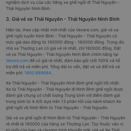
nghiệm dịch vụ của các hãng xe ghế ngồi đi Thái Nguyên -
Thái Nguyên Ninh Bình .
3. Giá vé xe Thái Nguyên - Thái Nguyên Ninh Bình
Hiện tại, theo cập nhật mới nhất của Vexere.com, giá vé xe
ghế ngồi tuyến Ninh Bình - Thái Nguyên - Thái Nguyên có
mức giá dao động từ 160000 đồng - 160000 đồng. Trong đó,
nhà xe Thường Lan có giá vé rẻ nhất, chỉ 160000 đồng. Đặt
vé xe Thái Nguyên - Thái Nguyên Ninh Bình chính hãng tại
Vexere.com
để có giá rẻ nhất, đảm bảo giữ chỗ 100% và hỗ
trợ đổi trả vé miễn phí. Tổng đài tư vấn, đặt vé và đổi trả vé
miễn phí:
1900 888684
.
Xe Thái Nguyên - Thái Nguyên Ninh Bình ghế ngồi tốt nhất:
Xe từ Thái Nguyên - Thái Nguyên đi Ninh Bình ghế ngồi được
đánh giá chung có chất lượng Trung bình với điểm đánh giá
trung bình từ 4.4/5 dựa trên 13 phản hồi của hành khách Xe
ghế ngồi về Ninh Bình từ Thái Nguyên - Thái Nguyên.
Giá vé xe ghế ngồi đi Ninh Bình từ Thái Nguyên - Thái Nguyên
rẻ nhất là 160000 của hãng xe Thường Lan. Tùy thuộc vào vị
trí ngồi của bạn và chương trình khuyến mãi, giá vé Xe Thái