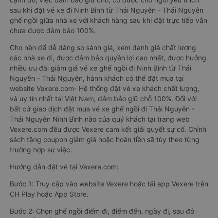
sau khi đặt vé xe đi Ninh Bình từ Thái Nguyên - Thái Nguyên
ghế ngồi giữa nhà xe với khách hàng sau khi đặt trực tiếp vẫn
chưa được đảm bảo 100%.
Cho nên để dễ dàng so sánh giá, xem đánh giá chất lượng
các nhà xe đi, được đảm bảo quyền lợi cao nhất, được hưởng
nhiều ưu đãi giảm giá vé xe ghế ngồi đi Ninh Bình từ Thái
Nguyên - Thái Nguyên, hành khách có thể đặt mua tại
website Vexere.com- Hệ thống đặt vé xe khách chất lượng,
và uy tín nhất tại Việt Nam, đảm bảo giữ chỗ 100%. Đối với
bất cứ giao dịch đặt mua vé xe ghế ngồi đi Thái Nguyên -
Thái Nguyên Ninh Bình nào của quý khách tại trang web
Vexere.com đều được Vexere cam kết giải quyết sự cố. Chính
sách tặng coupon giảm giá hoặc hoàn tiền sẽ tùy theo từng
trường hợp sự việc.
Hướng dẫn đặt vé tại Vexere.com:
Bước 1: Truy cập vào website Vexere hoặc tải app Vexere trên
CH Play hoặc App Store.
Bước 2: Chọn ghế ngồi điểm đi, điểm đến, ngày đi, sau đó