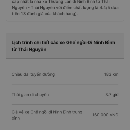
cấp nhất là nhà xe Thường Lan đi Ninh Bình từ Thái
Nguyên - Thái Nguyên với điểm chất lượng là 4.4/5 dựa
trên 13 đánh giá của khách hàng).
Lịch trình chi tiết các xe Ghế ngồi Đi Ninh Bình
từ Thái Nguyên
Chiều dài tuyến đường
183 km
Thời gian di chuyển
3.7 giờ
Giá vé xe Ghế ngồi đi Ninh Bình trung
160.000 VNĐ
bình