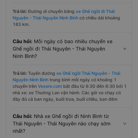
Trả lời:
Đường di chuyển bằng
xe Ghế ngồi đi Thái
Nguyên - Thái Nguyên Ninh Bình
có chiều dài khoảng
183 km.
Câu hỏi:
Mỗi ngày có bao nhiêu chuyến xe
Ghế ngồi đi Thái Nguyên - Thái Nguyên
Ninh Bình?
Trả lời:
Tuyến đường
xe Ghế ngồi Thái Nguyên - Thái
Nguyên Ninh Bình
trung bình mỗi ngày có khoảng 1
chuyến trên
Vexere.com
bắt đầu từ 6:30 đến 6:30 bởi 1
nhà xe: xe Thường Lan vận hành. Các giờ xe chạy có
đầy đủ cả ban ngày, buổi trưa, buổi chiều, ban đêm
Câu hỏi:
Nhà xe Ghế ngồi đi Ninh Bình từ
Thái Nguyên - Thái Nguyên nào chạy sớm
nhất?