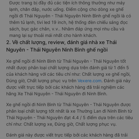
Được trang bị đầy đủ các tiện ích thông thường như máy
lạnh, chăn đắp, nước uống. Điểm cộng cho dòng xe ghế
ngồi đi Thái Nguyên - Thái Nguyên Ninh Bình ghế ngồi là có
thêm tủ lạnh, tivi led 19 inch, hệ thống đèn chiếu sáng đọc
sách, bục gác chân, v.v.. Nhằm đáp ứng mọi nhu cầu và
mang lại sự thoải mái nhất cho hành khách.
2. Về chất lượng, review, đánh giá nhà xe Thái
Nguyên - Thái Nguyên Ninh Bình ghế ngồi
Xe ghế ngồi đi Ninh Bình từ Thái Nguyên - Thái Nguyên tốt
nhất được phân loại chất lượng dựa trên đánh giá từ 1 đến 5
của khách hàng với các tiêu chí như: Chất lượng xe ghế ngồi,
Đúng giờ, Chất lượng phục vụ trên
Vexere.com
. Đánh giá này
được viết trực tiếp bởi các khách hàng đã trải nghiệm các
hãng Xe Thái Nguyên - Thái Nguyên đi Ninh Bình.
Xe ghế ngồi đi Ninh Bình từ Thái Nguyên - Thái Nguyên được
phân loại chất lượng tốt nhất là xe Thường Lan đi Ninh Bình từ
Thái Nguyên - Thái Nguyên đạt 4.4 / 5 điểm dựa trên các tiêu
chí như: Chất lượng xe, Đúng giờ, Chất lượng phục vụ.
Đánh giá này được viết trực tiếp bởi các khách hàng đã trải