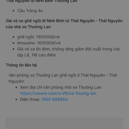
Thái Nguyên đi Ninh Bình Thường Lan
Cầu Tràng An
Giá vé xe ghế ngồi đi Ninh Bình từ Thái Nguyên - Thái Nguyên
của nhà xe Thường Lan
ghế ngồi: 160000đ/vé
limousine: 160000đ/vé
Giá vé xe ổn định, không tăng giảm đột xuất trong các
dịp Lễ, Tết cao điểm
Thông tin liên hệ
Văn phòng xe Thường Lan ghế ngồi ở Thái Nguyên - Thái
Nguyên:
Xem địa chỉ văn phòng nhà xe Thường Lan:
https://vexere.com/vi-VN/xe-thuong-lan
Điện thoại:
1900 888684