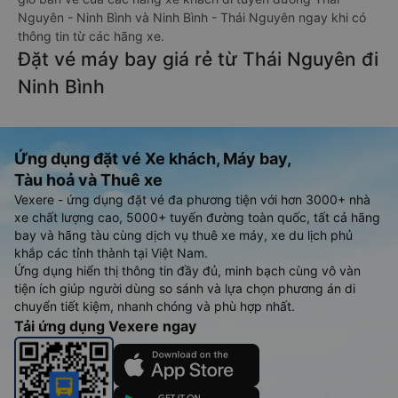
Nguyên - Ninh Bình và Ninh Bình - Thái Nguyên ngay khi có
thông tin từ các hãng xe.
Đặt vé máy bay giá rẻ từ Thái Nguyên đi
Ninh Bình
Ứng dụng đặt vé Xe khách, Máy bay,
Tàu hoả và Thuê xe
Vexere - ứng dụng đặt vé đa phương tiện với hơn 3000+ nhà
xe chất lượng cao, 5000+ tuyến đường toàn quốc, tất cả hãng
bay và hãng tàu cùng dịch vụ thuê xe máy, xe du lịch phủ
khắp các tỉnh thành tại Việt Nam.
Ứng dụng hiển thị thông tin đầy đủ, minh bạch cùng vô vàn
tiện ích giúp người dùng so sánh và lựa chọn phương án di
chuyển tiết kiệm, nhanh chóng và phù hợp nhất.
Tải ứng dụng Vexere ngay