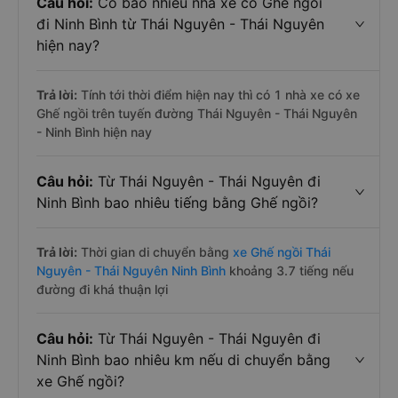
Câu hỏi:
Có bao nhiêu nhà xe có Ghế ngồi
đi Ninh Bình từ Thái Nguyên - Thái Nguyên
hiện nay?
Trả lời:
Tính tới thời điểm hiện nay thì có 1 nhà xe có xe
Ghế ngồi trên tuyến đường Thái Nguyên - Thái Nguyên
- Ninh Bình hiện nay
Câu hỏi:
Từ Thái Nguyên - Thái Nguyên đi
Ninh Bình bao nhiêu tiếng bằng Ghế ngồi?
Trả lời:
Thời gian di chuyển bằng
xe Ghế ngồi Thái
Nguyên - Thái Nguyên Ninh Bình
khoảng 3.7 tiếng nếu
đường đi khá thuận lợi
Câu hỏi:
Từ Thái Nguyên - Thái Nguyên đi
Ninh Bình bao nhiêu km nếu di chuyển bằng
xe Ghế ngồi?