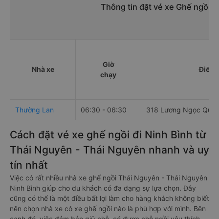
Thông tin đặt vé xe Ghế ngồi T
Giờ
Nhà xe
Điểm 
chạy
Thường Lan
06:30 - 06:30
318 Lương Ngọc Quy
Cách đặt vé xe ghế ngồi đi Ninh Bình từ
Thái Nguyên - Thái Nguyên nhanh và uy
tín nhất
Việc có rất nhiều nhà xe ghế ngồi Thái Nguyên - Thái Nguyên
Ninh Bình giúp cho du khách có đa dạng sự lựa chọn. Đây
cũng có thể là một điều bất lợi làm cho hàng khách không biết
nên chọn nhà xe có xe ghế ngồi nào là phù hợp với mình. Bên
cạnh đó, việc đảm bảo giữ chỗ, có được chỗ ngồi yêu thích