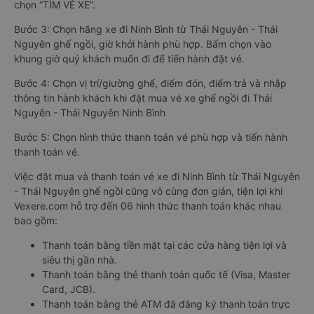
chọn “TÌM VÉ XE”.
Bước 3: Chọn hãng xe đi Ninh Bình từ Thái Nguyên - Thái
Nguyên ghế ngồi, giờ khởi hành phù hợp. Bấm chọn vào
khung giờ quý khách muốn đi để tiến hành đặt vé.
Bước 4: Chọn vị trí/giường ghế, điểm đón, điểm trả và nhập
thông tin hành khách khi đặt mua vé xe ghế ngồi đi Thái
Nguyên - Thái Nguyên Ninh Bình
Bước 5: Chọn hình thức thanh toán vé phù hợp và tiến hành
thanh toán vé.
Việc đặt mua và thanh toán vé xe đi Ninh Bình từ Thái Nguyên
- Thái Nguyên ghế ngồi cũng vô cùng đơn giản, tiện lợi khi
Vexere.com hỗ trợ đến 06 hình thức thanh toán khác nhau
bao gồm:
Thanh toán bằng tiền mặt tại các cửa hàng tiện lợi và
siêu thị gần nhà.
Thanh toán bằng thẻ thanh toán quốc tế (Visa, Master
Card, JCB).
Thanh toán bằng thẻ ATM đã đăng ký thanh toán trực