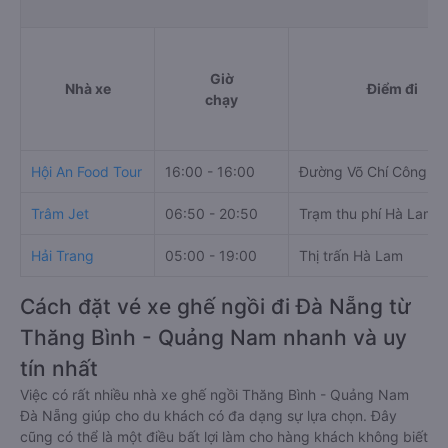
Giờ
Nhà xe
Điểm đi
chạy
Hội An Food Tour
16:00 - 16:00
Đường Võ Chí Công
Trâm Jet
06:50 - 20:50
Trạm thu phí Hà Lam
Hải Trang
05:00 - 19:00
Thị trấn Hà Lam
Cách đặt vé xe ghế ngồi đi Đà Nẵng từ
Thăng Bình - Quảng Nam nhanh và uy
tín nhất
Việc có rất nhiều nhà xe ghế ngồi Thăng Bình - Quảng Nam
Đà Nẵng giúp cho du khách có đa dạng sự lựa chọn. Đây
cũng có thể là một điều bất lợi làm cho hàng khách không biết