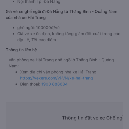
Nội thành Tp. Đà Nẵng
Giá vé xe ghế ngồi đi Đà Nẵng từ Thăng Bình - Quảng Nam
của nhà xe Hải Trang
ghế ngồi: 100000đ/vé
Giá vé xe ổn định, không tăng giảm đột xuất trong các
dịp Lễ, Tết cao điểm
Thông tin liên hệ
Văn phòng xe Hải Trang ghế ngồi ở Thăng Bình - Quảng
Nam:
Xem địa chỉ văn phòng nhà xe Hải Trang:
https://vexere.com/vi-VN/xe-hai-trang
Điện thoại:
1900 888684
Thông tin đặt vé xe Ghế ngồi