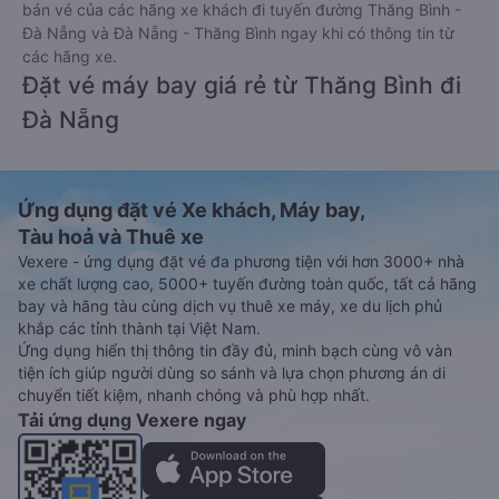
bán vé của các hãng xe khách đi tuyến đường Thăng Bình -
Đà Nẵng và Đà Nẵng - Thăng Bình ngay khi có thông tin từ
các hãng xe.
Đặt vé máy bay giá rẻ từ Thăng Bình đi
Đà Nẵng
Ứng dụng đặt vé Xe khách, Máy bay,
Tàu hoả và Thuê xe
Vexere - ứng dụng đặt vé đa phương tiện với hơn 3000+ nhà
xe chất lượng cao, 5000+ tuyến đường toàn quốc, tất cả hãng
bay và hãng tàu cùng dịch vụ thuê xe máy, xe du lịch phủ
khắp các tỉnh thành tại Việt Nam.
Ứng dụng hiển thị thông tin đầy đủ, minh bạch cùng vô vàn
tiện ích giúp người dùng so sánh và lựa chọn phương án di
chuyển tiết kiệm, nhanh chóng và phù hợp nhất.
Tải ứng dụng Vexere ngay