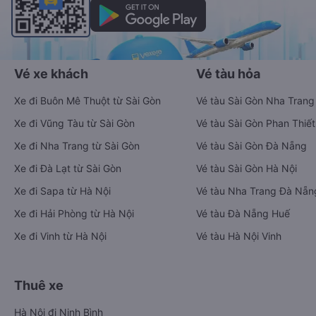
Vé xe khách
Vé tàu hỏa
Xe đi Buôn Mê Thuột từ Sài Gòn
Vé tàu Sài Gòn Nha Trang
Xe đi Vũng Tàu từ Sài Gòn
Vé tàu Sài Gòn Phan Thiết
Xe đi Nha Trang từ Sài Gòn
Vé tàu Sài Gòn Đà Nẵng
Xe đi Đà Lạt từ Sài Gòn
Vé tàu Sài Gòn Hà Nội
Xe đi Sapa từ Hà Nội
Vé tàu Nha Trang Đà Nẵn
Xe đi Hải Phòng từ Hà Nội
Vé tàu Đà Nẵng Huế
Xe đi Vinh từ Hà Nội
Vé tàu Hà Nội Vinh
Thuê xe
Hà Nội đi Ninh Bình