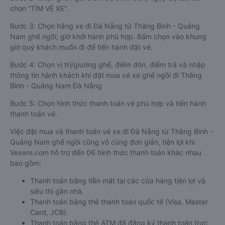
chọn “TÌM VÉ XE”.
Bước 3: Chọn hãng xe đi Đà Nẵng từ Thăng Bình - Quảng
Nam ghế ngồi, giờ khởi hành phù hợp. Bấm chọn vào khung
giờ quý khách muốn đi để tiến hành đặt vé.
Bước 4: Chọn vị trí/giường ghế, điểm đón, điểm trả và nhập
thông tin hành khách khi đặt mua vé xe ghế ngồi đi Thăng
Bình - Quảng Nam Đà Nẵng
Bước 5: Chọn hình thức thanh toán vé phù hợp và tiến hành
thanh toán vé.
Việc đặt mua và thanh toán vé xe đi Đà Nẵng từ Thăng Bình -
Quảng Nam ghế ngồi cũng vô cùng đơn giản, tiện lợi khi
Vexere.com hỗ trợ đến 06 hình thức thanh toán khác nhau
bao gồm:
Thanh toán bằng tiền mặt tại các cửa hàng tiện lợi và
siêu thị gần nhà.
Thanh toán bằng thẻ thanh toán quốc tế (Visa, Master
Card, JCB).
Thanh toán bằng thẻ ATM đã đăng ký thanh toán trực