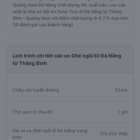
Quảng Nam Đà Nẵng chất lượng tốt, xuất sắc, cao cấp
nhất là nhà xe Hội An Food Tour đi Đà Nẵng từ Thăng
Bình - Quảng Nam với điểm chất lượng là 4.7/5 dựa trên
20 đánh giá của khách hàng).
Lịch trình chi tiết các xe Ghế ngồi Đi Đà Nẵng
từ Thăng Bình
Chiều dài tuyến đường
52 km
Thời gian di chuyển
1 giờ
Giá vé xe Ghế ngồi đi Đà Nẵng trung
215.000 VNĐ
bình