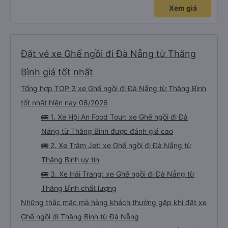
Xem giá
Đặt vé xe Ghế ngồi đi Đà Nẵng từ Thăng
Bình giá tốt nhất
Tổng hợp TOP 3 xe Ghế ngồi đi Đà Nẵng từ Thăng Bình
tốt nhất hiện nay 08/2026
🚌 1. Xe Hội An Food Tour: xe Ghế ngồi đi Đà
Nẵng từ Thăng Bình được đánh giá cao
🚌 2. Xe Trâm Jet: xe Ghế ngồi đi Đà Nẵng từ
Thăng Bình uy tín
🚌 3. Xe Hải Trang: xe Ghế ngồi đi Đà Nẵng từ
Thăng Bình chất lượng
Những thắc mắc mà hàng khách thường gặp khi đặt xe
Ghế ngồi đi Thăng Bình từ Đà Nẵng