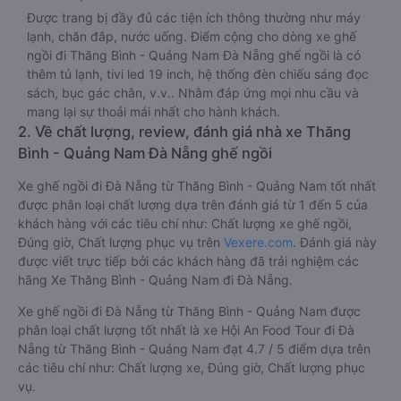
Được trang bị đầy đủ các tiện ích thông thường như máy
lạnh, chăn đắp, nước uống. Điểm cộng cho dòng xe ghế
ngồi đi Thăng Bình - Quảng Nam Đà Nẵng ghế ngồi là có
thêm tủ lạnh, tivi led 19 inch, hệ thống đèn chiếu sáng đọc
sách, bục gác chân, v.v.. Nhằm đáp ứng mọi nhu cầu và
mang lại sự thoải mái nhất cho hành khách.
2. Về chất lượng, review, đánh giá nhà xe Thăng
Bình - Quảng Nam Đà Nẵng ghế ngồi
Xe ghế ngồi đi Đà Nẵng từ Thăng Bình - Quảng Nam tốt nhất
được phân loại chất lượng dựa trên đánh giá từ 1 đến 5 của
khách hàng với các tiêu chí như: Chất lượng xe ghế ngồi,
Đúng giờ, Chất lượng phục vụ trên
Vexere.com
. Đánh giá này
được viết trực tiếp bởi các khách hàng đã trải nghiệm các
hãng Xe Thăng Bình - Quảng Nam đi Đà Nẵng.
Xe ghế ngồi đi Đà Nẵng từ Thăng Bình - Quảng Nam được
phân loại chất lượng tốt nhất là xe Hội An Food Tour đi Đà
Nẵng từ Thăng Bình - Quảng Nam đạt 4.7 / 5 điểm dựa trên
các tiêu chí như: Chất lượng xe, Đúng giờ, Chất lượng phục
vụ.