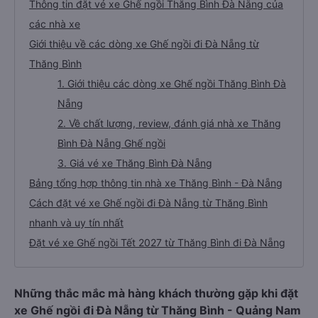
Thông tin đặt vé xe Ghế ngồi Thăng Bình Đà Nẵng của
các nhà xe
Giới thiệu về các dòng xe Ghế ngồi đi Đà Nẵng từ
Thăng Bình
1. Giới thiệu các dòng xe Ghế ngồi Thăng Bình Đà
Nẵng
2. Về chất lượng, review, đánh giá nhà xe Thăng
Bình Đà Nẵng Ghế ngồi
3. Giá vé xe Thăng Bình Đà Nẵng
Bảng tổng hợp thông tin nhà xe Thăng Bình - Đà Nẵng
Cách đặt vé xe Ghế ngồi đi Đà Nẵng từ Thăng Bình
nhanh và uy tín nhất
Đặt vé xe Ghế ngồi Tết 2027 từ Thăng Bình đi Đà Nẵng
Những thắc mắc mà hàng khách thường gặp khi đặt
xe Ghế ngồi đi Đà Nẵng từ Thăng Bình - Quảng Nam