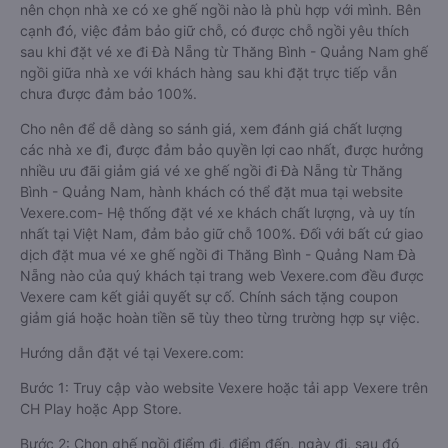
nên chọn nhà xe có xe ghế ngồi nào là phù hợp với mình. Bên
cạnh đó, việc đảm bảo giữ chỗ, có được chỗ ngồi yêu thích
sau khi đặt vé xe đi Đà Nẵng từ Thăng Bình - Quảng Nam ghế
ngồi giữa nhà xe với khách hàng sau khi đặt trực tiếp vẫn
chưa được đảm bảo 100%.
Cho nên để dễ dàng so sánh giá, xem đánh giá chất lượng
các nhà xe đi, được đảm bảo quyền lợi cao nhất, được hưởng
nhiều ưu đãi giảm giá vé xe ghế ngồi đi Đà Nẵng từ Thăng
Bình - Quảng Nam, hành khách có thể đặt mua tại website
Vexere.com- Hệ thống đặt vé xe khách chất lượng, và uy tín
nhất tại Việt Nam, đảm bảo giữ chỗ 100%. Đối với bất cứ giao
dịch đặt mua vé xe ghế ngồi đi Thăng Bình - Quảng Nam Đà
Nẵng nào của quý khách tại trang web Vexere.com đều được
Vexere cam kết giải quyết sự cố. Chính sách tặng coupon
giảm giá hoặc hoàn tiền sẽ tùy theo từng trường hợp sự việc.
Hướng dẫn đặt vé tại Vexere.com:
Bước 1: Truy cập vào website Vexere hoặc tải app Vexere trên
CH Play hoặc App Store.
Bước 2: Chọn ghế ngồi điểm đi, điểm đến, ngày đi, sau đó