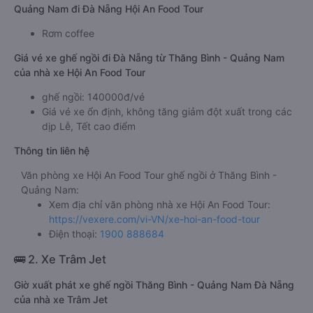
Quảng Nam đi Đà Nẵng Hội An Food Tour
Rơm coffee
Giá vé xe ghế ngồi đi Đà Nẵng từ Thăng Bình - Quảng Nam
của nhà xe Hội An Food Tour
ghế ngồi: 140000đ/vé
Giá vé xe ổn định, không tăng giảm đột xuất trong các
dịp Lễ, Tết cao điểm
Thông tin liên hệ
Văn phòng xe Hội An Food Tour ghế ngồi ở Thăng Bình -
Quảng Nam:
Xem địa chỉ văn phòng nhà xe Hội An Food Tour:
https://vexere.com/vi-VN/xe-hoi-an-food-tour
Điện thoại:
1900 888684
🚌 2. Xe Trâm Jet
Giờ xuất phát xe ghế ngồi Thăng Bình - Quảng Nam Đà Nẵng
của nhà xe Trâm Jet