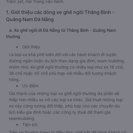
Trâm Jet, Hải Trang vận hành.
1. Giới thiệu các dòng xe ghế ngồi Thăng Bình -
Quảng Nam Đà Nẵng
a. Xe ghế ngồi đi Đà Nẵng từ Thăng Bình - Quảng Nam
thường
Giới thiệu
Là loại xe khá phổ biến đối với các hành khách đi tuyến
đường ngắn hoặc du lịch theo dạng gia đình, team building,
nhóm nhỏ. Xe ghế ngồi thường có nhiều loại như xe 16 chỗ,
28 chỗ hoặc 45 chỗ phù hợp với nhiều đối tượng khách
hàng.
Ưu điểm
Giá thành của những loại xe ghế ngồi thường đa phần sẽ
thấp hơn nhiều so với các loại xe khác. Giá thuê những loại
xe này cũng tương đối thấp, phù hợp cho các chuyến du
lịch kiểu gia đình hoặc các công ty thuê để tham gia
teambuilding.
Tiện ích
Trên xe thường trang bị điều hòa, ghế bật để hành khách có