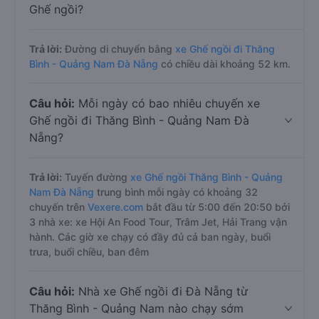
Ghế ngồi?
Trả lời:
Đường di chuyển bằng
xe Ghế ngồi đi Thăng
Bình - Quảng Nam Đà Nẵng
có chiều dài khoảng 52 km.
Câu hỏi:
Mỗi ngày có bao nhiêu chuyến xe
Ghế ngồi đi Thăng Bình - Quảng Nam Đà
Nẵng?
Trả lời:
Tuyến đường
xe Ghế ngồi Thăng Bình - Quảng
Nam Đà Nẵng
trung bình mỗi ngày có khoảng 32
chuyến trên
Vexere.com
bắt đầu từ 5:00 đến 20:50 bởi
3 nhà xe: xe Hội An Food Tour, Trâm Jet, Hải Trang vận
hành. Các giờ xe chạy có đầy đủ cả ban ngày, buổi
trưa, buổi chiều, ban đêm
Câu hỏi:
Nhà xe Ghế ngồi đi Đà Nẵng từ
Thăng Bình - Quảng Nam nào chạy sớm