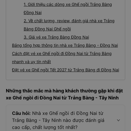
1. Giới thiệu các dòng xe Ghế ngồi Trảng Bàng
Đồng Nai
2. Về chất lượng, review, đánh giá nhà xe Trảng
Bàng Đồng Nai Ghế ngồi
3. Giá vé xe Trảng Bàng Đồng Nai
Bảng tổng hợp thông tin nhà xe Trảng Bàng - Đồng Nai
Cách đặt vé xe Ghế ngồi đi Đồng Nai từ Trảng Bàng
nhanh và uy tín nhất
Đặt vé xe Ghế ngồi Tết 2027 từ Trảng Bàng đi Đồng Nai
Những thắc mắc mà hàng khách thường gặp khi đặt
xe Ghế ngồi đi Đồng Nai từ Trảng Bàng - Tây Ninh
Câu hỏi:
Nhà xe Ghế ngồi đi Đồng Nai từ
Trảng Bàng - Tây Ninh nào được đánh giá
cao cấp, chất lượng tốt nhất?