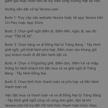
giảm giá hoặc hoàn tiền sẽ tùy theo từng trường hợp sự việc.
Hướng dẫn đặt vé tại Vexere.com:
Bước 1: Truy cập vào website Vexere hoặc tải app Vexere trên
CH Play hoặc App Store.
Bước 2: Chọn ghế ngồi điểm đi, điểm đến, ngày đi, sau đó
chọn “TÌM VÉ XE”.
Bước 3: Chọn hãng xe đi Đồng Nai từ Trảng Bàng - Tây Ninh
ghế ngồi, giờ khởi hành phù hợp. Bấm chọn vào khung giờ
quý khách muốn đi để tiến hành đặt vé.
Bước 4: Chọn vị trí/giường ghế, điểm đón, điểm trả và nhập
thông tin hành khách khi đặt mua vé xe ghế ngồi đi Trảng
Bàng - Tây Ninh Đồng Nai
Bước 5: Chọn hình thức thanh toán vé phù hợp và tiến hành
thanh toán vé.
Việc đặt mua và thanh toán vé xe đi Đồng Nai từ Trảng Bàng
- Tây Ninh ghế ngồi cũng vô cùng đơn giản, tiện lợi khi
Vexere.com hỗ trợ đến 06 hình thức thanh toán khác nhau