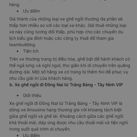
hàng.
Ưu điểm
Giá thành của những loại xe ghế ngồi thường đa phần sẽ
thấp hơn nhiều so với các loại xe khác. Giá thuê những loại
xe này cũng tương đối thấp, phù hợp cho các chuyến du
lịch kiểu gia đình hoặc các công ty thuê để tham gia
teambuilding.
Tiện ích
Trên xe thường trang bị điều hòa, ghế bật để hành khách có
thể ngả lưng và nghỉ ngơi, thư giãn khi di chuyển trên quãng
đường dài. Một số hãng xe có trang bị thêm tivi để phục vụ
nhu cầu giải trí của khách hàng.
b. Xe ghế ngồi đi Đồng Nai từ Trảng Bàng - Tây Ninh VIP
Giới thiệu
Xe ghế ngồi đi Đồng Nai từ Trảng Bàng - Tây Ninh VIP là
dòng xe limousine hạng thương gia với khoang tách biệt
giữa ghế ngồi và ghế lái. Khoảng cách giữa các ghế ngồi
khá thoải mái, đáp ứng được nhu cầu thoải mái và tiện nghi
trong suốt quá trình di chuyển.
Ưu điểm