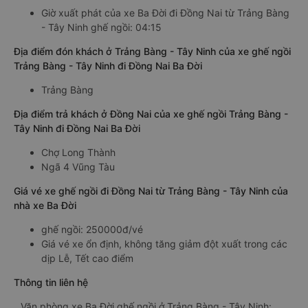
Giờ xuất phát của xe Ba Đời đi Đồng Nai từ Trảng Bàng
- Tây Ninh ghế ngồi: 04:15
Địa điểm đón khách ở Trảng Bàng - Tây Ninh của xe ghế ngồi
Trảng Bàng - Tây Ninh đi Đồng Nai Ba Đời
Trảng Bàng
Địa điểm trả khách ở Đồng Nai của xe ghế ngồi Trảng Bàng -
Tây Ninh đi Đồng Nai Ba Đời
Chợ Long Thành
Ngã 4 Vũng Tàu
Giá vé xe ghế ngồi đi Đồng Nai từ Trảng Bàng - Tây Ninh của
nhà xe Ba Đời
ghế ngồi: 250000đ/vé
Giá vé xe ổn định, không tăng giảm đột xuất trong các
dịp Lễ, Tết cao điểm
Thông tin liên hệ
Văn phòng xe Ba Đời ghế ngồi ở Trảng Bàng - Tây Ninh: