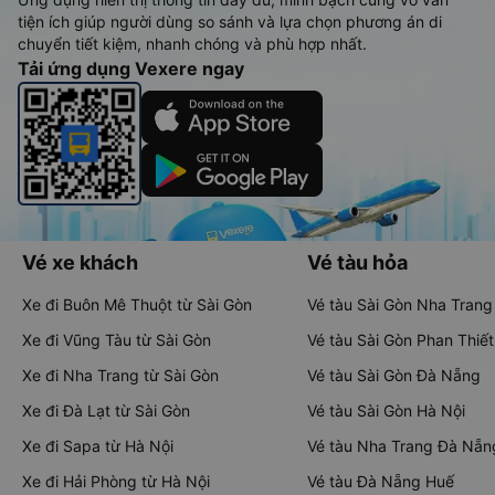
tiện ích giúp người dùng so sánh và lựa chọn phương án di
chuyển tiết kiệm, nhanh chóng và phù hợp nhất.
Tải ứng dụng Vexere ngay
Vé xe khách
Vé tàu hỏa
Xe đi Buôn Mê Thuột từ Sài Gòn
Vé tàu Sài Gòn Nha Trang
Xe đi Vũng Tàu từ Sài Gòn
Vé tàu Sài Gòn Phan Thiết
Xe đi Nha Trang từ Sài Gòn
Vé tàu Sài Gòn Đà Nẵng
Xe đi Đà Lạt từ Sài Gòn
Vé tàu Sài Gòn Hà Nội
Xe đi Sapa từ Hà Nội
Vé tàu Nha Trang Đà Nẵn
Xe đi Hải Phòng từ Hà Nội
Vé tàu Đà Nẵng Huế