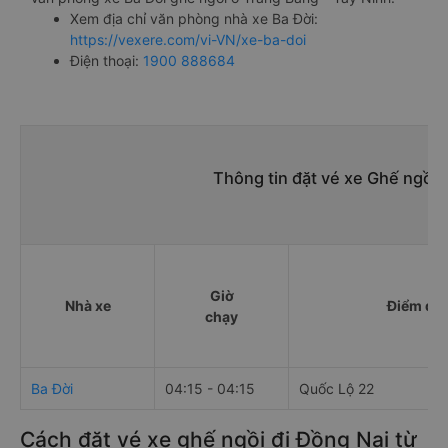
Xem địa chỉ văn phòng nhà xe Ba Đời:
https://vexere.com/vi-VN/xe-ba-doi
Điện thoại:
1900 888684
Thông tin đặt vé xe Ghế ngồi 
Giờ
Nhà xe
Điểm đi
chạy
Ba Đời
04:15 - 04:15
Quốc Lộ 22
Cách đặt vé xe ghế ngồi đi Đồng Nai từ