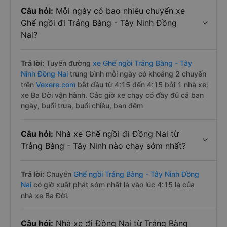
Câu hỏi:
Mỗi ngày có bao nhiêu chuyến xe
Ghế ngồi đi Trảng Bàng - Tây Ninh Đồng
Nai?
Trả lời:
Tuyến đường
xe Ghế ngồi Trảng Bàng - Tây
Ninh Đồng Nai
trung bình mỗi ngày có khoảng 2 chuyến
trên
Vexere.com
bắt đầu từ 4:15 đến 4:15 bởi 1 nhà xe:
xe Ba Đời vận hành. Các giờ xe chạy có đầy đủ cả ban
ngày, buổi trưa, buổi chiều, ban đêm
Câu hỏi:
Nhà xe Ghế ngồi đi Đồng Nai từ
Trảng Bàng - Tây Ninh nào chạy sớm nhất?
Trả lời:
Chuyến
Ghế ngồi Trảng Bàng - Tây Ninh Đồng
Nai
có giờ xuất phát sớm nhất là vào lúc 4:15 là của
nhà xe Ba Đời.
Câu hỏi:
Nhà xe đi Đồng Nai từ Trảng Bàng