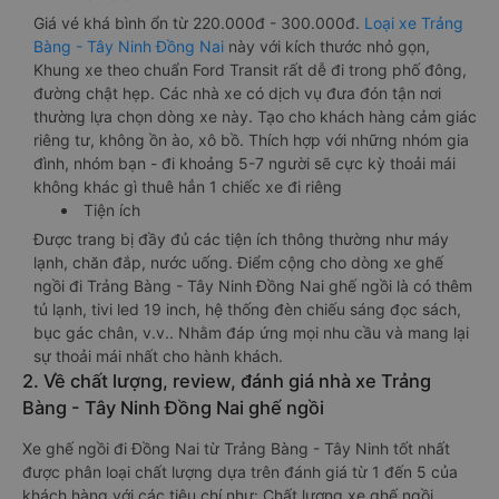
Giá vé khá bình ổn từ 220.000đ - 300.000đ.
Loại xe Trảng
Bàng - Tây Ninh Đồng Nai
này với kích thước nhỏ gọn,
Khung xe theo chuẩn Ford Transit rất dễ đi trong phố đông,
đường chật hẹp. Các nhà xe có dịch vụ đưa đón tận nơi
thường lựa chọn dòng xe này. Tạo cho khách hàng cảm giác
riêng tư, không ồn ào, xô bồ. Thích hợp với những nhóm gia
đình, nhóm bạn - đi khoảng 5-7 người sẽ cực kỳ thoải mái
không khác gì thuê hẳn 1 chiếc xe đi riêng
Tiện ích
Được trang bị đầy đủ các tiện ích thông thường như máy
lạnh, chăn đắp, nước uống. Điểm cộng cho dòng xe ghế
ngồi đi Trảng Bàng - Tây Ninh Đồng Nai ghế ngồi là có thêm
tủ lạnh, tivi led 19 inch, hệ thống đèn chiếu sáng đọc sách,
bục gác chân, v.v.. Nhằm đáp ứng mọi nhu cầu và mang lại
sự thoải mái nhất cho hành khách.
2. Về chất lượng, review, đánh giá nhà xe Trảng
Bàng - Tây Ninh Đồng Nai ghế ngồi
Xe ghế ngồi đi Đồng Nai từ Trảng Bàng - Tây Ninh tốt nhất
được phân loại chất lượng dựa trên đánh giá từ 1 đến 5 của
khách hàng với các tiêu chí như: Chất lượng xe ghế ngồi,