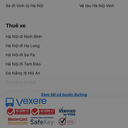
Xe đi Vinh từ Hà Nội
Vé tàu Hà Nội Vinh
Thuê xe
Hà Nội đi Ninh Bình
Hà Nội đi Hạ Long
Hà Nội đi Sa Pa
Hà Nội đi Tam Đảo
Đà Nẵng đi Hội An
Đà Nẵng đi Huế
Hải Phòng đi Hà Nội
Xem tất cả tuyến đường