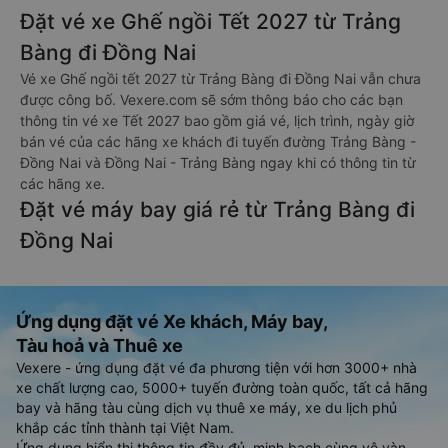
Đặt vé xe Ghế ngồi Tết 2027 từ Trảng
Bàng đi Đồng Nai
Vé xe Ghế ngồi tết 2027 từ Trảng Bàng đi Đồng Nai vẫn chưa
được công bố. Vexere.com sẽ sớm thông báo cho các bạn
thông tin vé xe Tết 2027 bao gồm giá vé, lịch trình, ngày giờ
bán vé của các hãng xe khách đi tuyến đường Trảng Bàng -
Đồng Nai và Đồng Nai - Trảng Bàng ngay khi có thông tin từ
các hãng xe.
Đặt vé máy bay giá rẻ từ Trảng Bàng đi
Đồng Nai
Ứng dụng đặt vé Xe khách, Máy bay,
Tàu hoả và Thuê xe
Vexere - ứng dụng đặt vé đa phương tiện với hơn 3000+ nhà
xe chất lượng cao, 5000+ tuyến đường toàn quốc, tất cả hãng
bay và hãng tàu cùng dịch vụ thuê xe máy, xe du lịch phủ
khắp các tỉnh thành tại Việt Nam.
Ứng dụng hiển thị thông tin đầy đủ, minh bạch cùng vô vàn