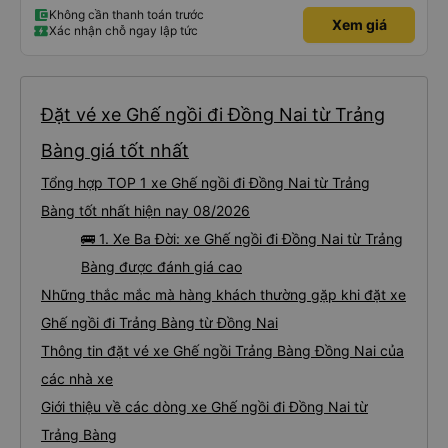
Không cần thanh toán trước
Xem giá
Xác nhận chỗ ngay lập tức
Đặt vé xe Ghế ngồi đi Đồng Nai từ Trảng
Bàng giá tốt nhất
Tổng hợp TOP 1 xe Ghế ngồi đi Đồng Nai từ Trảng
Bàng tốt nhất hiện nay 08/2026
🚌 1. Xe Ba Đời: xe Ghế ngồi đi Đồng Nai từ Trảng
Bàng được đánh giá cao
Những thắc mắc mà hàng khách thường gặp khi đặt xe
Ghế ngồi đi Trảng Bàng từ Đồng Nai
Thông tin đặt vé xe Ghế ngồi Trảng Bàng Đồng Nai của
các nhà xe
Giới thiệu về các dòng xe Ghế ngồi đi Đồng Nai từ
Trảng Bàng