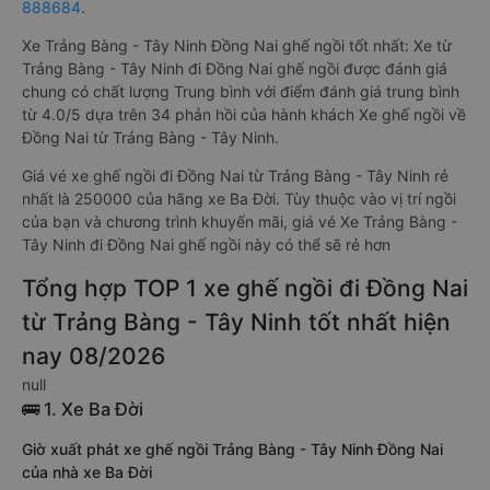
888684
.
Xe Trảng Bàng - Tây Ninh Đồng Nai ghế ngồi tốt nhất: Xe từ
Trảng Bàng - Tây Ninh đi Đồng Nai ghế ngồi được đánh giá
chung có chất lượng Trung bình với điểm đánh giá trung bình
từ 4.0/5 dựa trên 34 phản hồi của hành khách Xe ghế ngồi về
Đồng Nai từ Trảng Bàng - Tây Ninh.
Giá vé xe ghế ngồi đi Đồng Nai từ Trảng Bàng - Tây Ninh rẻ
nhất là 250000 của hãng xe Ba Đời. Tùy thuộc vào vị trí ngồi
của bạn và chương trình khuyến mãi, giá vé Xe Trảng Bàng -
Tây Ninh đi Đồng Nai ghế ngồi này có thể sẽ rẻ hơn
Tổng hợp TOP 1 xe ghế ngồi đi Đồng Nai
từ Trảng Bàng - Tây Ninh tốt nhất hiện
nay 08/2026
null
🚌 1. Xe Ba Đời
Giờ xuất phát xe ghế ngồi Trảng Bàng - Tây Ninh Đồng Nai
của nhà xe Ba Đời