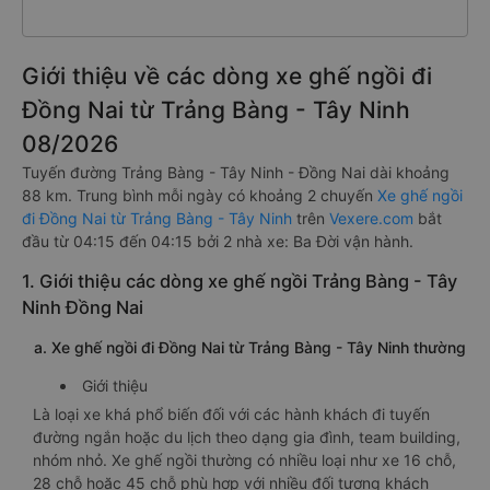
Giới thiệu về các dòng xe ghế ngồi đi
Đồng Nai từ Trảng Bàng - Tây Ninh
08/2026
Tuyến đường Trảng Bàng - Tây Ninh - Đồng Nai dài khoảng
88 km. Trung bình mỗi ngày có khoảng 2 chuyến
Xe ghế ngồi
đi Đồng Nai từ Trảng Bàng - Tây Ninh
trên
Vexere.com
bắt
đầu từ 04:15 đến 04:15 bởi 2 nhà xe: Ba Đời vận hành.
1. Giới thiệu các dòng xe ghế ngồi Trảng Bàng - Tây
Ninh Đồng Nai
a. Xe ghế ngồi đi Đồng Nai từ Trảng Bàng - Tây Ninh thường
Giới thiệu
Là loại xe khá phổ biến đối với các hành khách đi tuyến
đường ngắn hoặc du lịch theo dạng gia đình, team building,
nhóm nhỏ. Xe ghế ngồi thường có nhiều loại như xe 16 chỗ,
28 chỗ hoặc 45 chỗ phù hợp với nhiều đối tượng khách