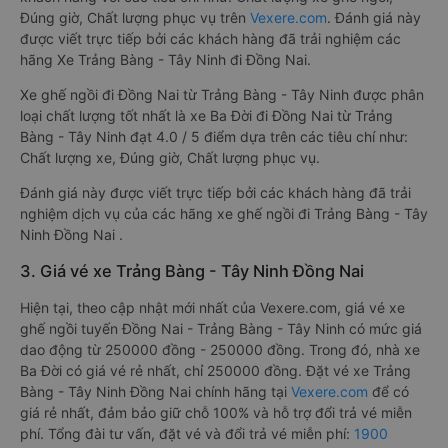
Đúng giờ, Chất lượng phục vụ trên
Vexere.com
. Đánh giá này
được viết trực tiếp bởi các khách hàng đã trải nghiệm các
hãng Xe Trảng Bàng - Tây Ninh đi Đồng Nai.
Xe ghế ngồi đi Đồng Nai từ Trảng Bàng - Tây Ninh được phân
loại chất lượng tốt nhất là xe Ba Đời đi Đồng Nai từ Trảng
Bàng - Tây Ninh đạt 4.0 / 5 điểm dựa trên các tiêu chí như:
Chất lượng xe, Đúng giờ, Chất lượng phục vụ.
Đánh giá này được viết trực tiếp bởi các khách hàng đã trải
nghiệm dịch vụ của các hãng xe ghế ngồi đi Trảng Bàng - Tây
Ninh Đồng Nai .
3. Giá vé xe Trảng Bàng - Tây Ninh Đồng Nai
Hiện tại, theo cập nhật mới nhất của Vexere.com, giá vé xe
ghế ngồi tuyến Đồng Nai - Trảng Bàng - Tây Ninh có mức giá
dao động từ 250000 đồng - 250000 đồng. Trong đó, nhà xe
Ba Đời có giá vé rẻ nhất, chỉ 250000 đồng. Đặt vé xe Trảng
Bàng - Tây Ninh Đồng Nai chính hãng tại
Vexere.com
để có
giá rẻ nhất, đảm bảo giữ chỗ 100% và hỗ trợ đổi trả vé miễn
phí. Tổng đài tư vấn, đặt vé và đổi trả vé miễn phí:
1900