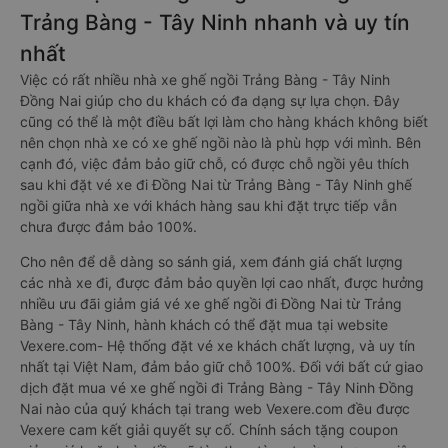
Trảng Bàng - Tây Ninh nhanh và uy tín
nhất
Việc có rất nhiều nhà xe ghế ngồi Trảng Bàng - Tây Ninh
Đồng Nai giúp cho du khách có đa dạng sự lựa chọn. Đây
cũng có thể là một điều bất lợi làm cho hàng khách không biết
nên chọn nhà xe có xe ghế ngồi nào là phù hợp với mình. Bên
cạnh đó, việc đảm bảo giữ chỗ, có được chỗ ngồi yêu thích
sau khi đặt vé xe đi Đồng Nai từ Trảng Bàng - Tây Ninh ghế
ngồi giữa nhà xe với khách hàng sau khi đặt trực tiếp vẫn
chưa được đảm bảo 100%.
Cho nên để dễ dàng so sánh giá, xem đánh giá chất lượng
các nhà xe đi, được đảm bảo quyền lợi cao nhất, được hưởng
nhiều ưu đãi giảm giá vé xe ghế ngồi đi Đồng Nai từ Trảng
Bàng - Tây Ninh, hành khách có thể đặt mua tại website
Vexere.com- Hệ thống đặt vé xe khách chất lượng, và uy tín
nhất tại Việt Nam, đảm bảo giữ chỗ 100%. Đối với bất cứ giao
dịch đặt mua vé xe ghế ngồi đi Trảng Bàng - Tây Ninh Đồng
Nai nào của quý khách tại trang web Vexere.com đều được
Vexere cam kết giải quyết sự cố. Chính sách tặng coupon