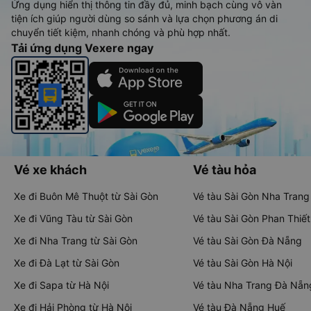
Ứng dụng hiển thị thông tin đầy đủ, minh bạch cùng vô vàn
tiện ích giúp người dùng so sánh và lựa chọn phương án di
chuyển tiết kiệm, nhanh chóng và phù hợp nhất.
Tải ứng dụng Vexere ngay
Vé xe khách
Vé tàu hỏa
Xe đi Buôn Mê Thuột từ Sài Gòn
Vé tàu Sài Gòn Nha Trang
Xe đi Vũng Tàu từ Sài Gòn
Vé tàu Sài Gòn Phan Thiết
Xe đi Nha Trang từ Sài Gòn
Vé tàu Sài Gòn Đà Nẵng
Xe đi Đà Lạt từ Sài Gòn
Vé tàu Sài Gòn Hà Nội
Xe đi Sapa từ Hà Nội
Vé tàu Nha Trang Đà Nẵn
Xe đi Hải Phòng từ Hà Nội
Vé tàu Đà Nẵng Huế