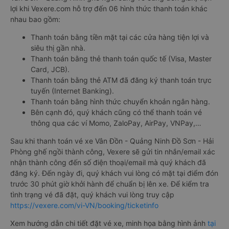
lợi khi Vexere.com hỗ trợ đến 06 hình thức thanh toán khác
nhau bao gồm:
Thanh toán bằng tiền mặt tại các cửa hàng tiện lợi và
siêu thị gần nhà.
Thanh toán bằng thẻ thanh toán quốc tế (Visa, Master
Card, JCB).
Thanh toán bằng thẻ ATM đã đăng ký thanh toán trực
tuyến (Internet Banking).
Thanh toán bằng hình thức chuyển khoản ngân hàng.
Bên cạnh đó, quý khách cũng có thể thanh toán vé
thông qua các ví Momo, ZaloPay, AirPay, VNPay,…
Sau khi thanh toán vé xe Vân Đồn - Quảng Ninh Đồ Sơn - Hải
Phòng ghế ngồi thành công, Vexere sẽ gửi tin nhắn/email xác
nhận thành công đến số điện thoại/email mà quý khách đã
đăng ký. Đến ngày đi, quý khách vui lòng có mặt tại điểm đón
trước 30 phút giờ khởi hành để chuẩn bị lên xe. Để kiểm tra
tình trạng vé đã đặt, quý khách vui lòng truy cập
https://vexere.com/vi-VN/booking/ticketinfo
Xem hướng dẫn chi tiết đặt vé xe, minh họa bằng hình ảnh
tại