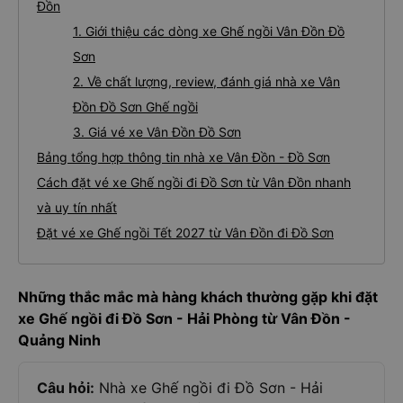
Đồn
1. Giới thiệu các dòng xe Ghế ngồi Vân Đồn Đồ
Sơn
2. Về chất lượng, review, đánh giá nhà xe Vân
Đồn Đồ Sơn Ghế ngồi
3. Giá vé xe Vân Đồn Đồ Sơn
Bảng tổng hợp thông tin nhà xe Vân Đồn - Đồ Sơn
Cách đặt vé xe Ghế ngồi đi Đồ Sơn từ Vân Đồn nhanh
và uy tín nhất
Đặt vé xe Ghế ngồi Tết 2027 từ Vân Đồn đi Đồ Sơn
Những thắc mắc mà hàng khách thường gặp khi đặt
xe Ghế ngồi đi Đồ Sơn - Hải Phòng từ Vân Đồn -
Quảng Ninh
Câu hỏi:
Nhà xe Ghế ngồi đi Đồ Sơn - Hải