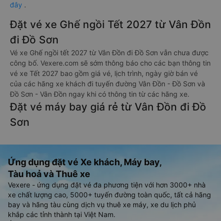
đây
.
Đặt vé xe Ghế ngồi Tết 2027 từ Vân Đồn
đi Đồ Sơn
Vé xe Ghế ngồi tết 2027 từ Vân Đồn đi Đồ Sơn vẫn chưa được
công bố. Vexere.com sẽ sớm thông báo cho các bạn thông tin
vé xe Tết 2027 bao gồm giá vé, lịch trình, ngày giờ bán vé
của các hãng xe khách đi tuyến đường Vân Đồn - Đồ Sơn và
Đồ Sơn - Vân Đồn ngay khi có thông tin từ các hãng xe.
Đặt vé máy bay giá rẻ từ Vân Đồn đi Đồ
Sơn
Ứng dụng đặt vé Xe khách, Máy bay,
Tàu hoả và Thuê xe
Vexere - ứng dụng đặt vé đa phương tiện với hơn 3000+ nhà
xe chất lượng cao, 5000+ tuyến đường toàn quốc, tất cả hãng
bay và hãng tàu cùng dịch vụ thuê xe máy, xe du lịch phủ
khắp các tỉnh thành tại Việt Nam.