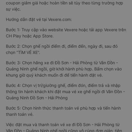
coupon giảm giá hoặc hoàn tiền sẽ tùy theo từng trường hợp
sự việc.
Hướng dẫn đặt vé tại Vexere.com:
Bước 1: Truy cập vào website Vexere hoặc tải app Vexere trên
CH Play hoặc App Store.
Bước 2: Chọn ghế ngồi điểm đi, điểm đến, ngày đi, sau đó
chọn “TÌM VÉ XE”.
Bước 3: Chọn hãng xe đi Đồ Sơn - Hải Phòng từ Vân Đồn -
Quảng Ninh ghế ngồi, giờ khởi hành phù hợp. Bấm chọn vào
khung giờ quý khách muốn đi để tiến hành đặt vé.
Bước 4: Chọn vị trí/giường ghế, điểm đón, điểm trả và nhập
thông tin hành khách khi đặt mua vé xe ghế ngồi đi Vân Đồn -
Quảng Ninh Đồ Sơn - Hải Phòng
Bước 5: Chọn hình thức thanh toán vé phù hợp và tiến hành
thanh toán vé.
Việc đặt mua và thanh toán vé xe đi Đồ Sơn - Hải Phòng từ
Vân Đồn - Quảng Ninh ghế ngồi cũng vô cùng đơn giản, tiện