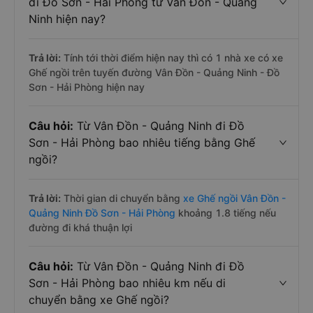
đi Đồ Sơn - Hải Phòng từ Vân Đồn - Quảng
Ninh hiện nay?
Trả lời:
Tính tới thời điểm hiện nay thì có 1 nhà xe có xe
Ghế ngồi trên tuyến đường Vân Đồn - Quảng Ninh - Đồ
Sơn - Hải Phòng hiện nay
Câu hỏi:
Từ Vân Đồn - Quảng Ninh đi Đồ
Sơn - Hải Phòng bao nhiêu tiếng bằng Ghế
ngồi?
Trả lời:
Thời gian di chuyển bằng
xe Ghế ngồi Vân Đồn -
Quảng Ninh Đồ Sơn - Hải Phòng
khoảng 1.8 tiếng nếu
đường đi khá thuận lợi
Câu hỏi:
Từ Vân Đồn - Quảng Ninh đi Đồ
Sơn - Hải Phòng bao nhiêu km nếu di
chuyển bằng xe Ghế ngồi?