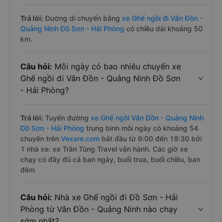
Trả lời:
Đường di chuyển bằng
xe Ghế ngồi đi Vân Đồn -
Quảng Ninh Đồ Sơn - Hải Phòng
có chiều dài khoảng 50
km.
Câu hỏi:
Mỗi ngày có bao nhiêu chuyến xe
Ghế ngồi đi Vân Đồn - Quảng Ninh Đồ Sơn
- Hải Phòng?
Trả lời:
Tuyến đường
xe Ghế ngồi Vân Đồn - Quảng Ninh
Đồ Sơn - Hải Phòng
trung bình mỗi ngày có khoảng 54
chuyến trên
Vexere.com
bắt đầu từ 6:00 đến 19:30 bởi
1 nhà xe: xe Trần Tùng Travel vận hành. Các giờ xe
chạy có đầy đủ cả ban ngày, buổi trưa, buổi chiều, ban
đêm
Câu hỏi:
Nhà xe Ghế ngồi đi Đồ Sơn - Hải
Phòng từ Vân Đồn - Quảng Ninh nào chạy
sớm nhất?