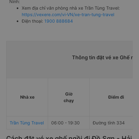
Ninh:
Xem địa chỉ văn phòng nhà xe Trần Tùng Travel:
https://vexere.com/vi-VN/xe-tran-tung-travel
Điện thoại:
1900 888684
Thông tin đặt vé xe Ghế ng
Giờ
Nhà xe
Điểm đi
chạy
Trần Tùng Travel
06:00 - 19:30
Đường tỉnh 334
Cách đặt vé xe ghế ngồi đi Đồ Sơn - Hải