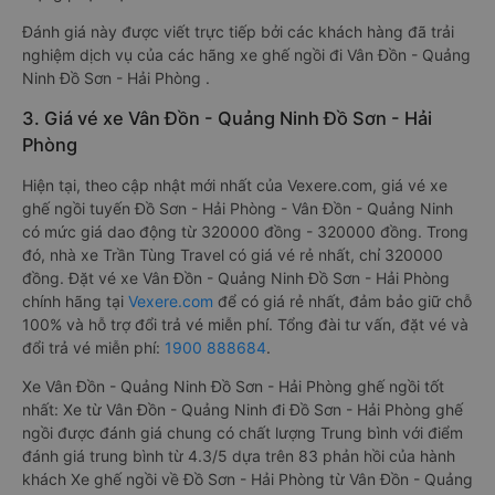
Đánh giá này được viết trực tiếp bởi các khách hàng đã trải
nghiệm dịch vụ của các hãng xe ghế ngồi đi Vân Đồn - Quảng
Ninh Đồ Sơn - Hải Phòng .
3. Giá vé xe Vân Đồn - Quảng Ninh Đồ Sơn - Hải
Phòng
Hiện tại, theo cập nhật mới nhất của Vexere.com, giá vé xe
ghế ngồi tuyến Đồ Sơn - Hải Phòng - Vân Đồn - Quảng Ninh
có mức giá dao động từ 320000 đồng - 320000 đồng. Trong
đó, nhà xe Trần Tùng Travel có giá vé rẻ nhất, chỉ 320000
đồng. Đặt vé xe Vân Đồn - Quảng Ninh Đồ Sơn - Hải Phòng
chính hãng tại
Vexere.com
để có giá rẻ nhất, đảm bảo giữ chỗ
100% và hỗ trợ đổi trả vé miễn phí. Tổng đài tư vấn, đặt vé và
đổi trả vé miễn phí:
1900 888684
.
Xe Vân Đồn - Quảng Ninh Đồ Sơn - Hải Phòng ghế ngồi tốt
nhất: Xe từ Vân Đồn - Quảng Ninh đi Đồ Sơn - Hải Phòng ghế
ngồi được đánh giá chung có chất lượng Trung bình với điểm
đánh giá trung bình từ 4.3/5 dựa trên 83 phản hồi của hành
khách Xe ghế ngồi về Đồ Sơn - Hải Phòng từ Vân Đồn - Quảng