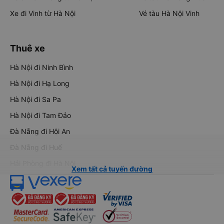
Xe đi Vinh từ Hà Nội
Vé tàu Hà Nội Vinh
Thuê xe
Hà Nội đi Ninh Bình
Hà Nội đi Hạ Long
Hà Nội đi Sa Pa
Hà Nội đi Tam Đảo
Đà Nẵng đi Hội An
Đà Nẵng đi Huế
Hải Phòng đi Hà Nội
Xem tất cả tuyến đường