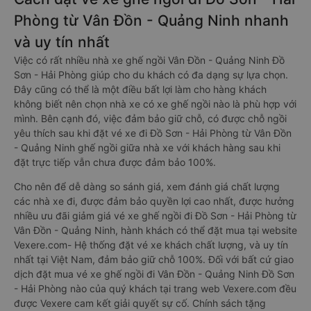
Phòng từ Vân Đồn - Quảng Ninh nhanh
và uy tín nhất
Việc có rất nhiều nhà xe ghế ngồi Vân Đồn - Quảng Ninh Đồ
Sơn - Hải Phòng giúp cho du khách có đa dạng sự lựa chọn.
Đây cũng có thể là một điều bất lợi làm cho hàng khách
không biết nên chọn nhà xe có xe ghế ngồi nào là phù hợp với
mình. Bên cạnh đó, việc đảm bảo giữ chỗ, có được chỗ ngồi
yêu thích sau khi đặt vé xe đi Đồ Sơn - Hải Phòng từ Vân Đồn
- Quảng Ninh ghế ngồi giữa nhà xe với khách hàng sau khi
đặt trực tiếp vẫn chưa được đảm bảo 100%.
Cho nên để dễ dàng so sánh giá, xem đánh giá chất lượng
các nhà xe đi, được đảm bảo quyền lợi cao nhất, được hưởng
nhiều ưu đãi giảm giá vé xe ghế ngồi đi Đồ Sơn - Hải Phòng từ
Vân Đồn - Quảng Ninh, hành khách có thể đặt mua tại website
Vexere.com- Hệ thống đặt vé xe khách chất lượng, và uy tín
nhất tại Việt Nam, đảm bảo giữ chỗ 100%. Đối với bất cứ giao
dịch đặt mua vé xe ghế ngồi đi Vân Đồn - Quảng Ninh Đồ Sơn
- Hải Phòng nào của quý khách tại trang web Vexere.com đều
được Vexere cam kết giải quyết sự cố. Chính sách tặng