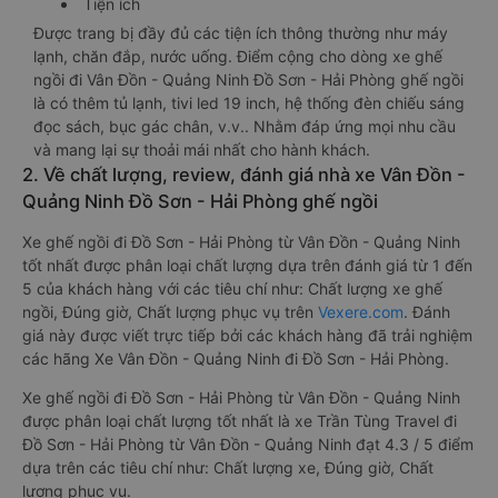
Tiện ích
Được trang bị đầy đủ các tiện ích thông thường như máy
lạnh, chăn đắp, nước uống. Điểm cộng cho dòng xe ghế
ngồi đi Vân Đồn - Quảng Ninh Đồ Sơn - Hải Phòng ghế ngồi
là có thêm tủ lạnh, tivi led 19 inch, hệ thống đèn chiếu sáng
đọc sách, bục gác chân, v.v.. Nhằm đáp ứng mọi nhu cầu
và mang lại sự thoải mái nhất cho hành khách.
2. Về chất lượng, review, đánh giá nhà xe Vân Đồn -
Quảng Ninh Đồ Sơn - Hải Phòng ghế ngồi
Xe ghế ngồi đi Đồ Sơn - Hải Phòng từ Vân Đồn - Quảng Ninh
tốt nhất được phân loại chất lượng dựa trên đánh giá từ 1 đến
5 của khách hàng với các tiêu chí như: Chất lượng xe ghế
ngồi, Đúng giờ, Chất lượng phục vụ trên
Vexere.com
. Đánh
giá này được viết trực tiếp bởi các khách hàng đã trải nghiệm
các hãng Xe Vân Đồn - Quảng Ninh đi Đồ Sơn - Hải Phòng.
Xe ghế ngồi đi Đồ Sơn - Hải Phòng từ Vân Đồn - Quảng Ninh
được phân loại chất lượng tốt nhất là xe Trần Tùng Travel đi
Đồ Sơn - Hải Phòng từ Vân Đồn - Quảng Ninh đạt 4.3 / 5 điểm
dựa trên các tiêu chí như: Chất lượng xe, Đúng giờ, Chất
lượng phục vụ.