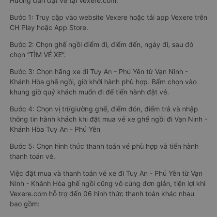
Hướng dẫn đặt vé tại Vexere.com:
Bước 1: Truy cập vào website Vexere hoặc tải app Vexere trên
CH Play hoặc App Store.
Bước 2: Chọn ghế ngồi điểm đi, điểm đến, ngày đi, sau đó
chọn “TÌM VÉ XE”.
Bước 3: Chọn hãng xe đi Tuy An - Phú Yên từ Vạn Ninh -
Khánh Hòa ghế ngồi, giờ khởi hành phù hợp. Bấm chọn vào
khung giờ quý khách muốn đi để tiến hành đặt vé.
Bước 4: Chọn vị trí/giường ghế, điểm đón, điểm trả và nhập
thông tin hành khách khi đặt mua vé xe ghế ngồi đi Vạn Ninh -
Khánh Hòa Tuy An - Phú Yên
Bước 5: Chọn hình thức thanh toán vé phù hợp và tiến hành
thanh toán vé.
Việc đặt mua và thanh toán vé xe đi Tuy An - Phú Yên từ Vạn
Ninh - Khánh Hòa ghế ngồi cũng vô cùng đơn giản, tiện lợi khi
Vexere.com hỗ trợ đến 06 hình thức thanh toán khác nhau
bao gồm: