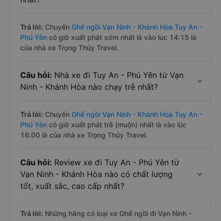
Trả lời:
Chuyến
Ghế ngồi Vạn Ninh - Khánh Hòa Tuy An -
Phú Yên
có giờ xuất phát sớm nhất là vào lúc 14:15 là
của nhà xe Trọng Thủy Travel.
Câu hỏi:
Nhà xe đi Tuy An - Phú Yên từ Vạn
Ninh - Khánh Hòa nào chạy trễ nhất?
Trả lời:
Chuyến
Ghế ngồi Vạn Ninh - Khánh Hòa Tuy An -
Phú Yên
có giờ xuất phát trễ (muộn) nhất là vào lúc
16:00 là của nhà xe Trọng Thủy Travel.
Câu hỏi:
Review xe đi Tuy An - Phú Yên từ
Vạn Ninh - Khánh Hòa nào có chất lượng
tốt, xuất sắc, cao cấp nhất?
Trả lời:
Những hãng có loại xe Ghế ngồi đi Vạn Ninh -