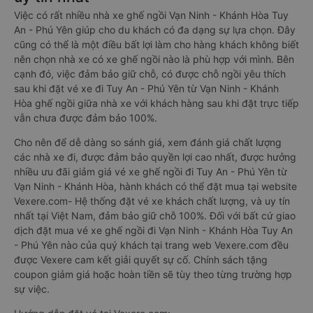
Việc có rất nhiều nhà xe ghế ngồi Vạn Ninh - Khánh Hòa Tuy
An - Phú Yên giúp cho du khách có đa dạng sự lựa chọn. Đây
cũng có thể là một điều bất lợi làm cho hàng khách không biết
nên chọn nhà xe có xe ghế ngồi nào là phù hợp với mình. Bên
cạnh đó, việc đảm bảo giữ chỗ, có được chỗ ngồi yêu thích
sau khi đặt vé xe đi Tuy An - Phú Yên từ Vạn Ninh - Khánh
Hòa ghế ngồi giữa nhà xe với khách hàng sau khi đặt trực tiếp
vẫn chưa được đảm bảo 100%.
Cho nên để dễ dàng so sánh giá, xem đánh giá chất lượng
các nhà xe đi, được đảm bảo quyền lợi cao nhất, được hưởng
nhiều ưu đãi giảm giá vé xe ghế ngồi đi Tuy An - Phú Yên từ
Vạn Ninh - Khánh Hòa, hành khách có thể đặt mua tại website
Vexere.com- Hệ thống đặt vé xe khách chất lượng, và uy tín
nhất tại Việt Nam, đảm bảo giữ chỗ 100%. Đối với bất cứ giao
dịch đặt mua vé xe ghế ngồi đi Vạn Ninh - Khánh Hòa Tuy An
- Phú Yên nào của quý khách tại trang web Vexere.com đều
được Vexere cam kết giải quyết sự cố. Chính sách tặng
coupon giảm giá hoặc hoàn tiền sẽ tùy theo từng trường hợp
sự việc.