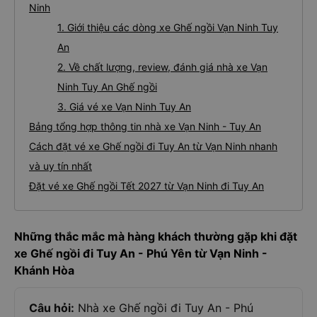
Ninh
1. Giới thiệu các dòng xe Ghế ngồi Vạn Ninh Tuy
An
2. Về chất lượng, review, đánh giá nhà xe Vạn
Ninh Tuy An Ghế ngồi
3. Giá vé xe Vạn Ninh Tuy An
Bảng tổng hợp thông tin nhà xe Vạn Ninh - Tuy An
Cách đặt vé xe Ghế ngồi đi Tuy An từ Vạn Ninh nhanh
và uy tín nhất
Đặt vé xe Ghế ngồi Tết 2027 từ Vạn Ninh đi Tuy An
Những thắc mắc mà hàng khách thường gặp khi đặt
xe Ghế ngồi đi Tuy An - Phú Yên từ Vạn Ninh -
Khánh Hòa
Câu hỏi:
Nhà xe Ghế ngồi đi Tuy An - Phú