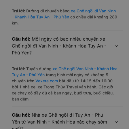
Trả lời:
Đường di chuyển bằng
xe Ghế ngồi đi Vạn Ninh
- Khánh Hòa Tuy An - Phú Yên
có chiều dài khoảng 289
km.
Câu hỏi:
Mỗi ngày có bao nhiêu chuyến xe
Ghế ngồi đi Vạn Ninh - Khánh Hòa Tuy An -
Phú Yên?
Trả lời:
Tuyến đường
xe Ghế ngồi Vạn Ninh - Khánh Hòa
Tuy An - Phú Yên
trung bình mỗi ngày có khoảng 5
chuyến trên
Vexere.com
bắt đầu từ 14:15 đến 16:00
bởi 1 nhà xe: xe Trọng Thủy Travel vận hành. Các giờ
xe chạy có đầy đủ cả ban ngày, buổi trưa, buổi chiều,
ban đêm
Câu hỏi:
Nhà xe Ghế ngồi đi Tuy An - Phú
Yên từ Vạn Ninh - Khánh Hòa nào chạy sớm
nhất?