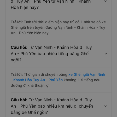
đi Tuy An - Phú Yên từ Vạn Ninh - Khánh
Hòa hiện nay?
Trả lời:
Tính tới thời điểm hiện nay thì có 1 nhà xe có xe
Ghế ngồi trên tuyến đường Vạn Ninh - Khánh Hòa - Tuy
An - Phú Yên hiện nay
Câu hỏi:
Từ Vạn Ninh - Khánh Hòa đi Tuy
An - Phú Yên bao nhiêu tiếng bằng Ghế
ngồi?
Trả lời:
Thời gian di chuyển bằng
xe Ghế ngồi Vạn Ninh
- Khánh Hòa Tuy An - Phú Yên
khoảng 1.9 tiếng nếu
đường đi khá thuận lợi
Câu hỏi:
Từ Vạn Ninh - Khánh Hòa đi Tuy
An - Phú Yên bao nhiêu km nếu di chuyển
bằng xe Ghế ngồi?