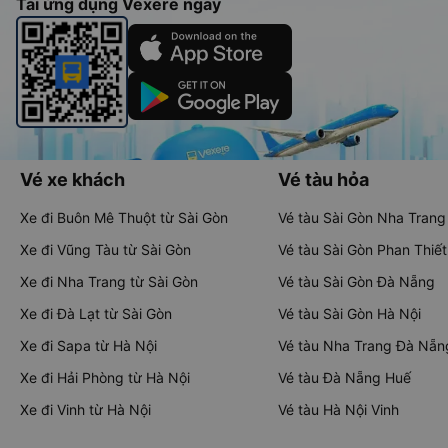
Tải ứng dụng Vexere ngay
Vé xe khách
Vé tàu hỏa
Xe đi Buôn Mê Thuột từ Sài Gòn
Vé tàu Sài Gòn Nha Trang
Xe đi Vũng Tàu từ Sài Gòn
Vé tàu Sài Gòn Phan Thiết
Xe đi Nha Trang từ Sài Gòn
Vé tàu Sài Gòn Đà Nẵng
Xe đi Đà Lạt từ Sài Gòn
Vé tàu Sài Gòn Hà Nội
Xe đi Sapa từ Hà Nội
Vé tàu Nha Trang Đà Nẵn
Xe đi Hải Phòng từ Hà Nội
Vé tàu Đà Nẵng Huế
Xe đi Vinh từ Hà Nội
Vé tàu Hà Nội Vinh