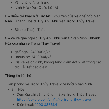
Văn phòng Nha Trang
Ninh Hòa (Dọc Quốc Lộ 1A)
Địa điểm trả khách ở Tuy An - Phú Yên của xe ghế ngồi Vạn
Ninh - Khánh Hòa đi Tuy An - Phú Yên Trọng Thủy Travel
Bến xe Thuận Thảo
Giá vé xe ghế ngồi đi Tuy An - Phú Yên từ Vạn Ninh - Khánh
Hòa của nhà xe Trọng Thủy Travel
ghế ngồi: 240000đ/vé
limousine: 240000đ/vé
Giá vé xe ổn định, không tăng giảm đột xuất trong các
dịp Lễ, Tết cao điểm
Thông tin liên hệ
Văn phòng xe Trọng Thủy Travel ghế ngồi ở Vạn Ninh -
Khánh Hòa:
Xem địa chỉ văn phòng nhà xe Trọng Thủy Travel:
https://vexere.com/vi-VN/xe-trong-thuy-travel
Điện thoại:
1900 888684