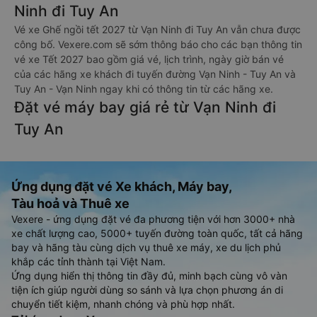
Ninh đi Tuy An
Vé xe Ghế ngồi tết 2027 từ Vạn Ninh đi Tuy An vẫn chưa được
công bố. Vexere.com sẽ sớm thông báo cho các bạn thông tin
vé xe Tết 2027 bao gồm giá vé, lịch trình, ngày giờ bán vé
của các hãng xe khách đi tuyến đường Vạn Ninh - Tuy An và
Tuy An - Vạn Ninh ngay khi có thông tin từ các hãng xe.
Đặt vé máy bay giá rẻ từ Vạn Ninh đi
Tuy An
Ứng dụng đặt vé Xe khách, Máy bay,
Tàu hoả và Thuê xe
Vexere - ứng dụng đặt vé đa phương tiện với hơn 3000+ nhà
xe chất lượng cao, 5000+ tuyến đường toàn quốc, tất cả hãng
bay và hãng tàu cùng dịch vụ thuê xe máy, xe du lịch phủ
khắp các tỉnh thành tại Việt Nam.
Ứng dụng hiển thị thông tin đầy đủ, minh bạch cùng vô vàn
tiện ích giúp người dùng so sánh và lựa chọn phương án di
chuyển tiết kiệm, nhanh chóng và phù hợp nhất.