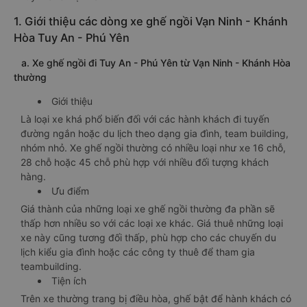
1. Giới thiệu các dòng xe ghế ngồi Vạn Ninh - Khánh
Hòa Tuy An - Phú Yên
a. Xe ghế ngồi đi Tuy An - Phú Yên từ Vạn Ninh - Khánh Hòa
thường
Giới thiệu
Là loại xe khá phổ biến đối với các hành khách đi tuyến
đường ngắn hoặc du lịch theo dạng gia đình, team building,
nhóm nhỏ. Xe ghế ngồi thường có nhiều loại như xe 16 chỗ,
28 chỗ hoặc 45 chỗ phù hợp với nhiều đối tượng khách
hàng.
Ưu điểm
Giá thành của những loại xe ghế ngồi thường đa phần sẽ
thấp hơn nhiều so với các loại xe khác. Giá thuê những loại
xe này cũng tương đối thấp, phù hợp cho các chuyến du
lịch kiểu gia đình hoặc các công ty thuê để tham gia
teambuilding.
Tiện ích
Trên xe thường trang bị điều hòa, ghế bật để hành khách có