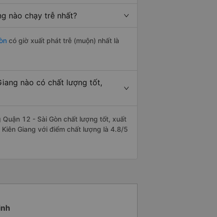
ng nào chạy trễ nhất?
òn
có giờ xuất phát trễ (muộn) nhất là
iang nào có chất lượng tốt,
 Quận 12 - Sài Gòn chất lượng tốt, xuất
 Kiên Giang với điểm chất lượng là 4.8/5
inh