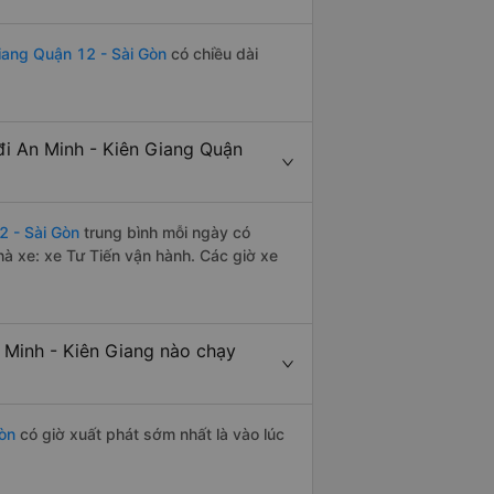
iang Quận 12 - Sài Gòn
có chiều dài
i An Minh - Kiên Giang Quận
2 - Sài Gòn
trung bình mỗi ngày có
hà xe: xe Tư Tiến vận hành. Các giờ xe
 Minh - Kiên Giang nào chạy
òn
có giờ xuất phát sớm nhất là vào lúc