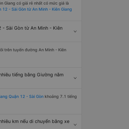
n Giang có giá rẻ nhất có mức giá là
 12 - Sài Gòn từ An Minh - Kiên Giang
- Sài Gòn từ An Minh - Kiên
đôi trên tuyến đường An Minh - Kiên
 nhiêu tiếng bằng Giường nằm
iang Quận 12 - Sài Gòn
khoảng 7.1 tiếng
nhiêu km nếu di chuyển bằng xe