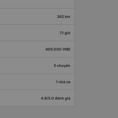
362 km
7.1 giờ
409.000 VNĐ
5 chuyến
1 nhà xe
4.8/5.0 đánh giá