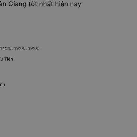
ên Giang tốt nhất hiện nay
 14:30, 19:00, 19:05
Tư Tiến
iến