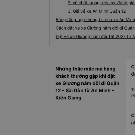
2. Về chất lượng, review, đánh g
3. Giá vé xe An Minh Quận 12
Bảng tổng hợp thông tin nhà xe An Minh
Cách đặt vé xe Giường nằm đôi đi Quận 
Đặt vé xe Giường nằm đôi Tết 2027 từ A
C
Những thắc mắc mà hàng
đ
khách thường gặp khi đặt
xe Giường nằm đôi đi Quận
Tr
12 - Sài Gòn từ An Minh -
t
Kiên Giang
C
n