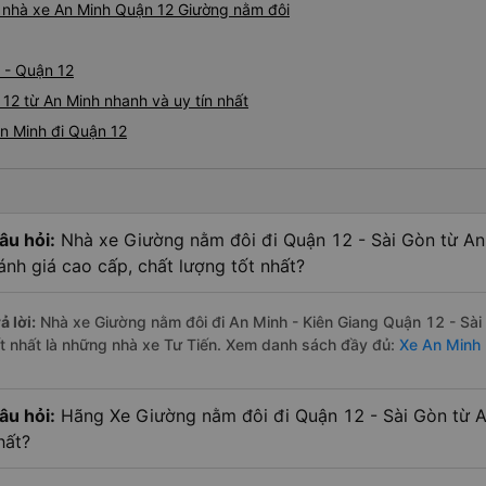
iá nhà xe An Minh Quận 12 Giường nằm đôi
 - Quận 12
12 từ An Minh nhanh và uy tín nhất
n Minh đi Quận 12
âu hỏi:
Nhà xe Giường nằm đôi đi Quận 12 - Sài Gòn từ An
ánh giá cao cấp, chất lượng tốt nhất?
ả lời:
Nhà xe Giường nằm đôi đi An Minh - Kiên Giang Quận 12 - Sài
ốt nhất là những nhà xe Tư Tiến. Xem danh sách đầy đủ:
Xe An Minh 
âu hỏi:
Hãng Xe Giường nằm đôi đi Quận 12 - Sài Gòn từ An
hất?