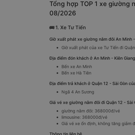
Tổng hợp TOP 1 xe giường nằ
08/2026
🚌 1. Xe Tư Tiến
Giờ xuất phát xe giường nằm đôi An Minh -
Giờ xuất phát của xe Tư Tiến đi Quận
Địa điểm đón khách ở An Minh - Kiên Giang
Bến xe An Minh
Bến xe Hà Tiên
Địa điểm trả khách ở Quận 12 - Sài Gòn củ
Ngã 4 An Sương
Giá vé xe giường nằm đôi đi Quận 12 - Sài
giường nằm đôi: 368000đ/vé
limousine: 368000đ/vé
Giá vé xe ổn định, không tăng giảm đ
Thông tin liên hệ