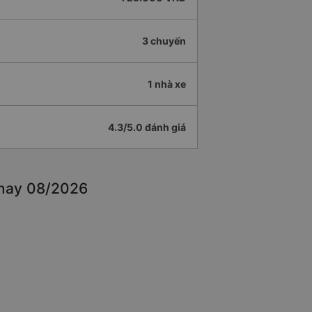
3 chuyến
1 nhà xe
4.3/5.0 đánh giá
 nay 08/2026