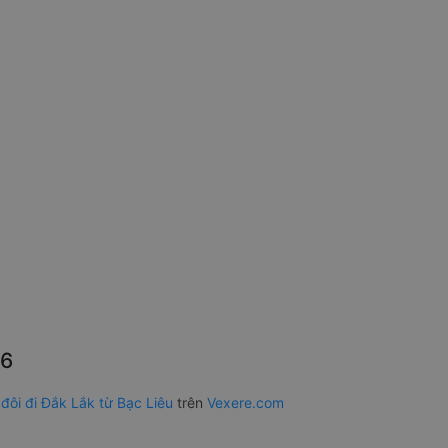
26
đôi đi Đắk Lắk từ Bạc Liêu
trên
Vexere.com