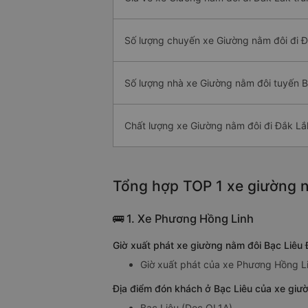
Số lượng chuyến xe Giường nằm đôi đi 
Số lượng nhà xe Giường nằm đôi tuyến B
Chất lượng xe Giường nằm đôi đi Đắk Lắ
Tổng hợp TOP 1 xe giường n
🚌 1. Xe Phương Hồng Linh
Giờ xuất phát xe giường nằm đôi Bạc Liêu
Giờ xuất phát của xe Phương Hồng Li
Địa điểm đón khách ở Bạc Liêu của xe giư
Bạc Liêu (Dọc QL1A)