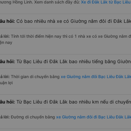
hương Hồng Linh. Xem danh sách đầy đủ:
Xe đi Đắk Lắk từ Bạc Liêu
âu hỏi:
Có bao nhiêu nhà xe có Giường nằm đôi đi Đắk Lắk 
ả lời:
Tính tới thời điểm hiện nay thì có 1 nhà xe có xe Giường nằm 
iện nay
âu hỏi:
Từ Bạc Liêu đi Đắk Lắk bao nhiêu tiếng bằng Giườ
ả lời:
Thời gian di chuyển bằng
xe Giường nằm đôi Bạc Liêu Đắk Lắ
uận lợi
âu hỏi:
Từ Bạc Liêu đi Đắk Lắk bao nhiêu km nếu di chuyể
ả lời:
Đường di chuyển bằng
xe Giường nằm đôi đi Bạc Liêu Đắk Lắ