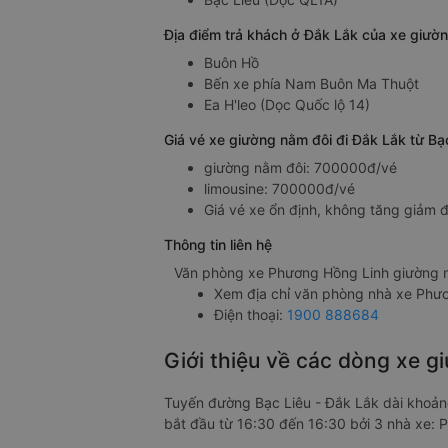
Địa điểm trả khách ở Đắk Lắk của xe giườ
Buôn Hồ
Bến xe phía Nam Buôn Ma Thuột
Ea H'leo (Dọc Quốc lộ 14)
Giá vé xe giường nằm đôi đi Đắk Lắk từ B
giường nằm đôi: 700000đ/vé
limousine: 700000đ/vé
Giá vé xe ổn định, không tăng giảm đ
Thông tin liên hệ
Văn phòng xe Phương Hồng Linh giường n
Xem địa chỉ văn phòng nhà xe Phư
Điện thoại:
1900 888684
Giới thiệu về các dòng xe g
Tuyến đường Bạc Liêu - Đắk Lắk dài khoả
bắt đầu từ 16:30 đến 16:30 bởi 3 nhà xe: 