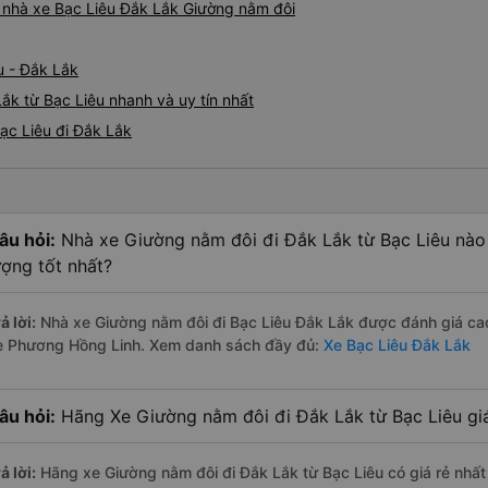
iá nhà xe Bạc Liêu Đắk Lắk Giường nằm đôi
u - Đắk Lắk
ắk từ Bạc Liêu nhanh và uy tín nhất
ạc Liêu đi Đắk Lắk
âu hỏi:
Nhà xe Giường nằm đôi đi Đắk Lắk từ Bạc Liêu nào
ượng tốt nhất?
ả lời:
Nhà xe Giường nằm đôi đi Bạc Liêu Đắk Lắk được đánh giá cao
e Phương Hồng Linh. Xem danh sách đầy đủ:
Xe Bạc Liêu Đắk Lắk
âu hỏi:
Hãng Xe Giường nằm đôi đi Đắk Lắk từ Bạc Liêu giá
ả lời:
Hãng xe Giường nằm đôi đi Đắk Lắk từ Bạc Liêu có giá rẻ nhấ