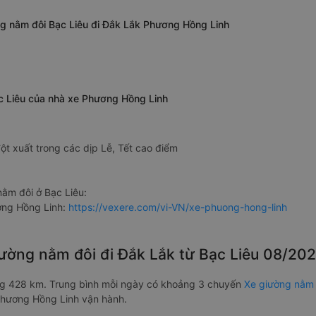
ng nằm đôi Bạc Liêu đi Đắk Lắk Phương Hồng Linh
ạc Liêu của nhà xe Phương Hồng Linh
ột xuất trong các dịp Lễ, Tết cao điểm
ằm đôi ở Bạc Liêu:
ơng Hồng Linh:
https://vexere.com/vi-VN/xe-phuong-hong-linh
iường nằm đôi đi Đắk Lắk từ Bạc Liêu 08/20
ng 428 km. Trung bình mỗi ngày có khoảng 3 chuyến
Xe giường nằm 
Phương Hồng Linh vận hành.