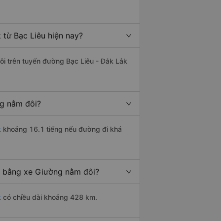
từ Bạc Liêu hiện nay?
đôi trên tuyến đường Bạc Liêu - Đắk Lắk
ng nằm đôi?
k
khoảng 16.1 tiếng nếu đường đi khá
n bằng xe Giường nằm đôi?
k
có chiều dài khoảng 428 km.