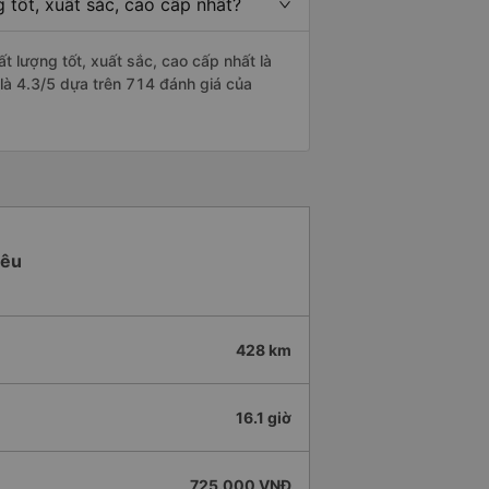
 tốt, xuất sắc, cao cấp nhất?
 lượng tốt, xuất sắc, cao cấp nhất là
là 4.3/5 dựa trên 714 đánh giá của
iêu
428 km
16.1 giờ
725.000 VNĐ