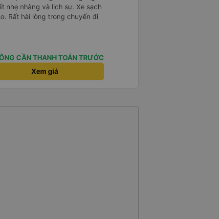
ất nhẹ nhàng và lịch sự. Xe sạch
o. Rất hài lòng trong chuyến đi
ÔNG CẦN THANH TOÁN TRƯỚC
Xem giá