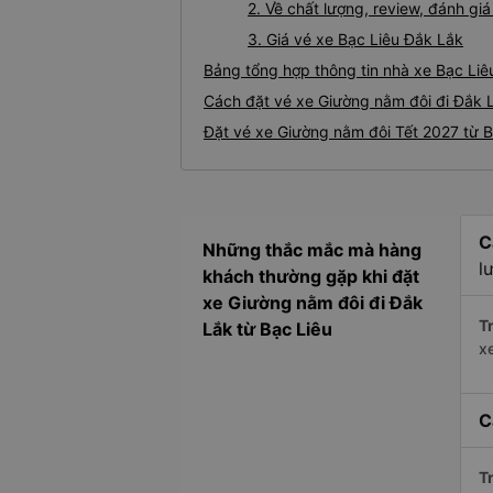
2. Về chất lượng, review, đánh g
3. Giá vé xe Bạc Liêu Đắk Lắk
Bảng tổng hợp thông tin nhà xe Bạc Liê
Cách đặt vé xe Giường nằm đôi đi Đắk L
Đặt vé xe Giường nằm đôi Tết 2027 từ B
C
Những thắc mắc mà hàng
l
khách thường gặp khi đặt
xe Giường nằm đôi đi Đắk
Tr
Lắk từ Bạc Liêu
x
C
Tr