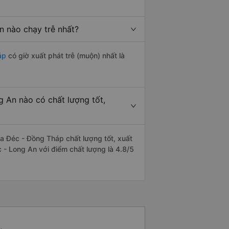
n nào chạy trễ nhất?
áp
có giờ xuất phát trễ (muộn) nhất là
 An nào có chất lượng tốt,
a Đéc - Đồng Tháp chất lượng tốt, xuất
 - Long An với điểm chất lượng là 4.8/5