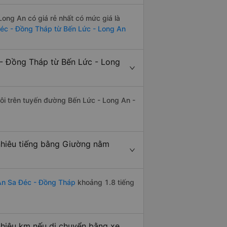
ong An có giá rẻ nhất có mức giá là
Đéc - Đồng Tháp từ Bến Lức - Long An
- Đồng Tháp từ Bến Lức - Long
đôi trên tuyến đường Bến Lức - Long An -
nhiêu tiếng bằng Giường nằm
An Sa Đéc - Đồng Tháp
khoảng 1.8 tiếng
hiêu km nếu di chuyển bằng xe