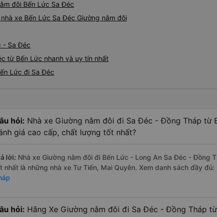
 nằm đôi Bến Lức Sa Đéc
iá nhà xe Bến Lức Sa Đéc Giường nằm đôi
c - Sa Đéc
c từ Bến Lức nhanh và uy tín nhất
Bến Lức đi Sa Đéc
âu hỏi:
Nhà xe Giường nằm đôi đi Sa Đéc - Đồng Tháp từ 
ánh giá cao cấp, chất lượng tốt nhất?
ả lời:
Nhà xe Giường nằm đôi đi Bến Lức - Long An Sa Đéc - Đồng T
ốt nhất là những nhà xe Tư Tiến, Mai Quyên. Xem danh sách đầy đủ:
háp
âu hỏi:
Hãng Xe Giường nằm đôi đi Sa Đéc - Đồng Tháp từ 