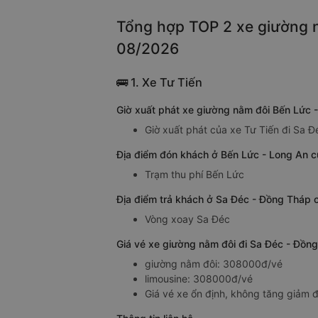
Tổng hợp TOP 2 xe giường n
08/2026
🚌 1. Xe Tư Tiến
Giờ xuất phát xe giường nằm đôi Bến Lức 
Giờ xuất phát của xe Tư Tiến đi Sa 
Địa điểm đón khách ở Bến Lức - Long An c
Trạm thu phí Bến Lức
Địa điểm trả khách ở Sa Đéc - Đồng Tháp 
Vòng xoay Sa Đéc
Giá vé xe giường nằm đôi đi Sa Đéc - Đồn
giường nằm đôi: 308000đ/vé
limousine: 308000đ/vé
Giá vé xe ổn định, không tăng giảm đ