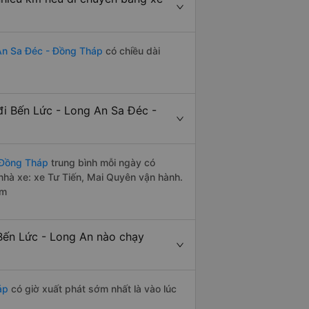
An Sa Đéc - Đồng Tháp
có chiều dài
i Bến Lức - Long An Sa Đéc -
 Đồng Tháp
trung bình mỗi ngày có
nhà xe: xe Tư Tiến, Mai Quyên vận hành.
êm
Bến Lức - Long An nào chạy
áp
có giờ xuất phát sớm nhất là vào lúc