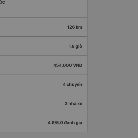
Lức
126 km
1.8 giờ
454.000 VNĐ
4 chuyến
2 nhà xe
4.6/5.0 đánh giá