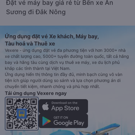
Đặt vé máy bay giá rẻ từ Bến xe An
Sương đi Đắk Nông
Ứng dụng đặt vé Xe khách, Máy bay,
Tàu hoả và Thuê xe
Vexere - ứng dụng đặt vé đa phương tiện với hơn 3000+ nhà
xe chất lượng cao, 5000+ tuyến đường toàn quốc, tất cả hãng
bay và hãng tàu cùng dịch vụ thuê xe máy, xe du lịch phủ
khắp các tỉnh thành tại Việt Nam.
Ứng dụng hiển thị thông tin đầy đủ, minh bạch cùng vô vàn
tiện ích giúp người dùng so sánh và lựa chọn phương án di
chuyển tiết kiệm, nhanh chóng và phù hợp nhất.
Tải ứng dụng Vexere ngay