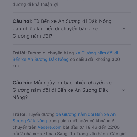
đường đi khá thuận lợi
Câu hỏi:
Từ Bến xe An Sương đi Đắk Nông
bao nhiêu km nếu di chuyển bằng xe
Giường nằm đôi?
Trả lời:
Đường di chuyển bằng
xe Giường nằm đôi đi
Bến xe An Sương Đắk Nông
có chiều dài khoảng 300
km.
Câu hỏi:
Mỗi ngày có bao nhiêu chuyến xe
Giường nằm đôi đi Bến xe An Sương Đắk
Nông?
Trả lời:
Tuyến đường
xe Giường nằm đôi Bến xe An
Sương Đắk Nông
trung bình mỗi ngày có khoảng 5
chuyến trên
Vexere.com
bắt đầu từ 18:46 đến 22:00
bởi 2 nhà xe: xe Loan Sáng, Tư Trang vận hành. Các giờ