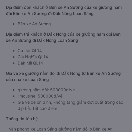
Địa điểm đón khách ở Bến xe An Sương của xe giường nằm
đôi Bến xe An Sương đi Đắk Nông Loan Sáng
Bến xe An Sương
Địa điểm trả khách ở Đắk Nông của xe giường nằm đôi Bến
xe An Sương đi Đắk Nông Loan Sáng
Cư Jut QL14
Gia Nghĩa QL14
Đắk Mil QL14
Giá vé xe giường nằm đôi đi Đắk Nông từ Bến xe An Sương
của nhà xe Loan Sáng
giường nằm đôi: 500000đ/vé
limousine: 500000đ/vé
Giá vé xe ổn định, không tăng giảm đột xuất trong các
dịp Lễ, Tết cao điểm
Thông tin liên hệ
Văn phòng xe Loan Sáng giường nằm đôi ở Bến xe An