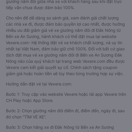
giường nằm đôi giữa nhà xe với khách hàng sau khi đặt trực
tiếp vẫn chưa được đảm bảo 100%.
Cho nên để dễ dàng so sánh giá, xem đánh giá chất lượng
các nhà xe đi, được đảm bảo quyền lợi cao nhất, được hưởng
nhiều ưu đãi giảm giá vé xe giường nằm đôi đi Đắk Nông từ
Bến xe An Sương, hành khách có thể đặt mua tại website
Vexere.com- Hệ thống đặt vé xe khách chất lượng, và uy tín
nhất tại Việt Nam, đảm bảo giữ chỗ 100%. Đối với bất cứ giao
dịch đặt mua vé xe giường nằm đôi đi Bến xe An Sương Đắk
Nông nào của quý khách tại trang web Vexere.com đều được
Vexere cam kết giải quyết sự cố. Chính sách tặng coupon
giảm giá hoặc hoàn tiền sẽ tùy theo từng trường hợp sự việc.
Hướng dẫn đặt vé tại Vexere.com:
Bước 1: Truy cập vào website Vexere hoặc tải app Vexere trên
CH Play hoặc App Store.
Bước 2: Chọn giường nằm đôi điểm đi, điểm đến, ngày đi, sau
đó chọn “TÌM VÉ XE”.
Bước 3: Chọn hãng xe đi Đắk Nông từ Bến xe An Sương