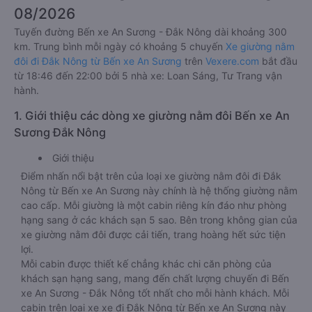
08/2026
Tuyến đường Bến xe An Sương - Đắk Nông dài khoảng 300
km. Trung bình mỗi ngày có khoảng 5 chuyến
Xe giường nằm
đôi đi Đắk Nông từ Bến xe An Sương
trên
Vexere.com
bắt đầu
từ 18:46 đến 22:00 bởi 5 nhà xe: Loan Sáng, Tư Trang vận
hành.
1. Giới thiệu các dòng xe giường nằm đôi Bến xe An
Sương Đắk Nông
Giới thiệu
Điểm nhấn nổi bật trên của loại xe giường nằm đôi đi Đắk
Nông từ Bến xe An Sương này chính là hệ thống giường nằm
cao cấp. Mỗi giường là một cabin riêng kín đáo như phòng
hạng sang ở các khách sạn 5 sao. Bên trong không gian của
xe giường nằm đôi được cải tiến, trang hoàng hết sức tiện
lợi.
Mỗi cabin được thiết kế chẳng khác chi căn phòng của
khách sạn hạng sang, mang đến chất lượng chuyến đi Bến
xe An Sương - Đắk Nông tốt nhất cho mỗi hành khách. Mỗi
cabin trên loại xe xe đi Đắk Nông từ Bến xe An Sương này