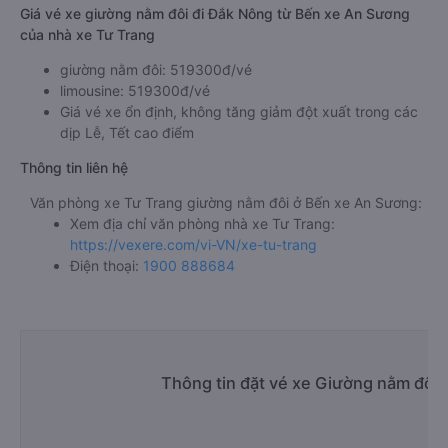
Giá vé xe giường nằm đôi đi Đắk Nông từ Bến xe An Sương
của nhà xe Tư Trang
giường nằm đôi: 519300đ/vé
limousine: 519300đ/vé
Giá vé xe ổn định, không tăng giảm đột xuất trong các
dịp Lễ, Tết cao điểm
Thông tin liên hệ
Văn phòng xe Tư Trang giường nằm đôi ở Bến xe An Sương:
Xem địa chỉ văn phòng nhà xe Tư Trang:
https://vexere.com/vi-VN/xe-tu-trang
Điện thoại:
1900 888684
Thông tin đặt vé xe Giường nằm đôi