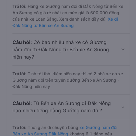
Trả lời:
Hãng xe Giường nằm đôi đi Đắk Nông từ Bến xe
An Sương có giá rẻ nhất có mức giá là 500.000 đồng
của nhà xe Loan Sáng. Xem danh sách đầy đủ:
Xe đi
Đắk Nông từ Bến xe An Sương
Câu hỏi:
Có bao nhiêu nhà xe có Giường
nằm đôi đi Đắk Nông từ Bến xe An Sương
hiện nay?
Trả lời:
Tính tới thời điểm hiện nay thì có 2 nhà xe có xe
Giường nằm đôi trên tuyến đường Bến xe An Sương -
Đắk Nông hiện nay
Câu hỏi:
Từ Bến xe An Sương đi Đắk Nông
bao nhiêu tiếng bằng Giường nằm đôi?
Trả lời:
Thời gian di chuyển bằng
xe Giường nằm đôi
Bến xe An Sương Đắk Nông
khoảng 6.1 tiếng nếu