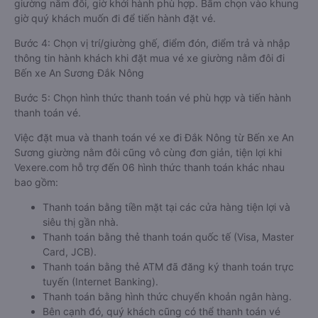
giường nằm đôi, giờ khởi hành phù hợp. Bấm chọn vào khung
giờ quý khách muốn đi để tiến hành đặt vé.
Bước 4: Chọn vị trí/giường ghế, điểm đón, điểm trả và nhập
thông tin hành khách khi đặt mua vé xe giường nằm đôi đi
Bến xe An Sương Đắk Nông
Bước 5: Chọn hình thức thanh toán vé phù hợp và tiến hành
thanh toán vé.
Việc đặt mua và thanh toán vé xe đi Đắk Nông từ Bến xe An
Sương giường nằm đôi cũng vô cùng đơn giản, tiện lợi khi
Vexere.com hỗ trợ đến 06 hình thức thanh toán khác nhau
bao gồm:
Thanh toán bằng tiền mặt tại các cửa hàng tiện lợi và
siêu thị gần nhà.
Thanh toán bằng thẻ thanh toán quốc tế (Visa, Master
Card, JCB).
Thanh toán bằng thẻ ATM đã đăng ký thanh toán trực
tuyến (Internet Banking).
Thanh toán bằng hình thức chuyển khoản ngân hàng.
Bên cạnh đó, quý khách cũng có thể thanh toán vé