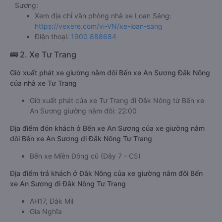
Sương:
Xem địa chỉ văn phòng nhà xe Loan Sáng:
https://vexere.com/vi-VN/xe-loan-sang
Điện thoại:
1900 888684
🚌 2. Xe Tư Trang
Giờ xuất phát xe giường nằm đôi Bến xe An Sương Đắk Nông
của nhà xe Tư Trang
Giờ xuất phát của xe Tư Trang đi Đắk Nông từ Bến xe
An Sương giường nằm đôi: 22:00
Địa điểm đón khách ở Bến xe An Sương của xe giường nằm
đôi Bến xe An Sương đi Đắk Nông Tư Trang
Bến xe Miền Đông cũ (Dãy 7 - C5)
Địa điểm trả khách ở Đắk Nông của xe giường nằm đôi Bến
xe An Sương đi Đắk Nông Tư Trang
AH17, Đắk Mil
Gia Nghĩa