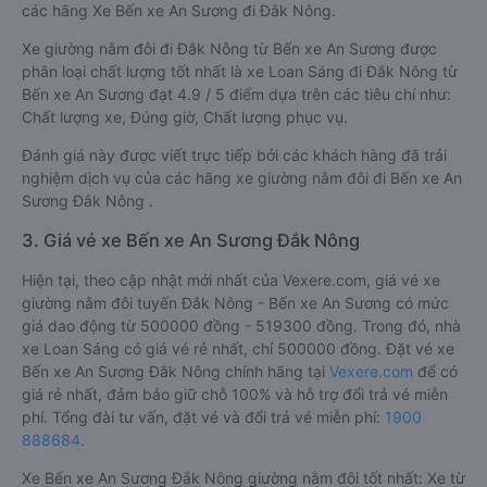
các hãng Xe Bến xe An Sương đi Đắk Nông.
Xe giường nằm đôi đi Đắk Nông từ Bến xe An Sương được
phân loại chất lượng tốt nhất là xe Loan Sáng đi Đắk Nông từ
Bến xe An Sương đạt 4.9 / 5 điểm dựa trên các tiêu chí như:
Chất lượng xe, Đúng giờ, Chất lượng phục vụ.
Đánh giá này được viết trực tiếp bởi các khách hàng đã trải
nghiệm dịch vụ của các hãng xe giường nằm đôi đi Bến xe An
Sương Đắk Nông .
3. Giá vé xe Bến xe An Sương Đắk Nông
Hiện tại, theo cập nhật mới nhất của Vexere.com, giá vé xe
giường nằm đôi tuyến Đắk Nông - Bến xe An Sương có mức
giá dao động từ 500000 đồng - 519300 đồng. Trong đó, nhà
xe Loan Sáng có giá vé rẻ nhất, chỉ 500000 đồng. Đặt vé xe
Bến xe An Sương Đắk Nông chính hãng tại
Vexere.com
để có
giá rẻ nhất, đảm bảo giữ chỗ 100% và hỗ trợ đổi trả vé miễn
phí. Tổng đài tư vấn, đặt vé và đổi trả vé miễn phí:
1900
888684
.
Xe Bến xe An Sương Đắk Nông giường nằm đôi tốt nhất: Xe từ