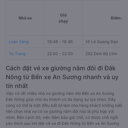
Giờ
Nhà xe
Điểm đi
chạy
Loan Sáng
18:46 - 18:46
16 Lê Quang Đạo
Tư Trang
22:00 - 22:00
292 Đinh Bộ Lĩnh
Cách đặt vé xe giường nằm đôi đi Đắk
Nông từ Bến xe An Sương nhanh và uy
tín nhất
Việc có rất nhiều nhà xe giường nằm đôi Bến xe An Sương
Đắk Nông giúp cho du khách có đa dạng sự lựa chọn. Đây
cũng có thể là một điều bất lợi làm cho hàng khách không biết
nên chọn nhà xe có xe giường nằm đôi nào là phù hợp với
mình. Bên cạnh đó, việc đảm bảo giữ chỗ, có được chỗ ngồi
yêu thích sau khi đặt vé xe đi Đắk Nông từ Bến xe An Sương