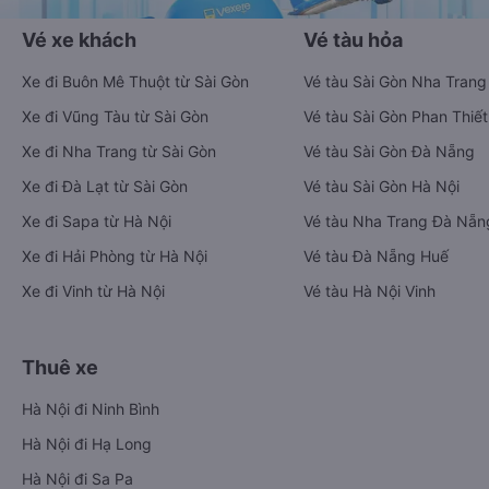
Vé xe khách
Vé tàu hỏa
Xe đi Buôn Mê Thuột từ Sài Gòn
Vé tàu Sài Gòn Nha Trang
Xe đi Vũng Tàu từ Sài Gòn
Vé tàu Sài Gòn Phan Thiết
Xe đi Nha Trang từ Sài Gòn
Vé tàu Sài Gòn Đà Nẵng
Xe đi Đà Lạt từ Sài Gòn
Vé tàu Sài Gòn Hà Nội
Xe đi Sapa từ Hà Nội
Vé tàu Nha Trang Đà Nẵn
Xe đi Hải Phòng từ Hà Nội
Vé tàu Đà Nẵng Huế
Xe đi Vinh từ Hà Nội
Vé tàu Hà Nội Vinh
Thuê xe
Hà Nội đi Ninh Bình
Hà Nội đi Hạ Long
Hà Nội đi Sa Pa