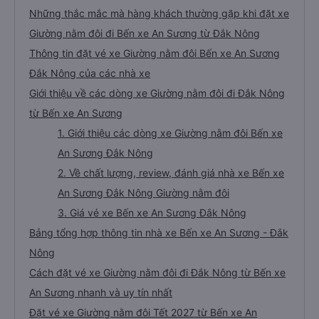
Những thắc mắc mà hàng khách thường gặp khi đặt xe
Giường nằm đôi đi Bến xe An Sương từ Đắk Nông
Thông tin đặt vé xe Giường nằm đôi Bến xe An Sương
Đắk Nông của các nhà xe
Giới thiệu về các dòng xe Giường nằm đôi đi Đắk Nông
từ Bến xe An Sương
1. Giới thiệu các dòng xe Giường nằm đôi Bến xe
An Sương Đắk Nông
2. Về chất lượng, review, đánh giá nhà xe Bến xe
An Sương Đắk Nông Giường nằm đôi
3. Giá vé xe Bến xe An Sương Đắk Nông
Bảng tổng hợp thông tin nhà xe Bến xe An Sương - Đắk
Nông
Cách đặt vé xe Giường nằm đôi đi Đắk Nông từ Bến xe
An Sương nhanh và uy tín nhất
Đặt vé xe Giường nằm đôi Tết 2027 từ Bến xe An