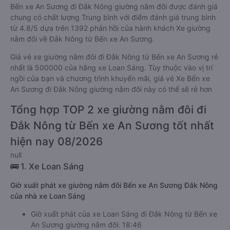
Bến xe An Sương đi Đắk Nông giường nằm đôi được đánh giá
chung có chất lượng Trung bình với điểm đánh giá trung bình
từ 4.8/5 dựa trên 1392 phản hồi của hành khách Xe giường
nằm đôi về Đắk Nông từ Bến xe An Sương.
Giá vé xe giường nằm đôi đi Đắk Nông từ Bến xe An Sương rẻ
nhất là 500000 của hãng xe Loan Sáng. Tùy thuộc vào vị trí
ngồi của bạn và chương trình khuyến mãi, giá vé Xe Bến xe
An Sương đi Đắk Nông giường nằm đôi này có thể sẽ rẻ hơn
Tổng hợp TOP 2 xe giường nằm đôi đi
Đắk Nông từ Bến xe An Sương tốt nhất
hiện nay 08/2026
null
🚌 1. Xe Loan Sáng
Giờ xuất phát xe giường nằm đôi Bến xe An Sương Đắk Nông
của nhà xe Loan Sáng
Giờ xuất phát của xe Loan Sáng đi Đắk Nông từ Bến xe
An Sương giường nằm đôi: 18:46