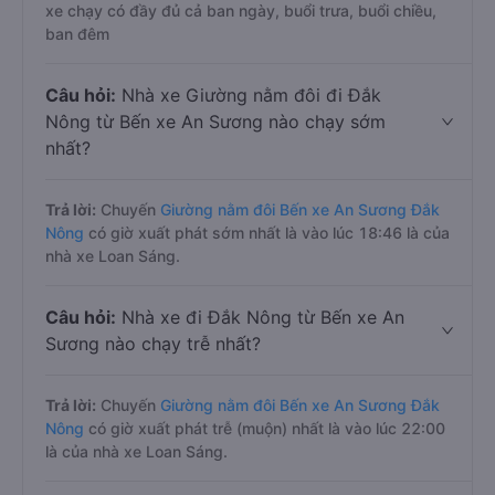
xe chạy có đầy đủ cả ban ngày, buổi trưa, buổi chiều,
ban đêm
Câu hỏi:
Nhà xe Giường nằm đôi đi Đắk
Nông từ Bến xe An Sương nào chạy sớm
nhất?
Trả lời:
Chuyến
Giường nằm đôi Bến xe An Sương Đắk
Nông
có giờ xuất phát sớm nhất là vào lúc 18:46 là của
nhà xe Loan Sáng.
Câu hỏi:
Nhà xe đi Đắk Nông từ Bến xe An
Sương nào chạy trễ nhất?
Trả lời:
Chuyến
Giường nằm đôi Bến xe An Sương Đắk
Nông
có giờ xuất phát trễ (muộn) nhất là vào lúc 22:00
là của nhà xe Loan Sáng.