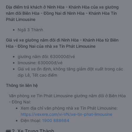
Địa điểm trả khách ở Ninh Hòa - Khánh Hòa của xe giường
nằm đôi Biên Hòa - Đồng Nai đi Ninh Hòa - Khánh Hòa Tín
Phát Limousine
Ngã 3 Thành
Giá vé xe giường nằm đôi đi Ninh Hòa - Khánh Hòa từ Biên
Hòa - Đồng Nai của nhà xe Tín Phát Limousine
giường nằm đôi: 630000đ/vé
limousine: 630000đ/vé
Giá vé xe ổn định, không tăng giảm đột xuất trong các
dịp Lễ, Tết cao điểm
Thông tin liên hệ
Văn phòng xe Tín Phát Limousine giường nằm đôi ở Biên Hòa
- Đồng Nai:
Xem địa chỉ văn phòng nhà xe Tín Phát Limousine:
https://vexere.com/vi-VN/xe-tin-phat-limousine
Điện thoại:
1900 888684
🚌 2. Xe Trung Thành