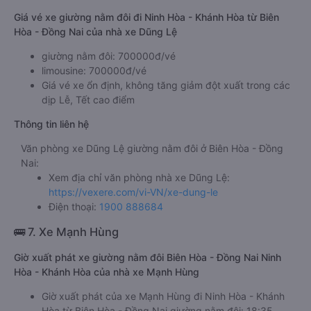
Giá vé xe giường nằm đôi đi Ninh Hòa - Khánh Hòa từ Biên
Hòa - Đồng Nai của nhà xe Dũng Lệ
giường nằm đôi: 700000đ/vé
limousine: 700000đ/vé
Giá vé xe ổn định, không tăng giảm đột xuất trong các
dịp Lễ, Tết cao điểm
Thông tin liên hệ
Văn phòng xe Dũng Lệ giường nằm đôi ở Biên Hòa - Đồng
Nai:
Xem địa chỉ văn phòng nhà xe Dũng Lệ:
https://vexere.com/vi-VN/xe-dung-le
Điện thoại:
1900 888684
🚌 7. Xe Mạnh Hùng
Giờ xuất phát xe giường nằm đôi Biên Hòa - Đồng Nai Ninh
Hòa - Khánh Hòa của nhà xe Mạnh Hùng
Giờ xuất phát của xe Mạnh Hùng đi Ninh Hòa - Khánh
Hòa từ Biên Hòa - Đồng Nai giường nằm đôi: 18:35,