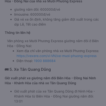
Hòa - Đồng Nai của nhà xe Mười Phương Express
giường nằm đôi: 600000đ/vé
limousine: 600000đ/vé
Giá vé xe ổn định, không tăng giảm đột xuất trong các
dịp Lễ, Tết cao điểm
Thông tin liên hệ
Văn phòng xe Mười Phương Express giường nằm đôi ở Biên
Hòa - Đồng Nai:
Xem địa chỉ văn phòng nhà xe Mười Phương Express:
https://vexere.com/vi-VN/xe-muoi-phuong-express
Điện thoại:
1900 888684
🚌 5. Xe Tân Quang Dũng
Giờ xuất phát xe giường nằm đôi Biên Hòa - Đồng Nai Ninh
Hòa - Khánh Hòa của nhà xe Tân Quang Dũng
Giờ xuất phát của xe Tân Quang Dũng đi Ninh Hòa -
Khánh Hòa từ Biên Hòa - Đồng Nai giường nằm đôi:
13:01