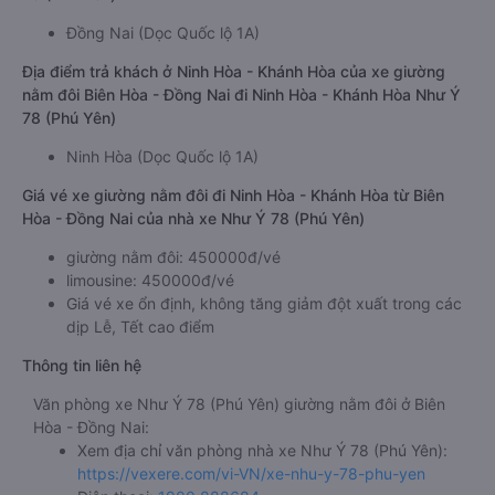
Đồng Nai (Dọc Quốc lộ 1A)
Địa điểm trả khách ở Ninh Hòa - Khánh Hòa của xe giường
nằm đôi Biên Hòa - Đồng Nai đi Ninh Hòa - Khánh Hòa Như Ý
78 (Phú Yên)
Ninh Hòa (Dọc Quốc lộ 1A)
Giá vé xe giường nằm đôi đi Ninh Hòa - Khánh Hòa từ Biên
Hòa - Đồng Nai của nhà xe Như Ý 78 (Phú Yên)
giường nằm đôi: 450000đ/vé
limousine: 450000đ/vé
Giá vé xe ổn định, không tăng giảm đột xuất trong các
dịp Lễ, Tết cao điểm
Thông tin liên hệ
Văn phòng xe Như Ý 78 (Phú Yên) giường nằm đôi ở Biên
Hòa - Đồng Nai:
Xem địa chỉ văn phòng nhà xe Như Ý 78 (Phú Yên):
https://vexere.com/vi-VN/xe-nhu-y-78-phu-yen