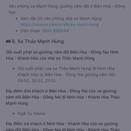
Văn phòng xe Mạnh Hùng giường nằm đôi ở Biên Hòa - Đồng
Nai:
Xem địa chỉ văn phòng nhà xe Mạnh Hùng:
https://vexere.com/vi-VN/xe-manh-hung
Điện thoại:
1900 888684
🚌 8. Xe Thảo Mạnh Hùng
Giờ xuất phát xe giường nằm đôi Biên Hòa - Đồng Nai Ninh
Hòa - Khánh Hòa của nhà xe Thảo Mạnh Hùng
Giờ xuất phát của xe Thảo Mạnh Hùng đi Ninh Hòa -
Khánh Hòa từ Biên Hòa - Đồng Nai giường nằm đôi:
08:50, 20:02, 21:02
Địa điểm đón khách ở Biên Hòa - Đồng Nai của xe giường
nằm đôi Biên Hòa - Đồng Nai đi Ninh Hòa - Khánh Hòa Thảo
Mạnh Hùng
Ngã Tư Amata
Địa điểm trả khách ở Ninh Hòa - Khánh Hòa của xe giường
nằm đôi Biên Hòa - Đồng Nai đi Ninh Hòa - Khánh Hòa Thảo