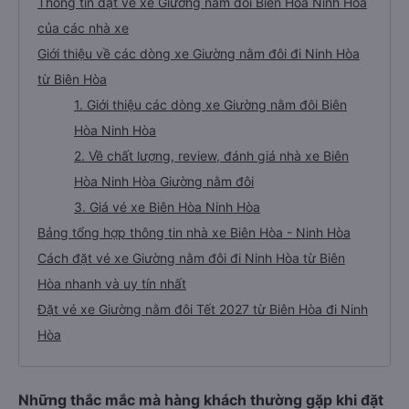
Thông tin đặt vé xe Giường nằm đôi Biên Hòa Ninh Hòa
của các nhà xe
Giới thiệu về các dòng xe Giường nằm đôi đi Ninh Hòa
từ Biên Hòa
1. Giới thiệu các dòng xe Giường nằm đôi Biên
Hòa Ninh Hòa
2. Về chất lượng, review, đánh giá nhà xe Biên
Hòa Ninh Hòa Giường nằm đôi
3. Giá vé xe Biên Hòa Ninh Hòa
Bảng tổng hợp thông tin nhà xe Biên Hòa - Ninh Hòa
Cách đặt vé xe Giường nằm đôi đi Ninh Hòa từ Biên
Hòa nhanh và uy tín nhất
Đặt vé xe Giường nằm đôi Tết 2027 từ Biên Hòa đi Ninh
Hòa
Những thắc mắc mà hàng khách thường gặp khi đặt