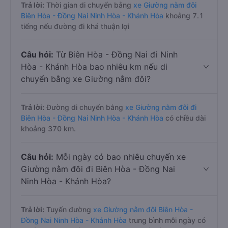
Trả lời:
Thời gian di chuyển bằng
xe Giường nằm đôi
Biên Hòa - Đồng Nai Ninh Hòa - Khánh Hòa
khoảng 7.1
tiếng nếu đường đi khá thuận lợi
Câu hỏi:
Từ Biên Hòa - Đồng Nai đi Ninh
Hòa - Khánh Hòa bao nhiêu km nếu di
chuyển bằng xe Giường nằm đôi?
Trả lời:
Đường di chuyển bằng
xe Giường nằm đôi đi
Biên Hòa - Đồng Nai Ninh Hòa - Khánh Hòa
có chiều dài
khoảng 370 km.
Câu hỏi:
Mỗi ngày có bao nhiêu chuyến xe
Giường nằm đôi đi Biên Hòa - Đồng Nai
Ninh Hòa - Khánh Hòa?
Trả lời:
Tuyến đường
xe Giường nằm đôi Biên Hòa -
Đồng Nai Ninh Hòa - Khánh Hòa
trung bình mỗi ngày có