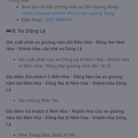
Đồng Nai:
Xem địa chỉ văn phòng nhà xe Tân Quang Dũng:
https://vexere.com/vi-VN/xe-tan-quang-dung
Điện thoại:
1900 888684
🚌 6. Xe Dũng Lệ
Giờ xuất phát xe giường nằm đôi Biên Hòa - Đồng Nai Ninh
Hòa - Khánh Hòa của nhà xe Dũng Lệ
Giờ xuất phát của xe Dũng Lệ đi Ninh Hòa - Khánh Hòa
từ Biên Hòa - Đồng Nai giường nằm đôi: 18:15
Địa điểm đón khách ở Biên Hòa - Đồng Nai của xe giường
nằm đôi Biên Hòa - Đồng Nai đi Ninh Hòa - Khánh Hòa Dũng
Lệ
Văn phòng Bình Tân
Địa điểm trả khách ở Ninh Hòa - Khánh Hòa của xe giường
nằm đôi Biên Hòa - Đồng Nai đi Ninh Hòa - Khánh Hòa Dũng
Lệ
Nha Trang (Dọc Quốc lộ 1A)