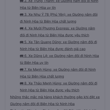
🚌 2. Xe Trung Thành: xe Giường nằm đôi đi Ninh
Hòa từ Biên Hòa uy tín
🚌 3. Xe Như Ý 78 (Phú Yên): xe Giường nằm đôi
đi Ninh Hòa từ Biên Hòa chất lượng
🚌 4. Xe Mười Phương Express: xe Giường nằm
đôi đi Ninh Hòa từ Biên Hòa được yêu thích
🚌 5. Xe Tân Quang Dũng: xe Giường nằm đôi đi
Ninh Hòa từ Biên Hòa được đánh giá cao
🚌 6. Xe Dũng Lệ: xe Giường nằm đôi đi Ninh Hòa
từ Biên Hòa uy tín
🚌 7. Xe Mạnh Hùng: xe Giường nằm đôi đi Ninh
Hòa từ Biên Hòa chất lượng
🚌 8. Xe Thảo Mạnh Hùng: xe Giường nằm đôi đi
Ninh Hòa từ Biên Hòa được yêu thích
Những thắc mắc mà hàng khách thường gặp khi đặt xe
Giường nằm đôi đi Biên Hòa từ Ninh Hòa