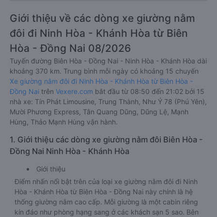
Giới thiệu về các dòng xe giường nằm
đôi đi Ninh Hòa - Khánh Hòa từ Biên
Hòa - Đồng Nai 08/2026
Tuyến đường Biên Hòa - Đồng Nai - Ninh Hòa - Khánh Hòa dài
khoảng 370 km. Trung bình mỗi ngày có khoảng 15 chuyến
Xe giường nằm đôi đi Ninh Hòa - Khánh Hòa từ Biên Hòa -
Đồng Nai
trên
Vexere.com
bắt đầu từ 08:50 đến 21:02 bởi 15
nhà xe: Tín Phát Limousine, Trung Thành, Như Ý 78 (Phú Yên),
Mười Phương Express, Tân Quang Dũng, Dũng Lệ, Mạnh
Hùng, Thảo Mạnh Hùng vận hành.
1. Giới thiệu các dòng xe giường nằm đôi Biên Hòa -
Đồng Nai Ninh Hòa - Khánh Hòa
Giới thiệu
Điểm nhấn nổi bật trên của loại xe giường nằm đôi đi Ninh
Hòa - Khánh Hòa từ Biên Hòa - Đồng Nai này chính là hệ
thống giường nằm cao cấp. Mỗi giường là một cabin riêng
kín đáo như phòng hạng sang ở các khách sạn 5 sao. Bên