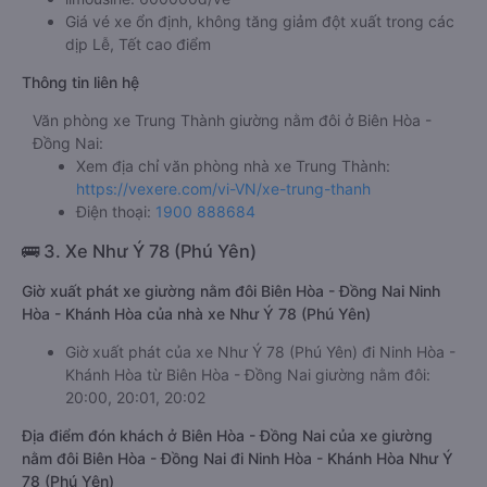
Giá vé xe ổn định, không tăng giảm đột xuất trong các
dịp Lễ, Tết cao điểm
Thông tin liên hệ
Văn phòng xe Trung Thành giường nằm đôi ở Biên Hòa -
Đồng Nai:
Xem địa chỉ văn phòng nhà xe Trung Thành:
https://vexere.com/vi-VN/xe-trung-thanh
Điện thoại:
1900 888684
🚌 3. Xe Như Ý 78 (Phú Yên)
Giờ xuất phát xe giường nằm đôi Biên Hòa - Đồng Nai Ninh
Hòa - Khánh Hòa của nhà xe Như Ý 78 (Phú Yên)
Giờ xuất phát của xe Như Ý 78 (Phú Yên) đi Ninh Hòa -
Khánh Hòa từ Biên Hòa - Đồng Nai giường nằm đôi:
20:00, 20:01, 20:02
Địa điểm đón khách ở Biên Hòa - Đồng Nai của xe giường
nằm đôi Biên Hòa - Đồng Nai đi Ninh Hòa - Khánh Hòa Như Ý
78 (Phú Yên)