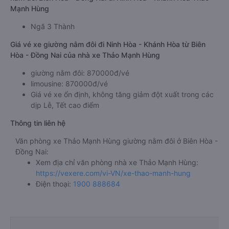
Mạnh Hùng
Ngã 3 Thành
Giá vé xe giường nằm đôi đi Ninh Hòa - Khánh Hòa từ Biên
Hòa - Đồng Nai của nhà xe Thảo Mạnh Hùng
giường nằm đôi: 870000đ/vé
limousine: 870000đ/vé
Giá vé xe ổn định, không tăng giảm đột xuất trong các
dịp Lễ, Tết cao điểm
Thông tin liên hệ
Văn phòng xe Thảo Mạnh Hùng giường nằm đôi ở Biên Hòa -
Đồng Nai:
Xem địa chỉ văn phòng nhà xe Thảo Mạnh Hùng:
https://vexere.com/vi-VN/xe-thao-manh-hung
Điện thoại:
1900 888684