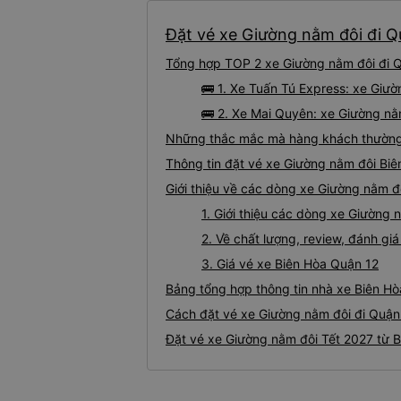
Đặt vé xe Giường nằm đôi đi Qu
Tổng hợp TOP 2 xe Giường nằm đôi đi Q
🚌 1. Xe Tuấn Tú Express: xe Giư
🚌 2. Xe Mai Quyên: xe Giường nằm
Những thắc mắc mà hàng khách thường 
Thông tin đặt vé xe Giường nằm đôi Bi
Giới thiệu về các dòng xe Giường nằm đ
1. Giới thiệu các dòng xe Giường
2. Về chất lượng, review, đánh g
3. Giá vé xe Biên Hòa Quận 12
Bảng tổng hợp thông tin nhà xe Biên Hò
Cách đặt vé xe Giường nằm đôi đi Quận 
Đặt vé xe Giường nằm đôi Tết 2027 từ B