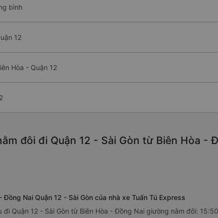
ng bình
Quận 12
iên Hòa - Quận 12
2
ằm đôi đi Quận 12 - Sài Gòn từ Biên Hòa - Đ
 - Đồng Nai Quận 12 - Sài Gòn của nhà xe Tuấn Tú Express
s đi Quận 12 - Sài Gòn từ Biên Hòa - Đồng Nai giường nằm đôi: 15:50