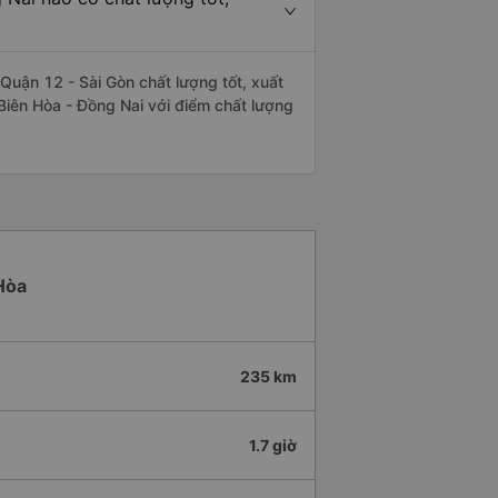
Quận 12 - Sài Gòn chất lượng tốt, xuất
Biên Hòa - Đồng Nai với điểm chất lượng
 Hòa
235 km
1.7 giờ