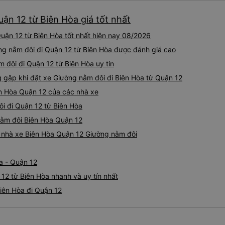
ận 12 từ Biên Hòa giá tốt nhất
uận 12 từ Biên Hòa tốt nhất hiện nay 08/2026
ờng nằm đôi đi Quận 12 từ Biên Hòa được đánh giá cao
 đôi đi Quận 12 từ Biên Hòa uy tín
gặp khi đặt xe Giường nằm đôi đi Biên Hòa từ Quận 12
ên Hòa Quận 12 của các nhà xe
ôi đi Quận 12 từ Biên Hòa
 nằm đôi Biên Hòa Quận 12
iá nhà xe Biên Hòa Quận 12 Giường nằm đôi
a - Quận 12
12 từ Biên Hòa nhanh và uy tín nhất
iên Hòa đi Quận 12