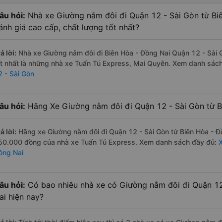
âu hỏi:
Nhà xe Giường nằm đôi đi Quận 12 - Sài Gòn từ Bi
ánh giá cao cấp, chất lượng tốt nhất?
ả lời:
Nhà xe Giường nằm đôi đi Biên Hòa - Đồng Nai Quận 12 - Sài 
ốt nhất là những nhà xe Tuấn Tú Express, Mai Quyên. Xem danh sác
2 - Sài Gòn
âu hỏi:
Hãng Xe Giường nằm đôi đi Quận 12 - Sài Gòn từ Bi
ả lời:
Hãng xe Giường nằm đôi đi Quận 12 - Sài Gòn từ Biên Hòa - Đồ
50.000 đồng của nhà xe Tuấn Tú Express. Xem danh sách đầy đủ:
X
ồng Nai
âu hỏi:
Có bao nhiêu nhà xe có Giường nằm đôi đi Quận 12
ai hiện nay?