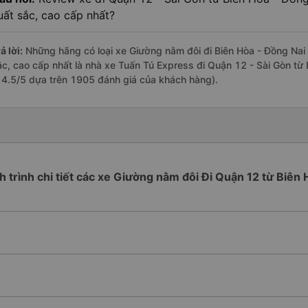
uất sắc, cao cấp nhất?
ả lời:
Những hãng có loại xe Giường nằm đôi đi Biên Hòa - Đồng Nai 
ắc, cao cấp nhất là nhà xe Tuấn Tú Express đi Quận 12 - Sài Gòn từ 
à 4.5/5 dựa trên 1905 đánh giá của khách hàng).
h trình chi tiết các xe Giường nằm đôi Đi Quận 12 từ Biên