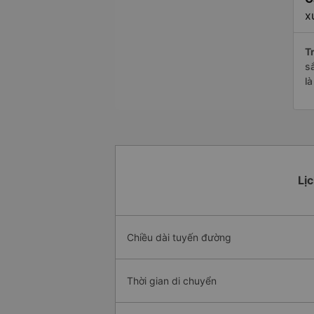
x
Tr
s
l
Lịc
Chiều dài tuyến đường
Thời gian di chuyển