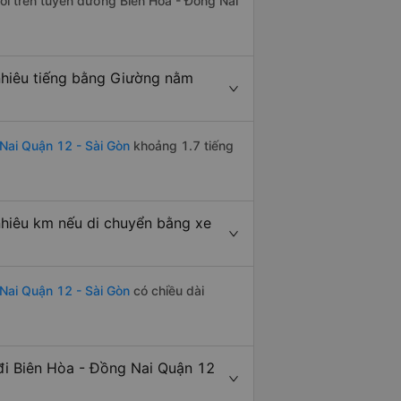
đôi trên tuyến đường Biên Hòa - Đồng Nai
nhiêu tiếng bằng Giường nằm
Nai Quận 12 - Sài Gòn
khoảng 1.7 tiếng
nhiêu km nếu di chuyển bằng xe
Nai Quận 12 - Sài Gòn
có chiều dài
đi Biên Hòa - Đồng Nai Quận 12