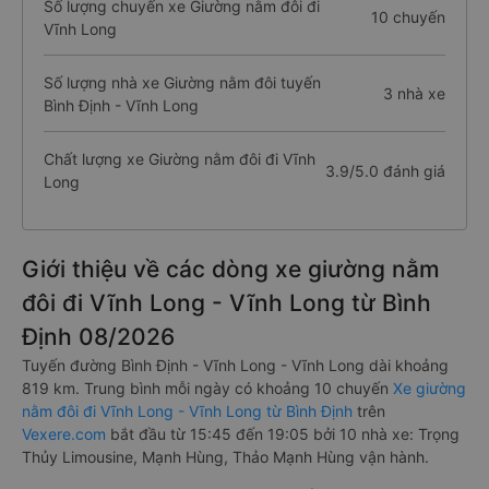
Số lượng chuyến xe Giường nằm đôi đi
10 chuyến
Vĩnh Long
Số lượng nhà xe Giường nằm đôi tuyến
3 nhà xe
Bình Định - Vĩnh Long
Chất lượng xe Giường nằm đôi đi Vĩnh
3.9/5.0 đánh giá
Long
Giới thiệu về các dòng xe giường nằm
đôi đi Vĩnh Long - Vĩnh Long từ Bình
Định 08/2026
Tuyến đường Bình Định - Vĩnh Long - Vĩnh Long dài khoảng
819 km. Trung bình mỗi ngày có khoảng 10 chuyến
Xe giường
nằm đôi đi Vĩnh Long - Vĩnh Long từ Bình Định
trên
Vexere.com
bắt đầu từ 15:45 đến 19:05 bởi 10 nhà xe: Trọng
Thủy Limousine, Mạnh Hùng, Thảo Mạnh Hùng vận hành.