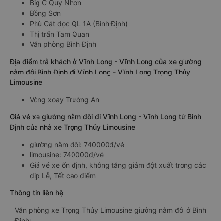
Big C Quy Nhơn
Bồng Sơn
Phù Cát dọc QL 1A (Bình Định)
Thị trấn Tam Quan
Văn phòng Bình Định
Địa điểm trả khách ở Vĩnh Long - Vĩnh Long của xe giường
nằm đôi Bình Định đi Vĩnh Long - Vĩnh Long Trọng Thủy
Limousine
Vòng xoay Trường An
Giá vé xe giường nằm đôi đi Vĩnh Long - Vĩnh Long từ Bình
Định của nhà xe Trọng Thủy Limousine
giường nằm đôi: 740000đ/vé
limousine: 740000đ/vé
Giá vé xe ổn định, không tăng giảm đột xuất trong các
dịp Lễ, Tết cao điểm
Thông tin liên hệ
Văn phòng xe Trọng Thủy Limousine giường nằm đôi ở Bình
Định: