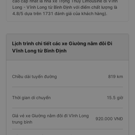
cao cấp nhất là nhà xe Trọng Thủy Limousine đi Vĩnh
Long - Vĩnh Long từ Bình Định với điểm chất lượng là
4.8/5 dựa trên 1731 đánh giá của khách hàng).
Lịch trình chi tiết các xe Giường nằm đôi Đi
Vĩnh Long từ Bình Định
Chiều dài tuyến đường
819 km
Thời gian di chuyển
15.5 giờ
Giá vé xe Giường nằm đôi đi Vĩnh Long
920.000 VNĐ
trung bình