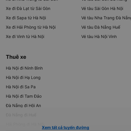
Xe đi Đà Lạt từ Sài Gòn
Vé tàu Sài Gòn Hà Nội
Xe đi Sapa từ Hà Nội
Vé tàu Nha Trang Đà Nẵn
Xe đi Hải Phòng từ Hà Nội
Vé tàu Đà Nẵng Huế
Xe đi Vinh từ Hà Nội
Vé tàu Hà Nội Vinh
Thuê xe
Hà Nội đi Ninh Bình
Hà Nội đi Hạ Long
Hà Nội đi Sa Pa
Hà Nội đi Tam Đảo
Đà Nẵng đi Hội An
Đà Nẵng đi Huế
Hải Phòng đi Hà Nội
Xem tất cả tuyến đường