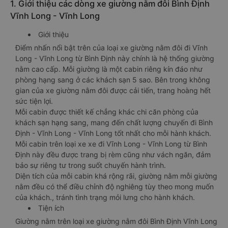
1. Giới thiệu các dòng xe giường nằm đôi Bình Định
Vĩnh Long - Vĩnh Long
Giới thiệu
Điểm nhấn nổi bật trên của loại xe giường nằm đôi đi Vĩnh
Long - Vĩnh Long từ Bình Định này chính là hệ thống giường
nằm cao cấp. Mỗi giường là một cabin riêng kín đáo như
phòng hạng sang ở các khách sạn 5 sao. Bên trong không
gian của xe giường nằm đôi được cải tiến, trang hoàng hết
sức tiện lợi.
Mỗi cabin được thiết kế chẳng khác chi căn phòng của
khách sạn hạng sang, mang đến chất lượng chuyến đi Bình
Định - Vĩnh Long - Vĩnh Long tốt nhất cho mỗi hành khách.
Mỗi cabin trên loại xe xe đi Vĩnh Long - Vĩnh Long từ Bình
Định này đều được trang bị rèm cũng như vách ngăn, đảm
bảo sự riêng tư trong suốt chuyến hành trình.
Diện tích của mỗi cabin khá rộng rãi, giường nằm mỗi giường
nằm đều có thể điều chỉnh độ nghiêng tùy theo mong muốn
của khách., tránh tình trạng mỏi lưng cho hành khách.
Tiện ích
Giường nằm trên loại xe giường nằm đôi Bình Định Vĩnh Long