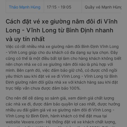
Thảo Mạnh Hùng
17:15 - 19:05
Quầy vé Mạnh Hùng, 7
Cách đặt vé xe giường nằm đôi đi Vĩnh
Long - Vĩnh Long từ Bình Định nhanh
và uy tín nhất
Việc có rất nhiều nhà xe giường nằm đôi Bình Định Vĩnh Long
- Vĩnh Long giúp cho du khách có đa dạng sự lựa chọn. Đây
cũng có thể là một điều bất lợi làm cho hàng khách không biết
nên chọn nhà xe có xe giường nằm đôi nào là phù hợp với
mình. Bên cạnh đó, việc đảm bảo giữ chỗ, có được chỗ ngồi
yêu thích sau khi đặt vé xe đi Vĩnh Long - Vĩnh Long từ Bình
Định giường nằm đôi giữa nhà xe với khách hàng sau khi đặt
trực tiếp vẫn chưa được đảm bảo 100%.
Cho nên để dễ dàng so sánh giá, xem đánh giá chất lượng
các nhà xe đi, được đảm bảo quyền lợi cao nhất, được hưởng
nhiều ưu đãi giảm giá vé xe giường nằm đôi đi Vĩnh Long -
Vĩnh Long từ Bình Định, hành khách có thể đặt mua tại
website Vexere.com- Hệ thống đặt vé xe khách chất lượng,