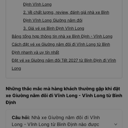
Định Vĩnh Long
2. Về chất lượng, review, đánh giá nhà xe Bình
Định Vĩnh Long Giường nằm đôi
3. Giá vé xe Bình Định Vĩnh Long
Bảng tổng hợp thông tin nhà xe Bình Định - Vĩnh Long
Cách đặt vé xe Giường nằm đôi đi Vĩnh Long từ Bình
Định nhanh và uy tín nhất
Đặt vé xe Giường nằm đôi Tết 2027 từ Bình Định đi Vĩnh
Long
Những thắc mắc mà hàng khách thường gặp khi đặt
xe Giường nằm đôi đi Vĩnh Long - Vĩnh Long từ Bình
Định
Câu hỏi:
Nhà xe Giường nằm đôi đi Vĩnh
Long - Vĩnh Long từ Bình Định nào được