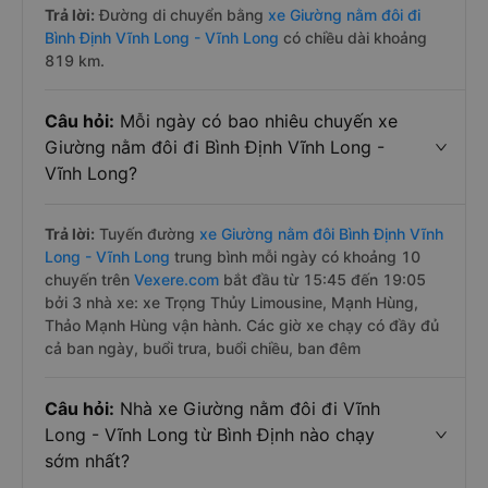
Trả lời:
Đường di chuyển bằng
xe Giường nằm đôi đi
Bình Định Vĩnh Long - Vĩnh Long
có chiều dài khoảng
819 km.
Câu hỏi:
Mỗi ngày có bao nhiêu chuyến xe
Giường nằm đôi đi Bình Định Vĩnh Long -
Vĩnh Long?
Trả lời:
Tuyến đường
xe Giường nằm đôi Bình Định Vĩnh
Long - Vĩnh Long
trung bình mỗi ngày có khoảng 10
chuyến trên
Vexere.com
bắt đầu từ 15:45 đến 19:05
bởi 3 nhà xe: xe Trọng Thủy Limousine, Mạnh Hùng,
Thảo Mạnh Hùng vận hành. Các giờ xe chạy có đầy đủ
cả ban ngày, buổi trưa, buổi chiều, ban đêm
Câu hỏi:
Nhà xe Giường nằm đôi đi Vĩnh
Long - Vĩnh Long từ Bình Định nào chạy
sớm nhất?