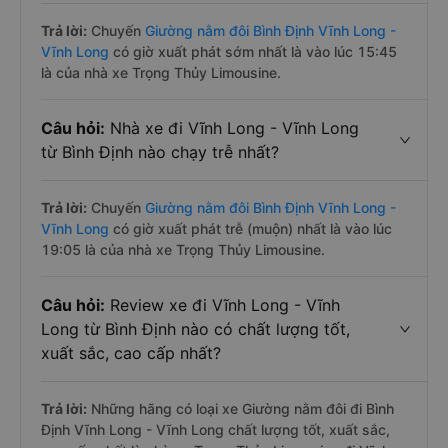
Trả lời:
Chuyến
Giường nằm đôi Bình Định Vĩnh Long -
Vĩnh Long
có giờ xuất phát sớm nhất là vào lúc 15:45
là của nhà xe Trọng Thủy Limousine.
Câu hỏi:
Nhà xe đi Vĩnh Long - Vĩnh Long
từ Bình Định nào chạy trễ nhất?
Trả lời:
Chuyến
Giường nằm đôi Bình Định Vĩnh Long -
Vĩnh Long
có giờ xuất phát trễ (muộn) nhất là vào lúc
19:05 là của nhà xe Trọng Thủy Limousine.
Câu hỏi:
Review xe đi Vĩnh Long - Vĩnh
Long từ Bình Định nào có chất lượng tốt,
xuất sắc, cao cấp nhất?
Trả lời:
Những hãng có loại xe Giường nằm đôi đi Bình
Định Vĩnh Long - Vĩnh Long chất lượng tốt, xuất sắc,