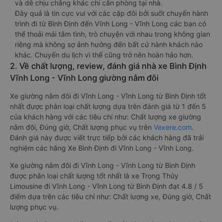
và dễ chịu chẳng khác chi căn phòng tại nhà.
Đây quả là tin cực vui với các cặp đôi bởi suốt chuyến hành
trình đi từ Bình Định đến Vĩnh Long - Vĩnh Long các bạn có
thể thoải mái tâm tình, trò chuyện với nhau trong không gian
riêng mà không sợ ảnh hưởng đến bất cứ hành khách nào
khác. Chuyến du lịch vì thế cũng trở nên hoàn hảo hơn.
2. Về chất lượng, review, đánh giá nhà xe Bình Định
Vĩnh Long - Vĩnh Long giường nằm đôi
Xe giường nằm đôi đi Vĩnh Long - Vĩnh Long từ Bình Định tốt
nhất được phân loại chất lượng dựa trên đánh giá từ 1 đến 5
của khách hàng với các tiêu chí như: Chất lượng xe giường
nằm đôi, Đúng giờ, Chất lượng phục vụ trên
Vexere.com
.
Đánh giá này được viết trực tiếp bởi các khách hàng đã trải
nghiệm các hãng Xe Bình Định đi Vĩnh Long - Vĩnh Long.
Xe giường nằm đôi đi Vĩnh Long - Vĩnh Long từ Bình Định
được phân loại chất lượng tốt nhất là xe Trọng Thủy
Limousine đi Vĩnh Long - Vĩnh Long từ Bình Định đạt 4.8 / 5
điểm dựa trên các tiêu chí như: Chất lượng xe, Đúng giờ, Chất
lượng phục vụ.