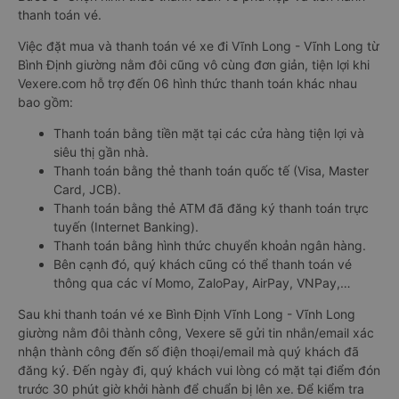
thanh toán vé.
Việc đặt mua và thanh toán vé xe đi Vĩnh Long - Vĩnh Long từ
Bình Định giường nằm đôi cũng vô cùng đơn giản, tiện lợi khi
Vexere.com hỗ trợ đến 06 hình thức thanh toán khác nhau
bao gồm:
Thanh toán bằng tiền mặt tại các cửa hàng tiện lợi và
siêu thị gần nhà.
Thanh toán bằng thẻ thanh toán quốc tế (Visa, Master
Card, JCB).
Thanh toán bằng thẻ ATM đã đăng ký thanh toán trực
tuyến (Internet Banking).
Thanh toán bằng hình thức chuyển khoản ngân hàng.
Bên cạnh đó, quý khách cũng có thể thanh toán vé
thông qua các ví Momo, ZaloPay, AirPay, VNPay,…
Sau khi thanh toán vé xe Bình Định Vĩnh Long - Vĩnh Long
giường nằm đôi thành công, Vexere sẽ gửi tin nhắn/email xác
nhận thành công đến số điện thoại/email mà quý khách đã
đăng ký. Đến ngày đi, quý khách vui lòng có mặt tại điểm đón
trước 30 phút giờ khởi hành để chuẩn bị lên xe. Để kiểm tra