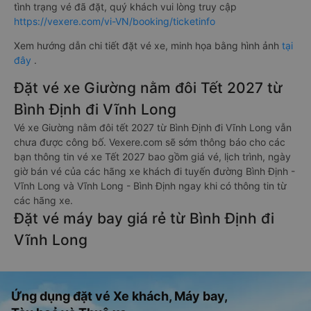
tình trạng vé đã đặt, quý khách vui lòng truy cập
https://vexere.com/vi-VN/booking/ticketinfo
Xem hướng dẫn chi tiết đặt vé xe, minh họa bằng hình ảnh
tại
đây
.
Đặt vé xe Giường nằm đôi Tết 2027 từ
Bình Định đi Vĩnh Long
Vé xe Giường nằm đôi tết 2027 từ Bình Định đi Vĩnh Long vẫn
chưa được công bố. Vexere.com sẽ sớm thông báo cho các
bạn thông tin vé xe Tết 2027 bao gồm giá vé, lịch trình, ngày
giờ bán vé của các hãng xe khách đi tuyến đường Bình Định -
Vĩnh Long và Vĩnh Long - Bình Định ngay khi có thông tin từ
các hãng xe.
Đặt vé máy bay giá rẻ từ Bình Định đi
Vĩnh Long
Ứng dụng đặt vé Xe khách, Máy bay,