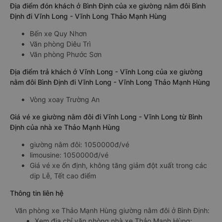
Địa điểm đón khách ở Bình Định của xe giường nằm đôi Bình
Định đi Vĩnh Long - Vĩnh Long Thảo Mạnh Hùng
Bến xe Quy Nhơn
Văn phòng Diêu Trì
Văn phòng Phước Sơn
Địa điểm trả khách ở Vĩnh Long - Vĩnh Long của xe giường
nằm đôi Bình Định đi Vĩnh Long - Vĩnh Long Thảo Mạnh Hùng
Vòng xoay Trường An
Giá vé xe giường nằm đôi đi Vĩnh Long - Vĩnh Long từ Bình
Định của nhà xe Thảo Mạnh Hùng
giường nằm đôi: 1050000đ/vé
limousine: 1050000đ/vé
Giá vé xe ổn định, không tăng giảm đột xuất trong các
dịp Lễ, Tết cao điểm
Thông tin liên hệ
Văn phòng xe Thảo Mạnh Hùng giường nằm đôi ở Bình Định:
Xem địa chỉ văn phòng nhà xe Thảo Mạnh Hùng: