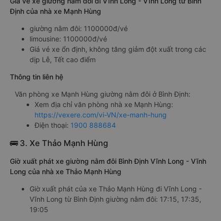
Giá vé xe giường nằm đôi đi Vĩnh Long - Vĩnh Long từ Bình
Định của nhà xe Mạnh Hùng
giường nằm đôi: 1100000đ/vé
limousine: 1100000đ/vé
Giá vé xe ổn định, không tăng giảm đột xuất trong các
dịp Lễ, Tết cao điểm
Thông tin liên hệ
Văn phòng xe Mạnh Hùng giường nằm đôi ở Bình Định:
Xem địa chỉ văn phòng nhà xe Mạnh Hùng:
https://vexere.com/vi-VN/xe-manh-hung
Điện thoại:
1900 888684
🚌 3. Xe Thảo Mạnh Hùng
Giờ xuất phát xe giường nằm đôi Bình Định Vĩnh Long - Vĩnh
Long của nhà xe Thảo Mạnh Hùng
Giờ xuất phát của xe Thảo Mạnh Hùng đi Vĩnh Long -
Vĩnh Long từ Bình Định giường nằm đôi: 17:15, 17:35,
19:05