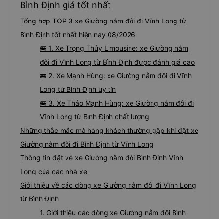
Bình Định giá tốt nhất
Tổng hợp TOP 3 xe Giường nằm đôi đi Vĩnh Long từ
Bình Định tốt nhất hiện nay 08/2026
🚌 1. Xe Trọng Thủy Limousine: xe Giường nằm
đôi đi Vĩnh Long từ Bình Định được đánh giá cao
🚌 2. Xe Mạnh Hùng: xe Giường nằm đôi đi Vĩnh
Long từ Bình Định uy tín
🚌 3. Xe Thảo Mạnh Hùng: xe Giường nằm đôi đi
Vĩnh Long từ Bình Định chất lượng
Những thắc mắc mà hàng khách thường gặp khi đặt xe
Giường nằm đôi đi Bình Định từ Vĩnh Long
Thông tin đặt vé xe Giường nằm đôi Bình Định Vĩnh
Long của các nhà xe
Giới thiệu về các dòng xe Giường nằm đôi đi Vĩnh Long
từ Bình Định
1. Giới thiệu các dòng xe Giường nằm đôi Bình