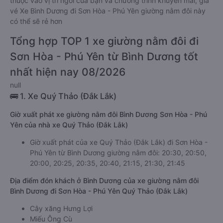
thuộc vào vị trí ngồi của bạn và chương trình khuyến mãi, giá
vé Xe Bình Dương đi Sơn Hòa - Phú Yên giường nằm đôi này
có thể sẽ rẻ hơn
Tổng hợp TOP 1 xe giường nằm đôi đi
Sơn Hòa - Phú Yên từ Bình Dương tốt
nhất hiện nay 08/2026
null
🚌 1. Xe Quý Thảo (Đắk Lắk)
Giờ xuất phát xe giường nằm đôi Bình Dương Sơn Hòa - Phú
Yên của nhà xe Quý Thảo (Đắk Lắk)
Giờ xuất phát của xe Quý Thảo (Đắk Lắk) đi Sơn Hòa -
Phú Yên từ Bình Dương giường nằm đôi: 20:30, 20:50,
20:00, 20:25, 20:35, 20:40, 21:15, 21:30, 21:45
Địa điểm đón khách ở Bình Dương của xe giường nằm đôi
Bình Dương đi Sơn Hòa - Phú Yên Quý Thảo (Đắk Lắk)
Cây xăng Hưng Lợi
Miếu Ông Cù