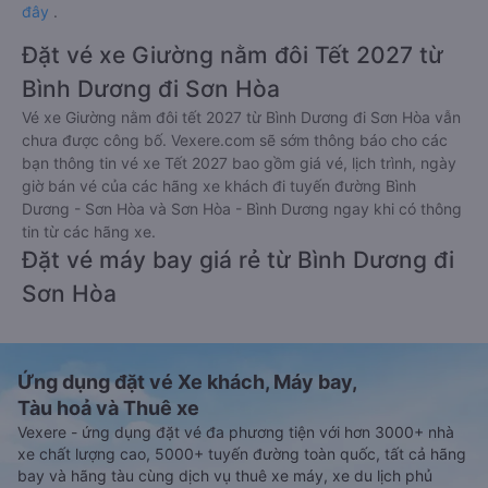
đây
.
Đặt vé xe Giường nằm đôi Tết 2027 từ
Bình Dương đi Sơn Hòa
Vé xe Giường nằm đôi tết 2027 từ Bình Dương đi Sơn Hòa vẫn
chưa được công bố. Vexere.com sẽ sớm thông báo cho các
bạn thông tin vé xe Tết 2027 bao gồm giá vé, lịch trình, ngày
giờ bán vé của các hãng xe khách đi tuyến đường Bình
Dương - Sơn Hòa và Sơn Hòa - Bình Dương ngay khi có thông
tin từ các hãng xe.
Đặt vé máy bay giá rẻ từ Bình Dương đi
Sơn Hòa
Ứng dụng đặt vé Xe khách, Máy bay,
Tàu hoả và Thuê xe
Vexere - ứng dụng đặt vé đa phương tiện với hơn 3000+ nhà
xe chất lượng cao, 5000+ tuyến đường toàn quốc, tất cả hãng
bay và hãng tàu cùng dịch vụ thuê xe máy, xe du lịch phủ