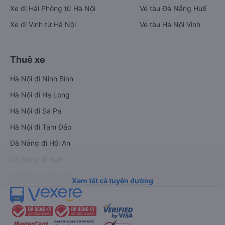
Xe đi Hải Phòng từ Hà Nội
Vé tàu Đà Nẵng Huế
Xe đi Vinh từ Hà Nội
Vé tàu Hà Nội Vinh
Thuê xe
Hà Nội đi Ninh Bình
Hà Nội đi Hạ Long
Hà Nội đi Sa Pa
Hà Nội đi Tam Đảo
Đà Nẵng đi Hội An
Đà Nẵng đi Huế
Hải Phòng đi Hà Nội
Xem tất cả tuyến đường