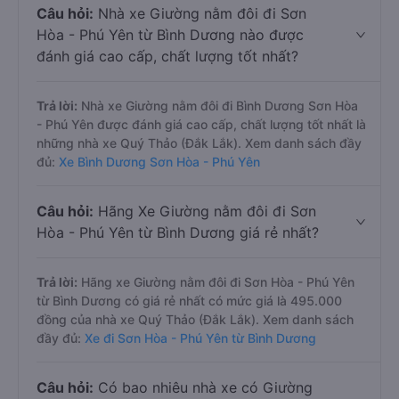
Câu hỏi:
Nhà xe Giường nằm đôi đi Sơn
Hòa - Phú Yên từ Bình Dương nào được
đánh giá cao cấp, chất lượng tốt nhất?
Trả lời:
Nhà xe Giường nằm đôi đi Bình Dương Sơn Hòa
- Phú Yên được đánh giá cao cấp, chất lượng tốt nhất là
những nhà xe Quý Thảo (Đắk Lắk). Xem danh sách đầy
đủ:
Xe Bình Dương Sơn Hòa - Phú Yên
Câu hỏi:
Hãng Xe Giường nằm đôi đi Sơn
Hòa - Phú Yên từ Bình Dương giá rẻ nhất?
Trả lời:
Hãng xe Giường nằm đôi đi Sơn Hòa - Phú Yên
từ Bình Dương có giá rẻ nhất có mức giá là 495.000
đồng của nhà xe Quý Thảo (Đắk Lắk). Xem danh sách
đầy đủ:
Xe đi Sơn Hòa - Phú Yên từ Bình Dương
Câu hỏi:
Có bao nhiêu nhà xe có Giường