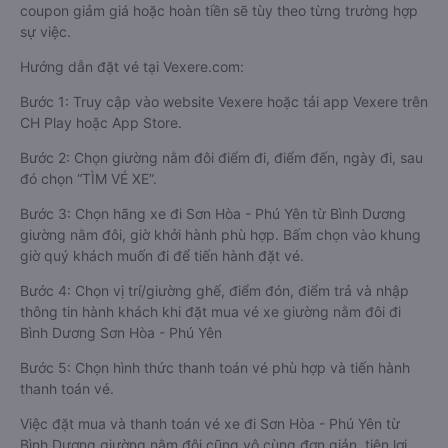
coupon giảm giá hoặc hoàn tiền sẽ tùy theo từng trường hợp
sự việc.
Hướng dẫn đặt vé tại Vexere.com:
Bước 1: Truy cập vào website Vexere hoặc tải app Vexere trên
CH Play hoặc App Store.
Bước 2: Chọn giường nằm đôi điểm đi, điểm đến, ngày đi, sau
đó chọn “TÌM VÉ XE”.
Bước 3: Chọn hãng xe đi Sơn Hòa - Phú Yên từ Bình Dương
giường nằm đôi, giờ khởi hành phù hợp. Bấm chọn vào khung
giờ quý khách muốn đi để tiến hành đặt vé.
Bước 4: Chọn vị trí/giường ghế, điểm đón, điểm trả và nhập
thông tin hành khách khi đặt mua vé xe giường nằm đôi đi
Bình Dương Sơn Hòa - Phú Yên
Bước 5: Chọn hình thức thanh toán vé phù hợp và tiến hành
thanh toán vé.
Việc đặt mua và thanh toán vé xe đi Sơn Hòa - Phú Yên từ
Bình Dương giường nằm đôi cũng vô cùng đơn giản, tiện lợi