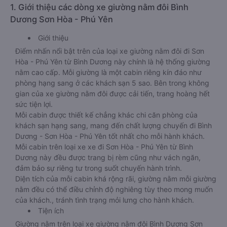
1. Giới thiệu các dòng xe giường nằm đôi Bình
Dương Sơn Hòa - Phú Yên
Giới thiệu
Điểm nhấn nổi bật trên của loại xe giường nằm đôi đi Sơn
Hòa - Phú Yên từ Bình Dương này chính là hệ thống giường
nằm cao cấp. Mỗi giường là một cabin riêng kín đáo như
phòng hạng sang ở các khách sạn 5 sao. Bên trong không
gian của xe giường nằm đôi được cải tiến, trang hoàng hết
sức tiện lợi.
Mỗi cabin được thiết kế chẳng khác chi căn phòng của
khách sạn hạng sang, mang đến chất lượng chuyến đi Bình
Dương - Sơn Hòa - Phú Yên tốt nhất cho mỗi hành khách.
Mỗi cabin trên loại xe xe đi Sơn Hòa - Phú Yên từ Bình
Dương này đều được trang bị rèm cũng như vách ngăn,
đảm bảo sự riêng tư trong suốt chuyến hành trình.
Diện tích của mỗi cabin khá rộng rãi, giường nằm mỗi giường
nằm đều có thể điều chỉnh độ nghiêng tùy theo mong muốn
của khách., tránh tình trạng mỏi lưng cho hành khách.
Tiện ích
Giường nằm trên loại xe giường nằm đôi Bình Dương Sơn