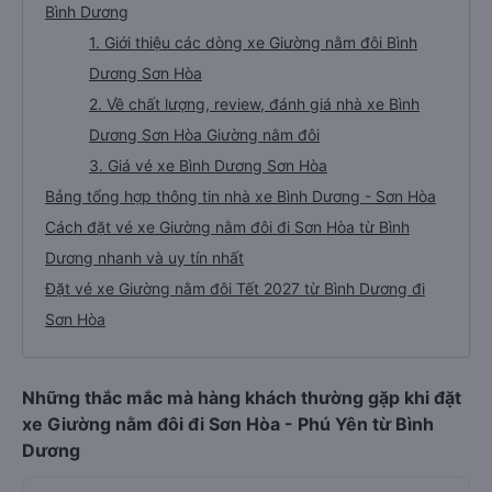
Bình Dương
1. Giới thiệu các dòng xe Giường nằm đôi Bình
Dương Sơn Hòa
2. Về chất lượng, review, đánh giá nhà xe Bình
Dương Sơn Hòa Giường nằm đôi
3. Giá vé xe Bình Dương Sơn Hòa
Bảng tổng hợp thông tin nhà xe Bình Dương - Sơn Hòa
Cách đặt vé xe Giường nằm đôi đi Sơn Hòa từ Bình
Dương nhanh và uy tín nhất
Đặt vé xe Giường nằm đôi Tết 2027 từ Bình Dương đi
Sơn Hòa
Những thắc mắc mà hàng khách thường gặp khi đặt
xe Giường nằm đôi đi Sơn Hòa - Phú Yên từ Bình
Dương