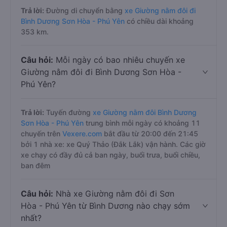
Trả lời:
Đường di chuyển bằng
xe Giường nằm đôi đi
Bình Dương Sơn Hòa - Phú Yên
có chiều dài khoảng
353 km.
Câu hỏi:
Mỗi ngày có bao nhiêu chuyến xe
Giường nằm đôi đi Bình Dương Sơn Hòa -
Phú Yên?
Trả lời:
Tuyến đường
xe Giường nằm đôi Bình Dương
Sơn Hòa - Phú Yên
trung bình mỗi ngày có khoảng 11
chuyến trên
Vexere.com
bắt đầu từ 20:00 đến 21:45
bởi 1 nhà xe: xe Quý Thảo (Đắk Lắk) vận hành. Các giờ
xe chạy có đầy đủ cả ban ngày, buổi trưa, buổi chiều,
ban đêm
Câu hỏi:
Nhà xe Giường nằm đôi đi Sơn
Hòa - Phú Yên từ Bình Dương nào chạy sớm
nhất?