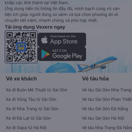
khắp các tỉnh thành tại Việt Nam.
Ứng dụng hiển thị thông tin đầy đủ, minh bạch cùng vô vàn
tiện ích giúp người dùng so sánh và lựa chọn phương án di
chuyển tiết kiệm, nhanh chóng và phù hợp nhất.
Tải ứng dụng Vexere ngay
Vé xe khách
Vé tàu hỏa
Xe đi Buôn Mê Thuột từ Sài Gòn
Vé tàu Sài Gòn Nha Trang
Xe đi Vũng Tàu từ Sài Gòn
Vé tàu Sài Gòn Phan Thiết
Xe đi Nha Trang từ Sài Gòn
Vé tàu Sài Gòn Đà Nẵng
Xe đi Đà Lạt từ Sài Gòn
Vé tàu Sài Gòn Hà Nội
Xe đi Sapa từ Hà Nội
Vé tàu Nha Trang Đà Nẵn