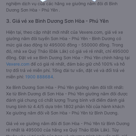
nghiệm dịch vụ của các hãng xe giường nằm đôi đi Bình
Dương Sơn Hòa - Phú Yên .
3. Giá vé xe Bình Dương Sơn Hòa - Phú Yên
Hiện tại, theo cập nhật mới nhất của Vexere.com, giá vé xe
giường nằm đôi tuyến Sơn Hòa - Phú Yên - Bình Dương có
mức giá dao động từ 495000 đồng - 550000 đồng. Trong
đó, nhà xe Quý Thảo (Đắk Lắk) có giá vé rẻ nhất, chỉ 495000
đồng. Đặt vé xe Bình Dương Sơn Hòa - Phú Yên chính hãng tại
Vexere.com
để có giá rẻ nhất, đảm bảo giữ chỗ 100% và hỗ
trợ đổi trả vé miễn phí. Tổng đài tư vấn, đặt vé và đổi trả vé
miễn phí:
1900 888684
.
Xe Bình Dương Sơn Hòa - Phú Yên giường nằm đôi tốt nhất:
Xe từ Bình Dương đi Sơn Hòa - Phú Yên giường nằm đôi được
đánh giá chung có chất lượng Trung bình với điểm đánh giá
trung bình từ 4.4/5 dựa trên 1802 phản hồi của hành khách
Xe giường nằm đôi về Sơn Hòa - Phú Yên từ Bình Dương.
Giá vé xe giường nằm đôi đi Sơn Hòa - Phú Yên từ Bình Dương
rẻ nhất là 495000 của hãng xe Quý Thảo (Đắk Lắk). Tùy