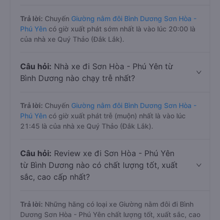
Trả lời:
Chuyến
Giường nằm đôi Bình Dương Sơn Hòa -
Phú Yên
có giờ xuất phát sớm nhất là vào lúc 20:00 là
của nhà xe Quý Thảo (Đắk Lắk).
Câu hỏi:
Nhà xe đi Sơn Hòa - Phú Yên từ
Bình Dương nào chạy trễ nhất?
Trả lời:
Chuyến
Giường nằm đôi Bình Dương Sơn Hòa -
Phú Yên
có giờ xuất phát trễ (muộn) nhất là vào lúc
21:45 là của nhà xe Quý Thảo (Đắk Lắk).
Câu hỏi:
Review xe đi Sơn Hòa - Phú Yên
từ Bình Dương nào có chất lượng tốt, xuất
sắc, cao cấp nhất?
Trả lời:
Những hãng có loại xe Giường nằm đôi đi Bình
Dương Sơn Hòa - Phú Yên chất lượng tốt, xuất sắc, cao