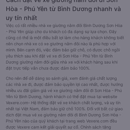
Hòa - Phú Yên từ Bình Dương nhanh và
uy tín nhất
Việc có rất nhiều nhà xe giường nằm đôi Bình Dương Sơn Hòa
- Phú Yên giúp cho du khách có đa dạng sự lựa chọn. Đây
cũng có thể là một điều bất lợi làm cho hàng khách không biết
nên chọn nhà xe có xe giường nằm đôi nào là phù hợp với
mình. Bên cạnh đó, việc đảm bảo giữ chỗ, có được chỗ ngồi
yêu thích sau khi đặt vé xe đi Sơn Hòa - Phú Yên từ Bình
Dương giường nằm đôi giữa nhà xe với khách hàng sau khi
đặt trực tiếp vẫn chưa được đảm bảo 100%.
Cho nên để dễ dàng so sánh giá, xem đánh giá chất lượng
các nhà xe đi, được đảm bảo quyền lợi cao nhất, được hưởng
nhiều ưu đãi giảm giá vé xe giường nằm đôi đi Sơn Hòa - Phú
Yên từ Bình Dương, hành khách có thể đặt mua tại website
Vexere.com- Hệ thống đặt vé xe khách chất lượng, và uy tín
nhất tại Việt Nam, đảm bảo giữ chỗ 100%. Đối với bất cứ giao
dịch đặt mua vé xe giường nằm đôi đi Bình Dương Sơn Hòa -
Phú Yên nào của quý khách tại trang web Vexere.com đều
được Vexere cam kết giải quyết sự cố. Chính sách tặng