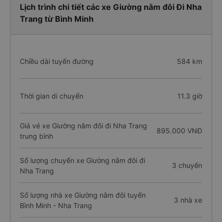
Lịch trình chi tiết các xe Giường nằm đôi Đi Nha
Trang từ Bình Minh
Chiều dài tuyến đường
584 km
Thời gian di chuyển
11.3 giờ
Giá vé xe Giường nằm đôi đi Nha Trang
895.000 VNĐ
trung bình
Số lượng chuyến xe Giường nằm đôi đi
3 chuyến
Nha Trang
Số lượng nhà xe Giường nằm đôi tuyến
3 nhà xe
Bình Minh - Nha Trang