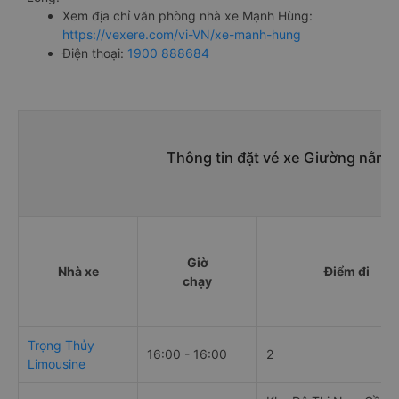
Xem địa chỉ văn phòng nhà xe Mạnh Hùng:
https://vexere.com/vi-VN/xe-manh-hung
Điện thoại:
1900 888684
Thông tin đặt vé xe Giường nằm đ
Giờ
Nhà xe
Điểm đi
chạy
Trọng Thủy
16:00 - 16:00
2
Limousine