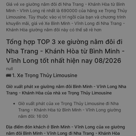
Giá vé xe giường nằm đôi đi Nha Trang - Khánh Hòa từ Bình
Minh - Vĩnh Long rẻ nhất là 690000 của hãng xe Trọng Thủy
Limousine. Tùy thuộc vào vị trí ngồi của bạn và chương trình
khuyến mãi, giá vé Xe Bình Minh - Vĩnh Long đi Nha Trang -
Khánh Hòa giường nằm đôi này có thể sẽ rẻ hơn
Tổng hợp TOP 3 xe giường nằm đôi đi
Nha Trang - Khánh Hòa từ Bình Minh -
Vĩnh Long tốt nhất hiện nay 08/2026
null
🚌 1. Xe Trọng Thủy Limousine
Giờ xuất phát xe giường nằm đôi Bình Minh - Vĩnh Long Nha
Trang - Khánh Hòa của nhà xe Trọng Thủy Limousine
Giờ xuất phát của xe Trọng Thủy Limousine đi Nha
Trang - Khánh Hòa từ Bình Minh - Vĩnh Long giường
nằm đôi: 16:00
Địa điểm đón khách ở Bình Minh - Vĩnh Long của xe giường
nằm đôi Bình Minh - Vĩnh Long đi Nha Trang - Khánh Hòa