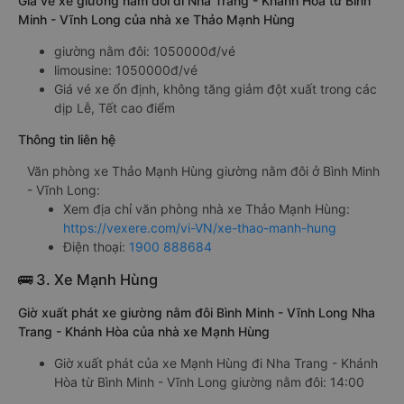
Giá vé xe giường nằm đôi đi Nha Trang - Khánh Hòa từ Bình
Minh - Vĩnh Long của nhà xe Thảo Mạnh Hùng
giường nằm đôi: 1050000đ/vé
limousine: 1050000đ/vé
Giá vé xe ổn định, không tăng giảm đột xuất trong các
dịp Lễ, Tết cao điểm
Thông tin liên hệ
Văn phòng xe Thảo Mạnh Hùng giường nằm đôi ở Bình Minh
- Vĩnh Long:
Xem địa chỉ văn phòng nhà xe Thảo Mạnh Hùng:
https://vexere.com/vi-VN/xe-thao-manh-hung
Điện thoại:
1900 888684
🚌 3. Xe Mạnh Hùng
Giờ xuất phát xe giường nằm đôi Bình Minh - Vĩnh Long Nha
Trang - Khánh Hòa của nhà xe Mạnh Hùng
Giờ xuất phát của xe Mạnh Hùng đi Nha Trang - Khánh
Hòa từ Bình Minh - Vĩnh Long giường nằm đôi: 14:00