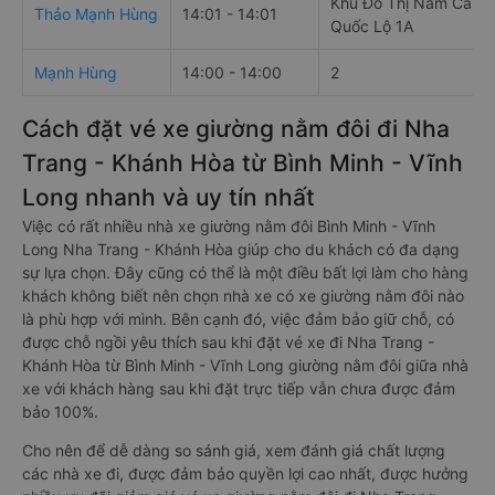
Khu Đô Thị Nam Cần T
Thảo Mạnh Hùng
14:01 - 14:01
Quốc Lộ 1A
Mạnh Hùng
14:00 - 14:00
2
Cách đặt vé xe giường nằm đôi đi Nha
Trang - Khánh Hòa từ Bình Minh - Vĩnh
Long nhanh và uy tín nhất
Việc có rất nhiều nhà xe giường nằm đôi Bình Minh - Vĩnh
Long Nha Trang - Khánh Hòa giúp cho du khách có đa dạng
sự lựa chọn. Đây cũng có thể là một điều bất lợi làm cho hàng
khách không biết nên chọn nhà xe có xe giường nằm đôi nào
là phù hợp với mình. Bên cạnh đó, việc đảm bảo giữ chỗ, có
được chỗ ngồi yêu thích sau khi đặt vé xe đi Nha Trang -
Khánh Hòa từ Bình Minh - Vĩnh Long giường nằm đôi giữa nhà
xe với khách hàng sau khi đặt trực tiếp vẫn chưa được đảm
bảo 100%.
Cho nên để dễ dàng so sánh giá, xem đánh giá chất lượng
các nhà xe đi, được đảm bảo quyền lợi cao nhất, được hưởng