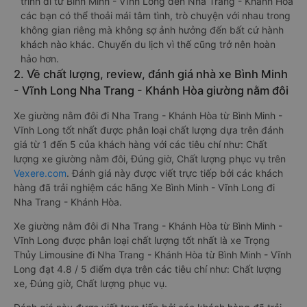
trình đi từ Bình Minh - Vĩnh Long đến Nha Trang - Khánh Hòa
các bạn có thể thoải mái tâm tình, trò chuyện với nhau trong
không gian riêng mà không sợ ảnh hưởng đến bất cứ hành
khách nào khác. Chuyến du lịch vì thế cũng trở nên hoàn
hảo hơn.
2. Về chất lượng, review, đánh giá nhà xe Bình Minh
- Vĩnh Long Nha Trang - Khánh Hòa giường nằm đôi
Xe giường nằm đôi đi Nha Trang - Khánh Hòa từ Bình Minh -
Vĩnh Long tốt nhất được phân loại chất lượng dựa trên đánh
giá từ 1 đến 5 của khách hàng với các tiêu chí như: Chất
lượng xe giường nằm đôi, Đúng giờ, Chất lượng phục vụ trên
Vexere.com
. Đánh giá này được viết trực tiếp bởi các khách
hàng đã trải nghiệm các hãng Xe Bình Minh - Vĩnh Long đi
Nha Trang - Khánh Hòa.
Xe giường nằm đôi đi Nha Trang - Khánh Hòa từ Bình Minh -
Vĩnh Long được phân loại chất lượng tốt nhất là xe Trọng
Thủy Limousine đi Nha Trang - Khánh Hòa từ Bình Minh - Vĩnh
Long đạt 4.8 / 5 điểm dựa trên các tiêu chí như: Chất lượng
xe, Đúng giờ, Chất lượng phục vụ.