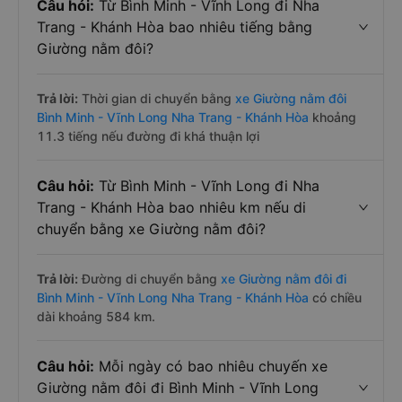
Câu hỏi:
Từ Bình Minh - Vĩnh Long đi Nha
Trang - Khánh Hòa bao nhiêu tiếng bằng
Giường nằm đôi?
Trả lời:
Thời gian di chuyển bằng
xe Giường nằm đôi
Bình Minh - Vĩnh Long Nha Trang - Khánh Hòa
khoảng
11.3 tiếng nếu đường đi khá thuận lợi
Câu hỏi:
Từ Bình Minh - Vĩnh Long đi Nha
Trang - Khánh Hòa bao nhiêu km nếu di
chuyển bằng xe Giường nằm đôi?
Trả lời:
Đường di chuyển bằng
xe Giường nằm đôi đi
Bình Minh - Vĩnh Long Nha Trang - Khánh Hòa
có chiều
dài khoảng 584 km.
Câu hỏi:
Mỗi ngày có bao nhiêu chuyến xe
Giường nằm đôi đi Bình Minh - Vĩnh Long