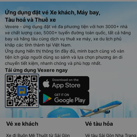
Ứng dụng đặt vé Xe khách, Máy bay,
Tàu hoả và Thuê xe
Vexere - ứng dụng đặt vé đa phương tiện với hơn 3000+ nhà
xe chất lượng cao, 5000+ tuyến đường toàn quốc, tất cả hãng
bay và hãng tàu cùng dịch vụ thuê xe máy, xe du lịch phủ
khắp các tỉnh thành tại Việt Nam.
Ứng dụng hiển thị thông tin đầy đủ, minh bạch cùng vô vàn
tiện ích giúp người dùng so sánh và lựa chọn phương án di
chuyển tiết kiệm, nhanh chóng và phù hợp nhất.
Tải ứng dụng Vexere ngay
Vé xe khách
Vé tàu hỏa
Xe đi Buôn Mê Thuột từ Sài Gòn
Vé tàu Sài Gòn Nha Trang