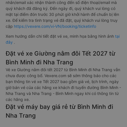
nhắn/email xác nhận thành công đến số điện thoại/email mà
quý khách đã đăng ký. Đến ngày đi, quý khách vui lòng có
mặt tại điểm đón trước 30 phút giờ khởi hành để chuẩn bị lên
xe. Để kiểm tra tình trạng vé đã đặt, quý khách vui lòng truy
cập
https://vexere.com/vi-VN/booking/ticketinfo
Xem hướng dẫn chi tiết đặt vé xe, minh họa bằng hình ảnh
tại
đây
.
Đặt vé xe Giường nằm đôi Tết 2027 từ
Bình Minh đi Nha Trang
Vé xe Giường nằm đôi tết 2027 từ Bình Minh đi Nha Trang vẫn
chưa được công bố. Vexere.com sẽ sớm thông báo cho các
bạn thông tin vé xe Tết 2027 bao gồm giá vé, lịch trình, ngày
giờ bán vé của các hãng xe khách đi tuyến đường Bình Minh -
Nha Trang và Nha Trang - Bình Minh ngay khi có thông tin từ
các hãng xe.
Đặt vé máy bay giá rẻ từ Bình Minh đi
Nha Trang