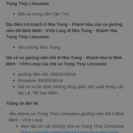
Trọng Thủy Limousine
Bến xe trung tâm Cần Thơ
Địa điểm trả khách ở Nha Trang - Khánh Hòa của xe giường
nằm đôi Bình Minh - Vĩnh Long đi Nha Trang - Khánh Hòa
Trọng Thủy Limousine
Văn phòng Nha Trang
Giá vé xe giường nằm đôi đi Nha Trang - Khánh Hòa từ Bình
Minh - Vĩnh Long của nhà xe Trọng Thủy Limousine
giường nằm đôi: 690000đ/vé
limousine: 690000đ/vé
Giá vé xe ổn định, không tăng giảm đột xuất trong các
dịp Lễ, Tết cao điểm
Thông tin liên hệ
Văn phòng xe Trọng Thủy Limousine giường nằm đôi ở Bình
Minh - Vĩnh Long:
Xem địa chỉ văn phòng nhà xe Trọng Thủy Limousine:
https://vexere.com/vi-VN/xe-trong-thuy-limousine