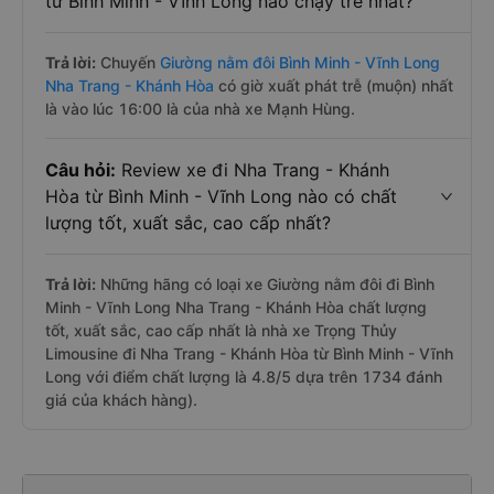
từ Bình Minh - Vĩnh Long nào chạy trễ nhất?
Trả lời:
Chuyến
Giường nằm đôi Bình Minh - Vĩnh Long
Nha Trang - Khánh Hòa
có giờ xuất phát trễ (muộn) nhất
là vào lúc 16:00 là của nhà xe Mạnh Hùng.
Câu hỏi:
Review xe đi Nha Trang - Khánh
Hòa từ Bình Minh - Vĩnh Long nào có chất
lượng tốt, xuất sắc, cao cấp nhất?
Trả lời:
Những hãng có loại xe Giường nằm đôi đi Bình
Minh - Vĩnh Long Nha Trang - Khánh Hòa chất lượng
tốt, xuất sắc, cao cấp nhất là nhà xe Trọng Thủy
Limousine đi Nha Trang - Khánh Hòa từ Bình Minh - Vĩnh
Long với điểm chất lượng là 4.8/5 dựa trên 1734 đánh
giá của khách hàng).