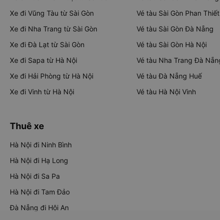
Xe đi Vũng Tàu từ Sài Gòn
Vé tàu Sài Gòn Phan Thiết
Xe đi Nha Trang từ Sài Gòn
Vé tàu Sài Gòn Đà Nẵng
Xe đi Đà Lạt từ Sài Gòn
Vé tàu Sài Gòn Hà Nội
Xe đi Sapa từ Hà Nội
Vé tàu Nha Trang Đà Nẵn
Xe đi Hải Phòng từ Hà Nội
Vé tàu Đà Nẵng Huế
Xe đi Vinh từ Hà Nội
Vé tàu Hà Nội Vinh
Thuê xe
Hà Nội đi Ninh Bình
Hà Nội đi Hạ Long
Hà Nội đi Sa Pa
Hà Nội đi Tam Đảo
Đà Nẵng đi Hội An