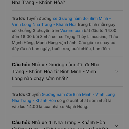
Nha Trang - Khánh Hòa?
Trả lời:
Tuyến đường
xe Giường nằm đôi Bình Minh -
Vĩnh Long Nha Trang - Khánh Hòa
trung bình mỗi ngày
có khoảng 3 chuyến trên
Vexere.com
bắt đầu từ 14:00
đến 16:00 bởi 3 nhà xe: xe Trọng Thủy Limousine, Thảo
Mạnh Hùng, Mạnh Hùng vận hành. Các giờ xe chạy có
đầy đủ cả ban ngày, buổi trưa, buổi chiều, ban đêm
Câu hỏi:
Nhà xe Giường nằm đôi đi Nha
Trang - Khánh Hòa từ Bình Minh - Vĩnh
Long nào chạy sớm nhất?
Trả lời:
Chuyến
Giường nằm đôi Bình Minh - Vĩnh Long
Nha Trang - Khánh Hòa
có giờ xuất phát sớm nhất là
vào lúc 14:00 là của nhà xe Mạnh Hùng.
Câu hỏi:
Nhà xe đi Nha Trang - Khánh Hòa