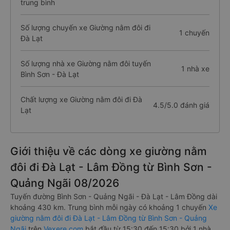
trung bình
Số lượng chuyến xe Giường nằm đôi đi
1 chuyến
Đà Lạt
Số lượng nhà xe Giường nằm đôi tuyến
1 nhà xe
Bình Sơn - Đà Lạt
Chất lượng xe Giường nằm đôi đi Đà
4.5/5.0 đánh giá
Lạt
Giới thiệu về các dòng xe giường nằm
đôi đi Đà Lạt - Lâm Đồng từ Bình Sơn -
Quảng Ngãi 08/2026
Tuyến đường Bình Sơn - Quảng Ngãi - Đà Lạt - Lâm Đồng dài
khoảng 430 km. Trung bình mỗi ngày có khoảng 1 chuyến
Xe
giường nằm đôi đi Đà Lạt - Lâm Đồng từ Bình Sơn - Quảng
Ngãi
trên
Vexere.com
bắt đầu từ 15:30 đến 15:30 bởi 1 nhà