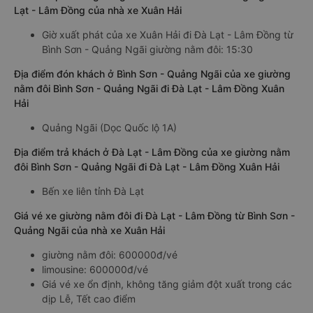
Lạt - Lâm Đồng của nhà xe Xuân Hải
Giờ xuất phát của xe Xuân Hải đi Đà Lạt - Lâm Đồng từ
Bình Sơn - Quảng Ngãi giường nằm đôi: 15:30
Địa điểm đón khách ở Bình Sơn - Quảng Ngãi của xe giường
nằm đôi Bình Sơn - Quảng Ngãi đi Đà Lạt - Lâm Đồng Xuân
Hải
Quảng Ngãi (Dọc Quốc lộ 1A)
Địa điểm trả khách ở Đà Lạt - Lâm Đồng của xe giường nằm
đôi Bình Sơn - Quảng Ngãi đi Đà Lạt - Lâm Đồng Xuân Hải
Bến xe liên tỉnh Đà Lạt
Giá vé xe giường nằm đôi đi Đà Lạt - Lâm Đồng từ Bình Sơn -
Quảng Ngãi của nhà xe Xuân Hải
giường nằm đôi: 600000đ/vé
limousine: 600000đ/vé
Giá vé xe ổn định, không tăng giảm đột xuất trong các
dịp Lễ, Tết cao điểm