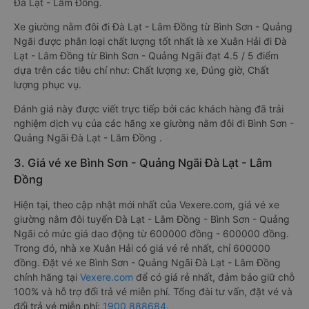
Đà Lạt - Lâm Đồng.
Xe giường nằm đôi đi Đà Lạt - Lâm Đồng từ Bình Sơn - Quảng
Ngãi được phân loại chất lượng tốt nhất là xe Xuân Hải đi Đà
Lạt - Lâm Đồng từ Bình Sơn - Quảng Ngãi đạt 4.5 / 5 điểm
dựa trên các tiêu chí như: Chất lượng xe, Đúng giờ, Chất
lượng phục vụ.
Đánh giá này được viết trực tiếp bởi các khách hàng đã trải
nghiệm dịch vụ của các hãng xe giường nằm đôi đi Bình Sơn -
Quảng Ngãi Đà Lạt - Lâm Đồng .
3. Giá vé xe Bình Sơn - Quảng Ngãi Đà Lạt - Lâm
Đồng
Hiện tại, theo cập nhật mới nhất của Vexere.com, giá vé xe
giường nằm đôi tuyến Đà Lạt - Lâm Đồng - Bình Sơn - Quảng
Ngãi có mức giá dao động từ 600000 đồng - 600000 đồng.
Trong đó, nhà xe Xuân Hải có giá vé rẻ nhất, chỉ 600000
đồng. Đặt vé xe Bình Sơn - Quảng Ngãi Đà Lạt - Lâm Đồng
chính hãng tại
Vexere.com
để có giá rẻ nhất, đảm bảo giữ chỗ
100% và hỗ trợ đổi trả vé miễn phí. Tổng đài tư vấn, đặt vé và
đổi trả vé miễn phí:
1900 888684
.