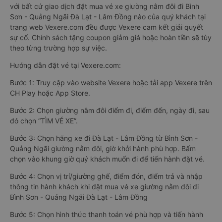
với bất cứ giao dịch đặt mua vé xe giường nằm đôi đi Bình
Sơn - Quảng Ngãi Đà Lạt - Lâm Đồng nào của quý khách tại
trang web Vexere.com đều được Vexere cam kết giải quyết
sự cố. Chính sách tặng coupon giảm giá hoặc hoàn tiền sẽ tùy
theo từng trường hợp sự việc.
Hướng dẫn đặt vé tại Vexere.com:
Bước 1: Truy cập vào website Vexere hoặc tải app Vexere trên
CH Play hoặc App Store.
Bước 2: Chọn giường nằm đôi điểm đi, điểm đến, ngày đi, sau
đó chọn “TÌM VÉ XE”.
Bước 3: Chọn hãng xe đi Đà Lạt - Lâm Đồng từ Bình Sơn -
Quảng Ngãi giường nằm đôi, giờ khởi hành phù hợp. Bấm
chọn vào khung giờ quý khách muốn đi để tiến hành đặt vé.
Bước 4: Chọn vị trí/giường ghế, điểm đón, điểm trả và nhập
thông tin hành khách khi đặt mua vé xe giường nằm đôi đi
Bình Sơn - Quảng Ngãi Đà Lạt - Lâm Đồng
Bước 5: Chọn hình thức thanh toán vé phù hợp và tiến hành