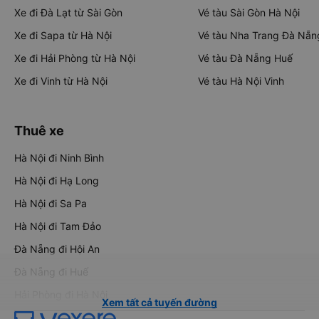
Xe đi Đà Lạt từ Sài Gòn
Vé tàu Sài Gòn Hà Nội
Xe đi Sapa từ Hà Nội
Vé tàu Nha Trang Đà Nẵn
Xe đi Hải Phòng từ Hà Nội
Vé tàu Đà Nẵng Huế
Xe đi Vinh từ Hà Nội
Vé tàu Hà Nội Vinh
Thuê xe
Hà Nội đi Ninh Bình
Hà Nội đi Hạ Long
Hà Nội đi Sa Pa
Hà Nội đi Tam Đảo
Đà Nẵng đi Hội An
Đà Nẵng đi Huế
Hải Phòng đi Hà Nội
Xem tất cả tuyến đường