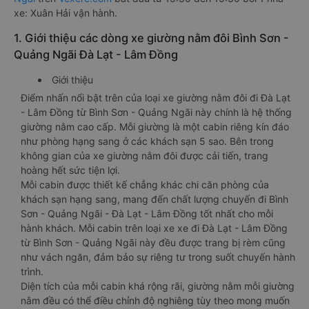
xe: Xuân Hải vận hành.
1. Giới thiệu các dòng xe giường nằm đôi Bình Sơn -
Quảng Ngãi Đà Lạt - Lâm Đồng
Giới thiệu
Điểm nhấn nổi bật trên của loại xe giường nằm đôi đi Đà Lạt
- Lâm Đồng từ Bình Sơn - Quảng Ngãi này chính là hệ thống
giường nằm cao cấp. Mỗi giường là một cabin riêng kín đáo
như phòng hạng sang ở các khách sạn 5 sao. Bên trong
không gian của xe giường nằm đôi được cải tiến, trang
hoàng hết sức tiện lợi.
Mỗi cabin được thiết kế chẳng khác chi căn phòng của
khách sạn hạng sang, mang đến chất lượng chuyến đi Bình
Sơn - Quảng Ngãi - Đà Lạt - Lâm Đồng tốt nhất cho mỗi
hành khách. Mỗi cabin trên loại xe xe đi Đà Lạt - Lâm Đồng
từ Bình Sơn - Quảng Ngãi này đều được trang bị rèm cũng
như vách ngăn, đảm bảo sự riêng tư trong suốt chuyến hành
trình.
Diện tích của mỗi cabin khá rộng rãi, giường nằm mỗi giường
nằm đều có thể điều chỉnh độ nghiêng tùy theo mong muốn