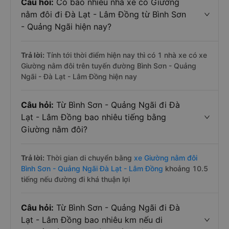
Câu hỏi:
Có bao nhiêu nhà xe có Giường
nằm đôi đi Đà Lạt - Lâm Đồng từ Bình Sơn
- Quảng Ngãi hiện nay?
Trả lời:
Tính tới thời điểm hiện nay thì có 1 nhà xe có xe
Giường nằm đôi trên tuyến đường Bình Sơn - Quảng
Ngãi - Đà Lạt - Lâm Đồng hiện nay
Câu hỏi:
Từ Bình Sơn - Quảng Ngãi đi Đà
Lạt - Lâm Đồng bao nhiêu tiếng bằng
Giường nằm đôi?
Trả lời:
Thời gian di chuyển bằng
xe Giường nằm đôi
Bình Sơn - Quảng Ngãi Đà Lạt - Lâm Đồng
khoảng 10.5
tiếng nếu đường đi khá thuận lợi
Câu hỏi:
Từ Bình Sơn - Quảng Ngãi đi Đà
Lạt - Lâm Đồng bao nhiêu km nếu di