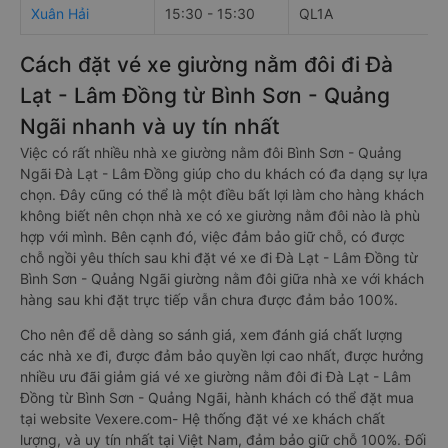
Xuân Hải
15:30 - 15:30
QL1A
Cách đặt vé xe giường nằm đôi đi Đà
Lạt - Lâm Đồng từ Bình Sơn - Quảng
Ngãi nhanh và uy tín nhất
Việc có rất nhiều nhà xe giường nằm đôi Bình Sơn - Quảng
Ngãi Đà Lạt - Lâm Đồng giúp cho du khách có đa dạng sự lựa
chọn. Đây cũng có thể là một điều bất lợi làm cho hàng khách
không biết nên chọn nhà xe có xe giường nằm đôi nào là phù
hợp với mình. Bên cạnh đó, việc đảm bảo giữ chỗ, có được
chỗ ngồi yêu thích sau khi đặt vé xe đi Đà Lạt - Lâm Đồng từ
Bình Sơn - Quảng Ngãi giường nằm đôi giữa nhà xe với khách
hàng sau khi đặt trực tiếp vẫn chưa được đảm bảo 100%.
Cho nên để dễ dàng so sánh giá, xem đánh giá chất lượng
các nhà xe đi, được đảm bảo quyền lợi cao nhất, được hưởng
nhiều ưu đãi giảm giá vé xe giường nằm đôi đi Đà Lạt - Lâm
Đồng từ Bình Sơn - Quảng Ngãi, hành khách có thể đặt mua
tại website Vexere.com- Hệ thống đặt vé xe khách chất
lượng, và uy tín nhất tại Việt Nam, đảm bảo giữ chỗ 100%. Đối