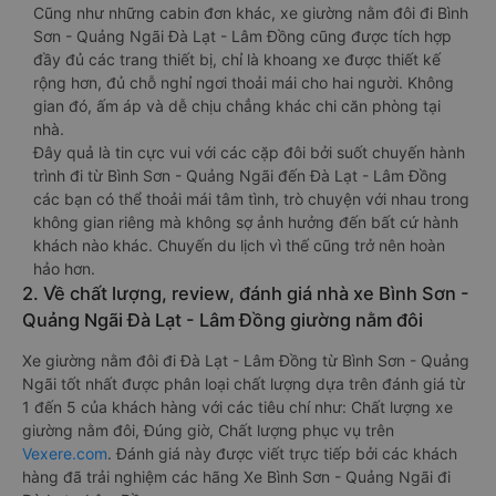
Cũng như những cabin đơn khác, xe giường nằm đôi đi Bình
Sơn - Quảng Ngãi Đà Lạt - Lâm Đồng cũng được tích hợp
đầy đủ các trang thiết bị, chỉ là khoang xe được thiết kế
rộng hơn, đủ chỗ nghỉ ngơi thoải mái cho hai người. Không
gian đó, ấm áp và dễ chịu chẳng khác chi căn phòng tại
nhà.
Đây quả là tin cực vui với các cặp đôi bởi suốt chuyến hành
trình đi từ Bình Sơn - Quảng Ngãi đến Đà Lạt - Lâm Đồng
các bạn có thể thoải mái tâm tình, trò chuyện với nhau trong
không gian riêng mà không sợ ảnh hưởng đến bất cứ hành
khách nào khác. Chuyến du lịch vì thế cũng trở nên hoàn
hảo hơn.
2. Về chất lượng, review, đánh giá nhà xe Bình Sơn -
Quảng Ngãi Đà Lạt - Lâm Đồng giường nằm đôi
Xe giường nằm đôi đi Đà Lạt - Lâm Đồng từ Bình Sơn - Quảng
Ngãi tốt nhất được phân loại chất lượng dựa trên đánh giá từ
1 đến 5 của khách hàng với các tiêu chí như: Chất lượng xe
giường nằm đôi, Đúng giờ, Chất lượng phục vụ trên
Vexere.com
. Đánh giá này được viết trực tiếp bởi các khách
hàng đã trải nghiệm các hãng Xe Bình Sơn - Quảng Ngãi đi