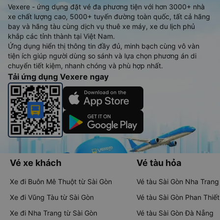
Vexere - ứng dụng đặt vé đa phương tiện với hơn 3000+ nhà
xe chất lượng cao, 5000+ tuyến đường toàn quốc, tất cả hãng
bay và hãng tàu cùng dịch vụ thuê xe máy, xe du lịch phủ
khắp các tỉnh thành tại Việt Nam.
Ứng dụng hiển thị thông tin đầy đủ, minh bạch cùng vô vàn
tiện ích giúp người dùng so sánh và lựa chọn phương án di
chuyển tiết kiệm, nhanh chóng và phù hợp nhất.
Tải ứng dụng Vexere ngay
Vé xe khách
Vé tàu hỏa
Xe đi Buôn Mê Thuột từ Sài Gòn
Vé tàu Sài Gòn Nha Trang
Xe đi Vũng Tàu từ Sài Gòn
Vé tàu Sài Gòn Phan Thiết
Xe đi Nha Trang từ Sài Gòn
Vé tàu Sài Gòn Đà Nẵng