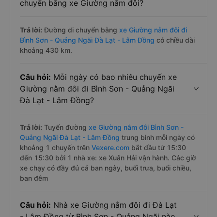
chuyển bằng xe Giường nằm đôi?
Trả lời:
Đường di chuyển bằng
xe Giường nằm đôi đi
Bình Sơn - Quảng Ngãi Đà Lạt - Lâm Đồng
có chiều dài
khoảng 430 km.
Câu hỏi:
Mỗi ngày có bao nhiêu chuyến xe
Giường nằm đôi đi Bình Sơn - Quảng Ngãi
Đà Lạt - Lâm Đồng?
Trả lời:
Tuyến đường
xe Giường nằm đôi Bình Sơn -
Quảng Ngãi Đà Lạt - Lâm Đồng
trung bình mỗi ngày có
khoảng 1 chuyến trên
Vexere.com
bắt đầu từ 15:30
đến 15:30 bởi 1 nhà xe: xe Xuân Hải vận hành. Các giờ
xe chạy có đầy đủ cả ban ngày, buổi trưa, buổi chiều,
ban đêm
Câu hỏi:
Nhà xe Giường nằm đôi đi Đà Lạt
- Lâm Đồng từ Bình Sơn - Quảng Ngãi nào