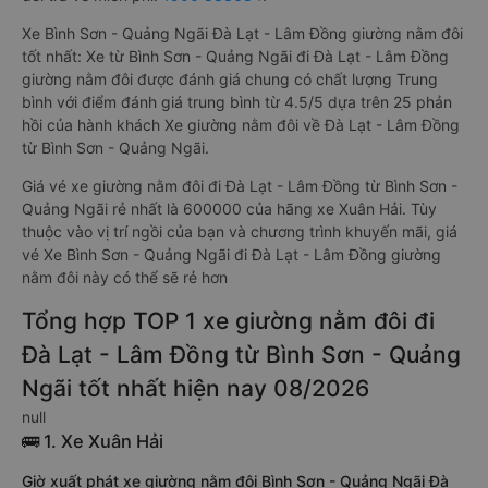
Xe Bình Sơn - Quảng Ngãi Đà Lạt - Lâm Đồng giường nằm đôi
tốt nhất: Xe từ Bình Sơn - Quảng Ngãi đi Đà Lạt - Lâm Đồng
giường nằm đôi được đánh giá chung có chất lượng Trung
bình với điểm đánh giá trung bình từ 4.5/5 dựa trên 25 phản
hồi của hành khách Xe giường nằm đôi về Đà Lạt - Lâm Đồng
từ Bình Sơn - Quảng Ngãi.
Giá vé xe giường nằm đôi đi Đà Lạt - Lâm Đồng từ Bình Sơn -
Quảng Ngãi rẻ nhất là 600000 của hãng xe Xuân Hải. Tùy
thuộc vào vị trí ngồi của bạn và chương trình khuyến mãi, giá
vé Xe Bình Sơn - Quảng Ngãi đi Đà Lạt - Lâm Đồng giường
nằm đôi này có thể sẽ rẻ hơn
Tổng hợp TOP 1 xe giường nằm đôi đi
Đà Lạt - Lâm Đồng từ Bình Sơn - Quảng
Ngãi tốt nhất hiện nay 08/2026
null
🚌 1. Xe Xuân Hải
Giờ xuất phát xe giường nằm đôi Bình Sơn - Quảng Ngãi Đà