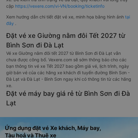
cập
https://vexere.com/vi-VN/booking/ticketinfo
Xem hướng dẫn chi tiết đặt vé xe, minh họa bằng hình ảnh
tại
đây
.
Đặt vé xe Giường nằm đôi Tết 2027 từ
Bình Sơn đi Đà Lạt
Vé xe Giường nằm đôi tết 2027 từ Bình Sơn đi Đà Lạt vẫn
chưa được công bố. Vexere.com sẽ sớm thông báo cho các
bạn thông tin vé xe Tết 2027 bao gồm giá vé, lịch trình, ngày
giờ bán vé của các hãng xe khách đi tuyến đường Bình Sơn -
Đà Lạt và Đà Lạt - Bình Sơn ngay khi có thông tin từ các hãng
xe.
Đặt vé máy bay giá rẻ từ Bình Sơn đi Đà
Lạt
Ứng dụng đặt vé Xe khách, Máy bay,
Tàu hoả và Thuê xe