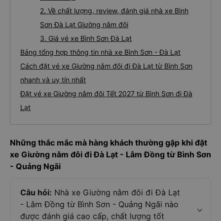
2. Về chất lượng, review, đánh giá nhà xe Bình
Sơn Đà Lạt Giường nằm đôi
3. Giá vé xe Bình Sơn Đà Lạt
Bảng tổng hợp thông tin nhà xe Bình Sơn - Đà Lạt
Cách đặt vé xe Giường nằm đôi đi Đà Lạt từ Bình Sơn
nhanh và uy tín nhất
Đặt vé xe Giường nằm đôi Tết 2027 từ Bình Sơn đi Đà
Lạt
Những thắc mắc mà hàng khách thường gặp khi đặt
xe Giường nằm đôi đi Đà Lạt - Lâm Đồng từ Bình Sơn
- Quảng Ngãi
Câu hỏi:
Nhà xe Giường nằm đôi đi Đà Lạt
- Lâm Đồng từ Bình Sơn - Quảng Ngãi nào
được đánh giá cao cấp, chất lượng tốt