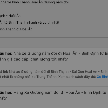
iá nhà xe Bình Thạnh Hoài Ân Giường nằm đôi
ạnh - Hoài Ân
Ân từ Bình Thạnh nhanh và uy tín nhất
ình Thạnh đi Hoài Ân
âu hỏi:
Nhà xe Giường nằm đôi đi Hoài Ân - Bình Định từ B
ánh giá cao cấp, chất lượng tốt nhất?
ả lời:
Nhà xe Giường nằm đôi đi Bình Thạnh - Sài Gòn Hoài Ân - Bình
ốt nhất là những nhà xe Trung Thành. Xem danh sách đầy đủ:
Xe Bìn
âu hỏi:
Hãng Xe Giường nằm đôi đi Hoài Ân - Bình Định từ B
hất?