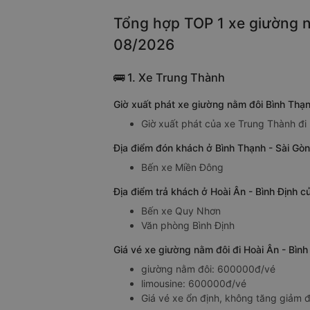
Tổng hợp TOP 1 xe giường nằ
08/2026
🚌 1. Xe Trung Thành
Giờ xuất phát xe giường nằm đôi Bình Thạn
Giờ xuất phát của xe Trung Thành đi 
Địa điểm đón khách ở Bình Thạnh - Sài Gòn
Bến xe Miền Đông
Địa điểm trả khách ở Hoài Ân - Bình Định c
Bến xe Quy Nhơn
Văn phòng Bình Định
Giá vé xe giường nằm đôi đi Hoài Ân - Bìn
giường nằm đôi: 600000đ/vé
limousine: 600000đ/vé
Giá vé xe ổn định, không tăng giảm đ