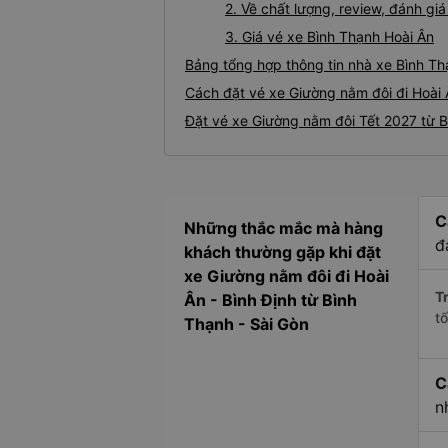
2. Về chất lượng, review, đánh g
3. Giá vé xe Bình Thạnh Hoài Ân
Bảng tổng hợp thông tin nhà xe Bình Th
Cách đặt vé xe Giường nằm đôi đi Hoài 
Đặt vé xe Giường nằm đôi Tết 2027 từ B
C
Những thắc mắc mà hàng
đ
khách thường gặp khi đặt
xe Giường nằm đôi đi Hoài
Tr
Ân - Bình Định từ Bình
t
Thạnh - Sài Gòn
C
n