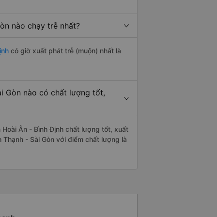
Gòn nào chạy trễ nhất?
ịnh
có giờ xuất phát trễ (muộn) nhất là
i Gòn nào có chất lượng tốt,
Hoài Ân - Bình Định chất lượng tốt, xuất
h Thạnh - Sài Gòn với điểm chất lượng là