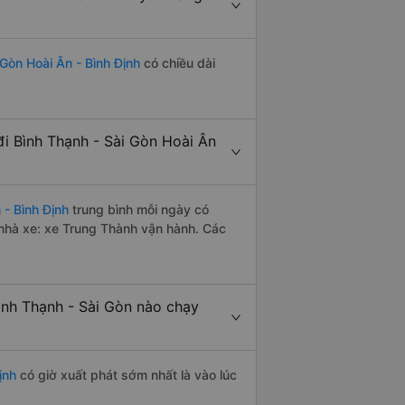
 Gòn Hoài Ân - Bình Định
có chiều dài
i Bình Thạnh - Sài Gòn Hoài Ân
 - Bình Định
trung bình mỗi ngày có
nhà xe: xe Trung Thành vận hành. Các
ình Thạnh - Sài Gòn nào chạy
ịnh
có giờ xuất phát sớm nhất là vào lúc