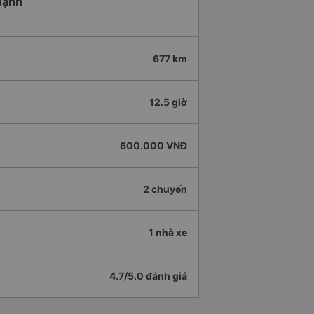
Thạnh
677 km
12.5 giờ
600.000 VNĐ
2 chuyến
1 nhà xe
4.7/5.0 đánh giá