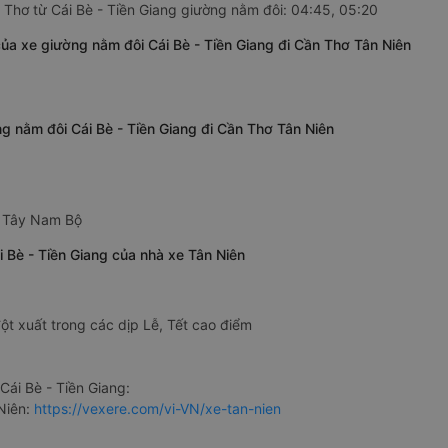
 Thơ từ Cái Bè - Tiền Giang giường nằm đôi: 04:45, 05:20
của xe giường nằm đôi Cái Bè - Tiền Giang đi Cần Thơ Tân Niên
g nằm đôi Cái Bè - Tiền Giang đi Cần Thơ Tân Niên
 Tây Nam Bộ
i Bè - Tiền Giang của nhà xe Tân Niên
ột xuất trong các dịp Lễ, Tết cao điểm
ái Bè - Tiền Giang:
Niên:
https://vexere.com/vi-VN/xe-tan-nien