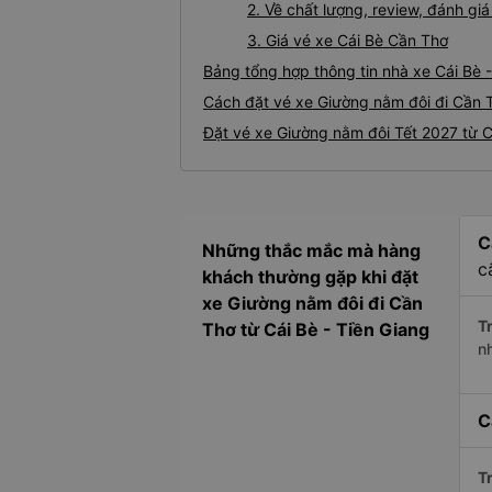
2. Về chất lượng, review, đánh g
3. Giá vé xe Cái Bè Cần Thơ
Bảng tổng hợp thông tin nhà xe Cái Bè 
Cách đặt vé xe Giường nằm đôi đi Cần T
Đặt vé xe Giường nằm đôi Tết 2027 từ C
C
Những thắc mắc mà hàng
c
khách thường gặp khi đặt
xe Giường nằm đôi đi Cần
Tr
Thơ từ Cái Bè - Tiền Giang
n
C
Tr