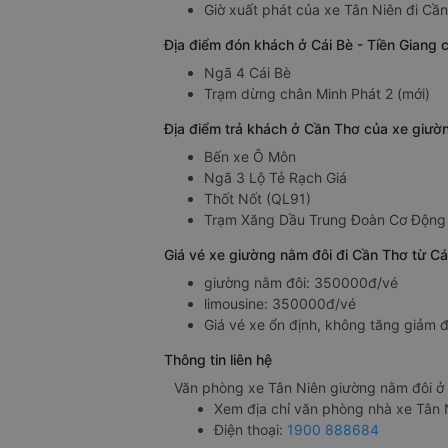
Giờ xuất phát của xe Tân Niên đi Cần
Địa điểm đón khách ở Cái Bè - Tiền Giang 
Ngã 4 Cái Bè
Trạm dừng chân Minh Phát 2 (mới)
Địa điểm trả khách ở Cần Thơ của xe giườn
Bến xe Ô Môn
Ngã 3 Lộ Tẻ Rạch Giá
Thốt Nốt (QL91)
Trạm Xăng Dầu Trung Đoàn Cơ Động
Giá vé xe giường nằm đôi đi Cần Thơ từ Cá
giường nằm đôi: 350000đ/vé
limousine: 350000đ/vé
Giá vé xe ổn định, không tăng giảm đ
Thông tin liên hệ
Văn phòng xe Tân Niên giường nằm đôi ở C
Xem địa chỉ văn phòng nhà xe Tân 
Điện thoại:
1900 888684