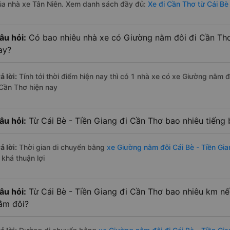
ủa nhà xe Tân Niên. Xem danh sách đầy đủ:
Xe đi Cần Thơ từ Cái Bè
âu hỏi:
Có bao nhiêu nhà xe có Giường nằm đôi đi Cần Thơ 
ay?
ả lời:
Tính tới thời điểm hiện nay thì có 1 nhà xe có xe Giường nằm đ
 Cần Thơ hiện nay
âu hỏi:
Từ Cái Bè - Tiền Giang đi Cần Thơ bao nhiêu tiếng
ả lời:
Thời gian di chuyển bằng
xe Giường nằm đôi Cái Bè - Tiền Gi
 khá thuận lợi
âu hỏi:
Từ Cái Bè - Tiền Giang đi Cần Thơ bao nhiêu km n
ằm đôi?