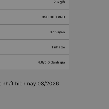
2.6 giờ
350.000 VNĐ
8 chuyến
1 nhà xe
4.6/5.0 đánh giá
t nhất hiện nay 08/2026