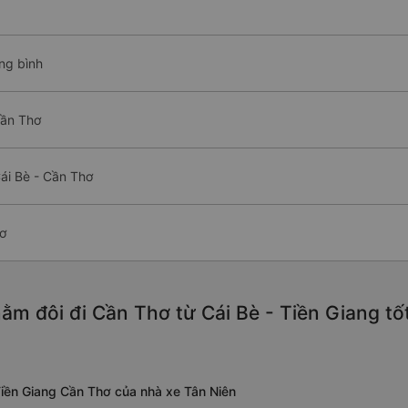
ng bình
Cần Thơ
ái Bè - Cần Thơ
ơ
ằm đôi đi Cần Thơ từ Cái Bè - Tiền Giang tố
Tiền Giang Cần Thơ của nhà xe Tân Niên