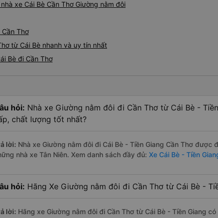
iá nhà xe Cái Bè Cần Thơ Giường nằm đôi
- Cần Thơ
hơ từ Cái Bè nhanh và uy tín nhất
ái Bè đi Cần Thơ
âu hỏi:
Nhà xe Giường nằm đôi đi Cần Thơ từ Cái Bè - Tiề
ấp, chất lượng tốt nhất?
ả lời:
Nhà xe Giường nằm đôi đi Cái Bè - Tiền Giang Cần Thơ được đá
hững nhà xe Tân Niên. Xem danh sách đầy đủ:
Xe Cái Bè - Tiền Gia
âu hỏi:
Hãng Xe Giường nằm đôi đi Cần Thơ từ Cái Bè - Tiề
ả lời:
Hãng xe Giường nằm đôi đi Cần Thơ từ Cái Bè - Tiền Giang có 