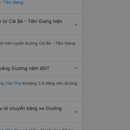
 - Tiền Giang
từ Cái Bè - Tiền Giang hiện
ôi trên tuyến đường Cái Bè - Tiền Giang
 bằng Giường nằm đôi?
ang Cần Thơ
khoảng 2.6 tiếng nếu đường
ếu di chuyển bằng xe Giường