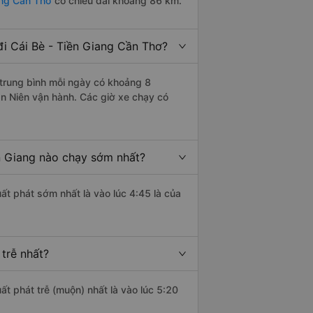
ang Cần Thơ
có chiều dài khoảng 86 km.
i Cái Bè - Tiền Giang Cần Thơ?
trung bình mỗi ngày có khoảng 8
ân Niên vận hành. Các giờ xe chạy có
n Giang nào chạy sớm nhất?
ất phát sớm nhất là vào lúc 4:45 là của
trễ nhất?
ất phát trễ (muộn) nhất là vào lúc 5:20