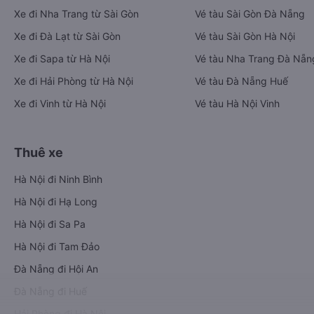
Xe đi Nha Trang từ Sài Gòn
Vé tàu Sài Gòn Đà Nẵng
Xe đi Đà Lạt từ Sài Gòn
Vé tàu Sài Gòn Hà Nội
Xe đi Sapa từ Hà Nội
Vé tàu Nha Trang Đà Nẵn
Xe đi Hải Phòng từ Hà Nội
Vé tàu Đà Nẵng Huế
Xe đi Vinh từ Hà Nội
Vé tàu Hà Nội Vinh
Thuê xe
Hà Nội đi Ninh Bình
Hà Nội đi Hạ Long
Hà Nội đi Sa Pa
Hà Nội đi Tam Đảo
Đà Nẵng đi Hội An
Đà Nẵng đi Huế
Hải Phòng đi Hà Nội