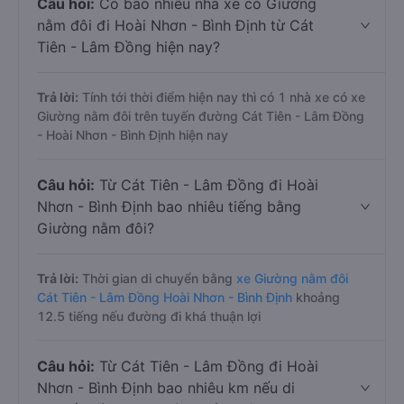
Câu hỏi:
Có bao nhiêu nhà xe có Giường
nằm đôi đi Hoài Nhơn - Bình Định từ Cát
Tiên - Lâm Đồng hiện nay?
Trả lời:
Tính tới thời điểm hiện nay thì có 1 nhà xe có xe
Giường nằm đôi trên tuyến đường Cát Tiên - Lâm Đồng
- Hoài Nhơn - Bình Định hiện nay
Câu hỏi:
Từ Cát Tiên - Lâm Đồng đi Hoài
Nhơn - Bình Định bao nhiêu tiếng bằng
Giường nằm đôi?
Trả lời:
Thời gian di chuyển bằng
xe Giường nằm đôi
Cát Tiên - Lâm Đồng Hoài Nhơn - Bình Định
khoảng
12.5 tiếng nếu đường đi khá thuận lợi
Câu hỏi:
Từ Cát Tiên - Lâm Đồng đi Hoài
Nhơn - Bình Định bao nhiêu km nếu di