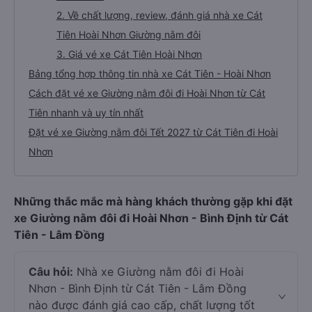
2. Về chất lượng, review, đánh giá nhà xe Cát
Tiên Hoài Nhơn Giường nằm đôi
3. Giá vé xe Cát Tiên Hoài Nhơn
Bảng tổng hợp thông tin nhà xe Cát Tiên - Hoài Nhơn
Cách đặt vé xe Giường nằm đôi đi Hoài Nhơn từ Cát
Tiên nhanh và uy tín nhất
Đặt vé xe Giường nằm đôi Tết 2027 từ Cát Tiên đi Hoài
Nhơn
Những thắc mắc mà hàng khách thường gặp khi đặt
xe Giường nằm đôi đi Hoài Nhơn - Bình Định từ Cát
Tiên - Lâm Đồng
Câu hỏi:
Nhà xe Giường nằm đôi đi Hoài
Nhơn - Bình Định từ Cát Tiên - Lâm Đồng
nào được đánh giá cao cấp, chất lượng tốt