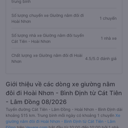
trung bình
Số lượng chuyến xe Giường nằm đôi đi
1 chuyến
Hoài Nhơn
Số lượng nhà xe Giường nằm đôi tuyến
1 nhà xe
Cát Tiên - Hoài Nhơn
Chất lượng xe Giường nằm đôi đi Hoài
4.5/5.0 đánh giá
Nhơn
Giới thiệu về các dòng xe giường nằm
đôi đi Hoài Nhơn - Bình Định từ Cát Tiên
- Lâm Đồng 08/2026
Tuyến đường Cát Tiên - Lâm Đồng - Hoài Nhơn - Bình Định dài
khoảng 515 km. Trung bình mỗi ngày có khoảng 1 chuyến
Xe
giường nằm đôi đi Hoài Nhơn - Bình Định từ Cát Tiên - Lâm
Đồng
trên
Vexere.com
bắt đầu từ 10:00 đến 10:00 bởi 1 nhà