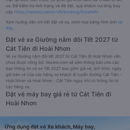
xe. Để kiểm tra tình trạng vé đã đặt, quý khách vui lòng truy
cập
https://vexere.com/vi-VN/booking/ticketinfo
Xem hướng dẫn chi tiết đặt vé xe, minh họa bằng hình ảnh
tại
đây
.
Đặt vé xe Giường nằm đôi Tết 2027 từ
Cát Tiên đi Hoài Nhơn
Vé xe Giường nằm đôi tết 2027 từ Cát Tiên đi Hoài Nhơn vẫn
chưa được công bố. Vexere.com sẽ sớm thông báo cho các
bạn thông tin vé xe Tết 2027 bao gồm giá vé, lịch trình, ngày
giờ bán vé của các hãng xe khách đi tuyến đường Cát Tiên -
Hoài Nhơn và Hoài Nhơn - Cát Tiên ngay khi có thông tin từ
các hãng xe.
Đặt vé máy bay giá rẻ từ Cát Tiên đi
Hoài Nhơn
Ứng dụng đặt vé Xe khách, Máy bay,