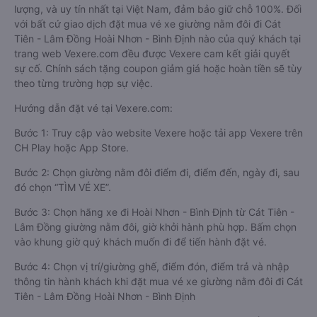
lượng, và uy tín nhất tại Việt Nam, đảm bảo giữ chỗ 100%. Đối
với bất cứ giao dịch đặt mua vé xe giường nằm đôi đi Cát
Tiên - Lâm Đồng Hoài Nhơn - Bình Định nào của quý khách tại
trang web Vexere.com đều được Vexere cam kết giải quyết
sự cố. Chính sách tặng coupon giảm giá hoặc hoàn tiền sẽ tùy
theo từng trường hợp sự việc.
Hướng dẫn đặt vé tại Vexere.com:
Bước 1: Truy cập vào website Vexere hoặc tải app Vexere trên
CH Play hoặc App Store.
Bước 2: Chọn giường nằm đôi điểm đi, điểm đến, ngày đi, sau
đó chọn “TÌM VÉ XE”.
Bước 3: Chọn hãng xe đi Hoài Nhơn - Bình Định từ Cát Tiên -
Lâm Đồng giường nằm đôi, giờ khởi hành phù hợp. Bấm chọn
vào khung giờ quý khách muốn đi để tiến hành đặt vé.
Bước 4: Chọn vị trí/giường ghế, điểm đón, điểm trả và nhập
thông tin hành khách khi đặt mua vé xe giường nằm đôi đi Cát
Tiên - Lâm Đồng Hoài Nhơn - Bình Định