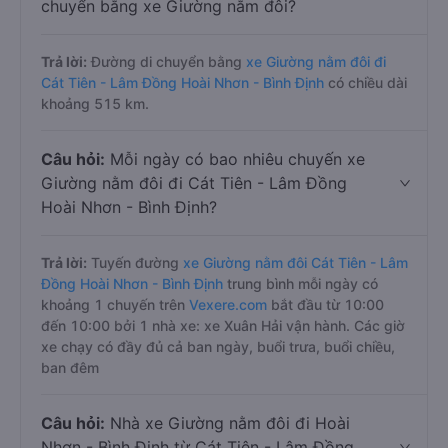
chuyển bằng xe Giường nằm đôi?
Trả lời:
Đường di chuyển bằng
xe Giường nằm đôi đi
Cát Tiên - Lâm Đồng Hoài Nhơn - Bình Định
có chiều dài
khoảng 515 km.
Câu hỏi:
Mỗi ngày có bao nhiêu chuyến xe
Giường nằm đôi đi Cát Tiên - Lâm Đồng
Hoài Nhơn - Bình Định?
Trả lời:
Tuyến đường
xe Giường nằm đôi Cát Tiên - Lâm
Đồng Hoài Nhơn - Bình Định
trung bình mỗi ngày có
khoảng 1 chuyến trên
Vexere.com
bắt đầu từ 10:00
đến 10:00 bởi 1 nhà xe: xe Xuân Hải vận hành. Các giờ
xe chạy có đầy đủ cả ban ngày, buổi trưa, buổi chiều,
ban đêm
Câu hỏi:
Nhà xe Giường nằm đôi đi Hoài
Nhơn - Bình Định từ Cát Tiên - Lâm Đồng