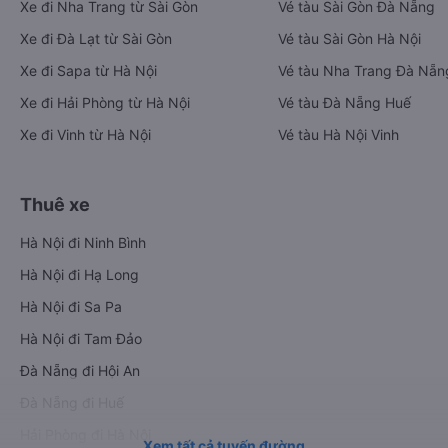
Xe đi Nha Trang từ Sài Gòn
Vé tàu Sài Gòn Đà Nẵng
Xe đi Đà Lạt từ Sài Gòn
Vé tàu Sài Gòn Hà Nội
Xe đi Sapa từ Hà Nội
Vé tàu Nha Trang Đà Nẵn
Xe đi Hải Phòng từ Hà Nội
Vé tàu Đà Nẵng Huế
Xe đi Vinh từ Hà Nội
Vé tàu Hà Nội Vinh
Thuê xe
Hà Nội đi Ninh Bình
Hà Nội đi Hạ Long
Hà Nội đi Sa Pa
Hà Nội đi Tam Đảo
Đà Nẵng đi Hội An
Đà Nẵng đi Huế
Hải Phòng đi Hà Nội
Xem tất cả tuyến đường