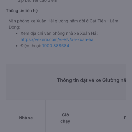
dịp Lễ, Tết cao điểm
Thông tin liên hệ
Văn phòng xe Xuân Hải giường nằm đôi ở Cát Tiên - Lâm
Đồng:
Xem địa chỉ văn phòng nhà xe Xuân Hải:
https://vexere.com/vi-VN/xe-xuan-hai
Điện thoại:
1900 888684
Thông tin đặt vé xe Giường nằm 
Giờ
Nhà xe
Điể
chạy