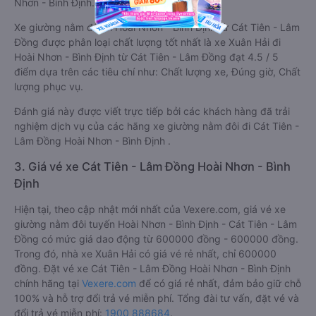
Nhơn - Bình Định.
Xe giường nằm đôi đi Hoài Nhơn - Bình Định từ Cát Tiên - Lâm
Đồng được phân loại chất lượng tốt nhất là xe Xuân Hải đi
Hoài Nhơn - Bình Định từ Cát Tiên - Lâm Đồng đạt 4.5 / 5
điểm dựa trên các tiêu chí như: Chất lượng xe, Đúng giờ, Chất
lượng phục vụ.
Đánh giá này được viết trực tiếp bởi các khách hàng đã trải
nghiệm dịch vụ của các hãng xe giường nằm đôi đi Cát Tiên -
Lâm Đồng Hoài Nhơn - Bình Định .
3. Giá vé xe Cát Tiên - Lâm Đồng Hoài Nhơn - Bình
Định
Hiện tại, theo cập nhật mới nhất của Vexere.com, giá vé xe
giường nằm đôi tuyến Hoài Nhơn - Bình Định - Cát Tiên - Lâm
Đồng có mức giá dao động từ 600000 đồng - 600000 đồng.
Trong đó, nhà xe Xuân Hải có giá vé rẻ nhất, chỉ 600000
đồng. Đặt vé xe Cát Tiên - Lâm Đồng Hoài Nhơn - Bình Định
chính hãng tại
Vexere.com
để có giá rẻ nhất, đảm bảo giữ chỗ
100% và hỗ trợ đổi trả vé miễn phí. Tổng đài tư vấn, đặt vé và
đổi trả vé miễn phí:
1900 888684
.