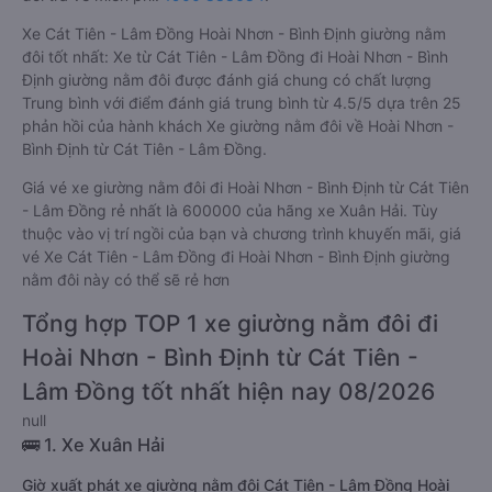
Xe Cát Tiên - Lâm Đồng Hoài Nhơn - Bình Định giường nằm
đôi tốt nhất: Xe từ Cát Tiên - Lâm Đồng đi Hoài Nhơn - Bình
Định giường nằm đôi được đánh giá chung có chất lượng
Trung bình với điểm đánh giá trung bình từ 4.5/5 dựa trên 25
phản hồi của hành khách Xe giường nằm đôi về Hoài Nhơn -
Bình Định từ Cát Tiên - Lâm Đồng.
Giá vé xe giường nằm đôi đi Hoài Nhơn - Bình Định từ Cát Tiên
- Lâm Đồng rẻ nhất là 600000 của hãng xe Xuân Hải. Tùy
thuộc vào vị trí ngồi của bạn và chương trình khuyến mãi, giá
vé Xe Cát Tiên - Lâm Đồng đi Hoài Nhơn - Bình Định giường
nằm đôi này có thể sẽ rẻ hơn
Tổng hợp TOP 1 xe giường nằm đôi đi
Hoài Nhơn - Bình Định từ Cát Tiên -
Lâm Đồng tốt nhất hiện nay 08/2026
null
🚌 1. Xe Xuân Hải
Giờ xuất phát xe giường nằm đôi Cát Tiên - Lâm Đồng Hoài