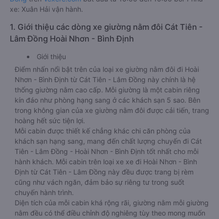
xe: Xuân Hải vận hành.
1. Giới thiệu các dòng xe giường nằm đôi Cát Tiên -
Lâm Đồng Hoài Nhơn - Bình Định
Giới thiệu
Điểm nhấn nổi bật trên của loại xe giường nằm đôi đi Hoài
Nhơn - Bình Định từ Cát Tiên - Lâm Đồng này chính là hệ
thống giường nằm cao cấp. Mỗi giường là một cabin riêng
kín đáo như phòng hạng sang ở các khách sạn 5 sao. Bên
trong không gian của xe giường nằm đôi được cải tiến, trang
hoàng hết sức tiện lợi.
Mỗi cabin được thiết kế chẳng khác chi căn phòng của
khách sạn hạng sang, mang đến chất lượng chuyến đi Cát
Tiên - Lâm Đồng - Hoài Nhơn - Bình Định tốt nhất cho mỗi
hành khách. Mỗi cabin trên loại xe xe đi Hoài Nhơn - Bình
Định từ Cát Tiên - Lâm Đồng này đều được trang bị rèm
cũng như vách ngăn, đảm bảo sự riêng tư trong suốt
chuyến hành trình.
Diện tích của mỗi cabin khá rộng rãi, giường nằm mỗi giường
nằm đều có thể điều chỉnh độ nghiêng tùy theo mong muốn