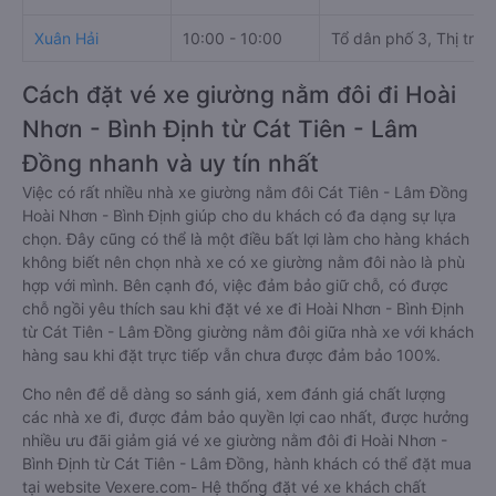
Xuân Hải
10:00 - 10:00
Tổ dân phố 3, Thị trấn
Cách đặt vé xe giường nằm đôi đi Hoài
Nhơn - Bình Định từ Cát Tiên - Lâm
Đồng nhanh và uy tín nhất
Việc có rất nhiều nhà xe giường nằm đôi Cát Tiên - Lâm Đồng
Hoài Nhơn - Bình Định giúp cho du khách có đa dạng sự lựa
chọn. Đây cũng có thể là một điều bất lợi làm cho hàng khách
không biết nên chọn nhà xe có xe giường nằm đôi nào là phù
hợp với mình. Bên cạnh đó, việc đảm bảo giữ chỗ, có được
chỗ ngồi yêu thích sau khi đặt vé xe đi Hoài Nhơn - Bình Định
từ Cát Tiên - Lâm Đồng giường nằm đôi giữa nhà xe với khách
hàng sau khi đặt trực tiếp vẫn chưa được đảm bảo 100%.
Cho nên để dễ dàng so sánh giá, xem đánh giá chất lượng
các nhà xe đi, được đảm bảo quyền lợi cao nhất, được hưởng
nhiều ưu đãi giảm giá vé xe giường nằm đôi đi Hoài Nhơn -
Bình Định từ Cát Tiên - Lâm Đồng, hành khách có thể đặt mua
tại website Vexere.com- Hệ thống đặt vé xe khách chất