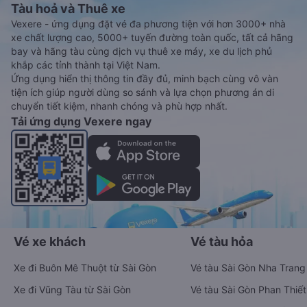
Tàu hoả và Thuê xe
Vexere - ứng dụng đặt vé đa phương tiện với hơn 3000+ nhà
xe chất lượng cao, 5000+ tuyến đường toàn quốc, tất cả hãng
bay và hãng tàu cùng dịch vụ thuê xe máy, xe du lịch phủ
khắp các tỉnh thành tại Việt Nam.
Ứng dụng hiển thị thông tin đầy đủ, minh bạch cùng vô vàn
tiện ích giúp người dùng so sánh và lựa chọn phương án di
chuyển tiết kiệm, nhanh chóng và phù hợp nhất.
Tải ứng dụng Vexere ngay
Vé xe khách
Vé tàu hỏa
Xe đi Buôn Mê Thuột từ Sài Gòn
Vé tàu Sài Gòn Nha Trang
Xe đi Vũng Tàu từ Sài Gòn
Vé tàu Sài Gòn Phan Thiết