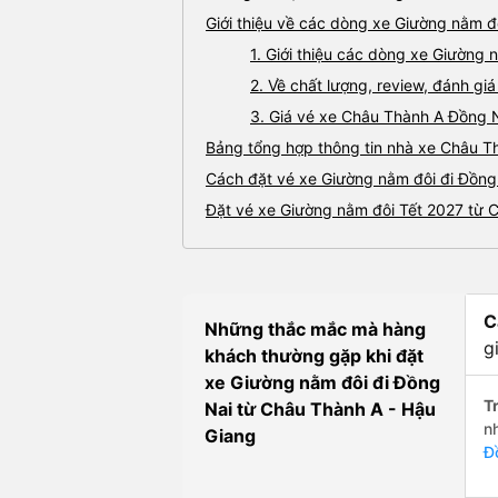
Giới thiệu về các dòng xe Giường nằm đ
1. Giới thiệu các dòng xe Giường
2. Về chất lượng, review, đánh g
3. Giá vé xe Châu Thành A Đồng 
Bảng tổng hợp thông tin nhà xe Châu T
Cách đặt vé xe Giường nằm đôi đi Đồng 
Đặt vé xe Giường nằm đôi Tết 2027 từ 
C
Những thắc mắc mà hàng
g
khách thường gặp khi đặt
xe Giường nằm đôi đi Đồng
Tr
Nai từ Châu Thành A - Hậu
n
Giang
Đ