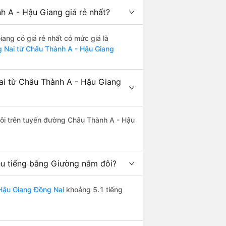
 A - Hậu Giang giá rẻ nhất?
ang có giá rẻ nhất có mức giá là
g Nai từ Châu Thành A - Hậu Giang
ai từ Châu Thành A - Hậu Giang
 đôi trên tuyến đường Châu Thành A - Hậu
u tiếng bằng Giường nằm đôi?
Hậu Giang Đồng Nai
khoảng 5.1 tiếng