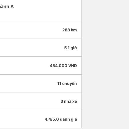
Thành A
288 km
5.1 giờ
454.000 VNĐ
11 chuyến
3 nhà xe
4.4/5.0 đánh giá