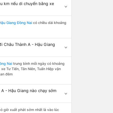
u km nếu di chuyển bằng xe
Hậu Giang Đồng Nai
có chiều dài khoảng
đi Châu Thành A - Hậu Giang
ồng Nai
trung bình mỗi ngày có khoảng
 xe Tư Tiến, Tân Niên, Tuấn Hiệp vận
 ban đêm
 A - Hậu Giang nào chạy sớm
ó giờ xuất phát sớm nhất là vào lúc