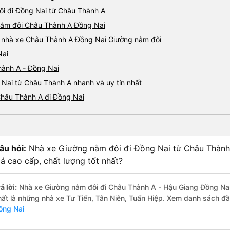
ôi đi Đồng Nai từ Châu Thành A
 nằm đôi Châu Thành A Đồng Nai
iá nhà xe Châu Thành A Đồng Nai Giường nằm đôi
Nai
hành A - Đồng Nai
Nai từ Châu Thành A nhanh và uy tín nhất
Châu Thành A đi Đồng Nai
âu hỏi:
Nhà xe Giường nằm đôi đi Đồng Nai từ Châu Thành
iá cao cấp, chất lượng tốt nhất?
ả lời:
Nhà xe Giường nằm đôi đi Châu Thành A - Hậu Giang Đồng Nai 
hất là những nhà xe Tư Tiến, Tân Niên, Tuấn Hiệp. Xem danh sách đ
ồng Nai