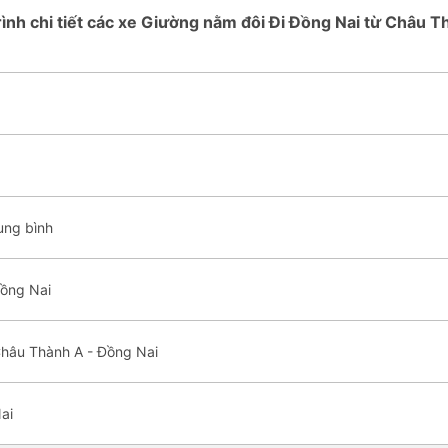
rình chi tiết các xe Giường nằm đôi Đi Đồng Nai từ Châu 
ung bình
Đồng Nai
Châu Thành A - Đồng Nai
ai