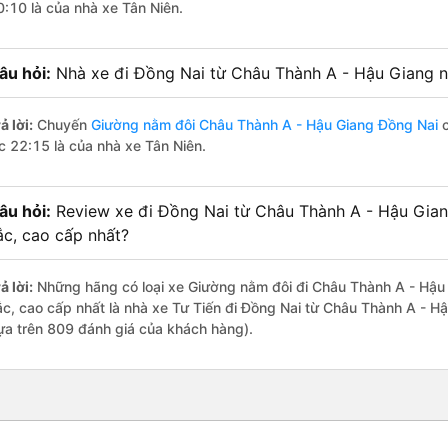
0:10 là của nhà xe Tân Niên.
âu hỏi:
Nhà xe đi Đồng Nai từ Châu Thành A - Hậu Giang n
ả lời:
Chuyến
Giường nằm đôi Châu Thành A - Hậu Giang Đồng Nai
c
úc 22:15 là của nhà xe Tân Niên.
âu hỏi:
Review xe đi Đồng Nai từ Châu Thành A - Hậu Giang
ắc, cao cấp nhất?
ả lời:
Những hãng có loại xe Giường nằm đôi đi Châu Thành A - Hậu 
ắc, cao cấp nhất là nhà xe Tư Tiến đi Đồng Nai từ Châu Thành A - Hậ
ựa trên 809 đánh giá của khách hàng).