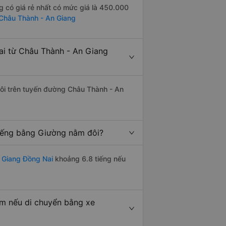
 có giá rẻ nhất có mức giá là 450.000
 Châu Thành - An Giang
i từ Châu Thành - An Giang
 đôi trên tuyến đường Châu Thành - An
iếng bằng Giường nằm đôi?
 Giang Đồng Nai
khoảng 6.8 tiếng nếu
m nếu di chuyển bằng xe