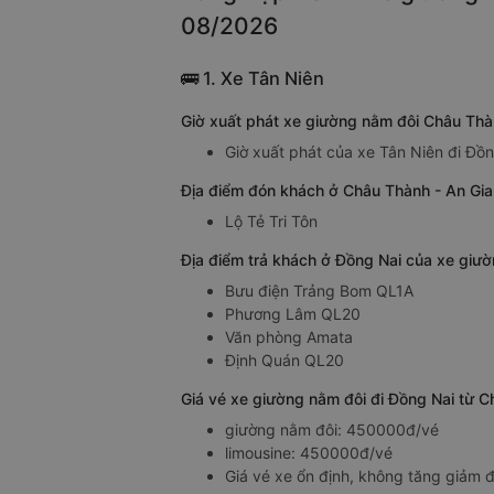
08/2026
🚌 1. Xe Tân Niên
Giờ xuất phát xe giường nằm đôi Châu Thà
Giờ xuất phát của xe Tân Niên đi Đồ
Địa điểm đón khách ở Châu Thành - An Gia
Lộ Tẻ Tri Tôn
Địa điểm trả khách ở Đồng Nai của xe giư
Bưu điện Trảng Bom QL1A
Phương Lâm QL20
Văn phòng Amata
Định Quán QL20
Giá vé xe giường nằm đôi đi Đồng Nai từ C
giường nằm đôi: 450000đ/vé
limousine: 450000đ/vé
Giá vé xe ổn định, không tăng giảm đ