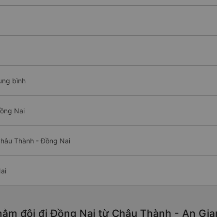
ung bình
Đồng Nai
Châu Thành - Đồng Nai
ai
ằm đôi đi Đồng Nai từ Châu Thành - An Gian