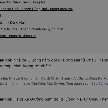
 nằm đôi Châu Thành Đồng Nai
iá nhà xe Châu Thành Đồng Nai Giường nằm đôi
i
hành - Đồng Nai
Nai từ Châu Thành nhanh và uy tín nhất
Châu Thành đi Đồng Nai
âu hỏi:
Nhà xe Giường nằm đôi đi Đồng Nai từ Châu Thành
ao cấp, chất lượng tốt nhất?
ả lời:
Nhà xe Giường nằm đôi đi Châu Thành - An Giang Đồng Nai đượ
hất là những nhà xe Tân Niên, Mai Quyên. Xem danh sách đầy đủ:
Xe
âu hỏi:
Hãng Xe Giường nằm đôi đi Đồng Nai từ Châu Thành