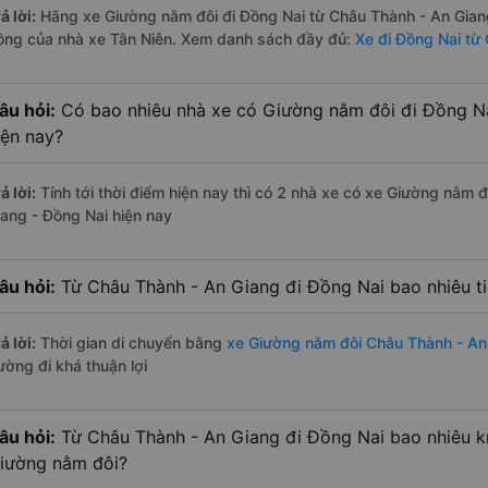
ả lời:
Hãng xe Giường nằm đôi đi Đồng Nai từ Châu Thành - An Giang
ồng của nhà xe Tân Niên. Xem danh sách đầy đủ:
Xe đi Đồng Nai từ
âu hỏi:
Có bao nhiêu nhà xe có Giường nằm đôi đi Đồng Na
iện nay?
ả lời:
Tính tới thời điểm hiện nay thì có 2 nhà xe có xe Giường nằm
iang - Đồng Nai hiện nay
âu hỏi:
Từ Châu Thành - An Giang đi Đồng Nai bao nhiêu t
ả lời:
Thời gian di chuyển bằng
xe Giường nằm đôi Châu Thành - An
ường đi khá thuận lợi
âu hỏi:
Từ Châu Thành - An Giang đi Đồng Nai bao nhiêu k
iường nằm đôi?