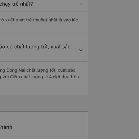
chạy trễ nhất?
iờ xuất phát trễ (muộn) nhất là vào lúc
o có chất lượng tốt, xuất sắc,
g Đồng Nai chất lượng tốt, xuất sắc,
 với điểm chất lượng là 4.6/5 dựa trên
 Thành