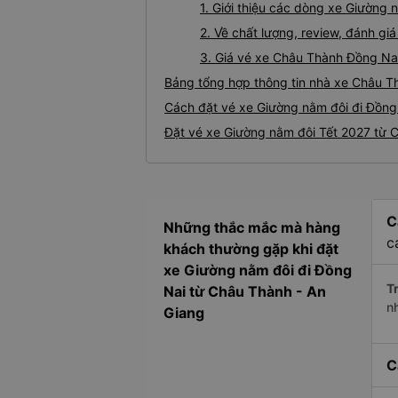
1. Giới thiệu các dòng xe Giường
2. Về chất lượng, review, đánh g
3. Giá vé xe Châu Thành Đồng Na
Bảng tổng hợp thông tin nhà xe Châu T
Cách đặt vé xe Giường nằm đôi đi Đồng 
Đặt vé xe Giường nằm đôi Tết 2027 từ 
C
Những thắc mắc mà hàng
c
khách thường gặp khi đặt
xe Giường nằm đôi đi Đồng
Tr
Nai từ Châu Thành - An
n
Giang
C