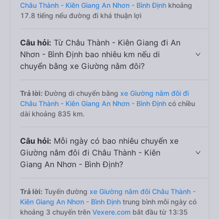
Châu Thành - Kiên Giang An Nhơn - Bình Định
khoảng
17.8 tiếng nếu đường đi khá thuận lợi
Câu hỏi:
Từ Châu Thành - Kiên Giang đi An
Nhơn - Bình Định bao nhiêu km nếu di
chuyển bằng xe Giường nằm đôi?
Trả lời:
Đường di chuyển bằng
xe Giường nằm đôi đi
Châu Thành - Kiên Giang An Nhơn - Bình Định
có chiều
dài khoảng 835 km.
Câu hỏi:
Mỗi ngày có bao nhiêu chuyến xe
Giường nằm đôi đi Châu Thành - Kiên
Giang An Nhơn - Bình Định?
Trả lời:
Tuyến đường
xe Giường nằm đôi Châu Thành -
Kiên Giang An Nhơn - Bình Định
trung bình mỗi ngày có
khoảng 3 chuyến trên
Vexere.com
bắt đầu từ 13:35