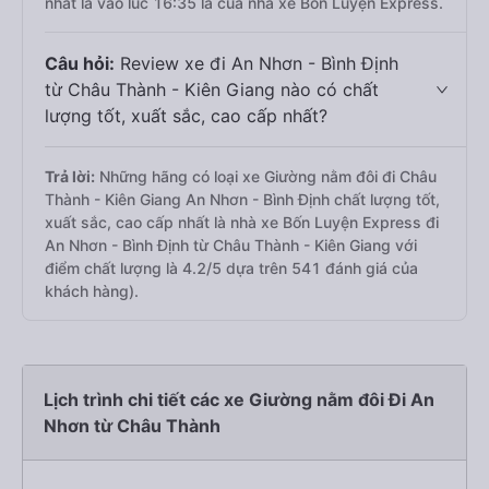
nhất là vào lúc 16:35 là của nhà xe Bốn Luyện Express.
Câu hỏi:
Review xe đi An Nhơn - Bình Định
từ Châu Thành - Kiên Giang nào có chất
lượng tốt, xuất sắc, cao cấp nhất?
Trả lời:
Những hãng có loại xe Giường nằm đôi đi Châu
Thành - Kiên Giang An Nhơn - Bình Định chất lượng tốt,
xuất sắc, cao cấp nhất là nhà xe Bốn Luyện Express đi
An Nhơn - Bình Định từ Châu Thành - Kiên Giang với
điểm chất lượng là 4.2/5 dựa trên 541 đánh giá của
khách hàng).
Lịch trình chi tiết các xe Giường nằm đôi Đi An
Nhơn từ Châu Thành