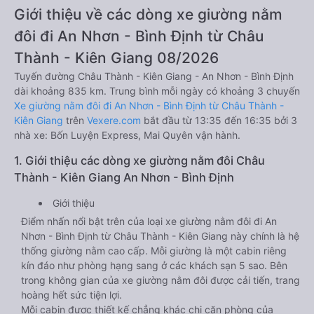
Giới thiệu về các dòng xe giường nằm
đôi đi An Nhơn - Bình Định từ Châu
Thành - Kiên Giang 08/2026
Tuyến đường Châu Thành - Kiên Giang - An Nhơn - Bình Định
dài khoảng 835 km. Trung bình mỗi ngày có khoảng 3 chuyến
Xe giường nằm đôi đi An Nhơn - Bình Định từ Châu Thành -
Kiên Giang
trên
Vexere.com
bắt đầu từ 13:35 đến 16:35 bởi 3
nhà xe: Bốn Luyện Express, Mai Quyên vận hành.
1. Giới thiệu các dòng xe giường nằm đôi Châu
Thành - Kiên Giang An Nhơn - Bình Định
Giới thiệu
Điểm nhấn nổi bật trên của loại xe giường nằm đôi đi An
Nhơn - Bình Định từ Châu Thành - Kiên Giang này chính là hệ
thống giường nằm cao cấp. Mỗi giường là một cabin riêng
kín đáo như phòng hạng sang ở các khách sạn 5 sao. Bên
trong không gian của xe giường nằm đôi được cải tiến, trang
hoàng hết sức tiện lợi.
Mỗi cabin được thiết kế chẳng khác chi căn phòng của