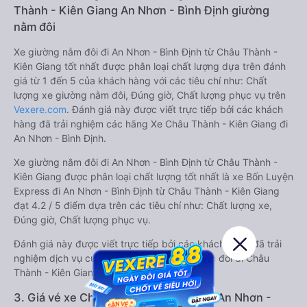
Thành - Kiên Giang An Nhơn - Bình Định giường
nằm đôi
Xe giường nằm đôi đi An Nhơn - Bình Định từ Châu Thành -
Kiên Giang tốt nhất được phân loại chất lượng dựa trên đánh
giá từ 1 đến 5 của khách hàng với các tiêu chí như: Chất
lượng xe giường nằm đôi, Đúng giờ, Chất lượng phục vụ trên
Vexere.com
. Đánh giá này được viết trực tiếp bởi các khách
hàng đã trải nghiệm các hãng Xe Châu Thành - Kiên Giang đi
An Nhơn - Bình Định.
Xe giường nằm đôi đi An Nhơn - Bình Định từ Châu Thành -
Kiên Giang được phân loại chất lượng tốt nhất là xe Bốn Luyện
Express đi An Nhơn - Bình Định từ Châu Thành - Kiên Giang
đạt 4.2 / 5 điểm dựa trên các tiêu chí như: Chất lượng xe,
Đúng giờ, Chất lượng phục vụ.
Đánh giá này được viết trực tiếp bởi các khách hàng đã trải
nghiệm dịch vụ của các hãng xe giường nằm đôi đi Châu
Thành - Kiên Giang An Nhơn - Bình Định .
3. Giá vé xe Châu Thành - Kiên Giang An Nhơn -