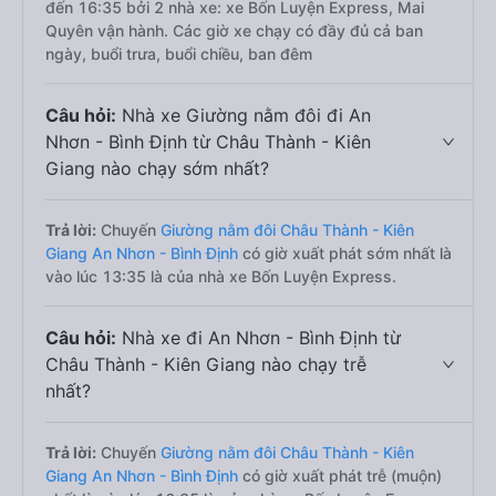
đến 16:35 bởi 2 nhà xe: xe Bốn Luyện Express, Mai
Quyên vận hành. Các giờ xe chạy có đầy đủ cả ban
ngày, buổi trưa, buổi chiều, ban đêm
Câu hỏi:
Nhà xe Giường nằm đôi đi An
Nhơn - Bình Định từ Châu Thành - Kiên
Giang nào chạy sớm nhất?
Trả lời:
Chuyến
Giường nằm đôi Châu Thành - Kiên
Giang An Nhơn - Bình Định
có giờ xuất phát sớm nhất là
vào lúc 13:35 là của nhà xe Bốn Luyện Express.
Câu hỏi:
Nhà xe đi An Nhơn - Bình Định từ
Châu Thành - Kiên Giang nào chạy trễ
nhất?
Trả lời:
Chuyến
Giường nằm đôi Châu Thành - Kiên
Giang An Nhơn - Bình Định
có giờ xuất phát trễ (muộn)