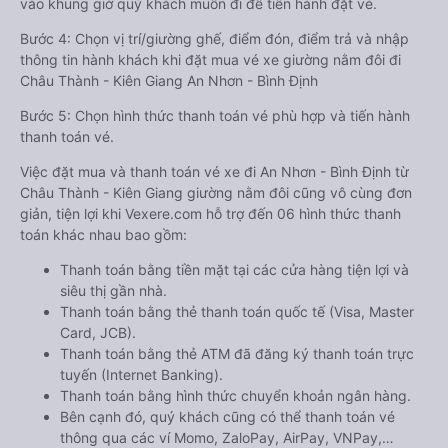
vào khung giờ quý khách muốn đi để tiến hành đặt vé.
Bước 4: Chọn vị trí/giường ghế, điểm đón, điểm trả và nhập
thông tin hành khách khi đặt mua vé xe giường nằm đôi đi
Châu Thành - Kiên Giang An Nhơn - Bình Định
Bước 5: Chọn hình thức thanh toán vé phù hợp và tiến hành
thanh toán vé.
Việc đặt mua và thanh toán vé xe đi An Nhơn - Bình Định từ
Châu Thành - Kiên Giang giường nằm đôi cũng vô cùng đơn
giản, tiện lợi khi Vexere.com hỗ trợ đến 06 hình thức thanh
toán khác nhau bao gồm:
Thanh toán bằng tiền mặt tại các cửa hàng tiện lợi và
siêu thị gần nhà.
Thanh toán bằng thẻ thanh toán quốc tế (Visa, Master
Card, JCB).
Thanh toán bằng thẻ ATM đã đăng ký thanh toán trực
tuyến (Internet Banking).
Thanh toán bằng hình thức chuyển khoản ngân hàng.
Bên cạnh đó, quý khách cũng có thể thanh toán vé
thông qua các ví Momo, ZaloPay, AirPay, VNPay,…