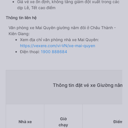
Giá vé xe ổn định, không tăng giảm đột xuất trong các
dịp Lễ, Tết cao điểm
Thông tin liên hệ
Văn phòng xe Mai Quyên giường nằm đôi ở Châu Thành -
Kiên Giang:
Xem địa chỉ văn phòng nhà xe Mai Quyên:
https://vexere.com/vi-VN/xe-mai-quyen
Điện thoại:
1900 888684
Thông tin đặt vé xe Giường nằm 
Giờ
Nhà xe
Điểm đi
chạy