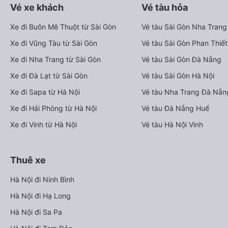
Vé xe khách
Vé tàu hỏa
Xe đi Buôn Mê Thuột từ Sài Gòn
Vé tàu Sài Gòn Nha Trang
Xe đi Vũng Tàu từ Sài Gòn
Vé tàu Sài Gòn Phan Thiết
Xe đi Nha Trang từ Sài Gòn
Vé tàu Sài Gòn Đà Nẵng
Xe đi Đà Lạt từ Sài Gòn
Vé tàu Sài Gòn Hà Nội
Xe đi Sapa từ Hà Nội
Vé tàu Nha Trang Đà Nẵn
Xe đi Hải Phòng từ Hà Nội
Vé tàu Đà Nẵng Huế
Xe đi Vinh từ Hà Nội
Vé tàu Hà Nội Vinh
Thuê xe
Hà Nội đi Ninh Bình
Hà Nội đi Hạ Long
Hà Nội đi Sa Pa