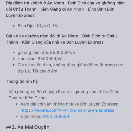
Địa điểm trả khách ở An Nhơn - Bình Định của xe giường nằm
đôi Châu Thành - Kiên Giang đi An Nhơn - Bình Định Bốn
Luyện Express
Bình Định (Dọc QL1A)
Giá vé xe giường nằm đôi đi An Nhơn - Bình Định từ Châu
Thành - Kiên Giang của nhà xe Bốn Luyện Express
giường nằm đôi: 850000đ/vé
limousine: 850000đ/vé
Giá vé xe ổn định, không tăng giảm đột xuất trong các
dịp Lễ, Tết cao điểm
Thông tin liên hệ
Văn phòng xe Bốn Luyện Express giường nằm đôi ở Châu
Thành - Kiên Giang:
Xem địa chỉ văn phòng nhà xe Bốn Luyện Express:
https://vexere.com/vi-VN/xe-bon-luyen-express
Điện thoại:
1900 888684
🚌 2. Xe Mai Quyên