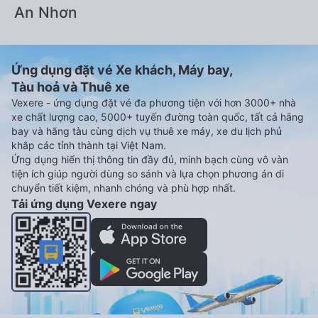
An Nhơn
Ứng dụng đặt vé Xe khách, Máy bay,
Tàu hoả và Thuê xe
Vexere - ứng dụng đặt vé đa phương tiện với hơn 3000+ nhà
xe chất lượng cao, 5000+ tuyến đường toàn quốc, tất cả hãng
bay và hãng tàu cùng dịch vụ thuê xe máy, xe du lịch phủ
khắp các tỉnh thành tại Việt Nam.
Ứng dụng hiển thị thông tin đầy đủ, minh bạch cùng vô vàn
tiện ích giúp người dùng so sánh và lựa chọn phương án di
chuyển tiết kiệm, nhanh chóng và phù hợp nhất.
Tải ứng dụng Vexere ngay