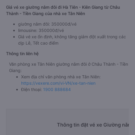
Giá vé xe giường nằm đôi đi Hà Tiên - Kiên Giang từ Châu
Thành - Tiền Giang của nhà xe Tân Niên
giường nằm đôi: 350000đ/vé
limousine: 350000đ/vé
Giá vé xe ổn định, không tăng giảm đột xuất trong các
dịp Lễ, Tết cao điểm
Thông tin liên hệ
Văn phòng xe Tân Niên giường nằm đôi ở Châu Thành - Tiền
Giang:
Xem địa chỉ văn phòng nhà xe Tân Niên:
https://vexere.com/vi-VN/xe-tan-nien
Điện thoại:
1900 888684
Thông tin đặt vé xe Giường nằm 