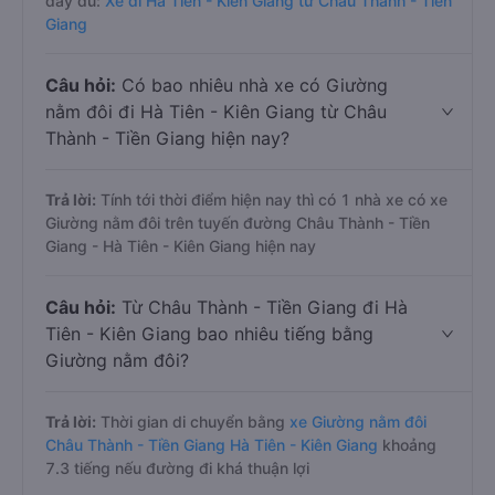
đầy đủ:
Xe đi Hà Tiên - Kiên Giang từ Châu Thành - Tiền
Giang
Câu hỏi:
Có bao nhiêu nhà xe có Giường
nằm đôi đi Hà Tiên - Kiên Giang từ Châu
Thành - Tiền Giang hiện nay?
Trả lời:
Tính tới thời điểm hiện nay thì có 1 nhà xe có xe
Giường nằm đôi trên tuyến đường Châu Thành - Tiền
Giang - Hà Tiên - Kiên Giang hiện nay
Câu hỏi:
Từ Châu Thành - Tiền Giang đi Hà
Tiên - Kiên Giang bao nhiêu tiếng bằng
Giường nằm đôi?
Trả lời:
Thời gian di chuyển bằng
xe Giường nằm đôi
Châu Thành - Tiền Giang Hà Tiên - Kiên Giang
khoảng
7.3 tiếng nếu đường đi khá thuận lợi