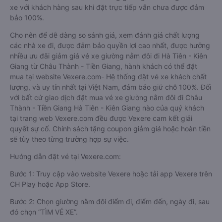
xe với khách hàng sau khi đặt trực tiếp vẫn chưa được đảm
bảo 100%.
Cho nên để dễ dàng so sánh giá, xem đánh giá chất lượng
các nhà xe đi, được đảm bảo quyền lợi cao nhất, được hưởng
nhiều ưu đãi giảm giá vé xe giường nằm đôi đi Hà Tiên - Kiên
Giang từ Châu Thành - Tiền Giang, hành khách có thể đặt
mua tại website Vexere.com- Hệ thống đặt vé xe khách chất
lượng, và uy tín nhất tại Việt Nam, đảm bảo giữ chỗ 100%. Đối
với bất cứ giao dịch đặt mua vé xe giường nằm đôi đi Châu
Thành - Tiền Giang Hà Tiên - Kiên Giang nào của quý khách
tại trang web Vexere.com đều được Vexere cam kết giải
quyết sự cố. Chính sách tặng coupon giảm giá hoặc hoàn tiền
sẽ tùy theo từng trường hợp sự việc.
Hướng dẫn đặt vé tại Vexere.com:
Bước 1: Truy cập vào website Vexere hoặc tải app Vexere trên
CH Play hoặc App Store.
Bước 2: Chọn giường nằm đôi điểm đi, điểm đến, ngày đi, sau
đó chọn “TÌM VÉ XE”.