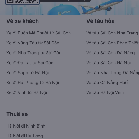
Vé xe khách
Vé tàu hỏa
Xe đi Buôn Mê Thuột từ Sài Gòn
Vé tàu Sài Gòn Nha Trang
Xe đi Vũng Tàu từ Sài Gòn
Vé tàu Sài Gòn Phan Thiết
Xe đi Nha Trang từ Sài Gòn
Vé tàu Sài Gòn Đà Nẵng
Xe đi Đà Lạt từ Sài Gòn
Vé tàu Sài Gòn Hà Nội
Xe đi Sapa từ Hà Nội
Vé tàu Nha Trang Đà Nẵn
Xe đi Hải Phòng từ Hà Nội
Vé tàu Đà Nẵng Huế
Xe đi Vinh từ Hà Nội
Vé tàu Hà Nội Vinh
Thuê xe
Hà Nội đi Ninh Bình
Hà Nội đi Hạ Long