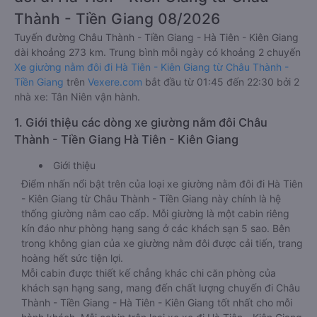
Thành - Tiền Giang 08/2026
Tuyến đường Châu Thành - Tiền Giang - Hà Tiên - Kiên Giang
dài khoảng 273 km. Trung bình mỗi ngày có khoảng 2 chuyến
Xe giường nằm đôi đi Hà Tiên - Kiên Giang từ Châu Thành -
Tiền Giang
trên
Vexere.com
bắt đầu từ 01:45 đến 22:30 bởi 2
nhà xe: Tân Niên vận hành.
1. Giới thiệu các dòng xe giường nằm đôi Châu
Thành - Tiền Giang Hà Tiên - Kiên Giang
Giới thiệu
Điểm nhấn nổi bật trên của loại xe giường nằm đôi đi Hà Tiên
- Kiên Giang từ Châu Thành - Tiền Giang này chính là hệ
thống giường nằm cao cấp. Mỗi giường là một cabin riêng
kín đáo như phòng hạng sang ở các khách sạn 5 sao. Bên
trong không gian của xe giường nằm đôi được cải tiến, trang
hoàng hết sức tiện lợi.
Mỗi cabin được thiết kế chẳng khác chi căn phòng của
khách sạn hạng sang, mang đến chất lượng chuyến đi Châu
Thành - Tiền Giang - Hà Tiên - Kiên Giang tốt nhất cho mỗi