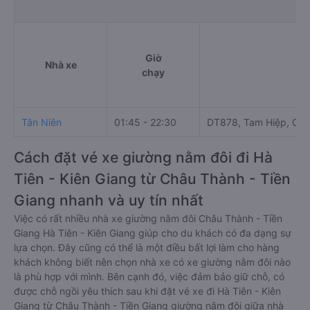
Giờ
Nhà xe
Đ
chạy
Tân Niên
01:45 - 22:30
DT878, Tam Hiệp, Châ
Cách đặt vé xe giường nằm đôi đi Hà
Tiên - Kiên Giang từ Châu Thành - Tiền
Giang nhanh và uy tín nhất
Việc có rất nhiều nhà xe giường nằm đôi Châu Thành - Tiền
Giang Hà Tiên - Kiên Giang giúp cho du khách có đa dạng sự
lựa chọn. Đây cũng có thể là một điều bất lợi làm cho hàng
khách không biết nên chọn nhà xe có xe giường nằm đôi nào
là phù hợp với mình. Bên cạnh đó, việc đảm bảo giữ chỗ, có
được chỗ ngồi yêu thích sau khi đặt vé xe đi Hà Tiên - Kiên
Giang từ Châu Thành - Tiền Giang giường nằm đôi giữa nhà