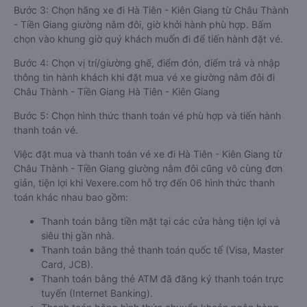
Bước 3: Chọn hãng xe đi Hà Tiên - Kiên Giang từ Châu Thành
- Tiền Giang giường nằm đôi, giờ khởi hành phù hợp. Bấm
chọn vào khung giờ quý khách muốn đi để tiến hành đặt vé.
Bước 4: Chọn vị trí/giường ghế, điểm đón, điểm trả và nhập
thông tin hành khách khi đặt mua vé xe giường nằm đôi đi
Châu Thành - Tiền Giang Hà Tiên - Kiên Giang
Bước 5: Chọn hình thức thanh toán vé phù hợp và tiến hành
thanh toán vé.
Việc đặt mua và thanh toán vé xe đi Hà Tiên - Kiên Giang từ
Châu Thành - Tiền Giang giường nằm đôi cũng vô cùng đơn
giản, tiện lợi khi Vexere.com hỗ trợ đến 06 hình thức thanh
toán khác nhau bao gồm:
Thanh toán bằng tiền mặt tại các cửa hàng tiện lợi và
siêu thị gần nhà.
Thanh toán bằng thẻ thanh toán quốc tế (Visa, Master
Card, JCB).
Thanh toán bằng thẻ ATM đã đăng ký thanh toán trực
tuyến (Internet Banking).