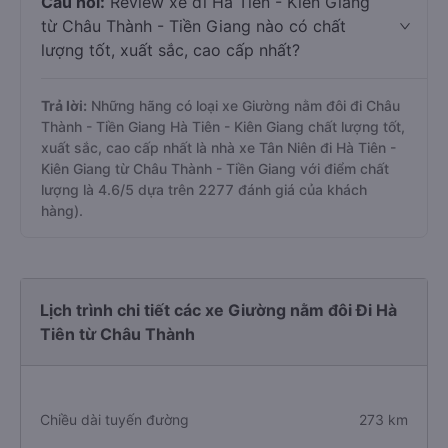
Câu hỏi:
Review xe đi Hà Tiên - Kiên Giang
từ Châu Thành - Tiền Giang nào có chất
lượng tốt, xuất sắc, cao cấp nhất?
Trả lời:
Những hãng có loại xe Giường nằm đôi đi Châu
Thành - Tiền Giang Hà Tiên - Kiên Giang chất lượng tốt,
xuất sắc, cao cấp nhất là nhà xe Tân Niên đi Hà Tiên -
Kiên Giang từ Châu Thành - Tiền Giang với điểm chất
lượng là 4.6/5 dựa trên 2277 đánh giá của khách
hàng).
Lịch trình chi tiết các xe Giường nằm đôi Đi Hà
Tiên từ Châu Thành
Chiều dài tuyến đường
273 km