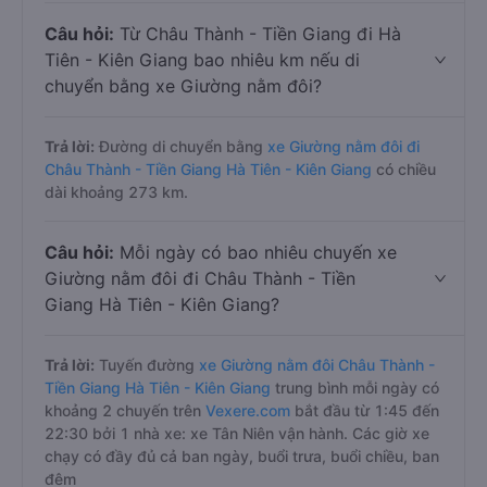
Câu hỏi:
Từ Châu Thành - Tiền Giang đi Hà
Tiên - Kiên Giang bao nhiêu km nếu di
chuyển bằng xe Giường nằm đôi?
Trả lời:
Đường di chuyển bằng
xe Giường nằm đôi đi
Châu Thành - Tiền Giang Hà Tiên - Kiên Giang
có chiều
dài khoảng 273 km.
Câu hỏi:
Mỗi ngày có bao nhiêu chuyến xe
Giường nằm đôi đi Châu Thành - Tiền
Giang Hà Tiên - Kiên Giang?
Trả lời:
Tuyến đường
xe Giường nằm đôi Châu Thành -
Tiền Giang Hà Tiên - Kiên Giang
trung bình mỗi ngày có
khoảng 2 chuyến trên
Vexere.com
bắt đầu từ 1:45 đến
22:30 bởi 1 nhà xe: xe Tân Niên vận hành. Các giờ xe
chạy có đầy đủ cả ban ngày, buổi trưa, buổi chiều, ban
đêm