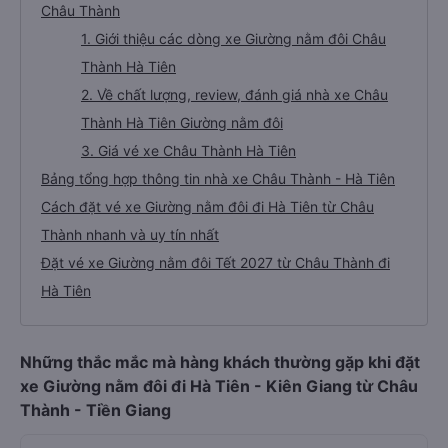
Châu Thành
1. Giới thiệu các dòng xe Giường nằm đôi Châu
Thành Hà Tiên
2. Về chất lượng, review, đánh giá nhà xe Châu
Thành Hà Tiên Giường nằm đôi
3. Giá vé xe Châu Thành Hà Tiên
Bảng tổng hợp thông tin nhà xe Châu Thành - Hà Tiên
Cách đặt vé xe Giường nằm đôi đi Hà Tiên từ Châu
Thành nhanh và uy tín nhất
Đặt vé xe Giường nằm đôi Tết 2027 từ Châu Thành đi
Hà Tiên
Những thắc mắc mà hàng khách thường gặp khi đặt
xe Giường nằm đôi đi Hà Tiên - Kiên Giang từ Châu
Thành - Tiền Giang