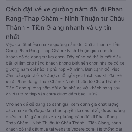
Cách đặt vé xe giường nằm đôi đi Phan
Rang-Tháp Chàm - Ninh Thuận từ Châu
Thành - Tiền Giang nhanh và uy tín
nhất
Việc có rất nhiều nhà xe giường nằm đôi Châu Thành - Tiền
Giang Phan Rang-Tháp Chàm - Ninh Thuận giúp cho du
khách có đa dạng sự lựa chọn. Đây cũng có thể là một điều
bất lợi làm cho hàng khách không biết nên chọn nhà xe có xe
giường nằm đôi nào là phù hợp với mình. Bên cạnh đó, việc
đảm bảo giữ chỗ, có được chỗ ngồi yêu thích sau khi đặt vé
xe đi Phan Rang-Tháp Chàm - Ninh Thuận từ Châu Thành -
Tiền Giang giường nằm đôi giữa nhà xe với khách hàng sau
khi đặt trực tiếp vẫn chưa được đảm bảo 100%.
Cho nên để dễ dàng so sánh giá, xem đánh giá chất lượng
các nhà xe đi, được đảm bảo quyền lợi cao nhất, được hưởng
nhiều ưu đãi giảm giá vé xe giường nằm đôi đi Phan Rang-
Tháp Chàm - Ninh Thuận từ Châu Thành - Tiền Giang, hành
khách có thể đặt mua tại website Vexere.com- Hệ thống đặt