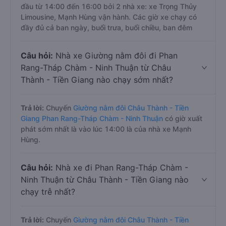
đầu từ 14:00 đến 16:00 bởi 2 nhà xe: xe Trọng Thủy
Limousine, Mạnh Hùng vận hành. Các giờ xe chạy có
đầy đủ cả ban ngày, buổi trưa, buổi chiều, ban đêm
Câu hỏi:
Nhà xe Giường nằm đôi đi Phan
Rang-Tháp Chàm - Ninh Thuận từ Châu
Thành - Tiền Giang nào chạy sớm nhất?
Trả lời:
Chuyến
Giường nằm đôi Châu Thành - Tiền
Giang Phan Rang-Tháp Chàm - Ninh Thuận
có giờ xuất
phát sớm nhất là vào lúc 14:00 là của nhà xe Mạnh
Hùng.
Câu hỏi:
Nhà xe đi Phan Rang-Tháp Chàm -
Ninh Thuận từ Châu Thành - Tiền Giang nào
chạy trễ nhất?
Trả lời:
Chuyến
Giường nằm đôi Châu Thành - Tiền