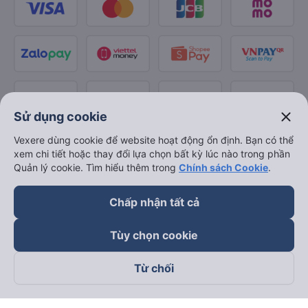
close
Sử dụng cookie
Vexere dùng cookie để website hoạt động ổn định. Bạn có thể
xem chi tiết hoặc thay đổi lựa chọn bất kỳ lúc nào trong phần
Quản lý cookie. Tìm hiểu thêm trong
Chính sách Cookie
.
Chấp nhận tất cả
Tùy chọn cookie
Từ chối
Theo dõi chúng tôi trên