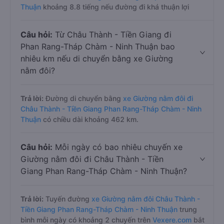
Thuận
khoảng 8.8 tiếng nếu đường đi khá thuận lợi
Câu hỏi:
Từ Châu Thành - Tiền Giang đi
Phan Rang-Tháp Chàm - Ninh Thuận bao
nhiêu km nếu di chuyển bằng xe Giường
nằm đôi?
Trả lời:
Đường di chuyển bằng
xe Giường nằm đôi đi
Châu Thành - Tiền Giang Phan Rang-Tháp Chàm - Ninh
Thuận
có chiều dài khoảng 462 km.
Câu hỏi:
Mỗi ngày có bao nhiêu chuyến xe
Giường nằm đôi đi Châu Thành - Tiền
Giang Phan Rang-Tháp Chàm - Ninh Thuận?
Trả lời:
Tuyến đường
xe Giường nằm đôi Châu Thành -
Tiền Giang Phan Rang-Tháp Chàm - Ninh Thuận
trung
bình mỗi ngày có khoảng 2 chuyến trên
Vexere.com
bắt