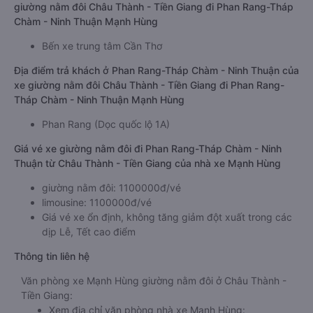
giường nằm đôi Châu Thành - Tiền Giang đi Phan Rang-Tháp
Chàm - Ninh Thuận Mạnh Hùng
Bến xe trung tâm Cần Thơ
Địa điểm trả khách ở Phan Rang-Tháp Chàm - Ninh Thuận của
xe giường nằm đôi Châu Thành - Tiền Giang đi Phan Rang-
Tháp Chàm - Ninh Thuận Mạnh Hùng
Phan Rang (Dọc quốc lộ 1A)
Giá vé xe giường nằm đôi đi Phan Rang-Tháp Chàm - Ninh
Thuận từ Châu Thành - Tiền Giang của nhà xe Mạnh Hùng
giường nằm đôi: 1100000đ/vé
limousine: 1100000đ/vé
Giá vé xe ổn định, không tăng giảm đột xuất trong các
dịp Lễ, Tết cao điểm
Thông tin liên hệ
Văn phòng xe Mạnh Hùng giường nằm đôi ở Châu Thành -
Tiền Giang:
Xem địa chỉ văn phòng nhà xe Mạnh Hùng: