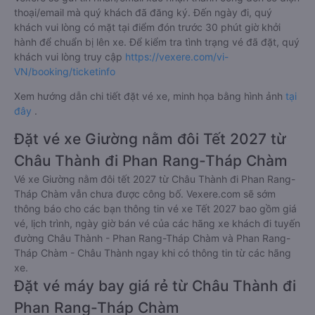
thoại/email mà quý khách đã đăng ký. Đến ngày đi, quý
khách vui lòng có mặt tại điểm đón trước 30 phút giờ khởi
hành để chuẩn bị lên xe. Để kiểm tra tình trạng vé đã đặt, quý
khách vui lòng truy cập
https://vexere.com/vi-
VN/booking/ticketinfo
Xem hướng dẫn chi tiết đặt vé xe, minh họa bằng hình ảnh
tại
đây
.
Đặt vé xe Giường nằm đôi Tết 2027 từ
Châu Thành đi Phan Rang-Tháp Chàm
Vé xe Giường nằm đôi tết 2027 từ Châu Thành đi Phan Rang-
Tháp Chàm vẫn chưa được công bố. Vexere.com sẽ sớm
thông báo cho các bạn thông tin vé xe Tết 2027 bao gồm giá
vé, lịch trình, ngày giờ bán vé của các hãng xe khách đi tuyến
đường Châu Thành - Phan Rang-Tháp Chàm và Phan Rang-
Tháp Chàm - Châu Thành ngay khi có thông tin từ các hãng
xe.
Đặt vé máy bay giá rẻ từ Châu Thành đi
Phan Rang-Tháp Chàm