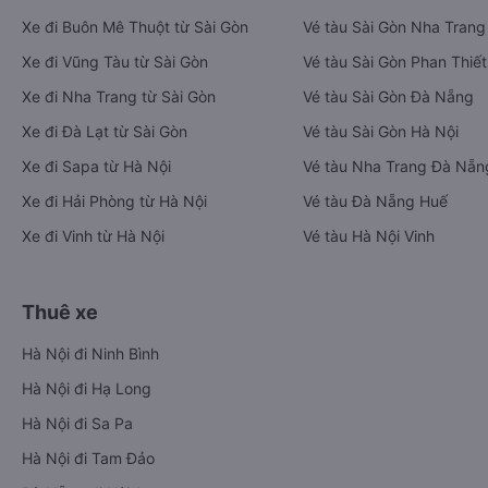
Xe đi Buôn Mê Thuột từ Sài Gòn
Vé tàu Sài Gòn Nha Trang
Xe đi Vũng Tàu từ Sài Gòn
Vé tàu Sài Gòn Phan Thiết
Xe đi Nha Trang từ Sài Gòn
Vé tàu Sài Gòn Đà Nẵng
Xe đi Đà Lạt từ Sài Gòn
Vé tàu Sài Gòn Hà Nội
Xe đi Sapa từ Hà Nội
Vé tàu Nha Trang Đà Nẵn
Xe đi Hải Phòng từ Hà Nội
Vé tàu Đà Nẵng Huế
Xe đi Vinh từ Hà Nội
Vé tàu Hà Nội Vinh
Thuê xe
Hà Nội đi Ninh Bình
Hà Nội đi Hạ Long
Hà Nội đi Sa Pa
Hà Nội đi Tam Đảo