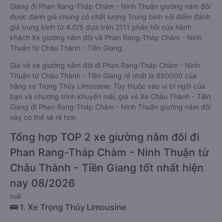
Giang đi Phan Rang-Tháp Chàm - Ninh Thuận giường nằm đôi
được đánh giá chung có chất lượng Trung bình với điểm đánh
giá trung bình từ 4.0/5 dựa trên 2111 phản hồi của hành
khách Xe giường nằm đôi về Phan Rang-Tháp Chàm - Ninh
Thuận từ Châu Thành - Tiền Giang.
Giá vé xe giường nằm đôi đi Phan Rang-Tháp Chàm - Ninh
Thuận từ Châu Thành - Tiền Giang rẻ nhất là 690000 của
hãng xe Trọng Thủy Limousine. Tùy thuộc vào vị trí ngồi của
bạn và chương trình khuyến mãi, giá vé Xe Châu Thành - Tiền
Giang đi Phan Rang-Tháp Chàm - Ninh Thuận giường nằm đôi
này có thể sẽ rẻ hơn
Tổng hợp TOP 2 xe giường nằm đôi đi
Phan Rang-Tháp Chàm - Ninh Thuận từ
Châu Thành - Tiền Giang tốt nhất hiện
nay 08/2026
null
🚌 1. Xe Trọng Thủy Limousine