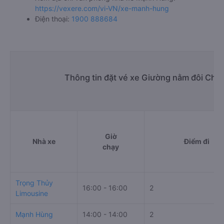
https://vexere.com/vi-VN/xe-manh-hung
Điện thoại:
1900 888684
Thông tin đặt vé xe Giường nằm đôi Ch
Giờ
Nhà xe
Điểm đi
chạy
Trọng Thủy
16:00 - 16:00
2
Limousine
Mạnh Hùng
14:00 - 14:00
2