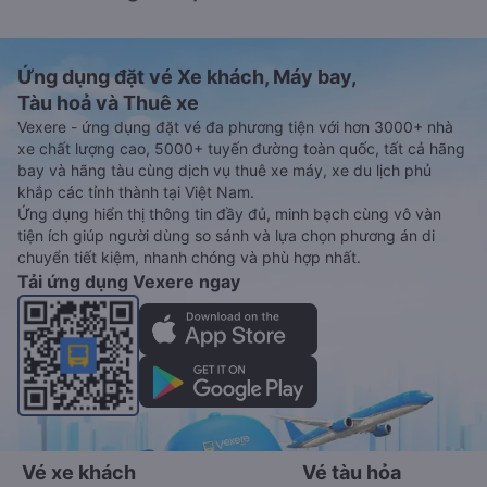
Ứng dụng đặt vé Xe khách, Máy bay,
Tàu hoả và Thuê xe
Vexere - ứng dụng đặt vé đa phương tiện với hơn 3000+ nhà
xe chất lượng cao, 5000+ tuyến đường toàn quốc, tất cả hãng
bay và hãng tàu cùng dịch vụ thuê xe máy, xe du lịch phủ
khắp các tỉnh thành tại Việt Nam.
Ứng dụng hiển thị thông tin đầy đủ, minh bạch cùng vô vàn
tiện ích giúp người dùng so sánh và lựa chọn phương án di
chuyển tiết kiệm, nhanh chóng và phù hợp nhất.
Tải ứng dụng Vexere ngay
Vé xe khách
Vé tàu hỏa