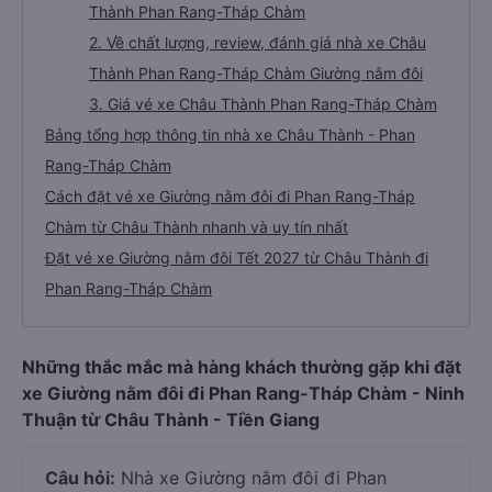
Thành Phan Rang-Tháp Chàm
2. Về chất lượng, review, đánh giá nhà xe Châu
Thành Phan Rang-Tháp Chàm Giường nằm đôi
3. Giá vé xe Châu Thành Phan Rang-Tháp Chàm
Bảng tổng hợp thông tin nhà xe Châu Thành - Phan
Rang-Tháp Chàm
Cách đặt vé xe Giường nằm đôi đi Phan Rang-Tháp
Chàm từ Châu Thành nhanh và uy tín nhất
Đặt vé xe Giường nằm đôi Tết 2027 từ Châu Thành đi
Phan Rang-Tháp Chàm
Những thắc mắc mà hàng khách thường gặp khi đặt
xe Giường nằm đôi đi Phan Rang-Tháp Chàm - Ninh
Thuận từ Châu Thành - Tiền Giang
Câu hỏi:
Nhà xe Giường nằm đôi đi Phan