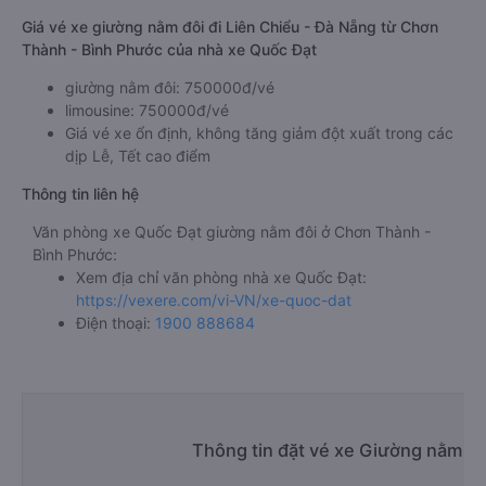
Giá vé xe giường nằm đôi đi Liên Chiểu - Đà Nẵng từ Chơn
Thành - Bình Phước của nhà xe Quốc Đạt
giường nằm đôi: 750000đ/vé
limousine: 750000đ/vé
Giá vé xe ổn định, không tăng giảm đột xuất trong các
dịp Lễ, Tết cao điểm
Thông tin liên hệ
Văn phòng xe Quốc Đạt giường nằm đôi ở Chơn Thành -
Bình Phước:
Xem địa chỉ văn phòng nhà xe Quốc Đạt:
https://vexere.com/vi-VN/xe-quoc-dat
Điện thoại:
1900 888684
Thông tin đặt vé xe Giường nằm đô