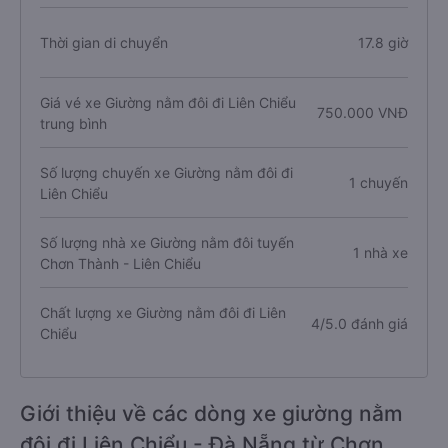
Thời gian di chuyển
17.8 giờ
Giá vé xe Giường nằm đôi đi Liên Chiểu
750.000 VNĐ
trung bình
Số lượng chuyến xe Giường nằm đôi đi
1 chuyến
Liên Chiểu
Số lượng nhà xe Giường nằm đôi tuyến
1 nhà xe
Chơn Thành - Liên Chiểu
Chất lượng xe Giường nằm đôi đi Liên
4/5.0 đánh giá
Chiểu
Giới thiệu về các dòng xe giường nằm
đôi đi Liên Chiểu - Đà Nẵng từ Chơn