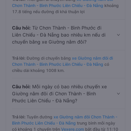
Chơn Thành - Bình Phước Liên Chiểu - Đà Nẵng
khoảng
17.8 tiếng nếu đường đi khá thuận lợi
Câu hỏi:
Từ Chơn Thành - Bình Phước đi
Liên Chiểu - Đà Nẵng bao nhiêu km nếu di
chuyển bằng xe Giường nằm đôi?
Trả lời:
Đường di chuyển bằng
xe Giường nằm đôi đi
Chơn Thành - Bình Phước Liên Chiểu - Đà Nẵng
có
chiều dài khoảng 1008 km.
Câu hỏi:
Mỗi ngày có bao nhiêu chuyến xe
Giường nằm đôi đi Chơn Thành - Bình
Phước Liên Chiểu - Đà Nẵng?
Trả lời:
Tuyến đường
xe Giường nằm đôi Chơn Thành -
Bình Phước Liên Chiểu - Đà Nẵng
trung bình mỗi ngày
có khoảng 1 chuyến trên
Vexere.com
bắt đầu từ 11:10