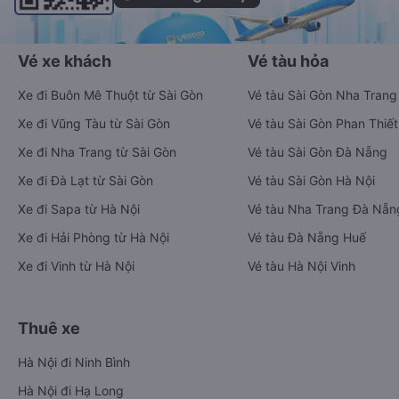
Vé xe khách
Vé tàu hỏa
Xe đi Buôn Mê Thuột từ Sài Gòn
Vé tàu Sài Gòn Nha Trang
Xe đi Vũng Tàu từ Sài Gòn
Vé tàu Sài Gòn Phan Thiết
Xe đi Nha Trang từ Sài Gòn
Vé tàu Sài Gòn Đà Nẵng
Xe đi Đà Lạt từ Sài Gòn
Vé tàu Sài Gòn Hà Nội
Xe đi Sapa từ Hà Nội
Vé tàu Nha Trang Đà Nẵn
Xe đi Hải Phòng từ Hà Nội
Vé tàu Đà Nẵng Huế
Xe đi Vinh từ Hà Nội
Vé tàu Hà Nội Vinh
Thuê xe
Hà Nội đi Ninh Bình
Hà Nội đi Hạ Long