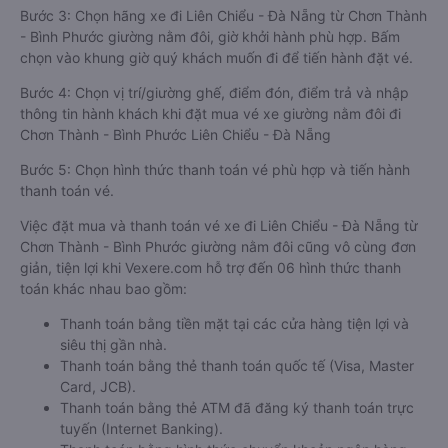
Bước 3: Chọn hãng xe đi Liên Chiểu - Đà Nẵng từ Chơn Thành
- Bình Phước giường nằm đôi, giờ khởi hành phù hợp. Bấm
chọn vào khung giờ quý khách muốn đi để tiến hành đặt vé.
Bước 4: Chọn vị trí/giường ghế, điểm đón, điểm trả và nhập
thông tin hành khách khi đặt mua vé xe giường nằm đôi đi
Chơn Thành - Bình Phước Liên Chiểu - Đà Nẵng
Bước 5: Chọn hình thức thanh toán vé phù hợp và tiến hành
thanh toán vé.
Việc đặt mua và thanh toán vé xe đi Liên Chiểu - Đà Nẵng từ
Chơn Thành - Bình Phước giường nằm đôi cũng vô cùng đơn
giản, tiện lợi khi Vexere.com hỗ trợ đến 06 hình thức thanh
toán khác nhau bao gồm:
Thanh toán bằng tiền mặt tại các cửa hàng tiện lợi và
siêu thị gần nhà.
Thanh toán bằng thẻ thanh toán quốc tế (Visa, Master
Card, JCB).
Thanh toán bằng thẻ ATM đã đăng ký thanh toán trực
tuyến (Internet Banking).