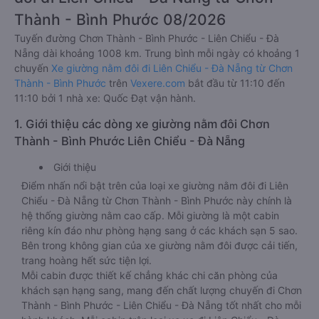
Thành - Bình Phước 08/2026
Tuyến đường Chơn Thành - Bình Phước - Liên Chiểu - Đà
Nẵng dài khoảng 1008 km. Trung bình mỗi ngày có khoảng 1
chuyến
Xe giường nằm đôi đi Liên Chiểu - Đà Nẵng từ Chơn
Thành - Bình Phước
trên
Vexere.com
bắt đầu từ 11:10 đến
11:10 bởi 1 nhà xe: Quốc Đạt vận hành.
1. Giới thiệu các dòng xe giường nằm đôi Chơn
Thành - Bình Phước Liên Chiểu - Đà Nẵng
Giới thiệu
Điểm nhấn nổi bật trên của loại xe giường nằm đôi đi Liên
Chiểu - Đà Nẵng từ Chơn Thành - Bình Phước này chính là
hệ thống giường nằm cao cấp. Mỗi giường là một cabin
riêng kín đáo như phòng hạng sang ở các khách sạn 5 sao.
Bên trong không gian của xe giường nằm đôi được cải tiến,
trang hoàng hết sức tiện lợi.
Mỗi cabin được thiết kế chẳng khác chi căn phòng của
khách sạn hạng sang, mang đến chất lượng chuyến đi Chơn
Thành - Bình Phước - Liên Chiểu - Đà Nẵng tốt nhất cho mỗi