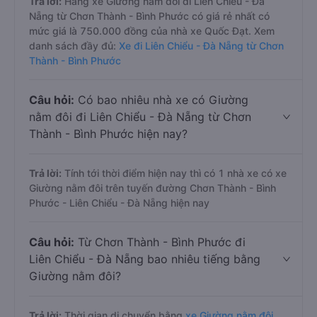
Trả lời:
Hãng xe Giường nằm đôi đi Liên Chiểu - Đà
Nẵng từ Chơn Thành - Bình Phước có giá rẻ nhất có
mức giá là 750.000 đồng của nhà xe Quốc Đạt. Xem
danh sách đầy đủ:
Xe đi Liên Chiểu - Đà Nẵng từ Chơn
Thành - Bình Phước
Câu hỏi:
Có bao nhiêu nhà xe có Giường
nằm đôi đi Liên Chiểu - Đà Nẵng từ Chơn
Thành - Bình Phước hiện nay?
Trả lời:
Tính tới thời điểm hiện nay thì có 1 nhà xe có xe
Giường nằm đôi trên tuyến đường Chơn Thành - Bình
Phước - Liên Chiểu - Đà Nẵng hiện nay
Câu hỏi:
Từ Chơn Thành - Bình Phước đi
Liên Chiểu - Đà Nẵng bao nhiêu tiếng bằng
Giường nằm đôi?
Trả lời:
Thời gian di chuyển bằng
xe Giường nằm đôi