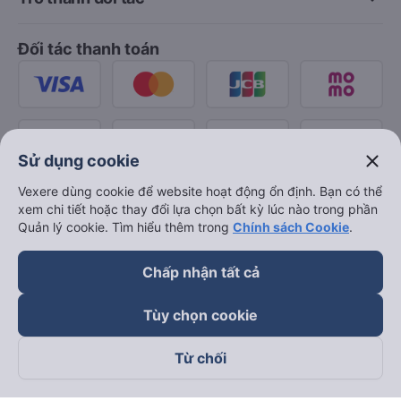
Đối tác thanh toán
close
Sử dụng cookie
Vexere dùng cookie để website hoạt động ổn định. Bạn có thể
xem chi tiết hoặc thay đổi lựa chọn bất kỳ lúc nào trong phần
Quản lý cookie. Tìm hiểu thêm trong
Chính sách Cookie
.
Chấp nhận tất cả
Tùy chọn cookie
Từ chối