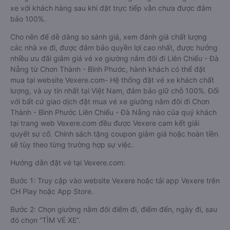
xe với khách hàng sau khi đặt trực tiếp vẫn chưa được đảm
bảo 100%.
Cho nên để dễ dàng so sánh giá, xem đánh giá chất lượng
các nhà xe đi, được đảm bảo quyền lợi cao nhất, được hưởng
nhiều ưu đãi giảm giá vé xe giường nằm đôi đi Liên Chiểu - Đà
Nẵng từ Chơn Thành - Bình Phước, hành khách có thể đặt
mua tại website Vexere.com- Hệ thống đặt vé xe khách chất
lượng, và uy tín nhất tại Việt Nam, đảm bảo giữ chỗ 100%. Đối
với bất cứ giao dịch đặt mua vé xe giường nằm đôi đi Chơn
Thành - Bình Phước Liên Chiểu - Đà Nẵng nào của quý khách
tại trang web Vexere.com đều được Vexere cam kết giải
quyết sự cố. Chính sách tặng coupon giảm giá hoặc hoàn tiền
sẽ tùy theo từng trường hợp sự việc.
Hướng dẫn đặt vé tại Vexere.com:
Bước 1: Truy cập vào website Vexere hoặc tải app Vexere trên
CH Play hoặc App Store.
Bước 2: Chọn giường nằm đôi điểm đi, điểm đến, ngày đi, sau
đó chọn “TÌM VÉ XE”.