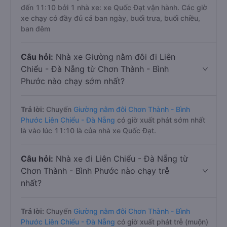
đến 11:10 bởi 1 nhà xe: xe Quốc Đạt vận hành. Các giờ
xe chạy có đầy đủ cả ban ngày, buổi trưa, buổi chiều,
ban đêm
Câu hỏi:
Nhà xe Giường nằm đôi đi Liên
Chiểu - Đà Nẵng từ Chơn Thành - Bình
Phước nào chạy sớm nhất?
Trả lời:
Chuyến
Giường nằm đôi Chơn Thành - Bình
Phước Liên Chiểu - Đà Nẵng
có giờ xuất phát sớm nhất
là vào lúc 11:10 là của nhà xe Quốc Đạt.
Câu hỏi:
Nhà xe đi Liên Chiểu - Đà Nẵng từ
Chơn Thành - Bình Phước nào chạy trễ
nhất?
Trả lời:
Chuyến
Giường nằm đôi Chơn Thành - Bình
Phước Liên Chiểu - Đà Nẵng
có giờ xuất phát trễ (muộn)