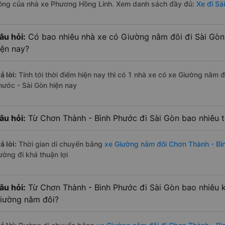
ồng của nhà xe Phương Hồng Linh. Xem danh sách đầy đủ:
Xe đi Sà
âu hỏi:
Có bao nhiêu nhà xe có Giường nằm đôi đi Sài Gòn
iện nay?
ả lời:
Tính tới thời điểm hiện nay thì có 1 nhà xe có xe Giường nằm 
hước - Sài Gòn hiện nay
âu hỏi:
Từ Chơn Thành - Bình Phước đi Sài Gòn bao nhiêu 
ả lời:
Thời gian di chuyển bằng
xe Giường nằm đôi Chơn Thành - Bì
ường đi khá thuận lợi
âu hỏi:
Từ Chơn Thành - Bình Phước đi Sài Gòn bao nhiêu 
iường nằm đôi?