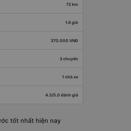
72 km
1.6 giờ
370.000 VNĐ
3 chuyến
1 nhà xe
4.3/5.0 đánh giá
ớc tốt nhất hiện nay