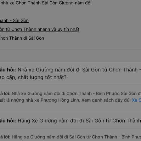
iá nhà xe Chơn Thành Sài Gòn Giường nằm đôi
hành - Sài Gòn
òn từ Chơn Thành nhanh và uy tín nhất
Chơn Thành đi Sài Gòn
âu hỏi:
Nhà xe Giường nằm đôi đi Sài Gòn từ Chơn Thành -
ao cấp, chất lượng tốt nhất?
ả lời:
Nhà xe Giường nằm đôi đi Chơn Thành - Bình Phước Sài Gòn đư
hất là những nhà xe Phương Hồng Linh. Xem danh sách đầy đủ:
Xe C
âu hỏi:
Hãng Xe Giường nằm đôi đi Sài Gòn từ Chơn Thành 
ả lời:
Hãng xe Giường nằm đôi đi Sài Gòn từ Chơn Thành - Bình Phướ