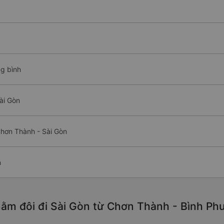
ng bình
ài Gòn
Chơn Thành - Sài Gòn
n
ằm đôi đi Sài Gòn từ Chơn Thành - Bình Phư