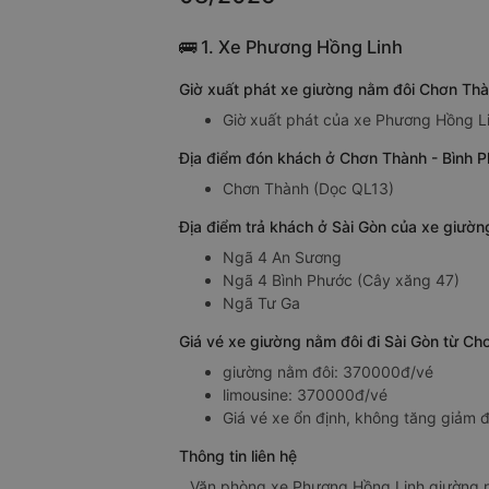
🚌 1. Xe Phương Hồng Linh
Giờ xuất phát xe giường nằm đôi Chơn Thà
Giờ xuất phát của xe Phương Hồng Li
Địa điểm đón khách ở Chơn Thành - Bình 
Chơn Thành (Dọc QL13)
Địa điểm trả khách ở Sài Gòn của xe giườ
Ngã 4 An Sương
Ngã 4 Bình Phước (Cây xăng 47)
Ngã Tư Ga
Giá vé xe giường nằm đôi đi Sài Gòn từ C
giường nằm đôi: 370000đ/vé
limousine: 370000đ/vé
Giá vé xe ổn định, không tăng giảm đ
Thông tin liên hệ
Văn phòng xe Phương Hồng Linh giường n