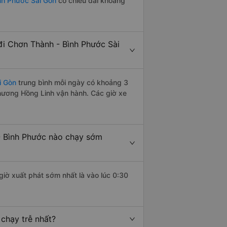
nh Phước Sài Gòn
có chiều dài khoảng
i Chơn Thành - Bình Phước Sài
i Gòn
trung bình mỗi ngày có khoảng 3
Phương Hồng Linh vận hành. Các giờ xe
- Bình Phước nào chạy sớm
giờ xuất phát sớm nhất là vào lúc 0:30
chạy trễ nhất?