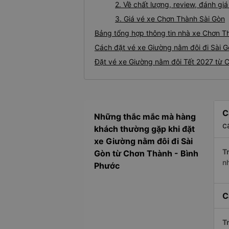
2. Về chất lượng, review, đánh g
3. Giá vé xe Chơn Thành Sài Gòn
Bảng tổng hợp thông tin nhà xe Chơn T
Cách đặt vé xe Giường nằm đôi đi Sài G
Đặt vé xe Giường nằm đôi Tết 2027 từ 
C
Những thắc mắc mà hàng
c
khách thường gặp khi đặt
xe Giường nằm đôi đi Sài
Tr
Gòn từ Chơn Thành - Bình
n
Phước
C
Tr