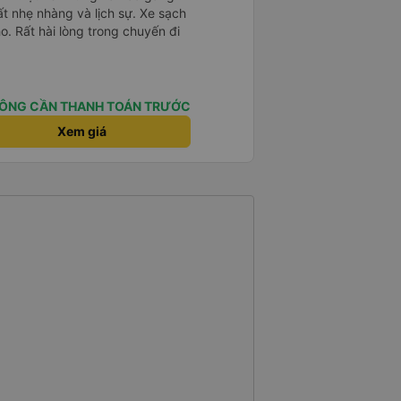
ất nhẹ nhàng và lịch sự. Xe sạch
o. Rất hài lòng trong chuyến đi
ÔNG CẦN THANH TOÁN TRƯỚC
Xem giá