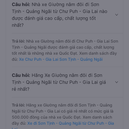
Câu hỏi:
Nhà xe Giường nằm đôi đi Sơn
Tịnh - Quảng Ngãi từ Chư Pưh - Gia Lai nào
được đánh giá cao cấp, chất lượng tốt
nhất?
Trả lời:
Nhà xe Giường nằm đôi đi Chư Pưh - Gia Lai Sơn
Tịnh - Quảng Ngãi được đánh giá cao cấp, chất lượng
tốt nhất là những nhà xe Quốc Đạt. Xem danh sách đầy
đủ:
Xe Chư Pưh - Gia Lai Sơn Tịnh - Quảng Ngãi
Câu hỏi:
Hãng Xe Giường nằm đôi đi Sơn
Tịnh - Quảng Ngãi từ Chư Pưh - Gia Lai giá
rẻ nhất?
Trả lời:
Hãng xe Giường nằm đôi đi Sơn Tịnh - Quảng
Ngãi từ Chư Pưh - Gia Lai có giá rẻ nhất có mức giá là
500.000 đồng của nhà xe Quốc Đạt. Xem danh sách
đầy đủ:
Xe đi Sơn Tịnh - Quảng Ngãi từ Chư Pưh - Gia