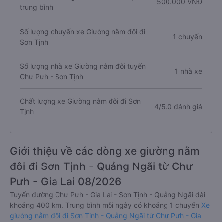
500.000 VNĐ
trung bình
Số lượng chuyến xe Giường nằm đôi đi
1 chuyến
Sơn Tịnh
Số lượng nhà xe Giường nằm đôi tuyến
1 nhà xe
Chư Pưh - Sơn Tịnh
Chất lượng xe Giường nằm đôi đi Sơn
4/5.0 đánh giá
Tịnh
Giới thiệu về các dòng xe giường nằm
đôi đi Sơn Tịnh - Quảng Ngãi từ Chư
Pưh - Gia Lai 08/2026
Tuyến đường Chư Pưh - Gia Lai - Sơn Tịnh - Quảng Ngãi dài
khoảng 400 km. Trung bình mỗi ngày có khoảng 1 chuyến
Xe
giường nằm đôi đi Sơn Tịnh - Quảng Ngãi từ Chư Pưh - Gia