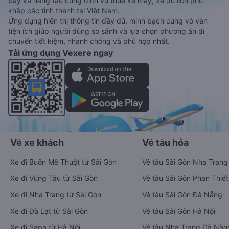
bay và hãng tàu cùng dịch vụ thuê xe máy, xe du lịch phủ
khắp các tỉnh thành tại Việt Nam.
Ứng dụng hiển thị thông tin đầy đủ, minh bạch cùng vô vàn
tiện ích giúp người dùng so sánh và lựa chọn phương án di
chuyển tiết kiệm, nhanh chóng và phù hợp nhất.
Tải ứng dụng Vexere ngay
Vé xe khách
Vé tàu hỏa
Xe đi Buôn Mê Thuột từ Sài Gòn
Vé tàu Sài Gòn Nha Trang
Xe đi Vũng Tàu từ Sài Gòn
Vé tàu Sài Gòn Phan Thiết
Xe đi Nha Trang từ Sài Gòn
Vé tàu Sài Gòn Đà Nẵng
Xe đi Đà Lạt từ Sài Gòn
Vé tàu Sài Gòn Hà Nội
Xe đi Sapa từ Hà Nội
Vé tàu Nha Trang Đà Nẵn