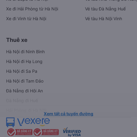
Xe đi Hải Phòng từ Hà Nội
Vé tàu Đà Nẵng Huế
Xe đi Vinh từ Hà Nội
Vé tàu Hà Nội Vinh
Thuê xe
Hà Nội đi Ninh Bình
Hà Nội đi Hạ Long
Hà Nội đi Sa Pa
Hà Nội đi Tam Đảo
Đà Nẵng đi Hội An
Đà Nẵng đi Huế
Hải Phòng đi Hà Nội
Xem tất cả tuyến đường