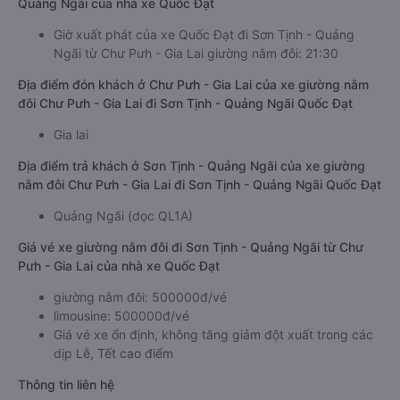
Quảng Ngãi của nhà xe Quốc Đạt
Giờ xuất phát của xe Quốc Đạt đi Sơn Tịnh - Quảng
Ngãi từ Chư Pưh - Gia Lai giường nằm đôi: 21:30
Địa điểm đón khách ở Chư Pưh - Gia Lai của xe giường nằm
đôi Chư Pưh - Gia Lai đi Sơn Tịnh - Quảng Ngãi Quốc Đạt
Gia lai
Địa điểm trả khách ở Sơn Tịnh - Quảng Ngãi của xe giường
nằm đôi Chư Pưh - Gia Lai đi Sơn Tịnh - Quảng Ngãi Quốc Đạt
Quảng Ngãi (dọc QL1A)
Giá vé xe giường nằm đôi đi Sơn Tịnh - Quảng Ngãi từ Chư
Pưh - Gia Lai của nhà xe Quốc Đạt
giường nằm đôi: 500000đ/vé
limousine: 500000đ/vé
Giá vé xe ổn định, không tăng giảm đột xuất trong các
dịp Lễ, Tết cao điểm
Thông tin liên hệ