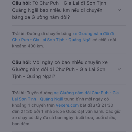
Câu hỏi:
Từ Chư Pưh - Gia Lai đi Sơn Tịnh -
Quảng Ngãi bao nhiêu km nếu di chuyển
bằng xe Giường nằm đôi?
Trả lời:
Đường di chuyển bằng
xe Giường nằm đôi đi
Chư Pưh - Gia Lai Sơn Tịnh - Quảng Ngãi
có chiều dài
khoảng 400 km.
Câu hỏi:
Mỗi ngày có bao nhiêu chuyến xe
Giường nằm đôi đi Chư Pưh - Gia Lai Sơn
Tịnh - Quảng Ngãi?
Trả lời:
Tuyến đường
xe Giường nằm đôi Chư Pưh - Gia
Lai Sơn Tịnh - Quảng Ngãi
trung bình mỗi ngày có
khoảng 1 chuyến trên
Vexere.com
bắt đầu từ 21:30
đến 21:30 bởi 1 nhà xe: xe Quốc Đạt vận hành. Các giờ
xe chạy có đầy đủ cả ban ngày, buổi trưa, buổi chiều,
ban đêm