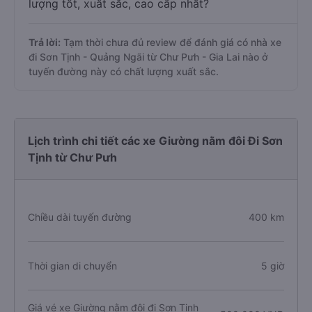
lượng tốt, xuất sắc, cao cấp nhất?
Trả lời:
Tạm thời chưa đủ review để đánh giá có nhà xe
đi Sơn Tịnh - Quảng Ngãi từ Chư Pưh - Gia Lai nào ở
tuyến đường này có chất lượng xuất sắc.
Lịch trình chi tiết các xe Giường nằm đôi Đi Sơn
Tịnh từ Chư Pưh
Chiều dài tuyến đường
400 km
Thời gian di chuyển
5 giờ
Giá vé xe Giường nằm đôi đi Sơn Tịnh