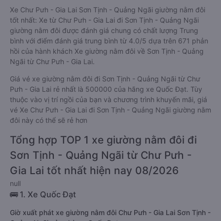
Xe Chư Pưh - Gia Lai Sơn Tịnh - Quảng Ngãi giường nằm đôi
tốt nhất: Xe từ Chư Pưh - Gia Lai đi Sơn Tịnh - Quảng Ngãi
giường nằm đôi được đánh giá chung có chất lượng Trung
bình với điểm đánh giá trung bình từ 4.0/5 dựa trên 671 phản
hồi của hành khách Xe giường nằm đôi về Sơn Tịnh - Quảng
Ngãi từ Chư Pưh - Gia Lai.
Giá vé xe giường nằm đôi đi Sơn Tịnh - Quảng Ngãi từ Chư
Pưh - Gia Lai rẻ nhất là 500000 của hãng xe Quốc Đạt. Tùy
thuộc vào vị trí ngồi của bạn và chương trình khuyến mãi, giá
vé Xe Chư Pưh - Gia Lai đi Sơn Tịnh - Quảng Ngãi giường nằm
đôi này có thể sẽ rẻ hơn
Tổng hợp TOP 1 xe giường nằm đôi đi
Sơn Tịnh - Quảng Ngãi từ Chư Pưh -
Gia Lai tốt nhất hiện nay 08/2026
null
🚌 1. Xe Quốc Đạt
Giờ xuất phát xe giường nằm đôi Chư Pưh - Gia Lai Sơn Tịnh -