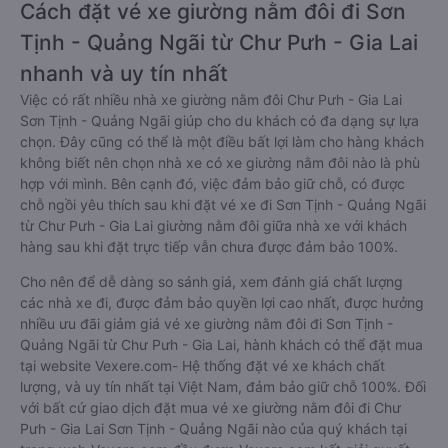
Cách đặt vé xe giường nằm đôi đi Sơn
Tịnh - Quảng Ngãi từ Chư Pưh - Gia Lai
nhanh và uy tín nhất
Việc có rất nhiều nhà xe giường nằm đôi Chư Pưh - Gia Lai
Sơn Tịnh - Quảng Ngãi giúp cho du khách có đa dạng sự lựa
chọn. Đây cũng có thể là một điều bất lợi làm cho hàng khách
không biết nên chọn nhà xe có xe giường nằm đôi nào là phù
hợp với mình. Bên cạnh đó, việc đảm bảo giữ chỗ, có được
chỗ ngồi yêu thích sau khi đặt vé xe đi Sơn Tịnh - Quảng Ngãi
từ Chư Pưh - Gia Lai giường nằm đôi giữa nhà xe với khách
hàng sau khi đặt trực tiếp vẫn chưa được đảm bảo 100%.
Cho nên để dễ dàng so sánh giá, xem đánh giá chất lượng
các nhà xe đi, được đảm bảo quyền lợi cao nhất, được hưởng
nhiều ưu đãi giảm giá vé xe giường nằm đôi đi Sơn Tịnh -
Quảng Ngãi từ Chư Pưh - Gia Lai, hành khách có thể đặt mua
tại website Vexere.com- Hệ thống đặt vé xe khách chất
lượng, và uy tín nhất tại Việt Nam, đảm bảo giữ chỗ 100%. Đối
với bất cứ giao dịch đặt mua vé xe giường nằm đôi đi Chư
Pưh - Gia Lai Sơn Tịnh - Quảng Ngãi nào của quý khách tại