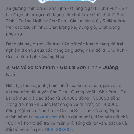
Xe giường nằm đôi đi Sơn Tịnh - Quảng Ngãi từ Chư Pưh - Gia
Lai được phân loại chất lượng tốt nhất là xe Quốc Đạt đi Sơn
Tịnh - Quảng Ngãi từ Chư Pưh - Gia Lai đạt 4.0 / 5 điểm dựa
trên các tiêu chí như: Chất lượng xe, Đúng giờ, Chất lượng
phục vụ.
Đánh giá này được viết trực tiếp bởi các khách hàng đã trải
nghiệm dịch vụ của các hãng xe giường nằm đôi đi Chư Pưh -
Gia Lai Sơn Tịnh - Quảng Ngãi .
3. Giá vé xe Chư Pưh - Gia Lai Sơn Tịnh - Quảng
Ngãi
Hiện tại, theo cập nhật mới nhất của Vexere.com, giá vé xe
giường nằm đôi tuyến Sơn Tịnh - Quảng Ngãi - Chư Pưh - Gia
Lai có mức giá dao động từ 500000 đồng - 500000 đồng.
Trong đó, nhà xe Quốc Đạt có giá vé rẻ nhất, chỉ 500000
đồng. Đặt vé xe Chư Pưh - Gia Lai Sơn Tịnh - Quảng Ngãi
chính hãng tại
Vexere.com
để có giá rẻ nhất, đảm bảo giữ chỗ
100% và hỗ trợ đổi trả vé miễn phí. Tổng đài tư vấn, đặt vé và
đổi trả vé miễn phí:
1900 888684
.