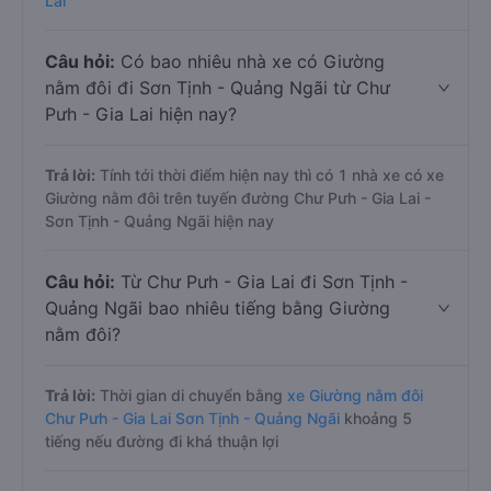
Lai
Câu hỏi:
Có bao nhiêu nhà xe có Giường
nằm đôi đi Sơn Tịnh - Quảng Ngãi từ Chư
Pưh - Gia Lai hiện nay?
Trả lời:
Tính tới thời điểm hiện nay thì có 1 nhà xe có xe
Giường nằm đôi trên tuyến đường Chư Pưh - Gia Lai -
Sơn Tịnh - Quảng Ngãi hiện nay
Câu hỏi:
Từ Chư Pưh - Gia Lai đi Sơn Tịnh -
Quảng Ngãi bao nhiêu tiếng bằng Giường
nằm đôi?
Trả lời:
Thời gian di chuyển bằng
xe Giường nằm đôi
Chư Pưh - Gia Lai Sơn Tịnh - Quảng Ngãi
khoảng 5
tiếng nếu đường đi khá thuận lợi