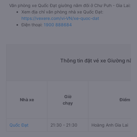
Văn phòng xe Quốc Đạt giường nằm đôi ở Chư Pưh - Gia Lai:
Xem địa chỉ văn phòng nhà xe Quốc Đạt:
https://vexere.com/vi-VN/xe-quoc-dat
Điện thoại:
1900 888684
Thông tin đặt vé xe Giường nằm
Giờ
Nhà xe
Điểm đi
chạy
Quốc Đạt
21:30 - 21:30
Hoàng Anh Gia Lai