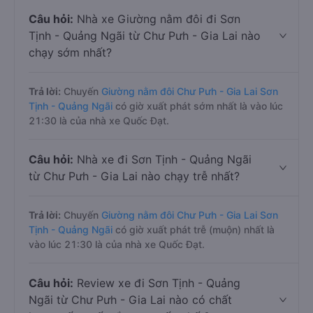
Câu hỏi:
Nhà xe Giường nằm đôi đi Sơn
Tịnh - Quảng Ngãi từ Chư Pưh - Gia Lai nào
chạy sớm nhất?
Trả lời:
Chuyến
Giường nằm đôi Chư Pưh - Gia Lai Sơn
Tịnh - Quảng Ngãi
có giờ xuất phát sớm nhất là vào lúc
21:30 là của nhà xe Quốc Đạt.
Câu hỏi:
Nhà xe đi Sơn Tịnh - Quảng Ngãi
từ Chư Pưh - Gia Lai nào chạy trễ nhất?
Trả lời:
Chuyến
Giường nằm đôi Chư Pưh - Gia Lai Sơn
Tịnh - Quảng Ngãi
có giờ xuất phát trễ (muộn) nhất là
vào lúc 21:30 là của nhà xe Quốc Đạt.
Câu hỏi:
Review xe đi Sơn Tịnh - Quảng
Ngãi từ Chư Pưh - Gia Lai nào có chất