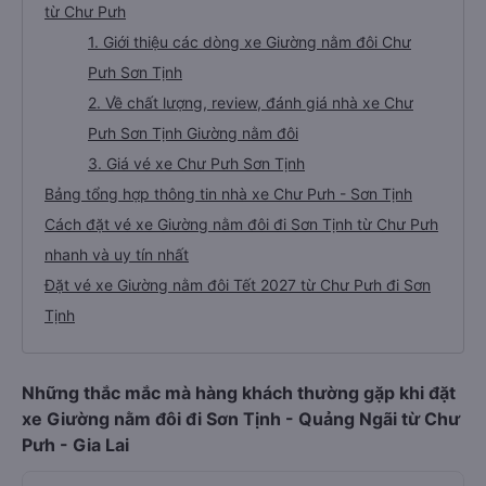
từ Chư Pưh
1. Giới thiệu các dòng xe Giường nằm đôi Chư
Pưh Sơn Tịnh
2. Về chất lượng, review, đánh giá nhà xe Chư
Pưh Sơn Tịnh Giường nằm đôi
3. Giá vé xe Chư Pưh Sơn Tịnh
Bảng tổng hợp thông tin nhà xe Chư Pưh - Sơn Tịnh
Cách đặt vé xe Giường nằm đôi đi Sơn Tịnh từ Chư Pưh
nhanh và uy tín nhất
Đặt vé xe Giường nằm đôi Tết 2027 từ Chư Pưh đi Sơn
Tịnh
Những thắc mắc mà hàng khách thường gặp khi đặt
xe Giường nằm đôi đi Sơn Tịnh - Quảng Ngãi từ Chư
Pưh - Gia Lai