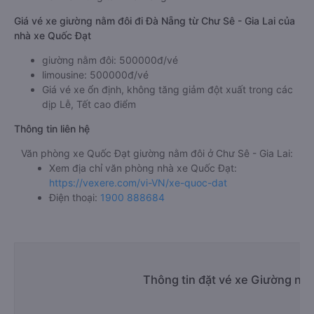
Giá vé xe giường nằm đôi đi Đà Nẵng từ Chư Sê - Gia Lai của
nhà xe Quốc Đạt
giường nằm đôi: 500000đ/vé
limousine: 500000đ/vé
Giá vé xe ổn định, không tăng giảm đột xuất trong các
dịp Lễ, Tết cao điểm
Thông tin liên hệ
Văn phòng xe Quốc Đạt giường nằm đôi ở Chư Sê - Gia Lai:
Xem địa chỉ văn phòng nhà xe Quốc Đạt:
https://vexere.com/vi-VN/xe-quoc-dat
Điện thoại:
1900 888684
Thông tin đặt vé xe Giường nằ