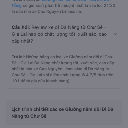
Nẵng
có giờ xuất phát trễ (muộn) nhất là vào lúc 21:30
là của nhà xe Cao Nguyên Limousine.
Câu hỏi:
Review xe đi Đà Nẵng từ Chư Sê -
Gia Lai nào có chất lượng tốt, xuất sắc, cao
cấp nhất?
Trả lời:
Những hãng có loại xe Giường nằm đôi đi Chư
Sê - Gia Lai Đà Nẵng chất lượng tốt, xuất sắc, cao cấp
nhất là nhà xe Cao Nguyên Limousine đi Đà Nẵng từ
Chư Sê - Gia Lai với điểm chất lượng là 4.7/5 dựa trên
101 đánh giá của khách hàng).
Lịch trình chi tiết các xe Giường nằm đôi Đi Đà
Nẵng từ Chư Sê