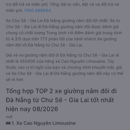
trợ đổi trả vé miễn phí. Tổng đài tư vấn, đặt vé và đổi trả vé
miễn phí:
1900 888684
.
Xe Chư Sê - Gia Lai Đà Nẵng giường nằm đôi tốt nhất: Xe từ
Chư Sê - Gia Lai đi Đà Nẵng giường nằm đôi được đánh giá
chung có chất lượng Trung bình với điểm đánh giá trung bình
từ 4.3/5 dựa trên 773 phản hồi của hành khách Xe giường
nằm đôi về Đà Nẵng từ Chư Sê - Gia Lai.
Giá vé xe giường nằm đôi đi Đà Nẵng từ Chư Sê - Gia Lai rẻ
nhất là 450000 của hãng xe Cao Nguyên Limousine. Tùy
thuộc vào vị trí ngồi của bạn và chương trình khuyến mãi, giá
vé Xe Chư Sê - Gia Lai đi Đà Nẵng giường nằm đôi này có thể
sẽ rẻ hơn
Tổng hợp TOP 2 xe giường nằm đôi đi
Đà Nẵng từ Chư Sê - Gia Lai tốt nhất
hiện nay 08/2026
null
🚌 1. Xe Cao Nguyên Limousine