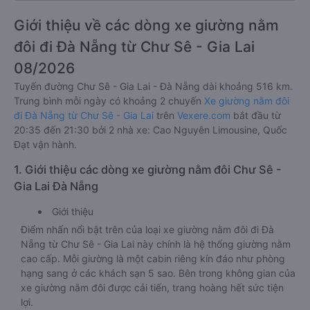
Giới thiệu về các dòng xe giường nằm
đôi đi Đà Nẵng từ Chư Sê - Gia Lai
08/2026
Tuyến đường Chư Sê - Gia Lai - Đà Nẵng dài khoảng 516 km.
Trung bình mỗi ngày có khoảng 2 chuyến
Xe giường nằm đôi
đi Đà Nẵng từ Chư Sê - Gia Lai
trên
Vexere.com
bắt đầu từ
20:35 đến 21:30 bởi 2 nhà xe: Cao Nguyên Limousine, Quốc
Đạt vận hành.
1. Giới thiệu các dòng xe giường nằm đôi Chư Sê -
Gia Lai Đà Nẵng
Giới thiệu
Điểm nhấn nổi bật trên của loại xe giường nằm đôi đi Đà
Nẵng từ Chư Sê - Gia Lai này chính là hệ thống giường nằm
cao cấp. Mỗi giường là một cabin riêng kín đáo như phòng
hạng sang ở các khách sạn 5 sao. Bên trong không gian của
xe giường nằm đôi được cải tiến, trang hoàng hết sức tiện
lợi.