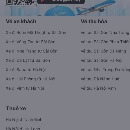
Vé xe khách
Vé tàu hỏa
Xe đi Buôn Mê Thuột từ Sài Gòn
Vé tàu Sài Gòn Nha Trang
Xe đi Vũng Tàu từ Sài Gòn
Vé tàu Sài Gòn Phan Thiết
Xe đi Nha Trang từ Sài Gòn
Vé tàu Sài Gòn Đà Nẵng
Xe đi Đà Lạt từ Sài Gòn
Vé tàu Sài Gòn Hà Nội
Xe đi Sapa từ Hà Nội
Vé tàu Nha Trang Đà Nẵn
Xe đi Hải Phòng từ Hà Nội
Vé tàu Đà Nẵng Huế
Xe đi Vinh từ Hà Nội
Vé tàu Hà Nội Vinh
Thuê xe
Hà Nội đi Ninh Bình
Hà Nội đi Hạ Long