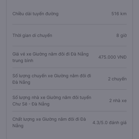
Chiều dài tuyến đường
516 km
Thời gian di chuyển
8 giờ
Giá vé xe Giường nằm đôi đi Đà Nẵng
475.000 VNĐ
trung bình
Số lượng chuyến xe Giường nằm đôi đi
2 chuyến
Đà Nẵng
Số lượng nhà xe Giường nằm đôi tuyến
2 nhà xe
Chư Sê - Đà Nẵng
Chất lượng xe Giường nằm đôi đi Đà
4.3/5.0 đánh giá
Nẵng