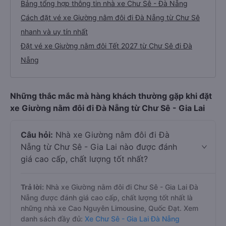
Bảng tổng hợp thông tin nhà xe Chư Sê - Đà Nẵng
Cách đặt vé xe Giường nằm đôi đi Đà Nẵng từ Chư Sê
nhanh và uy tín nhất
Đặt vé xe Giường nằm đôi Tết 2027 từ Chư Sê đi Đà
Nẵng
Những thắc mắc mà hàng khách thường gặp khi đặt
xe Giường nằm đôi đi Đà Nẵng từ Chư Sê - Gia Lai
Câu hỏi:
Nhà xe Giường nằm đôi đi Đà
Nẵng từ Chư Sê - Gia Lai nào được đánh
giá cao cấp, chất lượng tốt nhất?
Trả lời:
Nhà xe Giường nằm đôi đi Chư Sê - Gia Lai Đà
Nẵng được đánh giá cao cấp, chất lượng tốt nhất là
những nhà xe Cao Nguyên Limousine, Quốc Đạt. Xem
danh sách đầy đủ:
Xe Chư Sê - Gia Lai Đà Nẵng