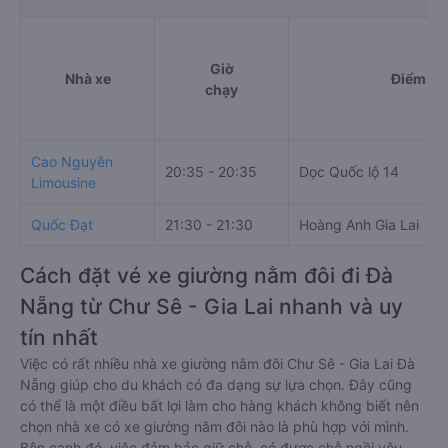
Giờ
Nhà xe
Điểm đi
chạy
Cao Nguyên
20:35 - 20:35
Dọc Quốc lộ 14
Limousine
Quốc Đạt
21:30 - 21:30
Hoàng Anh Gia Lai
Cách đặt vé xe giường nằm đôi đi Đà
Nẵng từ Chư Sê - Gia Lai nhanh và uy
tín nhất
Việc có rất nhiều nhà xe giường nằm đôi Chư Sê - Gia Lai Đà
Nẵng giúp cho du khách có đa dạng sự lựa chọn. Đây cũng
có thể là một điều bất lợi làm cho hàng khách không biết nên
chọn nhà xe có xe giường nằm đôi nào là phù hợp với mình.
Bên cạnh đó, việc đảm bảo giữ chỗ, có được chỗ ngồi yêu