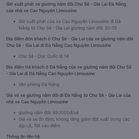
Giờ xuất phát xe giường nằm đôi Chư Sê - Gia Lai Đà Nẵng
của nhà xe Cao Nguyên Limousine
Giờ xuất phát của xe Cao Nguyên Limousine đi Đà
Nẵng từ Chư Sê - Gia Lai giường nằm đôi: 20:35
Địa điểm đón khách ở Chư Sê - Gia Lai của xe giường nằm đôi
Chư Sê - Gia Lai đi Đà Nẵng Cao Nguyên Limousine
Chư Sê - Dọc Quốc lộ 14
Địa điểm trả khách ở Đà Nẵng của xe giường nằm đôi Chư Sê
- Gia Lai đi Đà Nẵng Cao Nguyên Limousine
Văn phòng Đà Nẵng
Giá vé xe giường nằm đôi đi Đà Nẵng từ Chư Sê - Gia Lai của
nhà xe Cao Nguyên Limousine
giường nằm đôi: 450000đ/vé
Giá vé xe ổn định, không tăng giảm đột xuất trong các
dịp Lễ, Tết cao điểm
Thông tin liên hệ