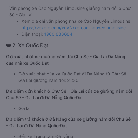
Văn phòng xe Cao Nguyên Limousine giường nằm đôi ở Chư
Sê - Gia Lai:
Xem địa chỉ văn phòng nhà xe Cao Nguyên Limousine:
https://vexere.com/vi-VN/xe-cao-nguyen-limousine
Điện thoại:
1900 888684
🚌 2. Xe Quốc Đạt
Giờ xuất phát xe giường nằm đôi Chư Sê - Gia Lai Đà Nẵng
của nhà xe Quốc Đạt
Giờ xuất phát của xe Quốc Đạt đi Đà Nẵng từ Chư Sê -
Gia Lai giường nằm đôi: 21:30
Địa điểm đón khách ở Chư Sê - Gia Lai của xe giường nằm đôi
Chư Sê - Gia Lai đi Đà Nẵng Quốc Đạt
Gia lai
Địa điểm trả khách ở Đà Nẵng của xe giường nằm đôi Chư Sê
- Gia Lai đi Đà Nẵng Quốc Đạt
Bến xe Trung tâm Đà Nẵng