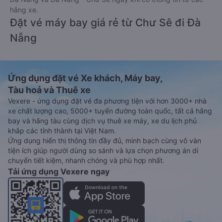
hãng xe.
Đặt vé máy bay giá rẻ từ Chư Sê đi Đà
Nẵng
Ứng dụng đặt vé Xe khách, Máy bay,
Tàu hoả và Thuê xe
Vexere - ứng dụng đặt vé đa phương tiện với hơn 3000+ nhà
xe chất lượng cao, 5000+ tuyến đường toàn quốc, tất cả hãng
bay và hãng tàu cùng dịch vụ thuê xe máy, xe du lịch phủ
khắp các tỉnh thành tại Việt Nam.
Ứng dụng hiển thị thông tin đầy đủ, minh bạch cùng vô vàn
tiện ích giúp người dùng so sánh và lựa chọn phương án di
chuyển tiết kiệm, nhanh chóng và phù hợp nhất.
Tải ứng dụng Vexere ngay