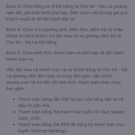
Bước 3: Chọn hãng xe đi Đà Nẵng từ Chư Sê - Gia Lai giường
nằm đôi, giờ khởi hành phù hợp. Bấm chọn vào khung giờ quý
khách muốn đi để tiến hành đặt vé.
Bước 4: Chọn vị trí/giường ghế, điểm đón, điểm trả và nhập
thông tin hành khách khi đặt mua vé xe giường nằm đôi đi
Chư Sê - Gia Lai Đà Nẵng
Bước 5: Chọn hình thức thanh toán vé phù hợp và tiến hành
thanh toán vé.
Việc đặt mua và thanh toán vé xe đi Đà Nẵng từ Chư Sê - Gia
Lai giường nằm đôi cũng vô cùng đơn giản, tiện lợi khi
Vexere.com hỗ trợ đến 06 hình thức thanh toán khác nhau
bao gồm:
Thanh toán bằng tiền mặt tại các cửa hàng tiện lợi và
siêu thị gần nhà.
Thanh toán bằng thẻ thanh toán quốc tế (Visa, Master
Card, JCB).
Thanh toán bằng thẻ ATM đã đăng ký thanh toán trực
tuyến (Internet Banking).