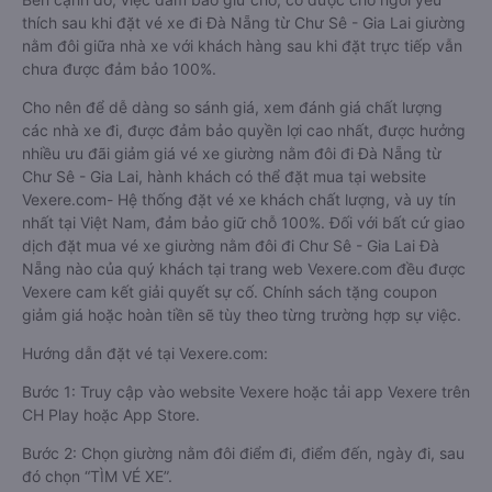
thích sau khi đặt vé xe đi Đà Nẵng từ Chư Sê - Gia Lai giường
nằm đôi giữa nhà xe với khách hàng sau khi đặt trực tiếp vẫn
chưa được đảm bảo 100%.
Cho nên để dễ dàng so sánh giá, xem đánh giá chất lượng
các nhà xe đi, được đảm bảo quyền lợi cao nhất, được hưởng
nhiều ưu đãi giảm giá vé xe giường nằm đôi đi Đà Nẵng từ
Chư Sê - Gia Lai, hành khách có thể đặt mua tại website
Vexere.com- Hệ thống đặt vé xe khách chất lượng, và uy tín
nhất tại Việt Nam, đảm bảo giữ chỗ 100%. Đối với bất cứ giao
dịch đặt mua vé xe giường nằm đôi đi Chư Sê - Gia Lai Đà
Nẵng nào của quý khách tại trang web Vexere.com đều được
Vexere cam kết giải quyết sự cố. Chính sách tặng coupon
giảm giá hoặc hoàn tiền sẽ tùy theo từng trường hợp sự việc.
Hướng dẫn đặt vé tại Vexere.com:
Bước 1: Truy cập vào website Vexere hoặc tải app Vexere trên
CH Play hoặc App Store.
Bước 2: Chọn giường nằm đôi điểm đi, điểm đến, ngày đi, sau
đó chọn “TÌM VÉ XE”.