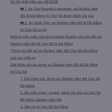
Sê tốt nhất hiện nay 08/2026
🚌 1. Xe Cao Nguyên Limousine: xe Giường nằm
đôi đi Đà Nẵng từ Chư Sê được đánh giá cao
🚌 2. Xe Quốc Đạt: xe Giường nằm đôi đi Đà Nẵng
từ Chư Sê uy tín
Những thắc mắc mà hàng khách thường gặp khi đặt xe
Giường nằm đôi đi Chư Sê từ Đà Nẵng
Thông tin đặt vé xe Giường nằm đôi Chư Sê Đà Nẵng
của các nhà xe
Giới thiệu về các dòng xe Giường nằm đôi đi Đà Nẵng
từ Chư Sê
1. Giới thiệu các dòng xe Giường nằm đôi Chư Sê
Đà Nẵng
2. Về chất lượng, review, đánh giá nhà xe Chư Sê
Đà Nẵng Giường nằm đôi
3. Giá vé xe Chư Sê Đà Nẵng