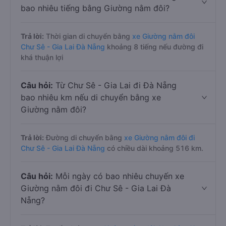
bao nhiêu tiếng bằng Giường nằm đôi?
Trả lời:
Thời gian di chuyển bằng
xe Giường nằm đôi
Chư Sê - Gia Lai Đà Nẵng
khoảng 8 tiếng nếu đường đi
khá thuận lợi
Câu hỏi:
Từ Chư Sê - Gia Lai đi Đà Nẵng
bao nhiêu km nếu di chuyển bằng xe
Giường nằm đôi?
Trả lời:
Đường di chuyển bằng
xe Giường nằm đôi đi
Chư Sê - Gia Lai Đà Nẵng
có chiều dài khoảng 516 km.
Câu hỏi:
Mỗi ngày có bao nhiêu chuyến xe
Giường nằm đôi đi Chư Sê - Gia Lai Đà
Nẵng?