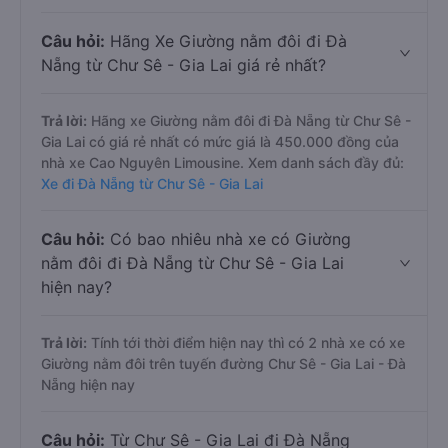
Câu hỏi:
Hãng Xe Giường nằm đôi đi Đà
Nẵng từ Chư Sê - Gia Lai giá rẻ nhất?
Trả lời:
Hãng xe Giường nằm đôi đi Đà Nẵng từ Chư Sê -
Gia Lai có giá rẻ nhất có mức giá là 450.000 đồng của
nhà xe Cao Nguyên Limousine. Xem danh sách đầy đủ:
Xe đi Đà Nẵng từ Chư Sê - Gia Lai
Câu hỏi:
Có bao nhiêu nhà xe có Giường
nằm đôi đi Đà Nẵng từ Chư Sê - Gia Lai
hiện nay?
Trả lời:
Tính tới thời điểm hiện nay thì có 2 nhà xe có xe
Giường nằm đôi trên tuyến đường Chư Sê - Gia Lai - Đà
Nẵng hiện nay
Câu hỏi:
Từ Chư Sê - Gia Lai đi Đà Nẵng