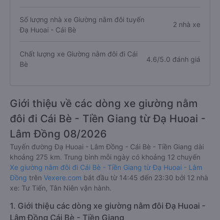
Số lượng nhà xe Giường nằm đôi tuyến
2 nhà xe
Đạ Huoai - Cái Bè
Chất lượng xe Giường nằm đôi đi Cái
4.6/5.0 đánh giá
Bè
Giới thiệu về các dòng xe giường nằm
đôi đi Cái Bè - Tiền Giang từ Đạ Huoai -
Lâm Đồng 08/2026
Tuyến đường Đạ Huoai - Lâm Đồng - Cái Bè - Tiền Giang dài
khoảng 275 km. Trung bình mỗi ngày có khoảng 12 chuyến
Xe giường nằm đôi đi Cái Bè - Tiền Giang từ Đạ Huoai - Lâm
Đồng
trên
Vexere.com
bắt đầu từ 14:45 đến 23:30 bởi 12 nhà
xe: Tư Tiến, Tân Niên vận hành.
1. Giới thiệu các dòng xe giường nằm đôi Đạ Huoai -
Lâm Đồng Cái Bè - Tiền Giang