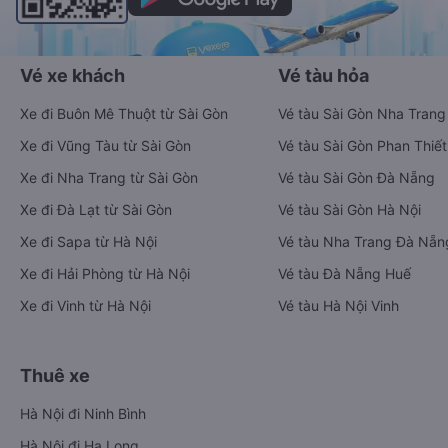
Vé xe khách
Vé tàu hỏa
Xe đi Buôn Mê Thuột từ Sài Gòn
Vé tàu Sài Gòn Nha Trang
Xe đi Vũng Tàu từ Sài Gòn
Vé tàu Sài Gòn Phan Thiết
Xe đi Nha Trang từ Sài Gòn
Vé tàu Sài Gòn Đà Nẵng
Xe đi Đà Lạt từ Sài Gòn
Vé tàu Sài Gòn Hà Nội
Xe đi Sapa từ Hà Nội
Vé tàu Nha Trang Đà Nẵn
Xe đi Hải Phòng từ Hà Nội
Vé tàu Đà Nẵng Huế
Xe đi Vinh từ Hà Nội
Vé tàu Hà Nội Vinh
Thuê xe
Hà Nội đi Ninh Bình
Hà Nội đi Hạ Long