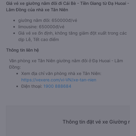
Giá vé xe giường nằm đôi đi Cái Bè - Tiền Giang từ Đạ Huoai -
Lâm Đồng của nhà xe Tân Niên
giường nằm đôi: 650000đ/vé
limousine: 650000đ/vé
Giá vé xe ổn định, không tăng giảm đột xuất trong các
dịp Lễ, Tết cao điểm
Thông tin liên hệ
Văn phòng xe Tân Niên giường nằm đôi ở Đạ Huoai - Lâm
Đồng:
Xem địa chỉ văn phòng nhà xe Tân Niên:
https://vexere.com/vi-VN/xe-tan-nien
Điện thoại:
1900 888684
Thông tin đặt vé xe Giường nằm