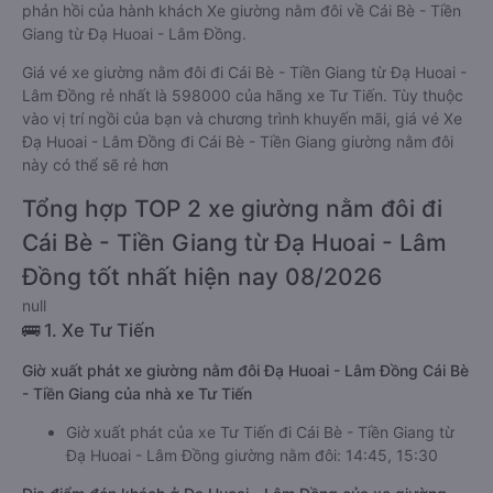
phản hồi của hành khách Xe giường nằm đôi về Cái Bè - Tiền
Giang từ Đạ Huoai - Lâm Đồng.
Giá vé xe giường nằm đôi đi Cái Bè - Tiền Giang từ Đạ Huoai -
Lâm Đồng rẻ nhất là 598000 của hãng xe Tư Tiến. Tùy thuộc
vào vị trí ngồi của bạn và chương trình khuyến mãi, giá vé Xe
Đạ Huoai - Lâm Đồng đi Cái Bè - Tiền Giang giường nằm đôi
này có thể sẽ rẻ hơn
Tổng hợp TOP 2 xe giường nằm đôi đi
Cái Bè - Tiền Giang từ Đạ Huoai - Lâm
Đồng tốt nhất hiện nay 08/2026
null
🚌 1. Xe Tư Tiến
Giờ xuất phát xe giường nằm đôi Đạ Huoai - Lâm Đồng Cái Bè
- Tiền Giang của nhà xe Tư Tiến
Giờ xuất phát của xe Tư Tiến đi Cái Bè - Tiền Giang từ
Đạ Huoai - Lâm Đồng giường nằm đôi: 14:45, 15:30