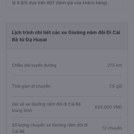
là 4.8/5 dựa trên 807 đánh giá của khách hàng).
Lịch trình chi tiết các xe Giường nằm đôi Đi Cái
Bè từ Đạ Huoai
Chiều dài tuyến đường
275 km
Thời gian di chuyển
7.5 giờ
Giá vé xe Giường nằm đôi đi Cái Bè
624.000 VNĐ
trung bình
Số lượng chuyến xe Giường nằm đôi đi
12 chuyến
Cái Bè