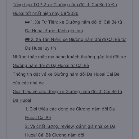
Tổng hợp TOP 2 xe Giường nằm đôi đi Cái Bè từ Đạ
Huoai tốt nhất hiện nay 08/2026
🚌 1. Xe Tư Tiến: xe Giường nằm đôi đi Cái Bè từ
Đạ Huoai được đánh giá cao
🚌 2. Xe Tân Niên: xe Giường nằm đôi đi Cái Bè từ
Đạ Huoai uy tín
Những thắc mắc mà hàng khách thường gặp khi đặt xe
Giường nằm đôi đi Đạ Huoai từ Cái Bè
Thông tin đặt vé xe Giường nằm đôi Đạ Huoai Cái Bè
của các nhà xe
Giới thiệu về các dòng xe Giường nằm đôi đi Cái Bè từ
Đạ Huoai
1. Giới thiệu các dòng xe Giường nằm đôi Đạ
Huoai Cái Bè
2. Về chất lượng, review, đánh giá nhà xe Đạ
Huoai Cái Bè Giường nằm đôi