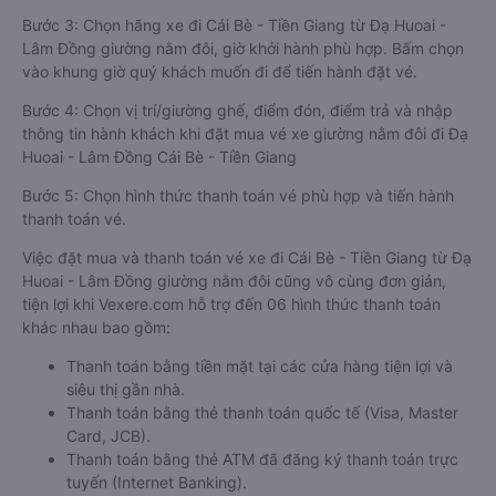
Bước 3: Chọn hãng xe đi Cái Bè - Tiền Giang từ Đạ Huoai -
Lâm Đồng giường nằm đôi, giờ khởi hành phù hợp. Bấm chọn
vào khung giờ quý khách muốn đi để tiến hành đặt vé.
Bước 4: Chọn vị trí/giường ghế, điểm đón, điểm trả và nhập
thông tin hành khách khi đặt mua vé xe giường nằm đôi đi Đạ
Huoai - Lâm Đồng Cái Bè - Tiền Giang
Bước 5: Chọn hình thức thanh toán vé phù hợp và tiến hành
thanh toán vé.
Việc đặt mua và thanh toán vé xe đi Cái Bè - Tiền Giang từ Đạ
Huoai - Lâm Đồng giường nằm đôi cũng vô cùng đơn giản,
tiện lợi khi Vexere.com hỗ trợ đến 06 hình thức thanh toán
khác nhau bao gồm:
Thanh toán bằng tiền mặt tại các cửa hàng tiện lợi và
siêu thị gần nhà.
Thanh toán bằng thẻ thanh toán quốc tế (Visa, Master
Card, JCB).
Thanh toán bằng thẻ ATM đã đăng ký thanh toán trực
tuyến (Internet Banking).