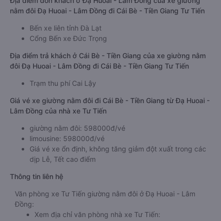
Địa điểm đón khách ở Đạ Huoai - Lâm Đồng của xe giường
nằm đôi Đạ Huoai - Lâm Đồng đi Cái Bè - Tiền Giang Tư Tiến
Bến xe liên tỉnh Đà Lạt
Cổng Bến xe Đức Trọng
Địa điểm trả khách ở Cái Bè - Tiền Giang của xe giường nằm
đôi Đạ Huoai - Lâm Đồng đi Cái Bè - Tiền Giang Tư Tiến
Trạm thu phí Cai Lậy
Giá vé xe giường nằm đôi đi Cái Bè - Tiền Giang từ Đạ Huoai -
Lâm Đồng của nhà xe Tư Tiến
giường nằm đôi: 598000đ/vé
limousine: 598000đ/vé
Giá vé xe ổn định, không tăng giảm đột xuất trong các
dịp Lễ, Tết cao điểm
Thông tin liên hệ
Văn phòng xe Tư Tiến giường nằm đôi ở Đạ Huoai - Lâm
Đồng:
Xem địa chỉ văn phòng nhà xe Tư Tiến: