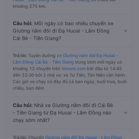
khoảng 275 km.
Câu hỏi:
Mỗi ngày có bao nhiêu chuyến xe
Giường nằm đôi đi Đạ Huoai - Lâm Đồng
Cái Bè - Tiền Giang?
Trả lời:
Tuyến đường
xe Giường nằm đôi Đạ Huoai -
Lâm Đồng Cái Bè - Tiền Giang
trung bình mỗi ngày có
khoảng 12 chuyến trên
Vexere.com
bắt đầu từ 14:45
đến 23:30 bởi 2 nhà xe: xe Tư Tiến, Tân Niên vận hành.
Các giờ xe chạy có đầy đủ cả ban ngày, buổi trưa, buổi
chiều, ban đêm
Câu hỏi:
Nhà xe Giường nằm đôi đi Cái Bè
- Tiền Giang từ Đạ Huoai - Lâm Đồng nào
chạy sớm nhất?
Trả lời:
Chuyến
Giường nằm đôi Đạ Huoai - Lâm Đồng