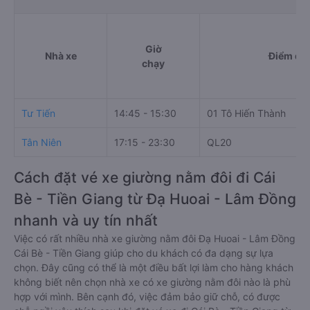
Giờ
Nhà xe
Điểm đi
chạy
Tư Tiến
14:45 - 15:30
01 Tô Hiến Thành
Tân Niên
17:15 - 23:30
QL20
Cách đặt vé xe giường nằm đôi đi Cái
Bè - Tiền Giang từ Đạ Huoai - Lâm Đồng
nhanh và uy tín nhất
Việc có rất nhiều nhà xe giường nằm đôi Đạ Huoai - Lâm Đồng
Cái Bè - Tiền Giang giúp cho du khách có đa dạng sự lựa
chọn. Đây cũng có thể là một điều bất lợi làm cho hàng khách
không biết nên chọn nhà xe có xe giường nằm đôi nào là phù
hợp với mình. Bên cạnh đó, việc đảm bảo giữ chỗ, có được