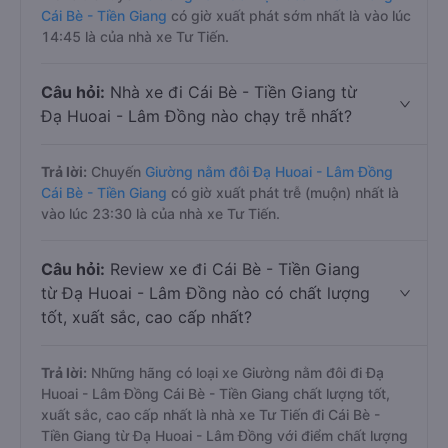
Cái Bè - Tiền Giang
có giờ xuất phát sớm nhất là vào lúc
14:45 là của nhà xe Tư Tiến.
Câu hỏi:
Nhà xe đi Cái Bè - Tiền Giang từ
Đạ Huoai - Lâm Đồng nào chạy trễ nhất?
Trả lời:
Chuyến
Giường nằm đôi Đạ Huoai - Lâm Đồng
Cái Bè - Tiền Giang
có giờ xuất phát trễ (muộn) nhất là
vào lúc 23:30 là của nhà xe Tư Tiến.
Câu hỏi:
Review xe đi Cái Bè - Tiền Giang
từ Đạ Huoai - Lâm Đồng nào có chất lượng
tốt, xuất sắc, cao cấp nhất?
Trả lời:
Những hãng có loại xe Giường nằm đôi đi Đạ
Huoai - Lâm Đồng Cái Bè - Tiền Giang chất lượng tốt,
xuất sắc, cao cấp nhất là nhà xe Tư Tiến đi Cái Bè -
Tiền Giang từ Đạ Huoai - Lâm Đồng với điểm chất lượng