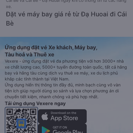
Cái Bè và Cái Bè - Đạ Huoai ngay khi có thông tin từ các hãng
xe.
Đặt vé máy bay giá rẻ từ Đạ Huoai đi Cái
Bè
Ứng dụng đặt vé Xe khách, Máy bay,
Tàu hoả và Thuê xe
Vexere - ứng dụng đặt vé đa phương tiện với hơn 3000+ nhà
xe chất lượng cao, 5000+ tuyến đường toàn quốc, tất cả hãng
bay và hãng tàu cùng dịch vụ thuê xe máy, xe du lịch phủ
khắp các tỉnh thành tại Việt Nam.
Ứng dụng hiển thị thông tin đầy đủ, minh bạch cùng vô vàn
tiện ích giúp người dùng so sánh và lựa chọn phương án di
chuyển tiết kiệm, nhanh chóng và phù hợp nhất.
Tải ứng dụng Vexere ngay