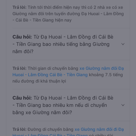
Trả lời:
Tính tới thời điểm hiện nay thì có 2 nhà xe có xe
Giường nằm đôi trên tuyến đường Đạ Huoai - Lâm Đồng
- Cái Bè - Tiền Giang hiện nay
Câu hỏi:
Từ Đạ Huoai - Lâm Đồng đi Cái Bè
- Tiền Giang bao nhiêu tiếng bằng Giường
nằm đôi?
Trả lời:
Thời gian di chuyển bằng
xe Giường nằm đôi Đạ
Huoai - Lâm Đồng Cái Bè - Tiền Giang
khoảng 7.5 tiếng
nếu đường đi khá thuận lợi
Câu hỏi:
Từ Đạ Huoai - Lâm Đồng đi Cái Bè
- Tiền Giang bao nhiêu km nếu di chuyển
bằng xe Giường nằm đôi?
Trả lời:
Đường di chuyển bằng
xe Giường nằm đôi đi Đạ
Huoai - Lâm Đồng Cái Bè - Tiền Giang
có chiều dài