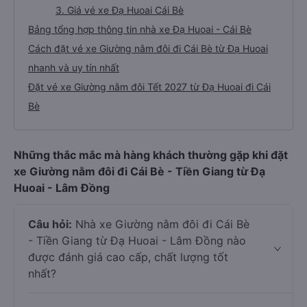
3. Giá vé xe Đạ Huoai Cái Bè
Bảng tổng hợp thông tin nhà xe Đạ Huoai - Cái Bè
Cách đặt vé xe Giường nằm đôi đi Cái Bè từ Đạ Huoai
nhanh và uy tín nhất
Đặt vé xe Giường nằm đôi Tết 2027 từ Đạ Huoai đi Cái
Bè
Những thắc mắc mà hàng khách thường gặp khi đặt
xe Giường nằm đôi đi Cái Bè - Tiền Giang từ Đạ
Huoai - Lâm Đồng
Câu hỏi:
Nhà xe Giường nằm đôi đi Cái Bè
- Tiền Giang từ Đạ Huoai - Lâm Đồng nào
được đánh giá cao cấp, chất lượng tốt
nhất?