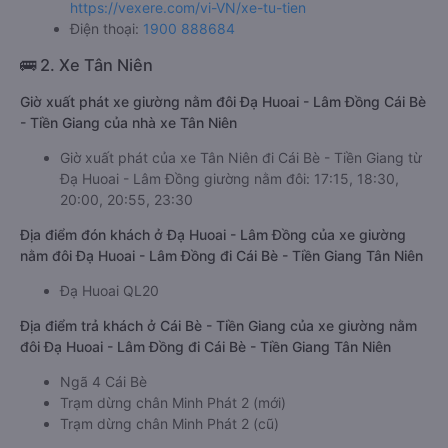
https://vexere.com/vi-VN/xe-tu-tien
Điện thoại:
1900 888684
🚌 2. Xe Tân Niên
Giờ xuất phát xe giường nằm đôi Đạ Huoai - Lâm Đồng Cái Bè
- Tiền Giang của nhà xe Tân Niên
Giờ xuất phát của xe Tân Niên đi Cái Bè - Tiền Giang từ
Đạ Huoai - Lâm Đồng giường nằm đôi: 17:15, 18:30,
20:00, 20:55, 23:30
Địa điểm đón khách ở Đạ Huoai - Lâm Đồng của xe giường
nằm đôi Đạ Huoai - Lâm Đồng đi Cái Bè - Tiền Giang Tân Niên
Đạ Huoai QL20
Địa điểm trả khách ở Cái Bè - Tiền Giang của xe giường nằm
đôi Đạ Huoai - Lâm Đồng đi Cái Bè - Tiền Giang Tân Niên
Ngã 4 Cái Bè
Trạm dừng chân Minh Phát 2 (mới)
Trạm dừng chân Minh Phát 2 (cũ)