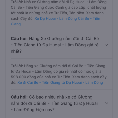
Trả lời:
Nhà xe Giường nằm đôi đi Đạ Huoai - Lâm Đồng
Cái Bè - Tiền Giang được đánh giá cao cấp, chất lượng
tốt nhất là những nhà xe Tư Tiến, Tân Niên. Xem danh
sách đầy đủ:
Xe Đạ Huoai - Lâm Đồng Cái Bè - Tiền
Giang
Câu hỏi:
Hãng Xe Giường nằm đôi đi Cái Bè
- Tiền Giang từ Đạ Huoai - Lâm Đồng giá rẻ
nhất?
Trả lời:
Hãng xe Giường nằm đôi đi Cái Bè - Tiền Giang
từ Đạ Huoai - Lâm Đồng có giá rẻ nhất có mức giá là
598.000 đồng của nhà xe Tư Tiến. Xem danh sách đầy
đủ:
Xe đi Cái Bè - Tiền Giang từ Đạ Huoai - Lâm Đồng
Câu hỏi:
Có bao nhiêu nhà xe có Giường
nằm đôi đi Cái Bè - Tiền Giang từ Đạ Huoai
- Lâm Đồng hiện nay?