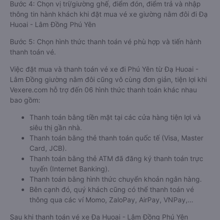
Bước 4: Chọn vị trí/giường ghế, điểm đón, điểm trả và nhập
thông tin hành khách khi đặt mua vé xe giường nằm đôi đi Đạ
Huoai - Lâm Đồng Phú Yên
Bước 5: Chọn hình thức thanh toán vé phù hợp và tiến hành
thanh toán vé.
Việc đặt mua và thanh toán vé xe đi Phú Yên từ Đạ Huoai -
Lâm Đồng giường nằm đôi cũng vô cùng đơn giản, tiện lợi khi
Vexere.com hỗ trợ đến 06 hình thức thanh toán khác nhau
bao gồm:
Thanh toán bằng tiền mặt tại các cửa hàng tiện lợi và
siêu thị gần nhà.
Thanh toán bằng thẻ thanh toán quốc tế (Visa, Master
Card, JCB).
Thanh toán bằng thẻ ATM đã đăng ký thanh toán trực
tuyến (Internet Banking).
Thanh toán bằng hình thức chuyển khoản ngân hàng.
Bên cạnh đó, quý khách cũng có thể thanh toán vé
thông qua các ví Momo, ZaloPay, AirPay, VNPay,…
Sau khi thanh toán vé xe Đạ Huoai - Lâm Đồng Phú Yên