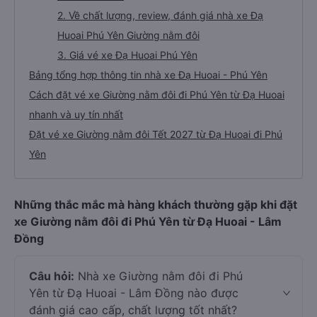
2. Về chất lượng, review, đánh giá nhà xe Đạ
Huoai Phú Yên Giường nằm đôi
3. Giá vé xe Đạ Huoai Phú Yên
Bảng tổng hợp thông tin nhà xe Đạ Huoai - Phú Yên
Cách đặt vé xe Giường nằm đôi đi Phú Yên từ Đạ Huoai
nhanh và uy tín nhất
Đặt vé xe Giường nằm đôi Tết 2027 từ Đạ Huoai đi Phú
Yên
Những thắc mắc mà hàng khách thường gặp khi đặt
xe Giường nằm đôi đi Phú Yên từ Đạ Huoai - Lâm
Đồng
Câu hỏi:
Nhà xe Giường nằm đôi đi Phú
Yên từ Đạ Huoai - Lâm Đồng nào được
đánh giá cao cấp, chất lượng tốt nhất?