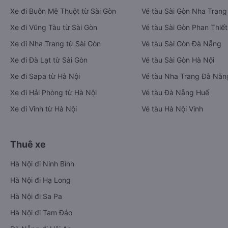
Xe đi Buôn Mê Thuột từ Sài Gòn
Vé tàu Sài Gòn Nha Trang
Xe đi Vũng Tàu từ Sài Gòn
Vé tàu Sài Gòn Phan Thiết
Xe đi Nha Trang từ Sài Gòn
Vé tàu Sài Gòn Đà Nẵng
Xe đi Đà Lạt từ Sài Gòn
Vé tàu Sài Gòn Hà Nội
Xe đi Sapa từ Hà Nội
Vé tàu Nha Trang Đà Nẵn
Xe đi Hải Phòng từ Hà Nội
Vé tàu Đà Nẵng Huế
Xe đi Vinh từ Hà Nội
Vé tàu Hà Nội Vinh
Thuê xe
Hà Nội đi Ninh Bình
Hà Nội đi Hạ Long
Hà Nội đi Sa Pa
Hà Nội đi Tam Đảo