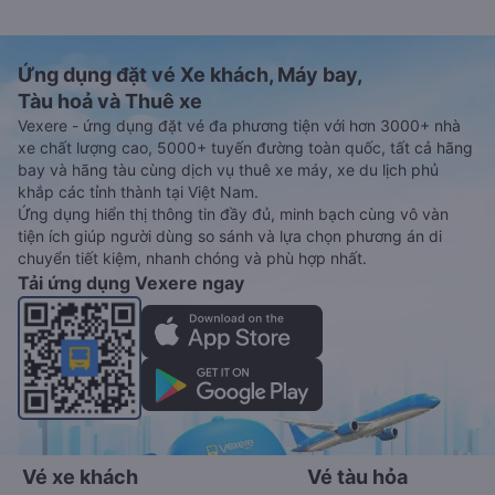
Ứng dụng đặt vé Xe khách, Máy bay,
Tàu hoả và Thuê xe
Vexere - ứng dụng đặt vé đa phương tiện với hơn 3000+ nhà
xe chất lượng cao, 5000+ tuyến đường toàn quốc, tất cả hãng
bay và hãng tàu cùng dịch vụ thuê xe máy, xe du lịch phủ
khắp các tỉnh thành tại Việt Nam.
Ứng dụng hiển thị thông tin đầy đủ, minh bạch cùng vô vàn
tiện ích giúp người dùng so sánh và lựa chọn phương án di
chuyển tiết kiệm, nhanh chóng và phù hợp nhất.
Tải ứng dụng Vexere ngay
Vé xe khách
Vé tàu hỏa