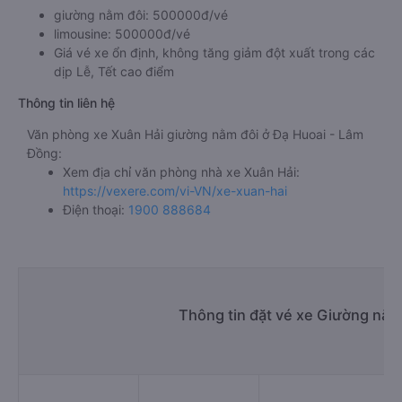
giường nằm đôi: 500000đ/vé
limousine: 500000đ/vé
Giá vé xe ổn định, không tăng giảm đột xuất trong các
dịp Lễ, Tết cao điểm
Thông tin liên hệ
Văn phòng xe Xuân Hải giường nằm đôi ở Đạ Huoai - Lâm
Đồng:
Xem địa chỉ văn phòng nhà xe Xuân Hải:
https://vexere.com/vi-VN/xe-xuan-hai
Điện thoại:
1900 888684
Thông tin đặt vé xe Giường nằm