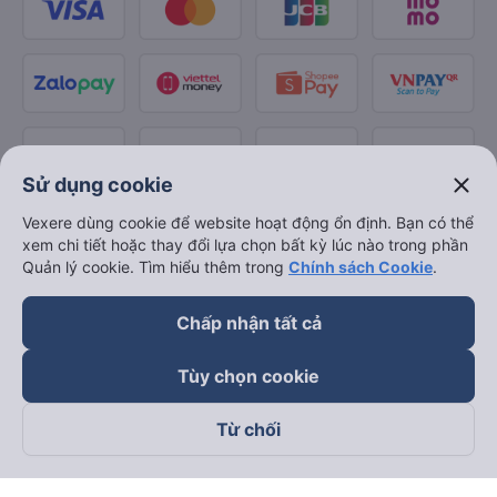
close
Sử dụng cookie
Vexere dùng cookie để website hoạt động ổn định. Bạn có thể
xem chi tiết hoặc thay đổi lựa chọn bất kỳ lúc nào trong phần
Quản lý cookie. Tìm hiểu thêm trong
Chính sách Cookie
.
Chấp nhận tất cả
Tùy chọn cookie
Từ chối
Theo dõi chúng tôi trên