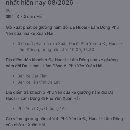
nhất hiện nay 08/2026
null
🚌 1. Xe Xuân Hải
Giờ xuất phát xe giường nằm đôi Đạ Huoai - Lâm Đồng Phú
Yên của nhà xe Xuân Hải
Giờ xuất phát của xe Xuân Hải đi Phú Yên từ Đạ Huoai -
Lâm Đồng giường nằm đôi: 10:00, 15:30
Địa điểm đón khách ở Đạ Huoai - Lâm Đồng của xe giường
nằm đôi Đạ Huoai - Lâm Đồng đi Phú Yên Xuân Hải
Bến xe Cát Tiên
Bến xe liên tỉnh Đà Lạt
Địa điểm trả khách ở Phú Yên của xe giường nằm đôi Đạ
Huoai - Lâm Đồng đi Phú Yên Xuân Hải
Phú Yên (Dọc Quốc lộ 1A)
Giá vé xe giường nằm đôi đi Phú Yên từ Đạ Huoai - Lâm Đồng
của nhà xe Xuân Hải