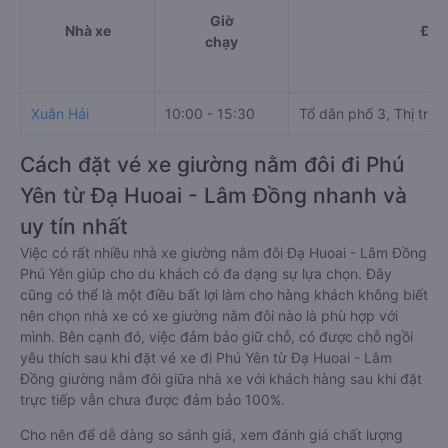
Giờ
Nhà xe
Điể
chạy
Xuân Hải
10:00 - 15:30
Tổ dân phố 3, Thị trấn
Cách đặt vé xe giường nằm đôi đi Phú
Yên từ Đạ Huoai - Lâm Đồng nhanh và
uy tín nhất
Việc có rất nhiều nhà xe giường nằm đôi Đạ Huoai - Lâm Đồng
Phú Yên giúp cho du khách có đa dạng sự lựa chọn. Đây
cũng có thể là một điều bất lợi làm cho hàng khách không biết
nên chọn nhà xe có xe giường nằm đôi nào là phù hợp với
mình. Bên cạnh đó, việc đảm bảo giữ chỗ, có được chỗ ngồi
yêu thích sau khi đặt vé xe đi Phú Yên từ Đạ Huoai - Lâm
Đồng giường nằm đôi giữa nhà xe với khách hàng sau khi đặt
trực tiếp vẫn chưa được đảm bảo 100%.
Cho nên để dễ dàng so sánh giá, xem đánh giá chất lượng