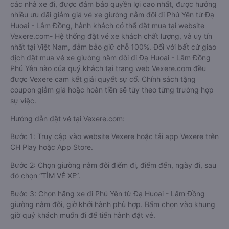
các nhà xe đi, được đảm bảo quyền lợi cao nhất, được hưởng
nhiều ưu đãi giảm giá vé xe giường nằm đôi đi Phú Yên từ Đạ
Huoai - Lâm Đồng, hành khách có thể đặt mua tại website
Vexere.com- Hệ thống đặt vé xe khách chất lượng, và uy tín
nhất tại Việt Nam, đảm bảo giữ chỗ 100%. Đối với bất cứ giao
dịch đặt mua vé xe giường nằm đôi đi Đạ Huoai - Lâm Đồng
Phú Yên nào của quý khách tại trang web Vexere.com đều
được Vexere cam kết giải quyết sự cố. Chính sách tặng
coupon giảm giá hoặc hoàn tiền sẽ tùy theo từng trường hợp
sự việc.
Hướng dẫn đặt vé tại Vexere.com:
Bước 1: Truy cập vào website Vexere hoặc tải app Vexere trên
CH Play hoặc App Store.
Bước 2: Chọn giường nằm đôi điểm đi, điểm đến, ngày đi, sau
đó chọn “TÌM VÉ XE”.
Bước 3: Chọn hãng xe đi Phú Yên từ Đạ Huoai - Lâm Đồng
giường nằm đôi, giờ khởi hành phù hợp. Bấm chọn vào khung
giờ quý khách muốn đi để tiến hành đặt vé.