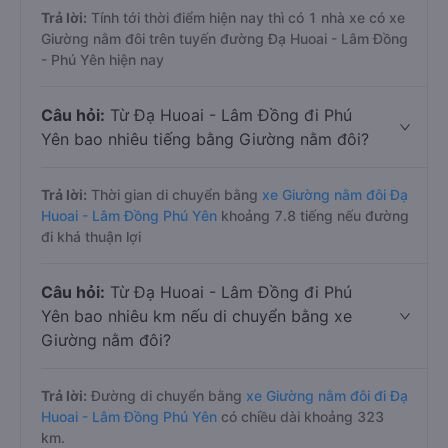
Trả lời:
Tính tới thời điểm hiện nay thì có 1 nhà xe có xe
Giường nằm đôi trên tuyến đường Đạ Huoai - Lâm Đồng
- Phú Yên hiện nay
Câu hỏi:
Từ Đạ Huoai - Lâm Đồng đi Phú
Yên bao nhiêu tiếng bằng Giường nằm đôi?
Trả lời:
Thời gian di chuyển bằng
xe Giường nằm đôi Đạ
Huoai - Lâm Đồng Phú Yên
khoảng 7.8 tiếng nếu đường
đi khá thuận lợi
Câu hỏi:
Từ Đạ Huoai - Lâm Đồng đi Phú
Yên bao nhiêu km nếu di chuyển bằng xe
Giường nằm đôi?
Trả lời:
Đường di chuyển bằng
xe Giường nằm đôi đi Đạ
Huoai - Lâm Đồng Phú Yên
có chiều dài khoảng 323
km.