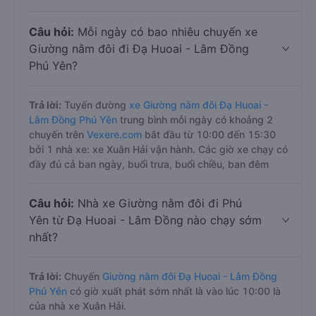
Câu hỏi:
Mỗi ngày có bao nhiêu chuyến xe
Giường nằm đôi đi Đạ Huoai - Lâm Đồng
Phú Yên?
Trả lời:
Tuyến đường
xe Giường nằm đôi Đạ Huoai -
Lâm Đồng Phú Yên
trung bình mỗi ngày có khoảng 2
chuyến trên
Vexere.com
bắt đầu từ 10:00 đến 15:30
bởi 1 nhà xe: xe Xuân Hải vận hành. Các giờ xe chạy có
đầy đủ cả ban ngày, buổi trưa, buổi chiều, ban đêm
Câu hỏi:
Nhà xe Giường nằm đôi đi Phú
Yên từ Đạ Huoai - Lâm Đồng nào chạy sớm
nhất?
Trả lời:
Chuyến
Giường nằm đôi Đạ Huoai - Lâm Đồng
Phú Yên
có giờ xuất phát sớm nhất là vào lúc 10:00 là
của nhà xe Xuân Hải.