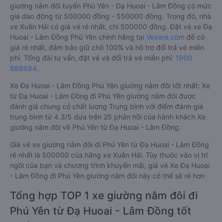
giường nằm đôi tuyến Phú Yên - Đạ Huoai - Lâm Đồng có mức
giá dao động từ 500000 đồng - 550000 đồng. Trong đó, nhà
xe Xuân Hải có giá vé rẻ nhất, chỉ 500000 đồng. Đặt vé xe Đạ
Huoai - Lâm Đồng Phú Yên chính hãng tại
Vexere.com
để có
giá rẻ nhất, đảm bảo giữ chỗ 100% và hỗ trợ đổi trả vé miễn
phí. Tổng đài tư vấn, đặt vé và đổi trả vé miễn phí:
1900
888684
.
Xe Đạ Huoai - Lâm Đồng Phú Yên giường nằm đôi tốt nhất: Xe
từ Đạ Huoai - Lâm Đồng đi Phú Yên giường nằm đôi được
đánh giá chung có chất lượng Trung bình với điểm đánh giá
trung bình từ 4.3/5 dựa trên 25 phản hồi của hành khách Xe
giường nằm đôi về Phú Yên từ Đạ Huoai - Lâm Đồng.
Giá vé xe giường nằm đôi đi Phú Yên từ Đạ Huoai - Lâm Đồng
rẻ nhất là 500000 của hãng xe Xuân Hải. Tùy thuộc vào vị trí
ngồi của bạn và chương trình khuyến mãi, giá vé Xe Đạ Huoai
- Lâm Đồng đi Phú Yên giường nằm đôi này có thể sẽ rẻ hơn
Tổng hợp TOP 1 xe giường nằm đôi đi
Phú Yên từ Đạ Huoai - Lâm Đồng tốt