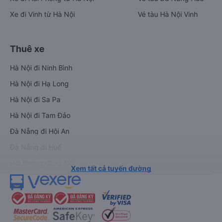
Xe đi Vinh từ Hà Nội
Vé tàu Hà Nội Vinh
Thuê xe
Hà Nội đi Ninh Bình
Hà Nội đi Hạ Long
Hà Nội đi Sa Pa
Hà Nội đi Tam Đảo
Đà Nẵng đi Hội An
Đà Nẵng đi Huế
Hải Phòng đi Hà Nội
Xem tất cả tuyến đường