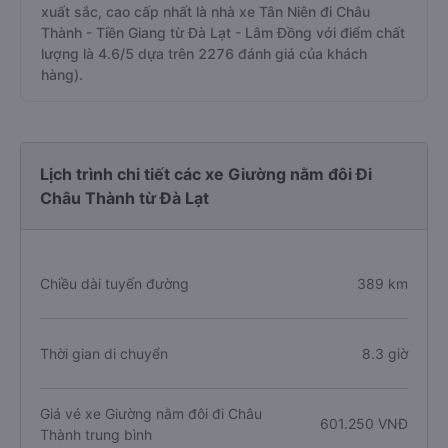
xuất sắc, cao cấp nhất là nhà xe Tân Niên đi Châu
Thành - Tiền Giang từ Đà Lạt - Lâm Đồng với điểm chất
lượng là 4.6/5 dựa trên 2276 đánh giá của khách
hàng).
Lịch trình chi tiết các xe Giường nằm đôi Đi
Châu Thành từ Đà Lạt
Chiều dài tuyến đường
389 km
Thời gian di chuyển
8.3 giờ
Giá vé xe Giường nằm đôi đi Châu
601.250 VNĐ
Thành trung bình