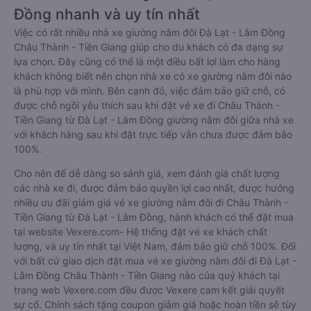
Đồng nhanh và uy tín nhất
Việc có rất nhiều nhà xe giường nằm đôi Đà Lạt - Lâm Đồng
Châu Thành - Tiền Giang giúp cho du khách có đa dạng sự
lựa chọn. Đây cũng có thể là một điều bất lợi làm cho hàng
khách không biết nên chọn nhà xe có xe giường nằm đôi nào
là phù hợp với mình. Bên cạnh đó, việc đảm bảo giữ chỗ, có
được chỗ ngồi yêu thích sau khi đặt vé xe đi Châu Thành -
Tiền Giang từ Đà Lạt - Lâm Đồng giường nằm đôi giữa nhà xe
với khách hàng sau khi đặt trực tiếp vẫn chưa được đảm bảo
100%.
Cho nên để dễ dàng so sánh giá, xem đánh giá chất lượng
các nhà xe đi, được đảm bảo quyền lợi cao nhất, được hưởng
nhiều ưu đãi giảm giá vé xe giường nằm đôi đi Châu Thành -
Tiền Giang từ Đà Lạt - Lâm Đồng, hành khách có thể đặt mua
tại website Vexere.com- Hệ thống đặt vé xe khách chất
lượng, và uy tín nhất tại Việt Nam, đảm bảo giữ chỗ 100%. Đối
với bất cứ giao dịch đặt mua vé xe giường nằm đôi đi Đà Lạt -
Lâm Đồng Châu Thành - Tiền Giang nào của quý khách tại
trang web Vexere.com đều được Vexere cam kết giải quyết
sự cố. Chính sách tặng coupon giảm giá hoặc hoàn tiền sẽ tùy