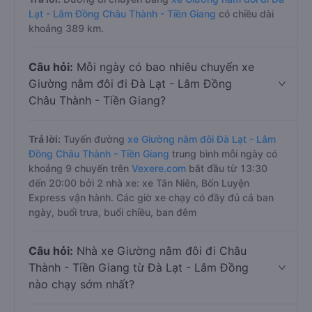
Lạt - Lâm Đồng Châu Thành - Tiền Giang
có chiều dài
khoảng 389 km.
Câu hỏi:
Mỗi ngày có bao nhiêu chuyến xe
Giường nằm đôi đi Đà Lạt - Lâm Đồng
Châu Thành - Tiền Giang?
Trả lời:
Tuyến đường
xe Giường nằm đôi Đà Lạt - Lâm
Đồng Châu Thành - Tiền Giang
trung bình mỗi ngày có
khoảng 9 chuyến trên
Vexere.com
bắt đầu từ 13:30
đến 20:00 bởi 2 nhà xe: xe Tân Niên, Bốn Luyện
Express vận hành. Các giờ xe chạy có đầy đủ cả ban
ngày, buổi trưa, buổi chiều, ban đêm
Câu hỏi:
Nhà xe Giường nằm đôi đi Châu
Thành - Tiền Giang từ Đà Lạt - Lâm Đồng
nào chạy sớm nhất?