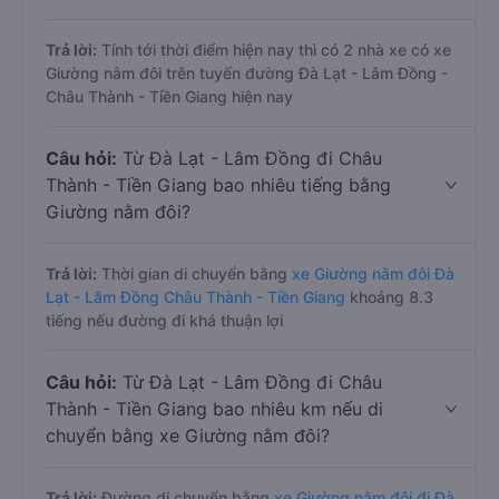
Trả lời:
Tính tới thời điểm hiện nay thì có 2 nhà xe có xe
Giường nằm đôi trên tuyến đường Đà Lạt - Lâm Đồng -
Châu Thành - Tiền Giang hiện nay
Câu hỏi:
Từ Đà Lạt - Lâm Đồng đi Châu
Thành - Tiền Giang bao nhiêu tiếng bằng
Giường nằm đôi?
Trả lời:
Thời gian di chuyển bằng
xe Giường nằm đôi Đà
Lạt - Lâm Đồng Châu Thành - Tiền Giang
khoảng 8.3
tiếng nếu đường đi khá thuận lợi
Câu hỏi:
Từ Đà Lạt - Lâm Đồng đi Châu
Thành - Tiền Giang bao nhiêu km nếu di
chuyển bằng xe Giường nằm đôi?
Trả lời:
Đường di chuyển bằng
xe Giường nằm đôi đi Đà