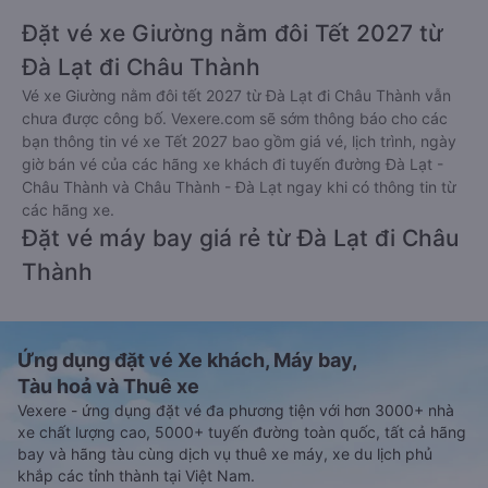
Đặt vé xe Giường nằm đôi Tết 2027 từ
Đà Lạt đi Châu Thành
Vé xe Giường nằm đôi tết 2027 từ Đà Lạt đi Châu Thành vẫn
chưa được công bố. Vexere.com sẽ sớm thông báo cho các
bạn thông tin vé xe Tết 2027 bao gồm giá vé, lịch trình, ngày
giờ bán vé của các hãng xe khách đi tuyến đường Đà Lạt -
Châu Thành và Châu Thành - Đà Lạt ngay khi có thông tin từ
các hãng xe.
Đặt vé máy bay giá rẻ từ Đà Lạt đi Châu
Thành
Ứng dụng đặt vé Xe khách, Máy bay,
Tàu hoả và Thuê xe
Vexere - ứng dụng đặt vé đa phương tiện với hơn 3000+ nhà
xe chất lượng cao, 5000+ tuyến đường toàn quốc, tất cả hãng
bay và hãng tàu cùng dịch vụ thuê xe máy, xe du lịch phủ
khắp các tỉnh thành tại Việt Nam.