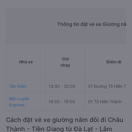
Thông tin đặt vé xe Giường nằm 
Giờ
Nhà xe
Điểm đi
chạy
Tân Niên
13:30 - 20:00
01 Đường Tô Hiến Thà
Bốn Luyện
16:00 - 16:00
01 Tô Hiến Thành
Express
Cách đặt vé xe giường nằm đôi đi Châu
Thành - Tiền Giang từ Đà Lạt - Lâm