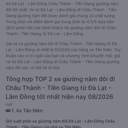
Xe Đà Lạt - Lâm Đồng Châu Thành - Tiền Giang giường nằm
đôi tốt nhất: Xe từ Đà Lạt - Lâm Đồng đi Châu Thành - Tiền
Giang giường nằm đôi được đánh giá chung có chất lượng
Trung bình với điểm đánh giá trung bình từ 4.5/5 dựa trên
2822 phản hồi của hành khách Xe giường nằm đôi về Châu
Thành - Tiền Giang từ Đà Lạt - Lâm Đồng.
Giá vé xe giường nằm đôi đi Châu Thành - Tiền Giang từ Đà
Lạt - Lâm Đồng rẻ nhất là 552500 của hãng xe Tân Niên. Tùy
thuộc vào vị trí ngồi của bạn và chương trình khuyến mãi, giá
vé Xe Đà Lạt - Lâm Đồng đi Châu Thành - Tiền Giang giường
nằm đôi này có thể sẽ rẻ hơn
Tổng hợp TOP 2 xe giường nằm đôi đi
Châu Thành - Tiền Giang từ Đà Lạt -
Lâm Đồng tốt nhất hiện nay 08/2026
null
🚌 1. Xe Tân Niên
Giờ xuất phát xe giường nằm đôi Đà Lạt - Lâm Đồng Châu
Thành - Tiền Giang của nhà xe Tân Niên