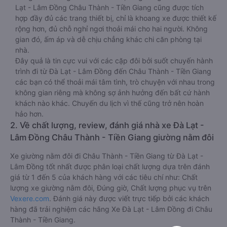
Lạt - Lâm Đồng Châu Thành - Tiền Giang cũng được tích
hợp đầy đủ các trang thiết bị, chỉ là khoang xe được thiết kế
rộng hơn, đủ chỗ nghỉ ngơi thoải mái cho hai người. Không
gian đó, ấm áp và dễ chịu chẳng khác chi căn phòng tại
nhà.
Đây quả là tin cực vui với các cặp đôi bởi suốt chuyến hành
trình đi từ Đà Lạt - Lâm Đồng đến Châu Thành - Tiền Giang
các bạn có thể thoải mái tâm tình, trò chuyện với nhau trong
không gian riêng mà không sợ ảnh hưởng đến bất cứ hành
khách nào khác. Chuyến du lịch vì thế cũng trở nên hoàn
hảo hơn.
2. Về chất lượng, review, đánh giá nhà xe Đà Lạt -
Lâm Đồng Châu Thành - Tiền Giang giường nằm đôi
Xe giường nằm đôi đi Châu Thành - Tiền Giang từ Đà Lạt -
Lâm Đồng tốt nhất được phân loại chất lượng dựa trên đánh
giá từ 1 đến 5 của khách hàng với các tiêu chí như: Chất
lượng xe giường nằm đôi, Đúng giờ, Chất lượng phục vụ trên
Vexere.com
. Đánh giá này được viết trực tiếp bởi các khách
hàng đã trải nghiệm các hãng Xe Đà Lạt - Lâm Đồng đi Châu
Thành - Tiền Giang.