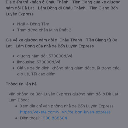
Địa điểm trả khách ở Châu Thành - Tiền Giang của xe giường
nằm đôi Đà Lạt - Lâm Đồng đi Châu Thành - Tiền Giang Bốn
Luyện Express
Ngã 4 Đồng Tâm
Trạm dừng chân Minh Phát 2
Giá vé xe giường nằm đôi đi Châu Thành - Tiền Giang từ Đà
Lạt - Lâm Đồng của nhà xe Bốn Luyện Express
giường nằm đôi: 570000đ/vé
limousine: 570000đ/vé
Giá vé xe ổn định, không tăng giảm đột xuất trong các
dịp Lễ, Tết cao điểm
Thông tin liên hệ
Văn phòng xe Bốn Luyện Express giường nằm đôi ở Đà Lạt -
Lâm Đồng:
Xem địa chỉ văn phòng nhà xe Bốn Luyện Express:
https://vexere.com/vi-VN/xe-bon-luyen-express
Điện thoại:
1900 888684