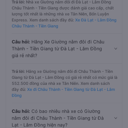
Trả lời:
Nhà xe Giường nằm đôi đi Đà Lạt - Lâm Đồng
Châu Thành - Tiền Giang được đánh giá cao cấp, chất
lượng tốt nhất là những nhà xe Tân Niên, Bốn Luyện
Express. Xem danh sách đầy đủ:
Xe Đà Lạt - Lâm Đồng
Châu Thành - Tiền Giang
Câu hỏi:
Hãng Xe Giường nằm đôi đi Châu
Thành - Tiền Giang từ Đà Lạt - Lâm Đồng
giá rẻ nhất?
Trả lời:
Hãng xe Giường nằm đôi đi Châu Thành - Tiền
Giang từ Đà Lạt - Lâm Đồng có giá rẻ nhất có mức giá là
552.500 đồng của nhà xe Tân Niên. Xem danh sách
đầy đủ:
Xe đi Châu Thành - Tiền Giang từ Đà Lạt - Lâm
Đồng
Câu hỏi:
Có bao nhiêu nhà xe có Giường
nằm đôi đi Châu Thành - Tiền Giang từ Đà
Lạt - Lâm Đồng hiện nay?