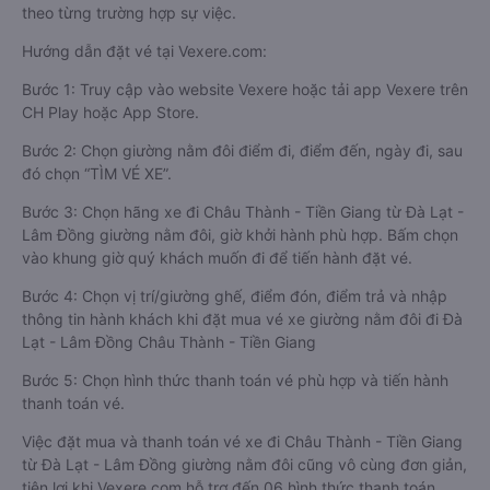
theo từng trường hợp sự việc.
Hướng dẫn đặt vé tại Vexere.com:
Bước 1: Truy cập vào website Vexere hoặc tải app Vexere trên
CH Play hoặc App Store.
Bước 2: Chọn giường nằm đôi điểm đi, điểm đến, ngày đi, sau
đó chọn “TÌM VÉ XE”.
Bước 3: Chọn hãng xe đi Châu Thành - Tiền Giang từ Đà Lạt -
Lâm Đồng giường nằm đôi, giờ khởi hành phù hợp. Bấm chọn
vào khung giờ quý khách muốn đi để tiến hành đặt vé.
Bước 4: Chọn vị trí/giường ghế, điểm đón, điểm trả và nhập
thông tin hành khách khi đặt mua vé xe giường nằm đôi đi Đà
Lạt - Lâm Đồng Châu Thành - Tiền Giang
Bước 5: Chọn hình thức thanh toán vé phù hợp và tiến hành
thanh toán vé.
Việc đặt mua và thanh toán vé xe đi Châu Thành - Tiền Giang
từ Đà Lạt - Lâm Đồng giường nằm đôi cũng vô cùng đơn giản,
tiện lợi khi Vexere.com hỗ trợ đến 06 hình thức thanh toán