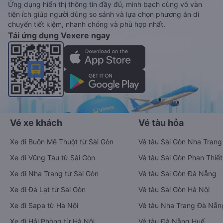
Ứng dụng hiển thị thông tin đầy đủ, minh bạch cùng vô vàn
tiện ích giúp người dùng so sánh và lựa chọn phương án di
chuyển tiết kiệm, nhanh chóng và phù hợp nhất.
Tải ứng dụng Vexere ngay
Vé xe khách
Vé tàu hỏa
Xe đi Buôn Mê Thuột từ Sài Gòn
Vé tàu Sài Gòn Nha Trang
Xe đi Vũng Tàu từ Sài Gòn
Vé tàu Sài Gòn Phan Thiết
Xe đi Nha Trang từ Sài Gòn
Vé tàu Sài Gòn Đà Nẵng
Xe đi Đà Lạt từ Sài Gòn
Vé tàu Sài Gòn Hà Nội
Xe đi Sapa từ Hà Nội
Vé tàu Nha Trang Đà Nẵn
Xe đi Hải Phòng từ Hà Nội
Vé tàu Đà Nẵng Huế