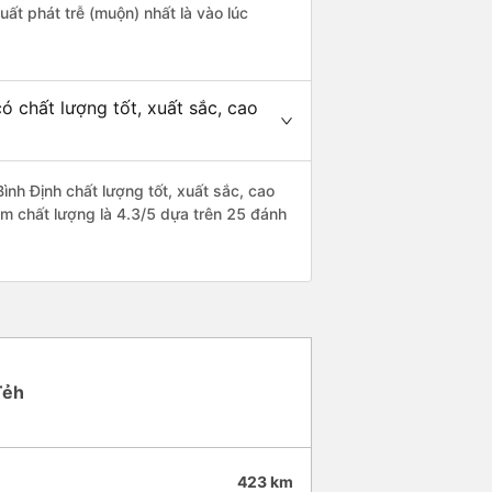
uất phát trễ (muộn) nhất là vào lúc
 chất lượng tốt, xuất sắc, cao
nh Định chất lượng tốt, xuất sắc, cao
ểm chất lượng là 4.3/5 dựa trên 25 đánh
Tẻh
423 km