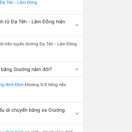
ừ Đạ Tẻh - Lâm Đồng
nh từ Đạ Tẻh - Lâm Đồng hiện
 đôi trên tuyến đường Đạ Tẻh - Lâm Đồng
g bằng Giường nằm đôi?
ng Bình Định
khoảng 9.8 tiếng nếu
ếu di chuyển bằng xe Giường