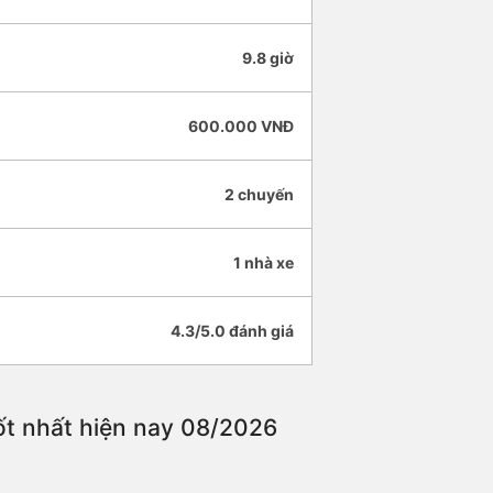
9.8 giờ
600.000 VNĐ
2 chuyến
1 nhà xe
4.3/5.0 đánh giá
ốt nhất hiện nay 08/2026