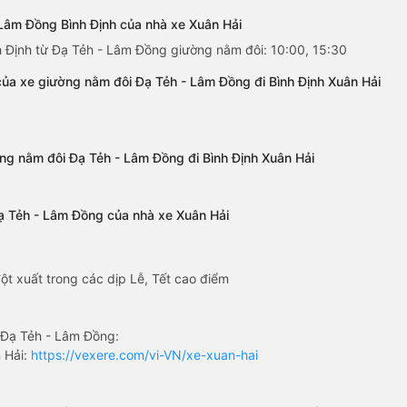
 Lâm Đồng Bình Định của nhà xe Xuân Hải
nh Định từ Đạ Tẻh - Lâm Đồng giường nằm đôi: 10:00, 15:30
ủa xe giường nằm đôi Đạ Tẻh - Lâm Đồng đi Bình Định Xuân Hải
ờng nằm đôi Đạ Tẻh - Lâm Đồng đi Bình Định Xuân Hải
Đạ Tẻh - Lâm Đồng của nhà xe Xuân Hải
ột xuất trong các dịp Lễ, Tết cao điểm
 Đạ Tẻh - Lâm Đồng:
 Hải:
https://vexere.com/vi-VN/xe-xuan-hai