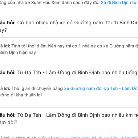
ồng của nhà xe Xuân Hải. Xem danh sách đầy đủ:
Xe đi Bình Định t
âu hỏi:
Có bao nhiêu nhà xe có Giường nằm đôi đi Bình Đị
ay?
ả lời:
Tính tới thời điểm hiện nay thì có 1 nhà xe có xe Giường nằm
Bình Định hiện nay
âu hỏi:
Từ Đạ Tẻh - Lâm Đồng đi Bình Định bao nhiêu tiến
ả lời:
Thời gian di chuyển bằng
xe Giường nằm đôi Đạ Tẻh - Lâm Đồ
ường đi khá thuận lợi
âu hỏi:
Từ Đạ Tẻh - Lâm Đồng đi Bình Định bao nhiêu km n
ằm đôi?