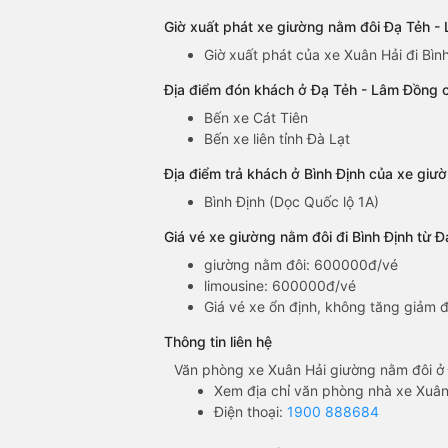
Giờ xuất phát xe giường nằm đôi Đạ Tẻh -
Giờ xuất phát của xe Xuân Hải đi Bì
Địa điểm đón khách ở Đạ Tẻh - Lâm Đồng c
Bến xe Cát Tiên
Bến xe liên tỉnh Đà Lạt
Địa điểm trả khách ở Bình Định của xe giư
Bình Định (Dọc Quốc lộ 1A)
Giá vé xe giường nằm đôi đi Bình Định từ 
giường nằm đôi: 600000đ/vé
limousine: 600000đ/vé
Giá vé xe ổn định, không tăng giảm đ
Thông tin liên hệ
Văn phòng xe Xuân Hải giường nằm đôi ở
Xem địa chỉ văn phòng nhà xe Xuân
Điện thoại:
1900 888684