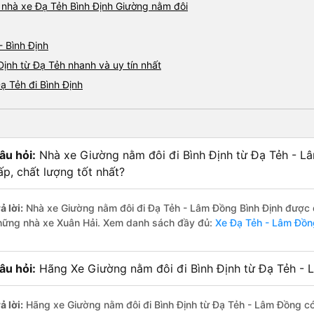
á nhà xe Đạ Tẻh Bình Định Giường nằm đôi
- Bình Định
Định từ Đạ Tẻh nhanh và uy tín nhất
ạ Tẻh đi Bình Định
âu hỏi:
Nhà xe Giường nằm đôi đi Bình Định từ Đạ Tẻh - L
ấp, chất lượng tốt nhất?
ả lời:
Nhà xe Giường nằm đôi đi Đạ Tẻh - Lâm Đồng Bình Định được đá
hững nhà xe Xuân Hải. Xem danh sách đầy đủ:
Xe Đạ Tẻh - Lâm Đồn
âu hỏi:
Hãng Xe Giường nằm đôi đi Bình Định từ Đạ Tẻh - 
ả lời:
Hãng xe Giường nằm đôi đi Bình Định từ Đạ Tẻh - Lâm Đồng có