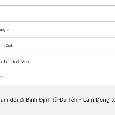
ung bình
ình Định
ạ Tẻh - Bình Định
nh
ằm đôi đi Bình Định từ Đạ Tẻh - Lâm Đồng t