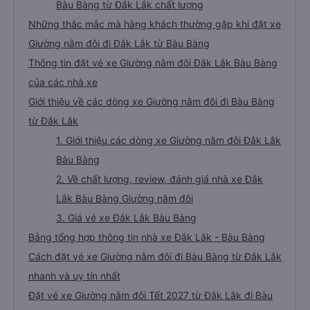
Bàu Bàng từ Đắk Lắk chất lượng
Những thắc mắc mà hàng khách thường gặp khi đặt xe
Giường nằm đôi đi Đắk Lắk từ Bàu Bàng
Thông tin đặt vé xe Giường nằm đôi Đắk Lắk Bàu Bàng
của các nhà xe
Giới thiệu về các dòng xe Giường nằm đôi đi Bàu Bàng
từ Đắk Lắk
1. Giới thiệu các dòng xe Giường nằm đôi Đắk Lắk
Bàu Bàng
2. Về chất lượng, review, đánh giá nhà xe Đắk
Lắk Bàu Bàng Giường nằm đôi
3. Giá vé xe Đắk Lắk Bàu Bàng
Bảng tổng hợp thông tin nhà xe Đắk Lắk - Bàu Bàng
Cách đặt vé xe Giường nằm đôi đi Bàu Bàng từ Đắk Lắk
nhanh và uy tín nhất
Đặt vé xe Giường nằm đôi Tết 2027 từ Đắk Lắk đi Bàu