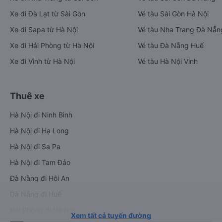
Xe đi Đà Lạt từ Sài Gòn
Vé tàu Sài Gòn Hà Nội
Xe đi Sapa từ Hà Nội
Vé tàu Nha Trang Đà Nẵn
Xe đi Hải Phòng từ Hà Nội
Vé tàu Đà Nẵng Huế
Xe đi Vinh từ Hà Nội
Vé tàu Hà Nội Vinh
Thuê xe
Hà Nội đi Ninh Bình
Hà Nội đi Hạ Long
Hà Nội đi Sa Pa
Hà Nội đi Tam Đảo
Đà Nẵng đi Hội An
Đà Nẵng đi Huế
Hải Phòng đi Hà Nội
Xem tất cả tuyến đường