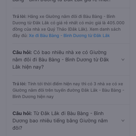
Trả lời:
Hãng xe Giường nằm đôi đi Bàu Bàng - Bình
Dương từ Đắk Lắk có giá rẻ nhất có mức giá là 405.000
đồng của nhà xe Quý Thảo (Đắk Lắk). Xem danh sách
đầy đủ:
Xe đi Bàu Bàng - Bình Dương từ Đắk Lắk
Câu hỏi:
Có bao nhiêu nhà xe có Giường
nằm đôi đi Bàu Bàng - Bình Dương từ Đắk
Lắk hiện nay?
Trả lời:
Tính tới thời điểm hiện nay thì có 3 nhà xe có xe
Giường nằm đôi trên tuyến đường Đắk Lắk - Bàu Bàng -
Bình Dương hiện nay
Câu hỏi:
Từ Đắk Lắk đi Bàu Bàng - Bình
Dương bao nhiêu tiếng bằng Giường nằm
đôi?