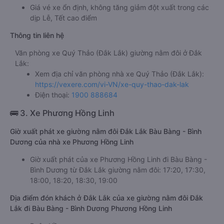
Giá vé xe ổn định, không tăng giảm đột xuất trong các
dịp Lễ, Tết cao điểm
Thông tin liên hệ
Văn phòng xe Quý Thảo (Đắk Lắk) giường nằm đôi ở Đắk
Lắk:
Xem địa chỉ văn phòng nhà xe Quý Thảo (Đắk Lắk):
https://vexere.com/vi-VN/xe-quy-thao-dak-lak
Điện thoại:
1900 888684
🚌 3. Xe Phương Hồng Linh
Giờ xuất phát xe giường nằm đôi Đắk Lắk Bàu Bàng - Bình
Dương của nhà xe Phương Hồng Linh
Giờ xuất phát của xe Phương Hồng Linh đi Bàu Bàng -
Bình Dương từ Đắk Lắk giường nằm đôi: 17:20, 17:30,
18:00, 18:20, 18:30, 19:00
Địa điểm đón khách ở Đắk Lắk của xe giường nằm đôi Đắk
Lắk đi Bàu Bàng - Bình Dương Phương Hồng Linh