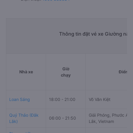
Thông tin đặt vé xe Giường nằm
Giờ
Nhà xe
Điểm đ
chạy
Loan Sáng
18:00 - 21:00
Võ Văn Kiệt
Quý Thảo (Đắk
Giải Phóng, Phước An,
06:00 - 21:50
Lắk)
Lắk, Vietnam