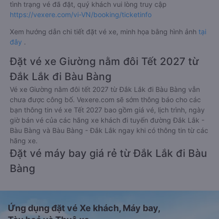
tình trạng vé đã đặt, quý khách vui lòng truy cập
https://vexere.com/vi-VN/booking/ticketinfo
Xem hướng dẫn chi tiết đặt vé xe, minh họa bằng hình ảnh
tại
đây
.
Đặt vé xe Giường nằm đôi Tết 2027 từ
Đắk Lắk đi Bàu Bàng
Vé xe Giường nằm đôi tết 2027 từ Đắk Lắk đi Bàu Bàng vẫn
chưa được công bố. Vexere.com sẽ sớm thông báo cho các
bạn thông tin vé xe Tết 2027 bao gồm giá vé, lịch trình, ngày
giờ bán vé của các hãng xe khách đi tuyến đường Đắk Lắk -
Bàu Bàng và Bàu Bàng - Đắk Lắk ngay khi có thông tin từ các
hãng xe.
Đặt vé máy bay giá rẻ từ Đắk Lắk đi Bàu
Bàng
Ứng dụng đặt vé Xe khách, Máy bay,