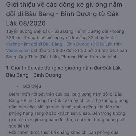
Giới thiệu về các dòng xe giường nằm
đôi đi Bàu Bàng - Bình Dương từ Đắk
Lắk 08/2026
Tuyến đường Đắk Lắk - Bàu Bàng - Bình Dương dài khoảng
336 km. Trung bình mỗi ngày có khoảng 33 chuyến
Xe
giường nằm đôi đi Bàu Bàng - Bình Dương từ Đắk Lắk
trên
Vexere.com
bắt đầu từ 06:00 đến 21:50 bởi 33 nhà xe: Loan
Sáng, Quý Thảo (Đắk Lắk), Phương Hồng Linh vận hành.
1. Giới thiệu các dòng xe giường nằm đôi Đắk Lắk
Bàu Bàng - Bình Dương
Giới thiệu
Điểm nhấn nổi bật trên của loại xe giường nằm đôi đi Bàu
Bàng - Bình Dương từ Đắk Lắk này chính là hệ thống giường
nằm cao cấp. Mỗi giường là một cabin riêng kín đáo như
phòng hạng sang ở các khách sạn 5 sao. Bên trong không
gian của xe giường nằm đôi được cải tiến, trang hoàng hết
sức tiện lợi.
Mỗi cabin được thiết kế chẳng khác chi căn phòng của