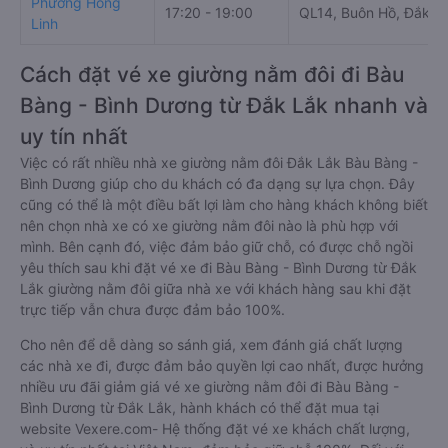
Phương Hồng
17:20 - 19:00
QL14, Buôn Hồ, Đắk L
Linh
Cách đặt vé xe giường nằm đôi đi Bàu
Bàng - Bình Dương từ Đắk Lắk nhanh và
uy tín nhất
Việc có rất nhiều nhà xe giường nằm đôi Đắk Lắk Bàu Bàng -
Bình Dương giúp cho du khách có đa dạng sự lựa chọn. Đây
cũng có thể là một điều bất lợi làm cho hàng khách không biết
nên chọn nhà xe có xe giường nằm đôi nào là phù hợp với
mình. Bên cạnh đó, việc đảm bảo giữ chỗ, có được chỗ ngồi
yêu thích sau khi đặt vé xe đi Bàu Bàng - Bình Dương từ Đắk
Lắk giường nằm đôi giữa nhà xe với khách hàng sau khi đặt
trực tiếp vẫn chưa được đảm bảo 100%.
Cho nên để dễ dàng so sánh giá, xem đánh giá chất lượng
các nhà xe đi, được đảm bảo quyền lợi cao nhất, được hưởng
nhiều ưu đãi giảm giá vé xe giường nằm đôi đi Bàu Bàng -
Bình Dương từ Đắk Lắk, hành khách có thể đặt mua tại
website Vexere.com- Hệ thống đặt vé xe khách chất lượng,