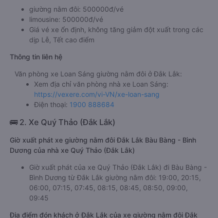
giường nằm đôi: 500000đ/vé
limousine: 500000đ/vé
Giá vé xe ổn định, không tăng giảm đột xuất trong các
dịp Lễ, Tết cao điểm
Thông tin liên hệ
Văn phòng xe Loan Sáng giường nằm đôi ở Đắk Lắk:
Xem địa chỉ văn phòng nhà xe Loan Sáng:
https://vexere.com/vi-VN/xe-loan-sang
Điện thoại:
1900 888684
🚌 2. Xe Quý Thảo (Đắk Lắk)
Giờ xuất phát xe giường nằm đôi Đắk Lắk Bàu Bàng - Bình
Dương của nhà xe Quý Thảo (Đắk Lắk)
Giờ xuất phát của xe Quý Thảo (Đắk Lắk) đi Bàu Bàng -
Bình Dương từ Đắk Lắk giường nằm đôi: 19:00, 20:15,
06:00, 07:15, 07:45, 08:15, 08:45, 08:50, 09:00,
09:45
Địa điểm đón khách ở Đắk Lắk của xe giường nằm đôi Đắk