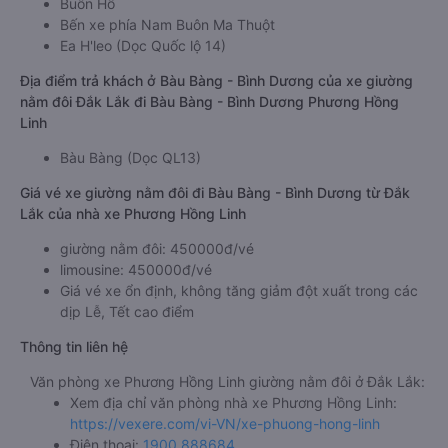
Buôn Hồ
Bến xe phía Nam Buôn Ma Thuột
Ea H'leo (Dọc Quốc lộ 14)
Địa điểm trả khách ở Bàu Bàng - Bình Dương của xe giường
nằm đôi Đắk Lắk đi Bàu Bàng - Bình Dương Phương Hồng
Linh
Bàu Bàng (Dọc QL13)
Giá vé xe giường nằm đôi đi Bàu Bàng - Bình Dương từ Đắk
Lắk của nhà xe Phương Hồng Linh
giường nằm đôi: 450000đ/vé
limousine: 450000đ/vé
Giá vé xe ổn định, không tăng giảm đột xuất trong các
dịp Lễ, Tết cao điểm
Thông tin liên hệ
Văn phòng xe Phương Hồng Linh giường nằm đôi ở Đắk Lắk:
Xem địa chỉ văn phòng nhà xe Phương Hồng Linh:
https://vexere.com/vi-VN/xe-phuong-hong-linh
Điện thoại:
1900 888684