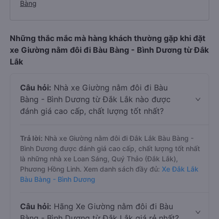
Bàng
Những thắc mắc mà hàng khách thường gặp khi đặt
xe Giường nằm đôi đi Bàu Bàng - Bình Dương từ Đắk
Lắk
Câu hỏi:
Nhà xe Giường nằm đôi đi Bàu
Bàng - Bình Dương từ Đắk Lắk nào được
đánh giá cao cấp, chất lượng tốt nhất?
Trả lời:
Nhà xe Giường nằm đôi đi Đắk Lắk Bàu Bàng -
Bình Dương được đánh giá cao cấp, chất lượng tốt nhất
là những nhà xe Loan Sáng, Quý Thảo (Đắk Lắk),
Phương Hồng Linh. Xem danh sách đầy đủ:
Xe Đắk Lắk
Bàu Bàng - Bình Dương
Câu hỏi:
Hãng Xe Giường nằm đôi đi Bàu
Bàng - Bình Dương từ Đắk Lắk giá rẻ nhất?