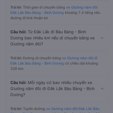
Trả lời:
Thời gian di chuyển bằng
xe Giường nằm đôi
Đắk Lắk Bàu Bàng - Bình Dương
khoảng 7.4 tiếng nếu
đường đi khá thuận lợi
Câu hỏi:
Từ Đắk Lắk đi Bàu Bàng - Bình
Dương bao nhiêu km nếu di chuyển bằng xe
Giường nằm đôi?
Trả lời:
Đường di chuyển bằng
xe Giường nằm đôi đi
Đắk Lắk Bàu Bàng - Bình Dương
có chiều dài khoảng
336 km.
Câu hỏi:
Mỗi ngày có bao nhiêu chuyến xe
Giường nằm đôi đi Đắk Lắk Bàu Bàng - Bình
Dương?
Trả lời:
Tuyến đường
xe Giường nằm đôi Đắk Lắk Bàu