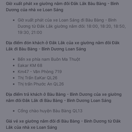
Giờ xuất phát xe giường nằm đôi Đắk Lắk Bàu Bàng - Bình
Dương của nhà xe Loan Sáng
Giờ xuất phát của xe Loan Sáng đi Bàu Bàng - Bình
Dương từ Đắk Lắk giường nằm đôi: 18:00, 18:20, 18:50,
19:30, 21:00
Địa điểm đón khách ở Đắk Lắk của xe giường nằm đôi Đắk
Lắk đi Bàu Bàng - Bình Dương Loan Sáng
Bến xe phía nam Buôn Ma Thuột
Eakar KM 68
Km47 - Văn Phòng 719
Thị Trấn EaKar QL26
Thị trấn Phước An QL26
Địa điểm trả khách ở Bàu Bàng - Bình Dương của xe giường
nằm đôi Đắk Lắk đi Bàu Bàng - Bình Dương Loan Sáng
Cổng chào huyện Bàu Bàng QL13
Giá vé xe giường nằm đôi đi Bàu Bàng - Bình Dương từ Đắk
Lắk của nhà xe Loan Sáng