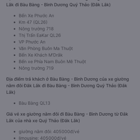
Lắk đi Bàu Bàng - Bình Dương Quý Thảo (Đắk Lắk)
Bến Xe Phước An
Km 47 (QL26)
Nông trường 718
Thị Trấn EaKar QL26
VP Phước An
Văn Phòng Buôn Ma Thuột
Bến Xe Khách M'Drắk
Bến xe Phía Nam Buôn Mê Thuột
Nông trường 719
Địa điểm trả khách ở Bàu Bàng - Bình Dương của xe giường
nằm đôi Đắk Lắk đi Bàu Bàng - Bình Dương Quý Thảo (Đắk
Lắk)
Bàu Bàng QL13
Giá vé xe giường nằm đôi đi Bàu Bàng - Bình Dương từ Đắk
Lắk của nhà xe Quý Thảo (Đắk Lắk)
giường nằm đôi: 405000đ/vé
limousine: 405000đ/vé