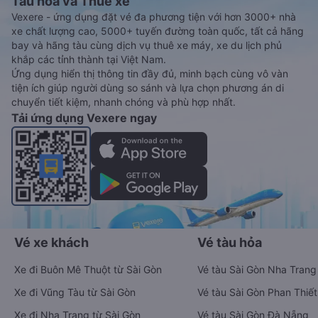
Tàu hoả và Thuê xe
Vexere - ứng dụng đặt vé đa phương tiện với hơn 3000+ nhà
xe chất lượng cao, 5000+ tuyến đường toàn quốc, tất cả hãng
bay và hãng tàu cùng dịch vụ thuê xe máy, xe du lịch phủ
khắp các tỉnh thành tại Việt Nam.
Ứng dụng hiển thị thông tin đầy đủ, minh bạch cùng vô vàn
tiện ích giúp người dùng so sánh và lựa chọn phương án di
chuyển tiết kiệm, nhanh chóng và phù hợp nhất.
Tải ứng dụng Vexere ngay
Vé xe khách
Vé tàu hỏa
Xe đi Buôn Mê Thuột từ Sài Gòn
Vé tàu Sài Gòn Nha Trang
Xe đi Vũng Tàu từ Sài Gòn
Vé tàu Sài Gòn Phan Thiết
Xe đi Nha Trang từ Sài Gòn
Vé tàu Sài Gòn Đà Nẵng