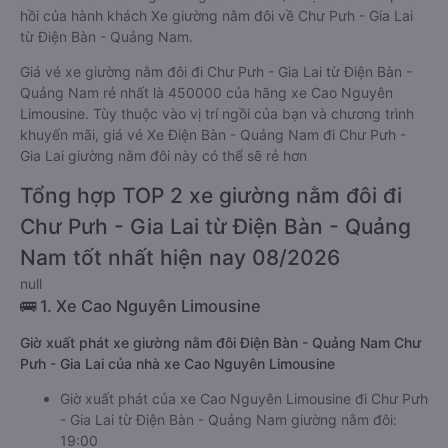
hồi của hành khách Xe giường nằm đôi về Chư Pưh - Gia Lai
từ Điện Bàn - Quảng Nam.
Giá vé xe giường nằm đôi đi Chư Pưh - Gia Lai từ Điện Bàn -
Quảng Nam rẻ nhất là 450000 của hãng xe Cao Nguyên
Limousine. Tùy thuộc vào vị trí ngồi của bạn và chương trình
khuyến mãi, giá vé Xe Điện Bàn - Quảng Nam đi Chư Pưh -
Gia Lai giường nằm đôi này có thể sẽ rẻ hơn
Tổng hợp TOP 2 xe giường nằm đôi đi
Chư Pưh - Gia Lai từ Điện Bàn - Quảng
Nam tốt nhất hiện nay 08/2026
null
🚌 1. Xe Cao Nguyên Limousine
Giờ xuất phát xe giường nằm đôi Điện Bàn - Quảng Nam Chư
Pưh - Gia Lai của nhà xe Cao Nguyên Limousine
Giờ xuất phát của xe Cao Nguyên Limousine đi Chư Pưh
- Gia Lai từ Điện Bàn - Quảng Nam giường nằm đôi:
19:00