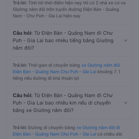
Trả lời:
Tính tới thời điểm hiện nay thì có 2 nhà xe có xe
Giường nằm đôi trên tuyến đường Điện Bàn - Quảng
Nam - Chư Pưh - Gia Lai hiện nay
Câu hỏi:
Từ Điện Bàn - Quảng Nam đi Chư
Pưh - Gia Lai bao nhiêu tiếng bằng Giường
nằm đôi?
Trả lời:
Thời gian di chuyển bằng
xe Giường nằm đôi
Điện Bàn - Quảng Nam Chư Pưh - Gia Lai
khoảng 7.1
tiếng nếu đường đi khá thuận lợi
Câu hỏi:
Từ Điện Bàn - Quảng Nam đi Chư
Pưh - Gia Lai bao nhiêu km nếu di chuyển
bằng xe Giường nằm đôi?
Trả lời:
Đường di chuyển bằng
xe Giường nằm đôi đi
Điện Bàn - Quảng Nam Chư Pưh - Gia Lai
có chiều dài