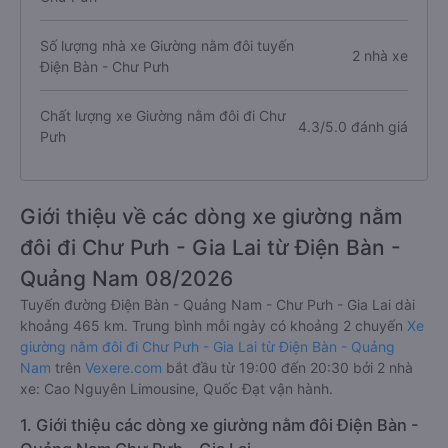
Số lượng nhà xe Giường nằm đôi tuyến
2 nhà xe
Điện Bàn - Chư Pưh
Chất lượng xe Giường nằm đôi đi Chư
4.3/5.0 đánh giá
Pưh
Giới thiệu về các dòng xe giường nằm
đôi đi Chư Pưh - Gia Lai từ Điện Bàn -
Quảng Nam 08/2026
Tuyến đường Điện Bàn - Quảng Nam - Chư Pưh - Gia Lai dài
khoảng 465 km. Trung bình mỗi ngày có khoảng 2 chuyến
Xe
giường nằm đôi đi Chư Pưh - Gia Lai từ Điện Bàn - Quảng
Nam
trên
Vexere.com
bắt đầu từ 19:00 đến 20:30 bởi 2 nhà
xe: Cao Nguyên Limousine, Quốc Đạt vận hành.
1. Giới thiệu các dòng xe giường nằm đôi Điện Bàn -