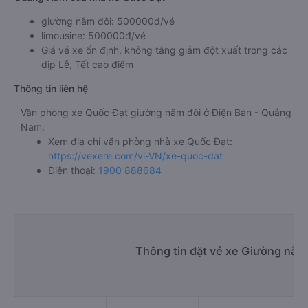
giường nằm đôi: 500000đ/vé
limousine: 500000đ/vé
Giá vé xe ổn định, không tăng giảm đột xuất trong các
dịp Lễ, Tết cao điểm
Thông tin liên hệ
Văn phòng xe Quốc Đạt giường nằm đôi ở Điện Bàn - Quảng
Nam:
Xem địa chỉ văn phòng nhà xe Quốc Đạt:
https://vexere.com/vi-VN/xe-quoc-dat
Điện thoại:
1900 888684
Thông tin đặt vé xe Giường nằm