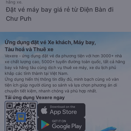
hãng xe.
Đặt vé máy bay giá rẻ từ Điện Bàn đi
Chư Pưh
Ứng dụng đặt vé Xe khách, Máy bay,
Tàu hoả và Thuê xe
Vexere - ứng dụng đặt vé đa phương tiện với hơn 3000+ nhà
xe chất lượng cao, 5000+ tuyến đường toàn quốc, tất cả hãng
bay và hãng tàu cùng dịch vụ thuê xe máy, xe du lịch phủ
khắp các tỉnh thành tại Việt Nam.
Ứng dụng hiển thị thông tin đầy đủ, minh bạch cùng vô vàn
tiện ích giúp người dùng so sánh và lựa chọn phương án di
chuyển tiết kiệm, nhanh chóng và phù hợp nhất.
Tải ứng dụng Vexere ngay