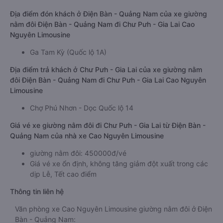
Địa điểm đón khách ở Điện Bàn - Quảng Nam của xe giường
nằm đôi Điện Bàn - Quảng Nam đi Chư Pưh - Gia Lai Cao
Nguyên Limousine
Ga Tam Kỳ (Quốc lộ 1A)
Địa điểm trả khách ở Chư Pưh - Gia Lai của xe giường nằm
đôi Điện Bàn - Quảng Nam đi Chư Pưh - Gia Lai Cao Nguyên
Limousine
Chợ Phú Nhơn - Dọc Quốc lộ 14
Giá vé xe giường nằm đôi đi Chư Pưh - Gia Lai từ Điện Bàn -
Quảng Nam của nhà xe Cao Nguyên Limousine
giường nằm đôi: 450000đ/vé
Giá vé xe ổn định, không tăng giảm đột xuất trong các
dịp Lễ, Tết cao điểm
Thông tin liên hệ
Văn phòng xe Cao Nguyên Limousine giường nằm đôi ở Điện
Bàn - Quảng Nam: