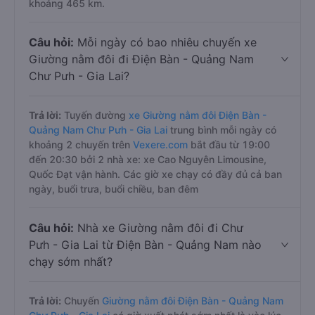
khoảng 465 km.
Câu hỏi:
Mỗi ngày có bao nhiêu chuyến xe
Giường nằm đôi đi Điện Bàn - Quảng Nam
Chư Pưh - Gia Lai?
Trả lời:
Tuyến đường
xe Giường nằm đôi Điện Bàn -
Quảng Nam Chư Pưh - Gia Lai
trung bình mỗi ngày có
khoảng 2 chuyến trên
Vexere.com
bắt đầu từ 19:00
đến 20:30 bởi 2 nhà xe: xe Cao Nguyên Limousine,
Quốc Đạt vận hành. Các giờ xe chạy có đầy đủ cả ban
ngày, buổi trưa, buổi chiều, ban đêm
Câu hỏi:
Nhà xe Giường nằm đôi đi Chư
Pưh - Gia Lai từ Điện Bàn - Quảng Nam nào
chạy sớm nhất?
Trả lời:
Chuyến
Giường nằm đôi Điện Bàn - Quảng Nam