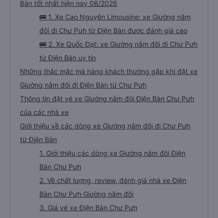
Bàn tốt nhất hiện nay 08/2026
🚌 1. Xe Cao Nguyên Limousine: xe Giường nằm
đôi đi Chư Pưh từ Điện Bàn được đánh giá cao
🚌 2. Xe Quốc Đạt: xe Giường nằm đôi đi Chư Pưh
từ Điện Bàn uy tín
Những thắc mắc mà hàng khách thường gặp khi đặt xe
Giường nằm đôi đi Điện Bàn từ Chư Pưh
Thông tin đặt vé xe Giường nằm đôi Điện Bàn Chư Pưh
của các nhà xe
Giới thiệu về các dòng xe Giường nằm đôi đi Chư Pưh
từ Điện Bàn
1. Giới thiệu các dòng xe Giường nằm đôi Điện
Bàn Chư Pưh
2. Về chất lượng, review, đánh giá nhà xe Điện
Bàn Chư Pưh Giường nằm đôi
3. Giá vé xe Điện Bàn Chư Pưh