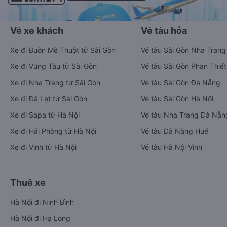
Vé xe khách
Vé tàu hỏa
Xe đi Buôn Mê Thuột từ Sài Gòn
Vé tàu Sài Gòn Nha Trang
Xe đi Vũng Tàu từ Sài Gòn
Vé tàu Sài Gòn Phan Thiết
Xe đi Nha Trang từ Sài Gòn
Vé tàu Sài Gòn Đà Nẵng
Xe đi Đà Lạt từ Sài Gòn
Vé tàu Sài Gòn Hà Nội
Xe đi Sapa từ Hà Nội
Vé tàu Nha Trang Đà Nẵn
Xe đi Hải Phòng từ Hà Nội
Vé tàu Đà Nẵng Huế
Xe đi Vinh từ Hà Nội
Vé tàu Hà Nội Vinh
Thuê xe
Hà Nội đi Ninh Bình
Hà Nội đi Hạ Long