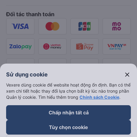
Đối tác thanh toán
close
Sử dụng cookie
Vexere dùng cookie để website hoạt động ổn định. Bạn có thể
xem chi tiết hoặc thay đổi lựa chọn bất kỳ lúc nào trong phần
Quản lý cookie. Tìm hiểu thêm trong
Chính sách Cookie
.
Chấp nhận tất cả
Tùy chọn cookie