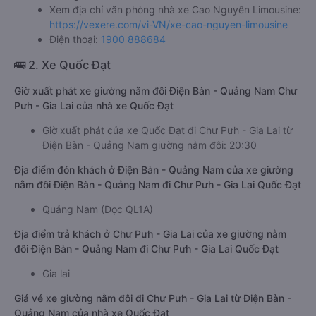
Xem địa chỉ văn phòng nhà xe Cao Nguyên Limousine:
https://vexere.com/vi-VN/xe-cao-nguyen-limousine
Điện thoại:
1900 888684
🚌 2. Xe Quốc Đạt
Giờ xuất phát xe giường nằm đôi Điện Bàn - Quảng Nam Chư
Pưh - Gia Lai của nhà xe Quốc Đạt
Giờ xuất phát của xe Quốc Đạt đi Chư Pưh - Gia Lai từ
Điện Bàn - Quảng Nam giường nằm đôi: 20:30
Địa điểm đón khách ở Điện Bàn - Quảng Nam của xe giường
nằm đôi Điện Bàn - Quảng Nam đi Chư Pưh - Gia Lai Quốc Đạt
Quảng Nam (Dọc QL1A)
Địa điểm trả khách ở Chư Pưh - Gia Lai của xe giường nằm
đôi Điện Bàn - Quảng Nam đi Chư Pưh - Gia Lai Quốc Đạt
Gia lai
Giá vé xe giường nằm đôi đi Chư Pưh - Gia Lai từ Điện Bàn -
Quảng Nam của nhà xe Quốc Đạt