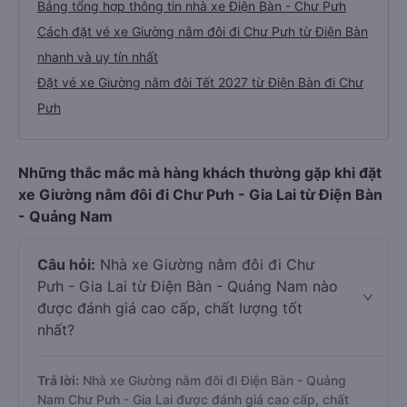
Bảng tổng hợp thông tin nhà xe Điện Bàn - Chư Pưh
Cách đặt vé xe Giường nằm đôi đi Chư Pưh từ Điện Bàn
nhanh và uy tín nhất
Đặt vé xe Giường nằm đôi Tết 2027 từ Điện Bàn đi Chư
Pưh
Những thắc mắc mà hàng khách thường gặp khi đặt
xe Giường nằm đôi đi Chư Pưh - Gia Lai từ Điện Bàn
- Quảng Nam
Câu hỏi:
Nhà xe Giường nằm đôi đi Chư
Pưh - Gia Lai từ Điện Bàn - Quảng Nam nào
được đánh giá cao cấp, chất lượng tốt
nhất?
Trả lời:
Nhà xe Giường nằm đôi đi Điện Bàn - Quảng
Nam Chư Pưh - Gia Lai được đánh giá cao cấp, chất