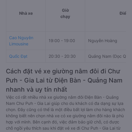
Giờ
Nhà xe
Điểm 
chạy
Cao Nguyên
19:00 - 19:00
Nguyễn Hoàng
Limousine
Quốc Đạt
20:30 - 20:30
Quảng Nam (Dọc QL1
Cách đặt vé xe giường nằm đôi đi Chư
Pưh - Gia Lai từ Điện Bàn - Quảng Nam
nhanh và uy tín nhất
Việc có rất nhiều nhà xe giường nằm đôi Điện Bàn - Quảng
Nam Chư Pưh - Gia Lai giúp cho du khách có đa dạng sự lựa
chọn. Đây cũng có thể là một điều bất lợi làm cho hàng khách
không biết nên chọn nhà xe có xe giường nằm đôi nào là phù
hợp với mình. Bên cạnh đó, việc đảm bảo giữ chỗ, có được
chỗ ngồi yêu thích sau khi đặt vé xe đi Chư Pưh - Gia Lai từ