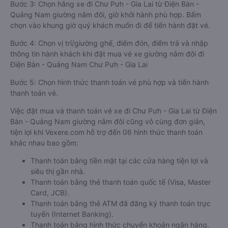
Bước 3: Chọn hãng xe đi Chư Pưh - Gia Lai từ Điện Bàn -
Quảng Nam giường nằm đôi, giờ khởi hành phù hợp. Bấm
chọn vào khung giờ quý khách muốn đi để tiến hành đặt vé.
Bước 4: Chọn vị trí/giường ghế, điểm đón, điểm trả và nhập
thông tin hành khách khi đặt mua vé xe giường nằm đôi đi
Điện Bàn - Quảng Nam Chư Pưh - Gia Lai
Bước 5: Chọn hình thức thanh toán vé phù hợp và tiến hành
thanh toán vé.
Việc đặt mua và thanh toán vé xe đi Chư Pưh - Gia Lai từ Điện
Bàn - Quảng Nam giường nằm đôi cũng vô cùng đơn giản,
tiện lợi khi Vexere.com hỗ trợ đến 06 hình thức thanh toán
khác nhau bao gồm:
Thanh toán bằng tiền mặt tại các cửa hàng tiện lợi và
siêu thị gần nhà.
Thanh toán bằng thẻ thanh toán quốc tế (Visa, Master
Card, JCB).
Thanh toán bằng thẻ ATM đã đăng ký thanh toán trực
tuyến (Internet Banking).
Thanh toán bằng hình thức chuyển khoản ngân hàng.