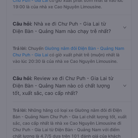
Chư Pưh - Gia Lai
có giờ xuất phát sớm nhất là vào lúc
19:00 là của nhà xe Cao Nguyên Limousine.
Câu hỏi:
Nhà xe đi Chư Pưh - Gia Lai từ
Điện Bàn - Quảng Nam nào chạy trễ nhất?
Trả lời:
Chuyến
Giường nằm đôi Điện Bàn - Quảng Nam
Chư Pưh - Gia Lai
có giờ xuất phát trễ (muộn) nhất là
vào lúc 20:30 là của nhà xe Cao Nguyên Limousine.
Câu hỏi:
Review xe đi Chư Pưh - Gia Lai từ
Điện Bàn - Quảng Nam nào có chất lượng
tốt, xuất sắc, cao cấp nhất?
Trả lời:
Những hãng có loại xe Giường nằm đôi đi Điện
Bàn - Quảng Nam Chư Pưh - Gia Lai chất lượng tốt, xuất
sắc, cao cấp nhất là nhà xe Cao Nguyên Limousine đi
Chư Pưh - Gia Lai từ Điện Bàn - Quảng Nam với điểm
chất lượng là 4.7/5 dựa trên 101 đánh giá của khách