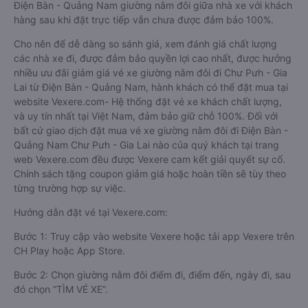
Điện Bàn - Quảng Nam giường nằm đôi giữa nhà xe với khách
hàng sau khi đặt trực tiếp vẫn chưa được đảm bảo 100%.
Cho nên để dễ dàng so sánh giá, xem đánh giá chất lượng
các nhà xe đi, được đảm bảo quyền lợi cao nhất, được hưởng
nhiều ưu đãi giảm giá vé xe giường nằm đôi đi Chư Pưh - Gia
Lai từ Điện Bàn - Quảng Nam, hành khách có thể đặt mua tại
website Vexere.com- Hệ thống đặt vé xe khách chất lượng,
và uy tín nhất tại Việt Nam, đảm bảo giữ chỗ 100%. Đối với
bất cứ giao dịch đặt mua vé xe giường nằm đôi đi Điện Bàn -
Quảng Nam Chư Pưh - Gia Lai nào của quý khách tại trang
web Vexere.com đều được Vexere cam kết giải quyết sự cố.
Chính sách tặng coupon giảm giá hoặc hoàn tiền sẽ tùy theo
từng trường hợp sự việc.
Hướng dẫn đặt vé tại Vexere.com:
Bước 1: Truy cập vào website Vexere hoặc tải app Vexere trên
CH Play hoặc App Store.
Bước 2: Chọn giường nằm đôi điểm đi, điểm đến, ngày đi, sau
đó chọn “TÌM VÉ XE”.