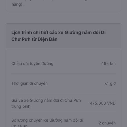
hàng).
Lịch trình chi tiết các xe Giường nằm đôi Đi
Chư Pưh từ Điện Bàn
Chiều dài tuyến đường
465 km
Thời gian di chuyển
7.1 giờ
Giá vé xe Giường nằm đôi đi Chư Pưh
475.000 VNĐ
trung bình
Số lượng chuyến xe Giường nằm đôi đi
2 chuyến
Chư Pưh