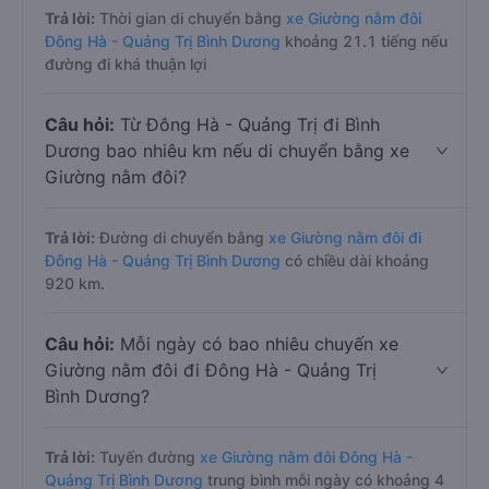
Trả lời:
Thời gian di chuyển bằng
xe Giường nằm đôi
Đông Hà - Quảng Trị Bình Dương
khoảng 21.1 tiếng nếu
đường đi khá thuận lợi
Câu hỏi:
Từ Đông Hà - Quảng Trị đi Bình
Dương bao nhiêu km nếu di chuyển bằng xe
Giường nằm đôi?
Trả lời:
Đường di chuyển bằng
xe Giường nằm đôi đi
Đông Hà - Quảng Trị Bình Dương
có chiều dài khoảng
920 km.
Câu hỏi:
Mỗi ngày có bao nhiêu chuyến xe
Giường nằm đôi đi Đông Hà - Quảng Trị
Bình Dương?
Trả lời:
Tuyến đường
xe Giường nằm đôi Đông Hà -
Quảng Trị Bình Dương
trung bình mỗi ngày có khoảng 4