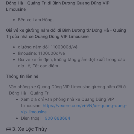
Đông Hà - Quảng Trị đi Bình Dương Quang Dũng VIP
Limousine
Bến xe Lam Hồng.
Giá vé xe giường nằm đôi đi Bình Dương từ Đông Hà - Quảng
Trị của nhà xe Quang Dũng VIP Limousine
giường nằm đôi: 1100000đ/vé
limousine: 1100000đ/vé
Giá vé xe ổn định, không tăng giảm đột xuất trong các
dịp Lễ, Tết cao điểm
Thông tin liên hệ
Văn phòng xe Quang Dũng VIP Limousine giường nằm đôi ở
Đông Hà - Quảng Trị:
Xem địa chỉ văn phòng nhà xe Quang Dũng VIP
Limousine:
https://vexere.com/vi-VN/xe-quang-dung-
vip-limousine
Điện thoại:
1900 888684
🚌 3. Xe Lộc Thủy