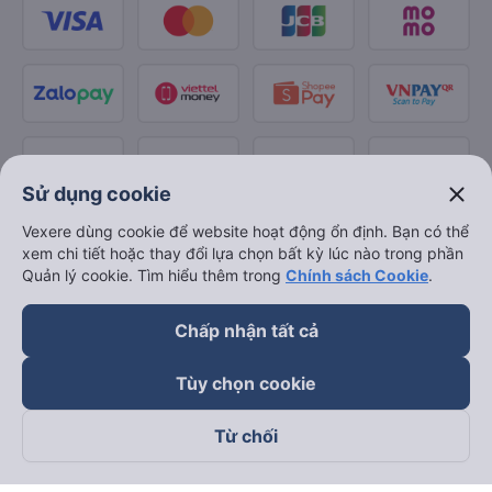
close
Sử dụng cookie
Vexere dùng cookie để website hoạt động ổn định. Bạn có thể
xem chi tiết hoặc thay đổi lựa chọn bất kỳ lúc nào trong phần
Quản lý cookie. Tìm hiểu thêm trong
Chính sách Cookie
.
Chấp nhận tất cả
Tùy chọn cookie
Từ chối
Theo dõi chúng tôi trên