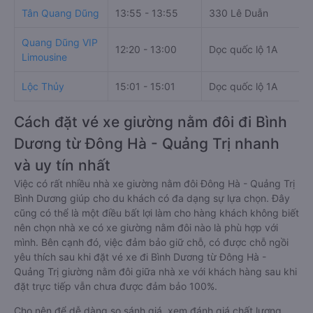
Tân Quang Dũng
13:55 - 13:55
330 Lê Duẫn
Quang Dũng VIP
12:20 - 13:00
Dọc quốc lộ 1A
Limousine
Lộc Thủy
15:01 - 15:01
Dọc quốc lộ 1A
Cách đặt vé xe giường nằm đôi đi Bình
Dương từ Đông Hà - Quảng Trị nhanh
và uy tín nhất
Việc có rất nhiều nhà xe giường nằm đôi Đông Hà - Quảng Trị
Bình Dương giúp cho du khách có đa dạng sự lựa chọn. Đây
cũng có thể là một điều bất lợi làm cho hàng khách không biết
nên chọn nhà xe có xe giường nằm đôi nào là phù hợp với
mình. Bên cạnh đó, việc đảm bảo giữ chỗ, có được chỗ ngồi
yêu thích sau khi đặt vé xe đi Bình Dương từ Đông Hà -
Quảng Trị giường nằm đôi giữa nhà xe với khách hàng sau khi
đặt trực tiếp vẫn chưa được đảm bảo 100%.
Cho nên để dễ dàng so sánh giá, xem đánh giá chất lượng