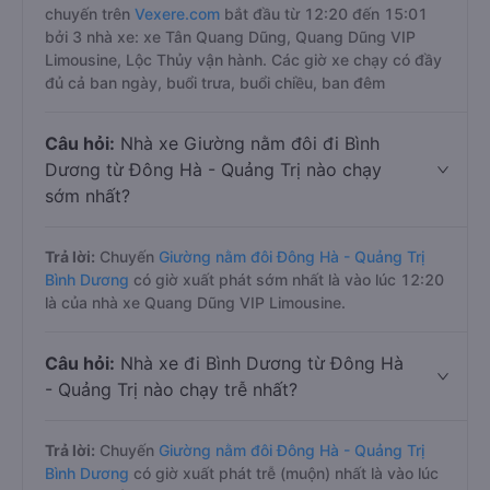
chuyến trên
Vexere.com
bắt đầu từ 12:20 đến 15:01
bởi 3 nhà xe: xe Tân Quang Dũng, Quang Dũng VIP
Limousine, Lộc Thủy vận hành. Các giờ xe chạy có đầy
đủ cả ban ngày, buổi trưa, buổi chiều, ban đêm
Câu hỏi:
Nhà xe Giường nằm đôi đi Bình
Dương từ Đông Hà - Quảng Trị nào chạy
sớm nhất?
Trả lời:
Chuyến
Giường nằm đôi Đông Hà - Quảng Trị
Bình Dương
có giờ xuất phát sớm nhất là vào lúc 12:20
là của nhà xe Quang Dũng VIP Limousine.
Câu hỏi:
Nhà xe đi Bình Dương từ Đông Hà
- Quảng Trị nào chạy trễ nhất?
Trả lời:
Chuyến
Giường nằm đôi Đông Hà - Quảng Trị
Bình Dương
có giờ xuất phát trễ (muộn) nhất là vào lúc