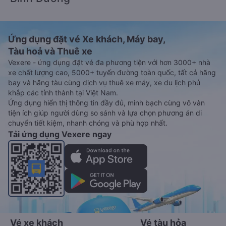
Ứng dụng đặt vé Xe khách, Máy bay,
Tàu hoả và Thuê xe
Vexere - ứng dụng đặt vé đa phương tiện với hơn 3000+ nhà
xe chất lượng cao, 5000+ tuyến đường toàn quốc, tất cả hãng
bay và hãng tàu cùng dịch vụ thuê xe máy, xe du lịch phủ
khắp các tỉnh thành tại Việt Nam.
Ứng dụng hiển thị thông tin đầy đủ, minh bạch cùng vô vàn
tiện ích giúp người dùng so sánh và lựa chọn phương án di
chuyển tiết kiệm, nhanh chóng và phù hợp nhất.
Tải ứng dụng Vexere ngay
Vé xe khách
Vé tàu hỏa