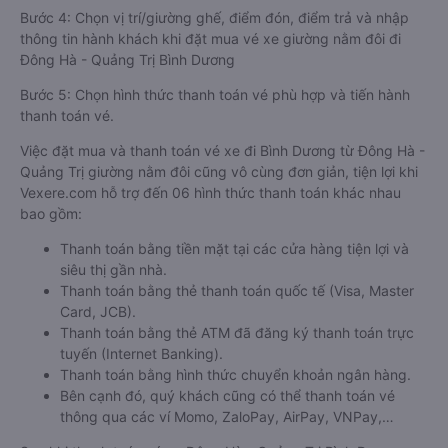
Bước 4: Chọn vị trí/giường ghế, điểm đón, điểm trả và nhập
thông tin hành khách khi đặt mua vé xe giường nằm đôi đi
Đông Hà - Quảng Trị Bình Dương
Bước 5: Chọn hình thức thanh toán vé phù hợp và tiến hành
thanh toán vé.
Việc đặt mua và thanh toán vé xe đi Bình Dương từ Đông Hà -
Quảng Trị giường nằm đôi cũng vô cùng đơn giản, tiện lợi khi
Vexere.com hỗ trợ đến 06 hình thức thanh toán khác nhau
bao gồm:
Thanh toán bằng tiền mặt tại các cửa hàng tiện lợi và
siêu thị gần nhà.
Thanh toán bằng thẻ thanh toán quốc tế (Visa, Master
Card, JCB).
Thanh toán bằng thẻ ATM đã đăng ký thanh toán trực
tuyến (Internet Banking).
Thanh toán bằng hình thức chuyển khoản ngân hàng.
Bên cạnh đó, quý khách cũng có thể thanh toán vé
thông qua các ví Momo, ZaloPay, AirPay, VNPay,…