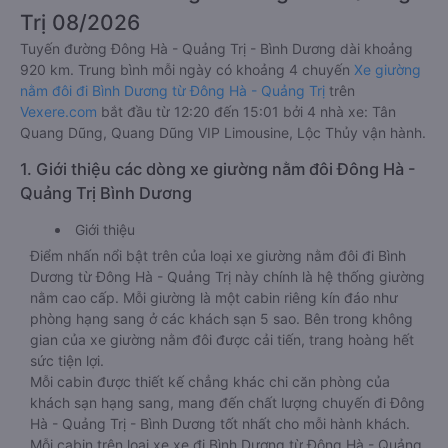
Trị 08/2026
Tuyến đường Đông Hà - Quảng Trị - Bình Dương dài khoảng
920 km. Trung bình mỗi ngày có khoảng 4 chuyến
Xe giường
nằm đôi đi Bình Dương từ Đông Hà - Quảng Trị
trên
Vexere.com
bắt đầu từ 12:20 đến 15:01 bởi 4 nhà xe: Tân
Quang Dũng, Quang Dũng VIP Limousine, Lộc Thủy vận hành.
1. Giới thiệu các dòng xe giường nằm đôi Đông Hà -
Quảng Trị Bình Dương
Giới thiệu
Điểm nhấn nổi bật trên của loại xe giường nằm đôi đi Bình
Dương từ Đông Hà - Quảng Trị này chính là hệ thống giường
nằm cao cấp. Mỗi giường là một cabin riêng kín đáo như
phòng hạng sang ở các khách sạn 5 sao. Bên trong không
gian của xe giường nằm đôi được cải tiến, trang hoàng hết
sức tiện lợi.
Mỗi cabin được thiết kế chẳng khác chi căn phòng của
khách sạn hạng sang, mang đến chất lượng chuyến đi Đông
Hà - Quảng Trị - Bình Dương tốt nhất cho mỗi hành khách.
Mỗi cabin trên loại xe xe đi Bình Dương từ Đông Hà - Quảng