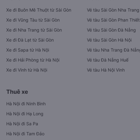
Xe đi Buôn Mê Thuột từ Sài Gòn
Vé tàu Sài Gòn Nha Trang
Xe đi Vũng Tàu từ Sài Gòn
Vé tàu Sài Gòn Phan Thiết
Xe đi Nha Trang từ Sài Gòn
Vé tàu Sài Gòn Đà Nẵng
Xe đi Đà Lạt từ Sài Gòn
Vé tàu Sài Gòn Hà Nội
Xe đi Sapa từ Hà Nội
Vé tàu Nha Trang Đà Nẵn
Xe đi Hải Phòng từ Hà Nội
Vé tàu Đà Nẵng Huế
Xe đi Vinh từ Hà Nội
Vé tàu Hà Nội Vinh
Thuê xe
Hà Nội đi Ninh Bình
Hà Nội đi Hạ Long
Hà Nội đi Sa Pa
Hà Nội đi Tam Đảo