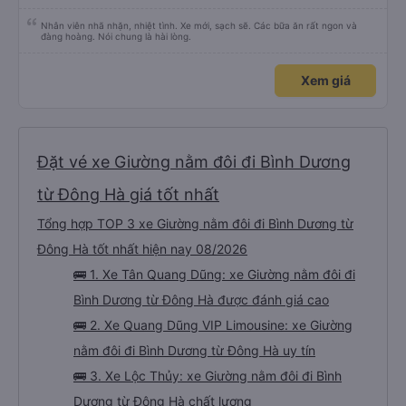
Nhân viên nhã nhặn, nhiệt tình. Xe mới, sạch sẽ. Các bữa ăn rất ngon và
đàng hoàng. Nói chung là hài lòng.
Xem giá
Đặt vé xe Giường nằm đôi đi Bình Dương
từ Đông Hà giá tốt nhất
Tổng hợp TOP 3 xe Giường nằm đôi đi Bình Dương từ
Đông Hà tốt nhất hiện nay 08/2026
🚌 1. Xe Tân Quang Dũng: xe Giường nằm đôi đi
Bình Dương từ Đông Hà được đánh giá cao
🚌 2. Xe Quang Dũng VIP Limousine: xe Giường
nằm đôi đi Bình Dương từ Đông Hà uy tín
🚌 3. Xe Lộc Thủy: xe Giường nằm đôi đi Bình
Dương từ Đông Hà chất lượng