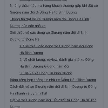
Những thắc mắc mà hàng khách thường gặp khi đặt xe
Giường nằm đôi đi Đông Hà từ Bình Dương
Thông tin đặt vé xe Giường nằm đôi Đông Hà Bình
Dương của các nhà xe
Giới thiệu về các dòng xe Giường nằm đôi đi Bình
Dương từ Đông Hà
1. Giới thiệu các dòng xe Giường nằm đôi Đông
Hà Bình Dương
2. Về chất lượng, review, đánh giá nhà xe Đông
Hà Bình Dương Giường nằm đôi
3. Giá vé xe Đông Hà Bình Dương
Bảng tổng hợp thông tin nhà xe Đông Hà - Bình Dương
Cách đặt vé xe Giường nằm đôi đi Bình Dương từ Đông
Hà nhanh và uy tín nhất
Đặt vé xe Giường nằm đôi Tết 2027 từ Đông Hà đi Bình
Dương