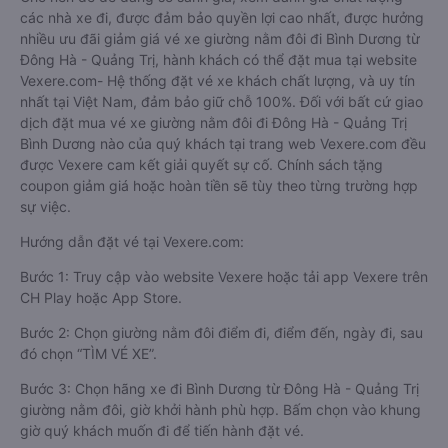
các nhà xe đi, được đảm bảo quyền lợi cao nhất, được hưởng
nhiều ưu đãi giảm giá vé xe giường nằm đôi đi Bình Dương từ
Đông Hà - Quảng Trị, hành khách có thể đặt mua tại website
Vexere.com- Hệ thống đặt vé xe khách chất lượng, và uy tín
nhất tại Việt Nam, đảm bảo giữ chỗ 100%. Đối với bất cứ giao
dịch đặt mua vé xe giường nằm đôi đi Đông Hà - Quảng Trị
Bình Dương nào của quý khách tại trang web Vexere.com đều
được Vexere cam kết giải quyết sự cố. Chính sách tặng
coupon giảm giá hoặc hoàn tiền sẽ tùy theo từng trường hợp
sự việc.
Hướng dẫn đặt vé tại Vexere.com:
Bước 1: Truy cập vào website Vexere hoặc tải app Vexere trên
CH Play hoặc App Store.
Bước 2: Chọn giường nằm đôi điểm đi, điểm đến, ngày đi, sau
đó chọn “TÌM VÉ XE”.
Bước 3: Chọn hãng xe đi Bình Dương từ Đông Hà - Quảng Trị
giường nằm đôi, giờ khởi hành phù hợp. Bấm chọn vào khung
giờ quý khách muốn đi để tiến hành đặt vé.