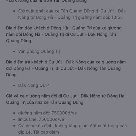
- Đắk Nông của nhà xe Tân Quang Dũng
Giờ xuất phát của xe Tân Quang Dũng đi Cư Jút - Đắk
Nông từ Đông Hà - Quảng Trị giường nằm đôi: 13:55
Địa điểm đón khách ở Đông Hà - Quảng Trị của xe giường
nằm đôi Đông Hà - Quảng Trị đi Cư Jút - Đắk Nông Tân
Quang Dũng
Văn phòng Quảng Trị
Địa điểm trả khách ở Cư Jút - Đắk Nông của xe giường nằm
đôi Đông Hà - Quảng Trị đi Cư Jút - Đắk Nông Tân Quang
Dũng
Đắk Nông QL14
Giá vé xe giường nằm đôi đi Cư Jút - Đắk Nông từ Đông Hà -
Quảng Trị của nhà xe Tân Quang Dũng
giường nằm đôi: 750000đ/vé
limousine: 750000đ/vé
Giá vé xe ổn định, không tăng giảm đột xuất trong các
dịp Lễ, Tết cao điểm