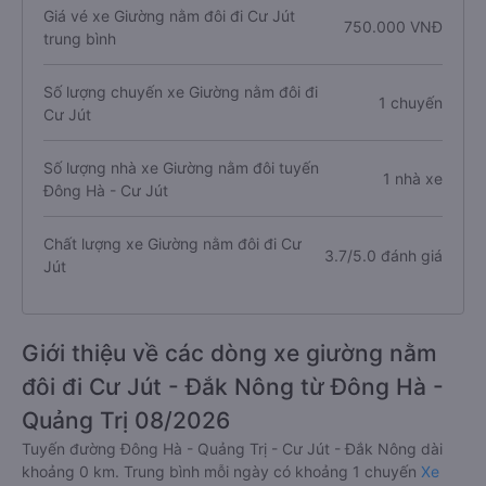
Giá vé xe Giường nằm đôi đi Cư Jút
750.000 VNĐ
trung bình
Số lượng chuyến xe Giường nằm đôi đi
1 chuyến
Cư Jút
Số lượng nhà xe Giường nằm đôi tuyến
1 nhà xe
Đông Hà - Cư Jút
Chất lượng xe Giường nằm đôi đi Cư
3.7/5.0 đánh giá
Jút
Giới thiệu về các dòng xe giường nằm
đôi đi Cư Jút - Đắk Nông từ Đông Hà -
Quảng Trị 08/2026
Tuyến đường Đông Hà - Quảng Trị - Cư Jút - Đắk Nông dài
khoảng 0 km. Trung bình mỗi ngày có khoảng 1 chuyến
Xe