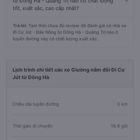
từ Đông Hà - Quảng Trị nào có chất lượng
tốt, xuất sắc, cao cấp nhất?
Trả lời:
Tạm thời chưa đủ review để đánh giá có nhà xe
đi Cư Jút - Đắk Nông từ Đông Hà - Quảng Trị nào ở
tuyến đường này có chất lượng xuất sắc.
Lịch trình chi tiết các xe Giường nằm đôi Đi Cư
Jút từ Đông Hà
Chiều dài tuyến đường
0 km
Thời gian di chuyển
18.6 giờ