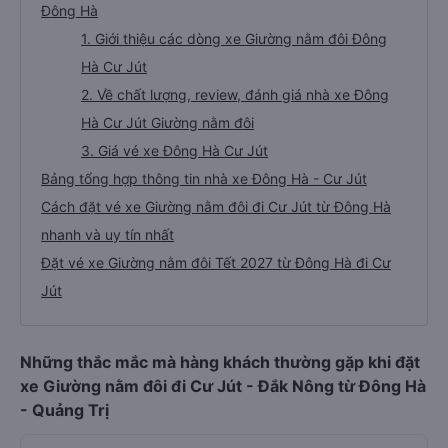
Đông Hà
1. Giới thiệu các dòng xe Giường nằm đôi Đông
Hà Cư Jút
2. Về chất lượng, review, đánh giá nhà xe Đông
Hà Cư Jút Giường nằm đôi
3. Giá vé xe Đông Hà Cư Jút
Bảng tổng hợp thông tin nhà xe Đông Hà - Cư Jút
Cách đặt vé xe Giường nằm đôi đi Cư Jút từ Đông Hà
nhanh và uy tín nhất
Đặt vé xe Giường nằm đôi Tết 2027 từ Đông Hà đi Cư
Jút
Những thắc mắc mà hàng khách thường gặp khi đặt
xe Giường nằm đôi đi Cư Jút - Đắk Nông từ Đông Hà
- Quảng Trị