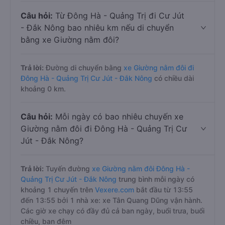
Câu hỏi:
Từ Đông Hà - Quảng Trị đi Cư Jút
- Đắk Nông bao nhiêu km nếu di chuyển
bằng xe Giường nằm đôi?
Trả lời:
Đường di chuyển bằng
xe Giường nằm đôi đi
Đông Hà - Quảng Trị Cư Jút - Đắk Nông
có chiều dài
khoảng 0 km.
Câu hỏi:
Mỗi ngày có bao nhiêu chuyến xe
Giường nằm đôi đi Đông Hà - Quảng Trị Cư
Jút - Đắk Nông?
Trả lời:
Tuyến đường
xe Giường nằm đôi Đông Hà -
Quảng Trị Cư Jút - Đắk Nông
trung bình mỗi ngày có
khoảng 1 chuyến trên
Vexere.com
bắt đầu từ 13:55
đến 13:55 bởi 1 nhà xe: xe Tân Quang Dũng vận hành.
Các giờ xe chạy có đầy đủ cả ban ngày, buổi trưa, buổi
chiều, ban đêm