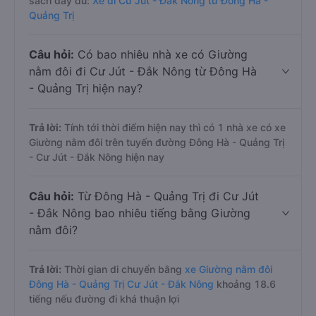
sách đầy đủ:
Xe đi Cư Jút - Đắk Nông từ Đông Hà -
Quảng Trị
Câu hỏi:
Có bao nhiêu nhà xe có Giường
nằm đôi đi Cư Jút - Đắk Nông từ Đông Hà
- Quảng Trị hiện nay?
Trả lời:
Tính tới thời điểm hiện nay thì có 1 nhà xe có xe
Giường nằm đôi trên tuyến đường Đông Hà - Quảng Trị
- Cư Jút - Đắk Nông hiện nay
Câu hỏi:
Từ Đông Hà - Quảng Trị đi Cư Jút
- Đắk Nông bao nhiêu tiếng bằng Giường
nằm đôi?
Trả lời:
Thời gian di chuyển bằng
xe Giường nằm đôi
Đông Hà - Quảng Trị Cư Jút - Đắk Nông
khoảng 18.6
tiếng nếu đường đi khá thuận lợi