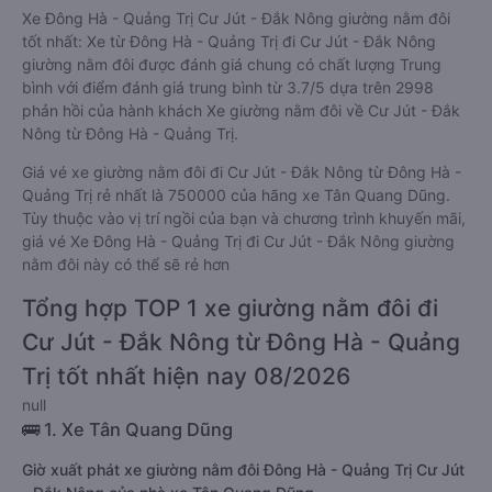
Xe Đông Hà - Quảng Trị Cư Jút - Đắk Nông giường nằm đôi
tốt nhất: Xe từ Đông Hà - Quảng Trị đi Cư Jút - Đắk Nông
giường nằm đôi được đánh giá chung có chất lượng Trung
bình với điểm đánh giá trung bình từ 3.7/5 dựa trên 2998
phản hồi của hành khách Xe giường nằm đôi về Cư Jút - Đắk
Nông từ Đông Hà - Quảng Trị.
Giá vé xe giường nằm đôi đi Cư Jút - Đắk Nông từ Đông Hà -
Quảng Trị rẻ nhất là 750000 của hãng xe Tân Quang Dũng.
Tùy thuộc vào vị trí ngồi của bạn và chương trình khuyến mãi,
giá vé Xe Đông Hà - Quảng Trị đi Cư Jút - Đắk Nông giường
nằm đôi này có thể sẽ rẻ hơn
Tổng hợp TOP 1 xe giường nằm đôi đi
Cư Jút - Đắk Nông từ Đông Hà - Quảng
Trị tốt nhất hiện nay 08/2026
null
🚌 1. Xe Tân Quang Dũng
Giờ xuất phát xe giường nằm đôi Đông Hà - Quảng Trị Cư Jút