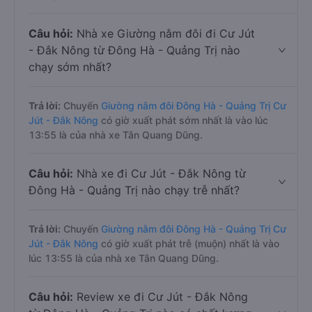
Câu hỏi:
Nhà xe Giường nằm đôi đi Cư Jút
- Đắk Nông từ Đông Hà - Quảng Trị nào
chạy sớm nhất?
Trả lời:
Chuyến
Giường nằm đôi Đông Hà - Quảng Trị Cư
Jút - Đắk Nông
có giờ xuất phát sớm nhất là vào lúc
13:55 là của nhà xe Tân Quang Dũng.
Câu hỏi:
Nhà xe đi Cư Jút - Đắk Nông từ
Đông Hà - Quảng Trị nào chạy trễ nhất?
Trả lời:
Chuyến
Giường nằm đôi Đông Hà - Quảng Trị Cư
Jút - Đắk Nông
có giờ xuất phát trễ (muộn) nhất là vào
lúc 13:55 là của nhà xe Tân Quang Dũng.
Câu hỏi:
Review xe đi Cư Jút - Đắk Nông