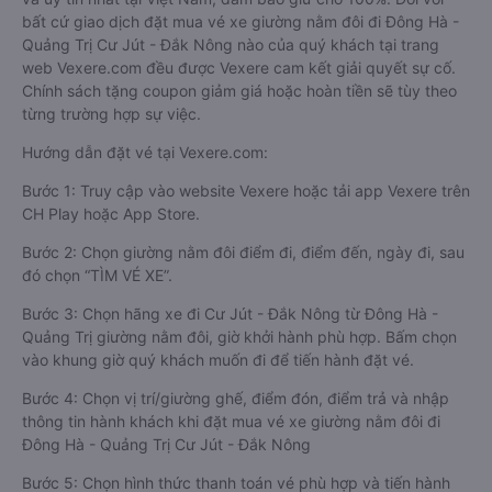
bất cứ giao dịch đặt mua vé xe giường nằm đôi đi Đông Hà -
Quảng Trị Cư Jút - Đắk Nông nào của quý khách tại trang
web Vexere.com đều được Vexere cam kết giải quyết sự cố.
Chính sách tặng coupon giảm giá hoặc hoàn tiền sẽ tùy theo
từng trường hợp sự việc.
Hướng dẫn đặt vé tại Vexere.com:
Bước 1: Truy cập vào website Vexere hoặc tải app Vexere trên
CH Play hoặc App Store.
Bước 2: Chọn giường nằm đôi điểm đi, điểm đến, ngày đi, sau
đó chọn “TÌM VÉ XE”.
Bước 3: Chọn hãng xe đi Cư Jút - Đắk Nông từ Đông Hà -
Quảng Trị giường nằm đôi, giờ khởi hành phù hợp. Bấm chọn
vào khung giờ quý khách muốn đi để tiến hành đặt vé.
Bước 4: Chọn vị trí/giường ghế, điểm đón, điểm trả và nhập
thông tin hành khách khi đặt mua vé xe giường nằm đôi đi
Đông Hà - Quảng Trị Cư Jút - Đắk Nông
Bước 5: Chọn hình thức thanh toán vé phù hợp và tiến hành