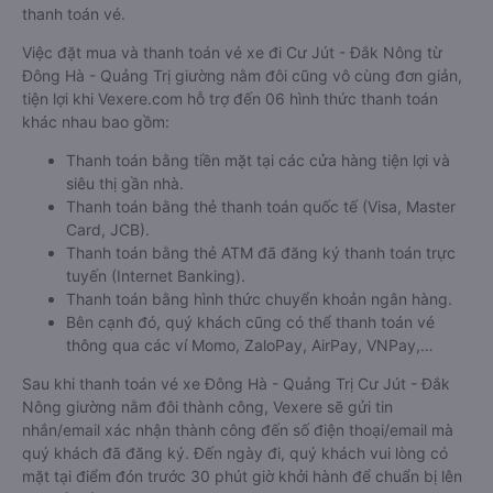
thanh toán vé.
Việc đặt mua và thanh toán vé xe đi Cư Jút - Đắk Nông từ
Đông Hà - Quảng Trị giường nằm đôi cũng vô cùng đơn giản,
tiện lợi khi Vexere.com hỗ trợ đến 06 hình thức thanh toán
khác nhau bao gồm:
Thanh toán bằng tiền mặt tại các cửa hàng tiện lợi và
siêu thị gần nhà.
Thanh toán bằng thẻ thanh toán quốc tế (Visa, Master
Card, JCB).
Thanh toán bằng thẻ ATM đã đăng ký thanh toán trực
tuyến (Internet Banking).
Thanh toán bằng hình thức chuyển khoản ngân hàng.
Bên cạnh đó, quý khách cũng có thể thanh toán vé
thông qua các ví Momo, ZaloPay, AirPay, VNPay,…
Sau khi thanh toán vé xe Đông Hà - Quảng Trị Cư Jút - Đắk
Nông giường nằm đôi thành công, Vexere sẽ gửi tin
nhắn/email xác nhận thành công đến số điện thoại/email mà
quý khách đã đăng ký. Đến ngày đi, quý khách vui lòng có
mặt tại điểm đón trước 30 phút giờ khởi hành để chuẩn bị lên