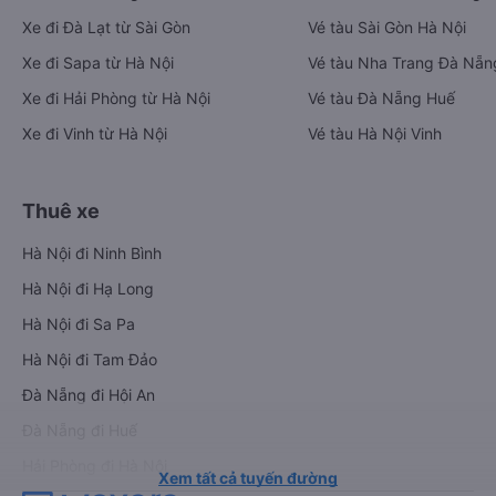
Xe đi Đà Lạt từ Sài Gòn
Vé tàu Sài Gòn Hà Nội
Xe đi Sapa từ Hà Nội
Vé tàu Nha Trang Đà Nẵn
Xe đi Hải Phòng từ Hà Nội
Vé tàu Đà Nẵng Huế
Xe đi Vinh từ Hà Nội
Vé tàu Hà Nội Vinh
Thuê xe
Hà Nội đi Ninh Bình
Hà Nội đi Hạ Long
Hà Nội đi Sa Pa
Hà Nội đi Tam Đảo
Đà Nẵng đi Hội An
Đà Nẵng đi Huế
Hải Phòng đi Hà Nội
Xem tất cả tuyến đường