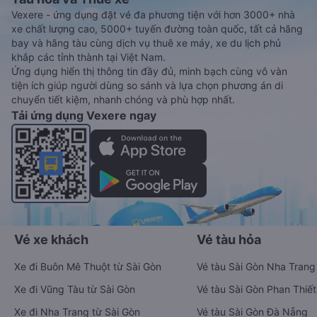
Vexere - ứng dụng đặt vé đa phương tiện với hơn 3000+ nhà
xe chất lượng cao, 5000+ tuyến đường toàn quốc, tất cả hãng
bay và hãng tàu cùng dịch vụ thuê xe máy, xe du lịch phủ
khắp các tỉnh thành tại Việt Nam.
Ứng dụng hiển thị thông tin đầy đủ, minh bạch cùng vô vàn
tiện ích giúp người dùng so sánh và lựa chọn phương án di
chuyển tiết kiệm, nhanh chóng và phù hợp nhất.
Tải ứng dụng Vexere ngay
Vé xe khách
Vé tàu hỏa
Xe đi Buôn Mê Thuột từ Sài Gòn
Vé tàu Sài Gòn Nha Trang
Xe đi Vũng Tàu từ Sài Gòn
Vé tàu Sài Gòn Phan Thiết
Xe đi Nha Trang từ Sài Gòn
Vé tàu Sài Gòn Đà Nẵng