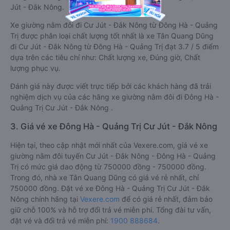
Jút - Đắk Nông.
Xe giường nằm đôi đi Cư Jút - Đắk Nông từ Đông Hà - Quảng
Trị được phân loại chất lượng tốt nhất là xe Tân Quang Dũng
đi Cư Jút - Đắk Nông từ Đông Hà - Quảng Trị đạt 3.7 / 5 điểm
dựa trên các tiêu chí như: Chất lượng xe, Đúng giờ, Chất
lượng phục vụ.
Đánh giá này được viết trực tiếp bởi các khách hàng đã trải
nghiệm dịch vụ của các hãng xe giường nằm đôi đi Đông Hà -
Quảng Trị Cư Jút - Đắk Nông .
3. Giá vé xe Đông Hà - Quảng Trị Cư Jút - Đắk Nông
Hiện tại, theo cập nhật mới nhất của Vexere.com, giá vé xe
giường nằm đôi tuyến Cư Jút - Đắk Nông - Đông Hà - Quảng
Trị có mức giá dao động từ 750000 đồng - 750000 đồng.
Trong đó, nhà xe Tân Quang Dũng có giá vé rẻ nhất, chỉ
750000 đồng. Đặt vé xe Đông Hà - Quảng Trị Cư Jút - Đắk
Nông chính hãng tại
Vexere.com
để có giá rẻ nhất, đảm bảo
giữ chỗ 100% và hỗ trợ đổi trả vé miễn phí. Tổng đài tư vấn,
đặt vé và đổi trả vé miễn phí:
1900 888684
.