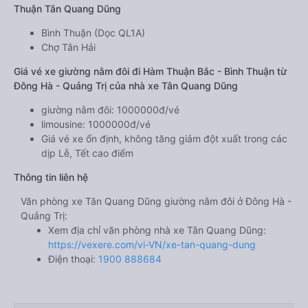
Thuận Tân Quang Dũng
Bình Thuận (Dọc QL1A)
Chợ Tân Hải
Giá vé xe giường nằm đôi đi Hàm Thuận Bắc - Bình Thuận từ
Đông Hà - Quảng Trị của nhà xe Tân Quang Dũng
giường nằm đôi: 1000000đ/vé
limousine: 1000000đ/vé
Giá vé xe ổn định, không tăng giảm đột xuất trong các
dịp Lễ, Tết cao điểm
Thông tin liên hệ
Văn phòng xe Tân Quang Dũng giường nằm đôi ở Đông Hà -
Quảng Trị:
Xem địa chỉ văn phòng nhà xe Tân Quang Dũng:
https://vexere.com/vi-VN/xe-tan-quang-dung
Điện thoại:
1900 888684