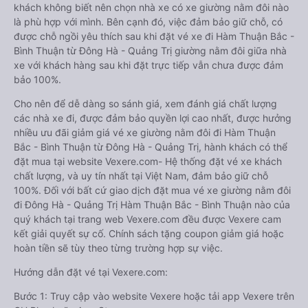
khách không biết nên chọn nhà xe có xe giường nằm đôi nào
là phù hợp với mình. Bên cạnh đó, việc đảm bảo giữ chỗ, có
được chỗ ngồi yêu thích sau khi đặt vé xe đi Hàm Thuận Bắc -
Bình Thuận từ Đông Hà - Quảng Trị giường nằm đôi giữa nhà
xe với khách hàng sau khi đặt trực tiếp vẫn chưa được đảm
bảo 100%.
Cho nên để dễ dàng so sánh giá, xem đánh giá chất lượng
các nhà xe đi, được đảm bảo quyền lợi cao nhất, được hưởng
nhiều ưu đãi giảm giá vé xe giường nằm đôi đi Hàm Thuận
Bắc - Bình Thuận từ Đông Hà - Quảng Trị, hành khách có thể
đặt mua tại website Vexere.com- Hệ thống đặt vé xe khách
chất lượng, và uy tín nhất tại Việt Nam, đảm bảo giữ chỗ
100%. Đối với bất cứ giao dịch đặt mua vé xe giường nằm đôi
đi Đông Hà - Quảng Trị Hàm Thuận Bắc - Bình Thuận nào của
quý khách tại trang web Vexere.com đều được Vexere cam
kết giải quyết sự cố. Chính sách tặng coupon giảm giá hoặc
hoàn tiền sẽ tùy theo từng trường hợp sự việc.
Hướng dẫn đặt vé tại Vexere.com:
Bước 1: Truy cập vào website Vexere hoặc tải app Vexere trên