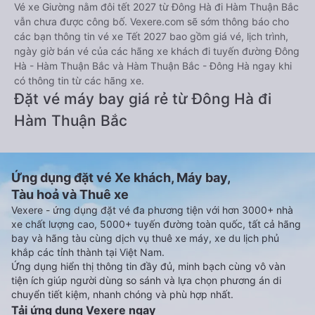
Vé xe Giường nằm đôi tết 2027 từ Đông Hà đi Hàm Thuận Bắc
vẫn chưa được công bố. Vexere.com sẽ sớm thông báo cho
các bạn thông tin vé xe Tết 2027 bao gồm giá vé, lịch trình,
ngày giờ bán vé của các hãng xe khách đi tuyến đường Đông
Hà - Hàm Thuận Bắc và Hàm Thuận Bắc - Đông Hà ngay khi
có thông tin từ các hãng xe.
Đặt vé máy bay giá rẻ từ Đông Hà đi
Hàm Thuận Bắc
Ứng dụng đặt vé Xe khách, Máy bay,
Tàu hoả và Thuê xe
Vexere - ứng dụng đặt vé đa phương tiện với hơn 3000+ nhà
xe chất lượng cao, 5000+ tuyến đường toàn quốc, tất cả hãng
bay và hãng tàu cùng dịch vụ thuê xe máy, xe du lịch phủ
khắp các tỉnh thành tại Việt Nam.
Ứng dụng hiển thị thông tin đầy đủ, minh bạch cùng vô vàn
tiện ích giúp người dùng so sánh và lựa chọn phương án di
chuyển tiết kiệm, nhanh chóng và phù hợp nhất.
Tải ứng dụng Vexere ngay