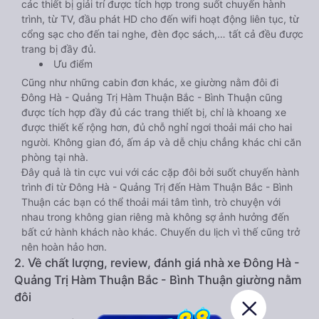
các thiết bị giải trí được tích hợp trong suốt chuyến hành
trình, từ TV, đầu phát HD cho đến wifi hoạt động liên tục, từ
cổng sạc cho đến tai nghe, đèn đọc sách,… tất cả đều được
trang bị đầy đủ.
Ưu điểm
Cũng như những cabin đơn khác, xe giường nằm đôi đi
Đông Hà - Quảng Trị Hàm Thuận Bắc - Bình Thuận cũng
được tích hợp đầy đủ các trang thiết bị, chỉ là khoang xe
được thiết kế rộng hơn, đủ chỗ nghỉ ngơi thoải mái cho hai
người. Không gian đó, ấm áp và dễ chịu chẳng khác chi căn
phòng tại nhà.
Đây quả là tin cực vui với các cặp đôi bởi suốt chuyến hành
trình đi từ Đông Hà - Quảng Trị đến Hàm Thuận Bắc - Bình
Thuận các bạn có thể thoải mái tâm tình, trò chuyện với
nhau trong không gian riêng mà không sợ ảnh hưởng đến
bất cứ hành khách nào khác. Chuyến du lịch vì thế cũng trở
nên hoàn hảo hơn.
2. Về chất lượng, review, đánh giá nhà xe Đông Hà -
Quảng Trị Hàm Thuận Bắc - Bình Thuận giường nằm
đôi