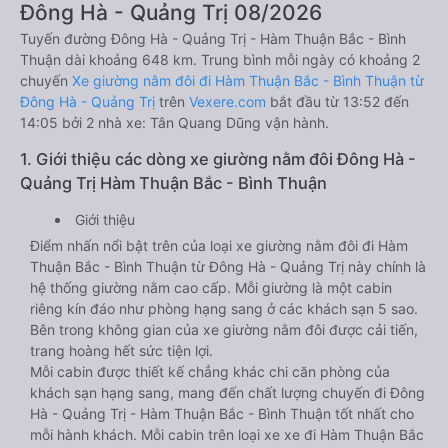
Đông Hà - Quảng Trị 08/2026
Tuyến đường Đông Hà - Quảng Trị - Hàm Thuận Bắc - Bình
Thuận dài khoảng 648 km. Trung bình mỗi ngày có khoảng 2
chuyến
Xe giường nằm đôi đi Hàm Thuận Bắc - Bình Thuận từ
Đông Hà - Quảng Trị
trên
Vexere.com
bắt đầu từ 13:52 đến
14:05 bởi 2 nhà xe: Tân Quang Dũng vận hành.
1. Giới thiệu các dòng xe giường nằm đôi Đông Hà -
Quảng Trị Hàm Thuận Bắc - Bình Thuận
Giới thiệu
Điểm nhấn nổi bật trên của loại xe giường nằm đôi đi Hàm
Thuận Bắc - Bình Thuận từ Đông Hà - Quảng Trị này chính là
hệ thống giường nằm cao cấp. Mỗi giường là một cabin
riêng kín đáo như phòng hạng sang ở các khách sạn 5 sao.
Bên trong không gian của xe giường nằm đôi được cải tiến,
trang hoàng hết sức tiện lợi.
Mỗi cabin được thiết kế chẳng khác chi căn phòng của
khách sạn hạng sang, mang đến chất lượng chuyến đi Đông
Hà - Quảng Trị - Hàm Thuận Bắc - Bình Thuận tốt nhất cho
mỗi hành khách. Mỗi cabin trên loại xe xe đi Hàm Thuận Bắc