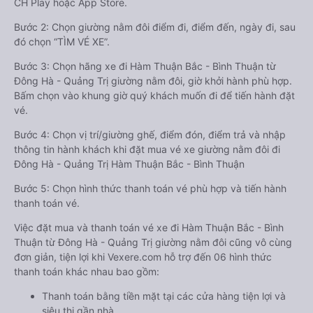
CH Play hoặc App Store.
Bước 2: Chọn giường nằm đôi điểm đi, điểm đến, ngày đi, sau
đó chọn “TÌM VÉ XE”.
Bước 3: Chọn hãng xe đi Hàm Thuận Bắc - Bình Thuận từ
Đông Hà - Quảng Trị giường nằm đôi, giờ khởi hành phù hợp.
Bấm chọn vào khung giờ quý khách muốn đi để tiến hành đặt
vé.
Bước 4: Chọn vị trí/giường ghế, điểm đón, điểm trả và nhập
thông tin hành khách khi đặt mua vé xe giường nằm đôi đi
Đông Hà - Quảng Trị Hàm Thuận Bắc - Bình Thuận
Bước 5: Chọn hình thức thanh toán vé phù hợp và tiến hành
thanh toán vé.
Việc đặt mua và thanh toán vé xe đi Hàm Thuận Bắc - Bình
Thuận từ Đông Hà - Quảng Trị giường nằm đôi cũng vô cùng
đơn giản, tiện lợi khi Vexere.com hỗ trợ đến 06 hình thức
thanh toán khác nhau bao gồm:
Thanh toán bằng tiền mặt tại các cửa hàng tiện lợi và
siêu thị gần nhà.