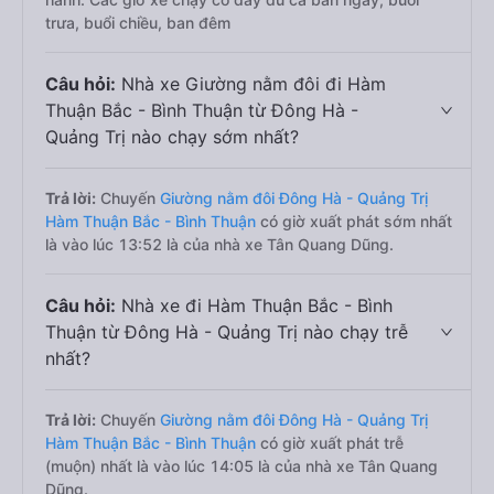
trưa, buổi chiều, ban đêm
Câu hỏi:
Nhà xe Giường nằm đôi đi Hàm
Thuận Bắc - Bình Thuận từ Đông Hà -
Quảng Trị nào chạy sớm nhất?
Trả lời:
Chuyến
Giường nằm đôi Đông Hà - Quảng Trị
Hàm Thuận Bắc - Bình Thuận
có giờ xuất phát sớm nhất
là vào lúc 13:52 là của nhà xe Tân Quang Dũng.
Câu hỏi:
Nhà xe đi Hàm Thuận Bắc - Bình
Thuận từ Đông Hà - Quảng Trị nào chạy trễ
nhất?
Trả lời:
Chuyến
Giường nằm đôi Đông Hà - Quảng Trị
Hàm Thuận Bắc - Bình Thuận
có giờ xuất phát trễ
(muộn) nhất là vào lúc 14:05 là của nhà xe Tân Quang
Dũng.