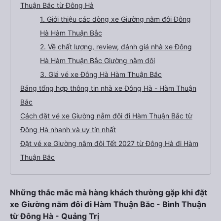
Thuận Bắc từ Đông Hà
1. Giới thiệu các dòng xe Giường nằm đôi Đông
Hà Hàm Thuận Bắc
2. Về chất lượng, review, đánh giá nhà xe Đông
Hà Hàm Thuận Bắc Giường nằm đôi
3. Giá vé xe Đông Hà Hàm Thuận Bắc
Bảng tổng hợp thông tin nhà xe Đông Hà - Hàm Thuận
Bắc
Cách đặt vé xe Giường nằm đôi đi Hàm Thuận Bắc từ
Đông Hà nhanh và uy tín nhất
Đặt vé xe Giường nằm đôi Tết 2027 từ Đông Hà đi Hàm
Thuận Bắc
Những thắc mắc mà hàng khách thường gặp khi đặt
xe Giường nằm đôi đi Hàm Thuận Bắc - Bình Thuận
từ Đông Hà - Quảng Trị