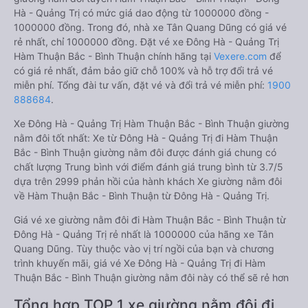
Hà - Quảng Trị có mức giá dao động từ 1000000 đồng -
1000000 đồng. Trong đó, nhà xe Tân Quang Dũng có giá vé
rẻ nhất, chỉ 1000000 đồng. Đặt vé xe Đông Hà - Quảng Trị
Hàm Thuận Bắc - Bình Thuận chính hãng tại
Vexere.com
để
có giá rẻ nhất, đảm bảo giữ chỗ 100% và hỗ trợ đổi trả vé
miễn phí. Tổng đài tư vấn, đặt vé và đổi trả vé miễn phí:
1900
888684
.
Xe Đông Hà - Quảng Trị Hàm Thuận Bắc - Bình Thuận giường
nằm đôi tốt nhất: Xe từ Đông Hà - Quảng Trị đi Hàm Thuận
Bắc - Bình Thuận giường nằm đôi được đánh giá chung có
chất lượng Trung bình với điểm đánh giá trung bình từ 3.7/5
dựa trên 2999 phản hồi của hành khách Xe giường nằm đôi
về Hàm Thuận Bắc - Bình Thuận từ Đông Hà - Quảng Trị.
Giá vé xe giường nằm đôi đi Hàm Thuận Bắc - Bình Thuận từ
Đông Hà - Quảng Trị rẻ nhất là 1000000 của hãng xe Tân
Quang Dũng. Tùy thuộc vào vị trí ngồi của bạn và chương
trình khuyến mãi, giá vé Xe Đông Hà - Quảng Trị đi Hàm
Thuận Bắc - Bình Thuận giường nằm đôi này có thể sẽ rẻ hơn
Tổng hợp TOP 1 xe giường nằm đôi đi