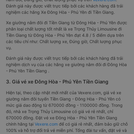
Đánh giá này được viết trực tiếp bởi các khách hàng đã trải
nghiệm các hãng Xe Đông Hòa - Phú Yên đi Tiền Giang.
Xe giường nằm đôi đi Tiền Giang từ Đông Hòa - Phú Yên được
phân loại chất lượng tốt nhất là xe Trọng Thủy Limousine đi
Tiền Giang từ Đông Hòa - Phú Yên đạt 4.8 / 5 điểm dựa trên
các tiêu chí như: Chất lượng xe, Đúng giờ, Chất lượng phục
vụ.
Đánh giá này được viết trực tiếp bởi các khách hàng đã trải
nghiệm dịch vụ của các hãng xe giường nằm đôi đi Đông Hòa
- Phú Yên Tiền Giang .
3. Giá vé xe Đông Hòa - Phú Yên Tiền Giang
Hiện tại, theo cập nhật mới nhất của Vexere.com, giá vé xe
giường nằm đôi tuyến Tiền Giang - Đông Hòa - Phú Yên có
mức giá dao động từ 670000 đồng - 1100000 đồng. Trong
đó, nhà xe Trọng Thủy Limousine có giá vé rẻ nhất, chỉ
670000 đồng. Đặt vé xe Đông Hòa - Phú Yên Tiền Giang
chính hãng tại
Vexere.com
để có giá rẻ nhất, đảm bảo giữ chỗ
100% và hỗ trợ đổi trả vé miễn phí. Tổng đài tư vấn, đặt vé và