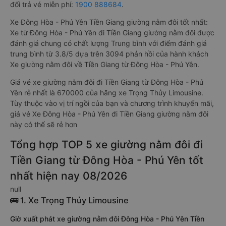
đổi trả vé miễn phí:
1900 888684
.
Xe Đông Hòa - Phú Yên Tiền Giang giường nằm đôi tốt nhất:
Xe từ Đông Hòa - Phú Yên đi Tiền Giang giường nằm đôi được
đánh giá chung có chất lượng Trung bình với điểm đánh giá
trung bình từ 3.8/5 dựa trên 3094 phản hồi của hành khách
Xe giường nằm đôi về Tiền Giang từ Đông Hòa - Phú Yên.
Giá vé xe giường nằm đôi đi Tiền Giang từ Đông Hòa - Phú
Yên rẻ nhất là 670000 của hãng xe Trọng Thủy Limousine.
Tùy thuộc vào vị trí ngồi của bạn và chương trình khuyến mãi,
giá vé Xe Đông Hòa - Phú Yên đi Tiền Giang giường nằm đôi
này có thể sẽ rẻ hơn
Tổng hợp TOP 5 xe giường nằm đôi đi
Tiền Giang từ Đông Hòa - Phú Yên tốt
nhất hiện nay 08/2026
null
🚌 1. Xe Trọng Thủy Limousine
Giờ xuất phát xe giường nằm đôi Đông Hòa - Phú Yên Tiền