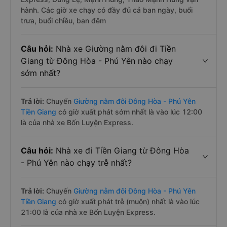
hành. Các giờ xe chạy có đầy đủ cả ban ngày, buổi
trưa, buổi chiều, ban đêm
Câu hỏi:
Nhà xe Giường nằm đôi đi Tiền
Giang từ Đông Hòa - Phú Yên nào chạy
sớm nhất?
Trả lời:
Chuyến
Giường nằm đôi Đông Hòa - Phú Yên
Tiền Giang
có giờ xuất phát sớm nhất là vào lúc 12:00
là của nhà xe Bốn Luyện Express.
Câu hỏi:
Nhà xe đi Tiền Giang từ Đông Hòa
- Phú Yên nào chạy trễ nhất?
Trả lời:
Chuyến
Giường nằm đôi Đông Hòa - Phú Yên
Tiền Giang
có giờ xuất phát trễ (muộn) nhất là vào lúc
21:00 là của nhà xe Bốn Luyện Express.