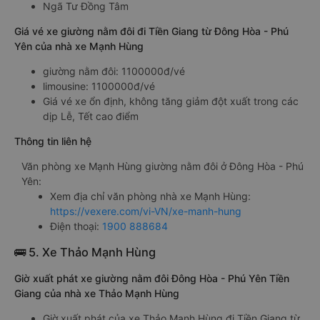
Ngã Tư Đồng Tâm
Giá vé xe giường nằm đôi đi Tiền Giang từ Đông Hòa - Phú
Yên của nhà xe Mạnh Hùng
giường nằm đôi: 1100000đ/vé
limousine: 1100000đ/vé
Giá vé xe ổn định, không tăng giảm đột xuất trong các
dịp Lễ, Tết cao điểm
Thông tin liên hệ
Văn phòng xe Mạnh Hùng giường nằm đôi ở Đông Hòa - Phú
Yên:
Xem địa chỉ văn phòng nhà xe Mạnh Hùng:
https://vexere.com/vi-VN/xe-manh-hung
Điện thoại:
1900 888684
🚌 5. Xe Thảo Mạnh Hùng
Giờ xuất phát xe giường nằm đôi Đông Hòa - Phú Yên Tiền
Giang của nhà xe Thảo Mạnh Hùng
Giờ xuất phát của xe Thảo Mạnh Hùng đi Tiền Giang từ