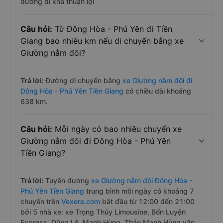
đường đi khá thuận lợi
Câu hỏi:
Từ Đông Hòa - Phú Yên đi Tiền
Giang bao nhiêu km nếu di chuyển bằng xe
Giường nằm đôi?
Trả lời:
Đường di chuyển bằng
xe Giường nằm đôi đi
Đông Hòa - Phú Yên Tiền Giang
có chiều dài khoảng
638 km.
Câu hỏi:
Mỗi ngày có bao nhiêu chuyến xe
Giường nằm đôi đi Đông Hòa - Phú Yên
Tiền Giang?
Trả lời:
Tuyến đường
xe Giường nằm đôi Đông Hòa -
Phú Yên Tiền Giang
trung bình mỗi ngày có khoảng 7
chuyến trên
Vexere.com
bắt đầu từ 12:00 đến 21:00
bởi 5 nhà xe: xe Trọng Thủy Limousine, Bốn Luyện
Express, Dũng Lệ, Mạnh Hùng, Thảo Mạnh Hùng vận