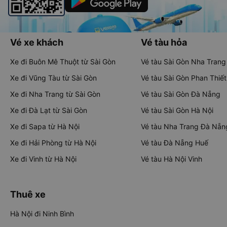
Vé xe khách
Vé tàu hỏa
Xe đi Buôn Mê Thuột từ Sài Gòn
Vé tàu Sài Gòn Nha Trang
Xe đi Vũng Tàu từ Sài Gòn
Vé tàu Sài Gòn Phan Thiết
Xe đi Nha Trang từ Sài Gòn
Vé tàu Sài Gòn Đà Nẵng
Xe đi Đà Lạt từ Sài Gòn
Vé tàu Sài Gòn Hà Nội
Xe đi Sapa từ Hà Nội
Vé tàu Nha Trang Đà Nẵn
Xe đi Hải Phòng từ Hà Nội
Vé tàu Đà Nẵng Huế
Xe đi Vinh từ Hà Nội
Vé tàu Hà Nội Vinh
Thuê xe
Hà Nội đi Ninh Bình