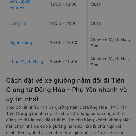
Bốn Luyện
12:00 - 12:00
QL1A
Express
Dũng Lệ
21:00 - 21:00
QL1A
Quầy vé Mạnh Hùng, 7
Mạnh Hùng
19:00 - 19:00
Sơn
Quầy vé Mạnh Hùng, 7
Thảo Mạnh Hùng
19:05 - 19:05
Sơn
Cách đặt vé xe giường nằm đôi đi Tiền
Giang từ Đông Hòa - Phú Yên nhanh và
uy tín nhất
Việc có rất nhiều nhà xe giường nằm đôi Đông Hòa - Phú Yên
Tiền Giang giúp cho du khách có đa dạng sự lựa chọn. Đây
cũng có thể là một điều bất lợi làm cho hàng khách không biết
nên chọn nhà xe có xe giường nằm đôi nào là phù hợp với
mình. Bên cạnh đó, việc đảm bảo giữ chỗ, có được chỗ ngồi