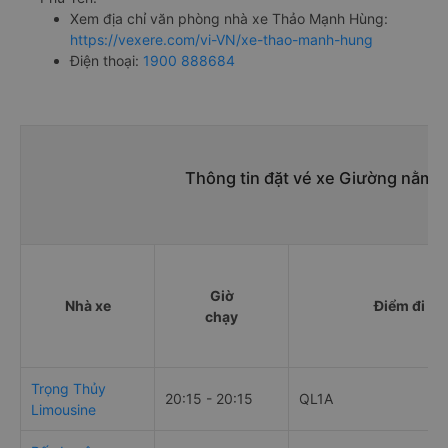
Xem địa chỉ văn phòng nhà xe Thảo Mạnh Hùng:
https://vexere.com/vi-VN/xe-thao-manh-hung
Điện thoại:
1900 888684
Thông tin đặt vé xe Giường nằm đ
Giờ
Nhà xe
Điểm đi
chạy
Trọng Thủy
20:15 - 20:15
QL1A
Limousine