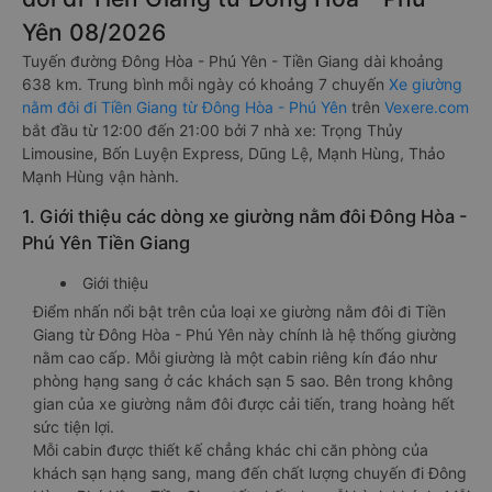
Yên 08/2026
Tuyến đường Đông Hòa - Phú Yên - Tiền Giang dài khoảng
638 km. Trung bình mỗi ngày có khoảng 7 chuyến
Xe giường
nằm đôi đi Tiền Giang từ Đông Hòa - Phú Yên
trên
Vexere.com
bắt đầu từ 12:00 đến 21:00 bởi 7 nhà xe: Trọng Thủy
Limousine, Bốn Luyện Express, Dũng Lệ, Mạnh Hùng, Thảo
Mạnh Hùng vận hành.
1. Giới thiệu các dòng xe giường nằm đôi Đông Hòa -
Phú Yên Tiền Giang
Giới thiệu
Điểm nhấn nổi bật trên của loại xe giường nằm đôi đi Tiền
Giang từ Đông Hòa - Phú Yên này chính là hệ thống giường
nằm cao cấp. Mỗi giường là một cabin riêng kín đáo như
phòng hạng sang ở các khách sạn 5 sao. Bên trong không
gian của xe giường nằm đôi được cải tiến, trang hoàng hết
sức tiện lợi.
Mỗi cabin được thiết kế chẳng khác chi căn phòng của
khách sạn hạng sang, mang đến chất lượng chuyến đi Đông