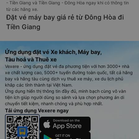
- Tiền Giang và Tiền Giang - Đông Hòa ngay khi có thông tin
từ các hãng xe.
Đặt vé máy bay giá rẻ từ Đông Hòa đi
Tiền Giang
Ứng dụng đặt vé Xe khách, Máy bay,
Tàu hoả và Thuê xe
Vexere - ứng dụng đặt vé đa phương tiện với hơn 3000+ nhà
xe chất lượng cao, 5000+ tuyến đường toàn quốc, tất cả hãng
bay và hãng tàu cùng dịch vụ thuê xe máy, xe du lịch phủ
khắp các tỉnh thành tại Việt Nam.
Ứng dụng hiển thị thông tin đầy đủ, minh bạch cùng vô vàn
tiện ích giúp người dùng so sánh và lựa chọn phương án di
chuyển tiết kiệm, nhanh chóng và phù hợp nhất.
Tải ứng dụng Vexere ngay