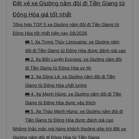
Đặt vé xe Giường nằm đôi đi Tiền Giang từ
Đông Hòa giá tốt nhất
Tổng hợp TOP 5 xe Giường nằm đôi đi Tiền Giang từ
Đông Hòa tốt nhất hiện nay 08/2026
🚌 1. Xe Trọng Thủy Limousine: xe Giường nằm
đôi đi Tiền Giang từ Đông Hòa được đánh giá cao
🚌 2. Xe Bốn Luyện Express: xe Giường nằm đôi
đi Tiền Giang từ Đông Hòa uy tín
🚌 3. Xe Dũng Lệ: xe Giường nằm đôi đi Tiền
Giang từ Đông Hòa chất lượng
🚌 4. Xe Mạnh Hùng: xe Giường nằm đôi đi Tiền
Giang từ Đông Hòa được yêu thích
🚌 5. Xe Thảo Mạnh Hùng: xe Giường nằm đôi đi
Tiền Giang từ Đông Hòa được đánh giá cao
Những thắc mắc mà hàng khách thường gặp khi đặt xe
Giường nằm đôi đi Đông Hòa từ Tiền Giang