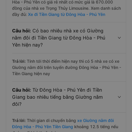
Hòa - Phú Yên có giá rẻ nhất có mức giá là 670.000
đồng của nhà xe Trọng Thủy Limousine. Xem danh sách
đầy đủ:
Xe đi Tiền Giang từ Đông Hòa - Phú Yên
Câu hỏi:
Có bao nhiêu nhà xe có Giường
nằm đôi đi Tiền Giang từ Đông Hòa - Phú
Yên hiện nay?
Trả lời:
Tính tới thời điểm hiện nay thì có 5 nhà xe có xe
Giường nằm đôi trên tuyến đường Đông Hòa - Phú Yên -
Tiền Giang hiện nay
Câu hỏi:
Từ Đông Hòa - Phú Yên đi Tiền
Giang bao nhiêu tiếng bằng Giường nằm
đôi?
Trả lời:
Thời gian di chuyển bằng
xe Giường nằm đôi
Đông Hòa - Phú Yên Tiền Giang
khoảng 12.5 tiếng nếu