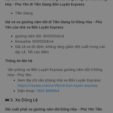
Hòa - Phú Yên đi Tiền Giang Bốn Luyện Express
Tiền Giang
Giá vé xe giường nằm đôi đi Tiền Giang từ Đông Hòa - Phú
Yên của nhà xe Bốn Luyện Express
giường nằm đôi: 900000đ/vé
limousine: 900000đ/vé
Giá vé xe ổn định, không tăng giảm đột xuất trong các
dịp Lễ, Tết cao điểm
Thông tin liên hệ
Văn phòng xe Bốn Luyện Express giường nằm đôi ở Đông
Hòa - Phú Yên:
Xem địa chỉ văn phòng nhà xe Bốn Luyện Express:
https://vexere.com/vi-VN/xe-bon-luyen-express
Điện thoại:
1900 888684
🚌 3. Xe Dũng Lệ
Giờ xuất phát xe giường nằm đôi Đông Hòa - Phú Yên Tiền