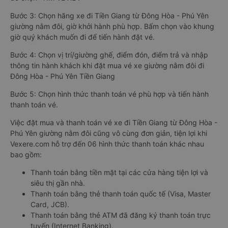
Bước 3: Chọn hãng xe đi Tiền Giang từ Đông Hòa - Phú Yên
giường nằm đôi, giờ khởi hành phù hợp. Bấm chọn vào khung
giờ quý khách muốn đi để tiến hành đặt vé.
Bước 4: Chọn vị trí/giường ghế, điểm đón, điểm trả và nhập
thông tin hành khách khi đặt mua vé xe giường nằm đôi đi
Đông Hòa - Phú Yên Tiền Giang
Bước 5: Chọn hình thức thanh toán vé phù hợp và tiến hành
thanh toán vé.
Việc đặt mua và thanh toán vé xe đi Tiền Giang từ Đông Hòa -
Phú Yên giường nằm đôi cũng vô cùng đơn giản, tiện lợi khi
Vexere.com hỗ trợ đến 06 hình thức thanh toán khác nhau
bao gồm:
Thanh toán bằng tiền mặt tại các cửa hàng tiện lợi và
siêu thị gần nhà.
Thanh toán bằng thẻ thanh toán quốc tế (Visa, Master
Card, JCB).
Thanh toán bằng thẻ ATM đã đăng ký thanh toán trực
tuyến (Internet Banking).