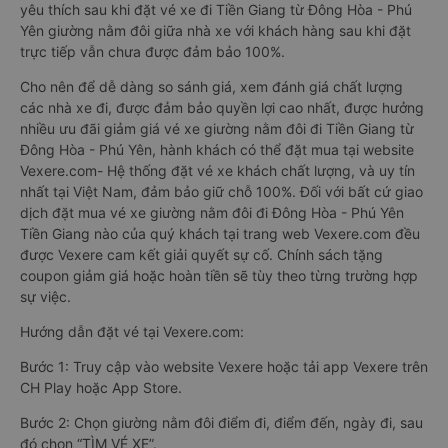
yêu thích sau khi đặt vé xe đi Tiền Giang từ Đông Hòa - Phú
Yên giường nằm đôi giữa nhà xe với khách hàng sau khi đặt
trực tiếp vẫn chưa được đảm bảo 100%.
Cho nên để dễ dàng so sánh giá, xem đánh giá chất lượng
các nhà xe đi, được đảm bảo quyền lợi cao nhất, được hưởng
nhiều ưu đãi giảm giá vé xe giường nằm đôi đi Tiền Giang từ
Đông Hòa - Phú Yên, hành khách có thể đặt mua tại website
Vexere.com- Hệ thống đặt vé xe khách chất lượng, và uy tín
nhất tại Việt Nam, đảm bảo giữ chỗ 100%. Đối với bất cứ giao
dịch đặt mua vé xe giường nằm đôi đi Đông Hòa - Phú Yên
Tiền Giang nào của quý khách tại trang web Vexere.com đều
được Vexere cam kết giải quyết sự cố. Chính sách tặng
coupon giảm giá hoặc hoàn tiền sẽ tùy theo từng trường hợp
sự việc.
Hướng dẫn đặt vé tại Vexere.com:
Bước 1: Truy cập vào website Vexere hoặc tải app Vexere trên
CH Play hoặc App Store.
Bước 2: Chọn giường nằm đôi điểm đi, điểm đến, ngày đi, sau
đó chọn “TÌM VÉ XE”.