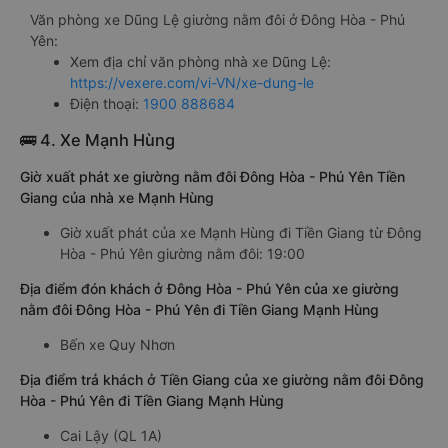
Văn phòng xe Dũng Lệ giường nằm đôi ở Đông Hòa - Phú
Yên:
Xem địa chỉ văn phòng nhà xe Dũng Lệ:
https://vexere.com/vi-VN/xe-dung-le
Điện thoại:
1900 888684
🚌 4. Xe Mạnh Hùng
Giờ xuất phát xe giường nằm đôi Đông Hòa - Phú Yên Tiền
Giang của nhà xe Mạnh Hùng
Giờ xuất phát của xe Mạnh Hùng đi Tiền Giang từ Đông
Hòa - Phú Yên giường nằm đôi: 19:00
Địa điểm đón khách ở Đông Hòa - Phú Yên của xe giường
nằm đôi Đông Hòa - Phú Yên đi Tiền Giang Mạnh Hùng
Bến xe Quy Nhơn
Địa điểm trả khách ở Tiền Giang của xe giường nằm đôi Đông
Hòa - Phú Yên đi Tiền Giang Mạnh Hùng
Cai Lậy (QL 1A)