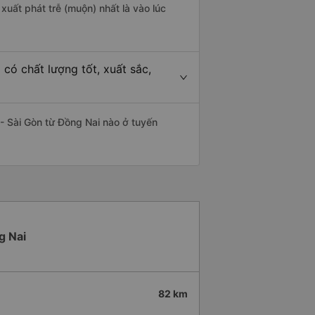
xuất phát trễ (muộn) nhất là vào lúc
có chất lượng tốt, xuất sắc,
- Sài Gòn từ Đồng Nai nào ở tuyến
g Nai
82 km