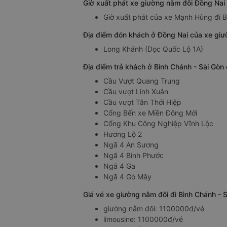
Giờ xuất phát xe giường nằm đôi Đồng Nai
Giờ xuất phát của xe Mạnh Hùng đi B
Địa điểm đón khách ở Đồng Nai của xe giư
Long Khánh (Dọc Quốc Lộ 1A)
Địa điểm trả khách ở Bình Chánh - Sài Gò
Cầu Vượt Quang Trung
Cầu vượt Linh Xuân
Cầu vượt Tân Thới Hiệp
Cổng Bến xe Miền Đông Mới
Cổng Khu Công Nghiệp Vĩnh Lộc
Hương Lộ 2
Ngã 4 An Sương
Ngã 4 Bình Phước
Ngã 4 Ga
Ngã 4 Gò Mây
Giá vé xe giường nằm đôi đi Bình Chánh -
giường nằm đôi: 1100000đ/vé
limousine: 1100000đ/vé