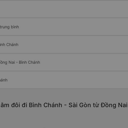
trung bình
Bình Chánh
ồng Nai - Bình Chánh
hánh
ằm đôi đi Bình Chánh - Sài Gòn từ Đồng Nai