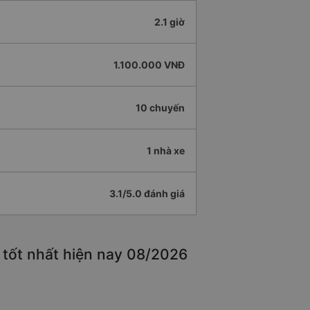
2.1 giờ
1.100.000 VNĐ
10 chuyến
1 nhà xe
3.1/5.0 đánh giá
 tốt nhất hiện nay 08/2026