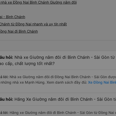
iá nhà xe Đồng Nai Bình Chánh Giường nằm đôi
ai - Bình Chánh
Chánh từ Đồng Nai nhanh và uy tín nhất
Đồng Nai đi Bình Chánh
âu hỏi:
Nhà xe Giường nằm đôi đi Bình Chánh - Sài Gòn từ
ao cấp, chất lượng tốt nhất?
ả lời:
Nhà xe Giường nằm đôi đi Đồng Nai Bình Chánh - Sài Gòn được
à những nhà xe Mạnh Hùng. Xem danh sách đầy đủ:
Xe Đồng Nai Bìn
âu hỏi:
Hãng Xe Giường nằm đôi đi Bình Chánh - Sài Gòn từ
ả lời:
Hãng xe Giường nằm đôi đi Bình Chánh - Sài Gòn từ Đồng Nai c