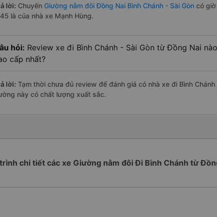
ả lời:
Chuyến
Giường nằm đôi Đồng Nai Bình Chánh - Sài Gòn
có giờ 
:45 là của nhà xe Mạnh Hùng.
âu hỏi:
Review xe đi Bình Chánh - Sài Gòn từ Đồng Nai nào 
ao cấp nhất?
ả lời:
Tạm thời chưa đủ review để đánh giá có nhà xe đi Bình Chánh 
ường này có chất lượng xuất sắc.
 trình chi tiết các xe Giường nằm đôi Đi Bình Chánh từ Đồn