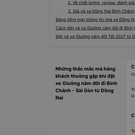
2. Về chất lượng, review, đánh g
3. Giá vé xe Đồng Nai Bình Chánh
Bảng tổng hợp thông tin nhà xe Đồng N
Cách đặt vé xe Giường nằm đôi đi Bình 
Đặt vé xe Giường nằm đôi Tết 2027 từ 
C
Những thắc mắc mà hàng
c
khách thường gặp khi đặt
xe Giường nằm đôi đi Bình
Tr
Chánh - Sài Gòn từ Đồng
l
Nai
C
Tr