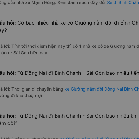
ồng của nhà xe Mạnh Hùng. Xem danh sách đầy đủ:
Xe đi Bình Chán
âu hỏi:
Có bao nhiêu nhà xe có Giường nằm đôi đi Bình Chá
ay?
ả lời:
Tính tới thời điểm hiện nay thì có 1 nhà xe có xe Giường nằm 
hánh - Sài Gòn hiện nay
âu hỏi:
Từ Đồng Nai đi Bình Chánh - Sài Gòn bao nhiêu ti
ả lời:
Thời gian di chuyển bằng
xe Giường nằm đôi Đồng Nai Bình Ch
ường đi khá thuận lợi
âu hỏi:
Từ Đồng Nai đi Bình Chánh - Sài Gòn bao nhiêu km
ằm đôi?