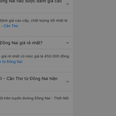
ồng Nai nào được đánh giá cao
nh giá cao cấp, chất lượng tốt nhất là
 - Cần Thơ
Đồng Nai giá rẻ nhất?
 giá rẻ nhất có mức giá là 450.000 đồng
ơ từ Đồng Nai
t - Cần Thơ từ Đồng Nai hiện
đôi trên tuyến đường Đồng Nai - Thốt Nốt