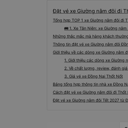
Đặt vé xe Giường nằm đôi đi T
Tổng hợp TOP 1 xe Giường nằm đôi đi T
🚌 1. Xe Tân Niên: xe Giường nằm
Những thắc mắc mà hàng khách thường 
Thông tin đặt vé xe Giường nằm đôi Đồ
Giới thiệu về các dòng xe Giường nằm đ
1. Giới thiệu các dòng xe Giường
2. Về chất lượng, review, đánh g
3. Giá vé xe Đồng Nai Thốt Nốt
Bảng tổng hợp thông tin nhà xe Đồng Na
Cách đặt vé xe Giường nằm đôi đi Thốt 
Đặt vé xe Giường nằm đôi Tết 2027 từ Đ