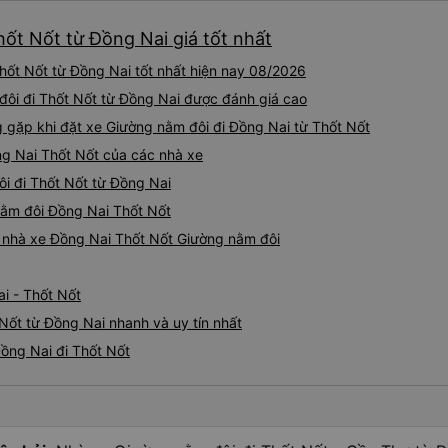
hốt Nốt từ Đồng Nai giá tốt nhất
hốt Nốt từ Đồng Nai tốt nhất hiện nay 08/2026
 đôi đi Thốt Nốt từ Đồng Nai được đánh giá cao
gặp khi đặt xe Giường nằm đôi đi Đồng Nai từ Thốt Nốt
ng Nai Thốt Nốt của các nhà xe
ôi đi Thốt Nốt từ Đồng Nai
 nằm đôi Đồng Nai Thốt Nốt
iá nhà xe Đồng Nai Thốt Nốt Giường nằm đôi
i - Thốt Nốt
Nốt từ Đồng Nai nhanh và uy tín nhất
ồng Nai đi Thốt Nốt