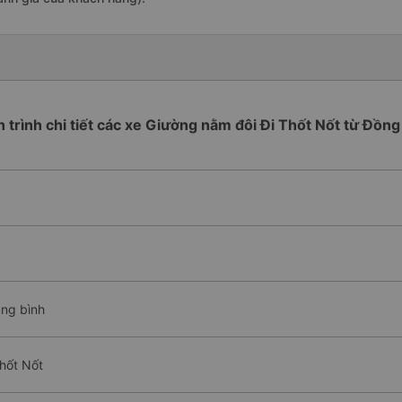
h trình chi tiết các xe Giường nằm đôi Đi Thốt Nốt từ Đồng
ung bình
hốt Nốt