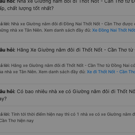
âu hỏi:
Nhà xe Giường nằm đôi đi Thốt Nốt - Cần Thơ từ Đ
ấp, chất lượng tốt nhất?
ả lời:
Nhà xe Giường nằm đôi đi Đồng Nai Thốt Nốt - Cần Thơ được đá
hững nhà xe Tân Niên. Xem danh sách đầy đủ:
Xe Đồng Nai Thốt Nốt
âu hỏi:
Hãng Xe Giường nằm đôi đi Thốt Nốt - Cần Thơ từ 
ả lời:
Hãng xe Giường nằm đôi đi Thốt Nốt - Cần Thơ từ Đồng Nai có
ủa nhà xe Tân Niên. Xem danh sách đầy đủ:
Xe đi Thốt Nốt - Cần Th
âu hỏi:
Có bao nhiêu nhà xe có Giường nằm đôi đi Thốt Nố
ay?
ả lời:
Tính tới thời điểm hiện nay thì có 1 nhà xe có xe Giường nằm 
 Cần Thơ hiện nay