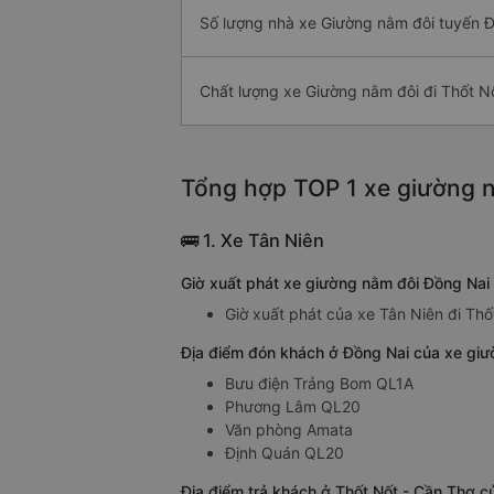
Số lượng nhà xe Giường nằm đôi tuyến Đ
Chất lượng xe Giường nằm đôi đi Thốt N
Tổng hợp TOP 1 xe giường n
🚌 1. Xe Tân Niên
Giờ xuất phát xe giường nằm đôi Đồng Nai
Giờ xuất phát của xe Tân Niên đi Thố
Địa điểm đón khách ở Đồng Nai của xe giư
Bưu điện Trảng Bom QL1A
Phương Lâm QL20
Văn phòng Amata
Định Quán QL20
Địa điểm trả khách ở Thốt Nốt - Cần Thơ c