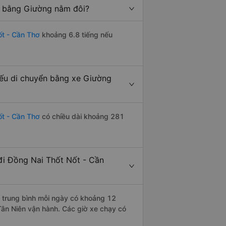
g bằng Giường nằm đôi?
ốt - Cần Thơ
khoảng 6.8 tiếng nếu
ếu di chuyển bằng xe Giường
ốt - Cần Thơ
có chiều dài khoảng 281
i Đồng Nai Thốt Nốt - Cần
trung bình mỗi ngày có khoảng 12
Tân Niên vận hành. Các giờ xe chạy có