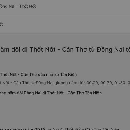
ồng Nai - Thốt Nốt
ốt
ằm đôi đi Thốt Nốt - Cần Thơ từ Đồng Nai t
 Thốt Nốt - Cần Thơ của nhà xe Tân Niên
t Nốt - Cần Thơ từ Đồng Nai giường nằm đôi: 00:00, 00:30, 01:30, 0
ờng nằm đôi Đồng Nai đi Thốt Nốt - Cần Thơ Tân Niên
ủa xe giường nằm đôi Đồng Nai đi Thốt Nốt - Cần Thơ Tân Niên