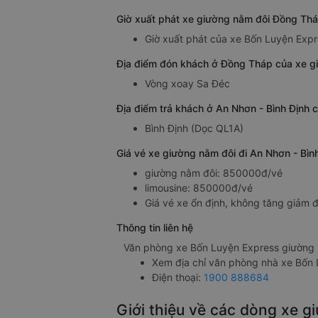
Giờ xuất phát xe giường nằm đôi Đồng Thá
Giờ xuất phát của xe Bốn Luyện Expr
Địa điểm đón khách ở Đồng Tháp của xe g
Vòng xoay Sa Đéc
Địa điểm trả khách ở An Nhơn - Bình Định
Bình Định (Dọc QL1A)
Giá vé xe giường nằm đôi đi An Nhơn - Bì
giường nằm đôi: 850000đ/vé
limousine: 850000đ/vé
Giá vé xe ổn định, không tăng giảm đ
Thông tin liên hệ
Văn phòng xe Bốn Luyện Express giường 
Xem địa chỉ văn phòng nhà xe Bốn
Điện thoại:
1900 888684
Giới thiệu về các dòng xe 