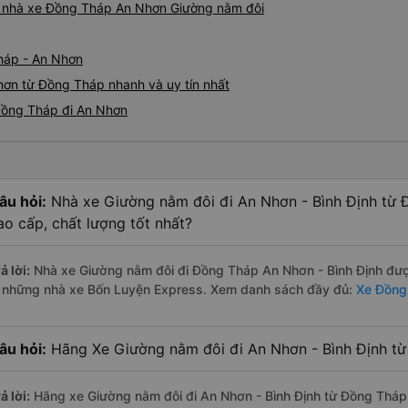
iá nhà xe Đồng Tháp An Nhơn Giường nằm đôi
háp - An Nhơn
hơn từ Đồng Tháp nhanh và uy tín nhất
Đồng Tháp đi An Nhơn
âu hỏi:
Nhà xe Giường nằm đôi đi An Nhơn - Bình Định từ 
ao cấp, chất lượng tốt nhất?
ả lời:
Nhà xe Giường nằm đôi đi Đồng Tháp An Nhơn - Bình Định được
à những nhà xe Bốn Luyện Express. Xem danh sách đầy đủ:
Xe Đồng
âu hỏi:
Hãng Xe Giường nằm đôi đi An Nhơn - Bình Định từ
ả lời:
Hãng xe Giường nằm đôi đi An Nhơn - Bình Định từ Đồng Tháp 