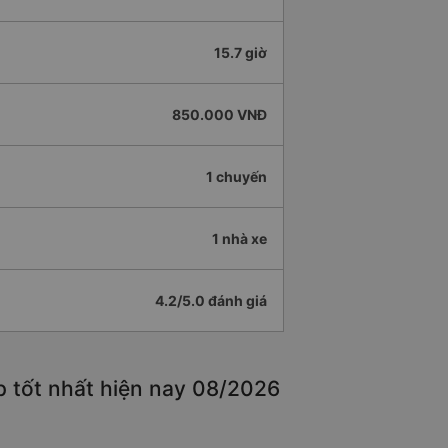
15.7 giờ
850.000 VNĐ
1 chuyến
1 nhà xe
4.2/5.0 đánh giá
p tốt nhất hiện nay 08/2026