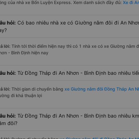
ồng của nhà xe Bốn Luyện Express. Xem danh sách đầy đủ:
Xe đi A
âu hỏi:
Có bao nhiêu nhà xe có Giường nằm đôi đi An Nhơn
ay?
ả lời:
Tính tới thời điểm hiện nay thì có 1 nhà xe có xe Giường nằm
hơn - Bình Định hiện nay
âu hỏi:
Từ Đồng Tháp đi An Nhơn - Bình Định bao nhiêu ti
ả lời:
Thời gian di chuyển bằng
xe Giường nằm đôi Đồng Tháp An Nh
ường đi khá thuận lợi
âu hỏi:
Từ Đồng Tháp đi An Nhơn - Bình Định bao nhiêu km
ằm đôi?