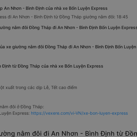
p An Nhơn - Bình Định của nhà xe Bốn Luyện Express
ess đi An Nhơn - Bình Định từ Đồng Tháp giường nằm đôi: 18:45
iường nằm đôi Đồng Tháp đi An Nhơn - Bình Định Bốn Luyện Expres
 của xe giường nằm đôi Đồng Tháp đi An Nhơn - Bình Định Bốn Luyện
nh Định từ Đồng Tháp của nhà xe Bốn Luyện Express
ột xuất trong các dịp Lễ, Tết cao điểm
nằm đôi ở Đồng Tháp:
 Luyện Express:
https://vexere.com/vi-VN/xe-bon-luyen-express
giường nằm đôi đi An Nhơn - Bình Định từ Đ