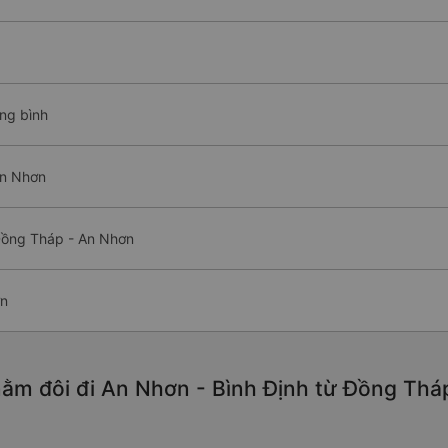
ung bình
An Nhơn
Đồng Tháp - An Nhơn
ơn
ằm đôi đi An Nhơn - Bình Định từ Đồng Thá