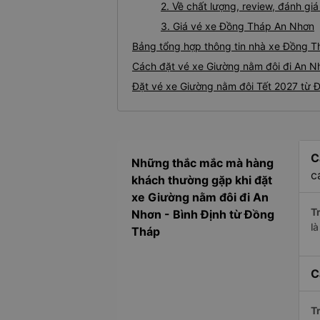
2. Về chất lượng, review, đánh g
3. Giá vé xe Đồng Tháp An Nhơn
Bảng tổng hợp thông tin nhà xe Đồng T
Cách đặt vé xe Giường nằm đôi đi An N
Đặt vé xe Giường nằm đôi Tết 2027 từ 
C
Những thắc mắc mà hàng
c
khách thường gặp khi đặt
xe Giường nằm đôi đi An
Tr
Nhơn - Bình Định từ Đồng
l
Tháp
C
Tr