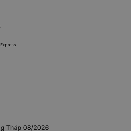
s
 Express
ồng Tháp 08/2026