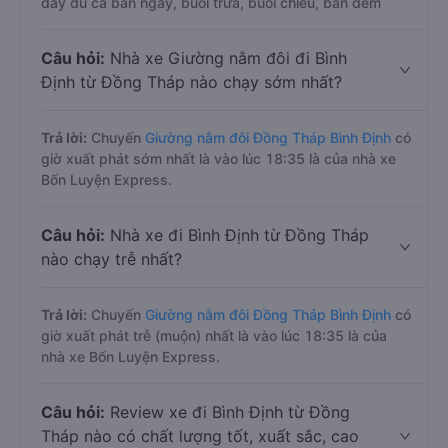
đầy đủ cả ban ngày, buổi trưa, buổi chiều, ban đêm
Câu hỏi:
Nhà xe Giường nằm đôi đi Bình
Định từ Đồng Tháp nào chạy sớm nhất?
Trả lời:
Chuyến
Giường nằm đôi Đồng Tháp Bình Định
có
giờ xuất phát sớm nhất là vào lúc 18:35 là của nhà xe
Bốn Luyện Express.
Câu hỏi:
Nhà xe đi Bình Định từ Đồng Tháp
nào chạy trễ nhất?
Trả lời:
Chuyến
Giường nằm đôi Đồng Tháp Bình Định
có
giờ xuất phát trễ (muộn) nhất là vào lúc 18:35 là của
nhà xe Bốn Luyện Express.
Câu hỏi:
Review xe đi Bình Định từ Đồng
Tháp nào có chất lượng tốt, xuất sắc, cao