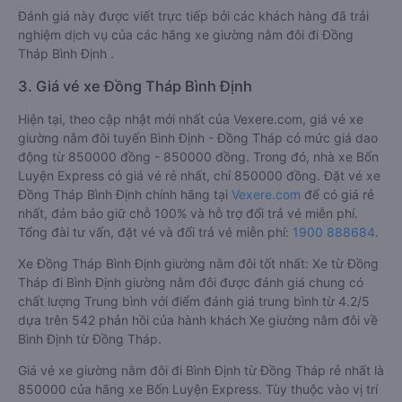
Đánh giá này được viết trực tiếp bởi các khách hàng đã trải
nghiệm dịch vụ của các hãng xe giường nằm đôi đi Đồng
Tháp Bình Định .
3. Giá vé xe Đồng Tháp Bình Định
Hiện tại, theo cập nhật mới nhất của Vexere.com, giá vé xe
giường nằm đôi tuyến Bình Định - Đồng Tháp có mức giá dao
động từ 850000 đồng - 850000 đồng. Trong đó, nhà xe Bốn
Luyện Express có giá vé rẻ nhất, chỉ 850000 đồng. Đặt vé xe
Đồng Tháp Bình Định chính hãng tại
Vexere.com
để có giá rẻ
nhất, đảm bảo giữ chỗ 100% và hỗ trợ đổi trả vé miễn phí.
Tổng đài tư vấn, đặt vé và đổi trả vé miễn phí:
1900 888684
.
Xe Đồng Tháp Bình Định giường nằm đôi tốt nhất: Xe từ Đồng
Tháp đi Bình Định giường nằm đôi được đánh giá chung có
chất lượng Trung bình với điểm đánh giá trung bình từ 4.2/5
dựa trên 542 phản hồi của hành khách Xe giường nằm đôi về
Bình Định từ Đồng Tháp.
Giá vé xe giường nằm đôi đi Bình Định từ Đồng Tháp rẻ nhất là
850000 của hãng xe Bốn Luyện Express. Tùy thuộc vào vị trí