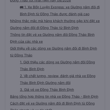
Đồng Tháp tốt nhất hiện nay 08/2026
🚌 1. Xe Bốn Luyện Express: xe Giường nằm đôi đi
Bình Định từ Đồng Tháp được đánh giá cao
Những thắc mắc mà hàng khách thường gặp khi đặt xe
Giường nằm đôi đi Đồng Tháp từ Bình Định
Thông tin đặt vé xe Giường nằm đôi Đồng Tháp Bình
Định của các nhà xe
Giới thiệu về các dòng xe Giường nằm đôi đi Bình Định
từ Đồng Tháp
1. Giới thiệu các dòng xe Giường nằm đôi Đồng
Tháp Bình Định
2. Về chất lượng, review, đánh giá nhà xe Đồng
Tháp Bình Định Giường nằm đôi
3. Giá vé xe Đồng Tháp Bình Định
Bảng tổng hợp thông tin nhà xe Đồng Tháp - Bình Định
Cách đặt vé xe Giường nằm đôi đi Bình Định từ Đồng