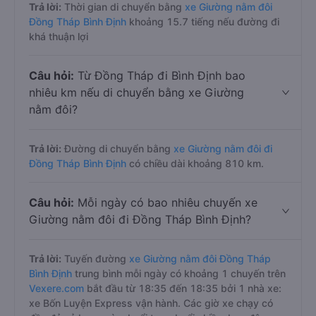
Trả lời:
Thời gian di chuyển bằng
xe Giường nằm đôi
Đồng Tháp Bình Định
khoảng 15.7 tiếng nếu đường đi
khá thuận lợi
Câu hỏi:
Từ Đồng Tháp đi Bình Định bao
nhiêu km nếu di chuyển bằng xe Giường
nằm đôi?
Trả lời:
Đường di chuyển bằng
xe Giường nằm đôi đi
Đồng Tháp Bình Định
có chiều dài khoảng 810 km.
Câu hỏi:
Mỗi ngày có bao nhiêu chuyến xe
Giường nằm đôi đi Đồng Tháp Bình Định?
Trả lời:
Tuyến đường
xe Giường nằm đôi Đồng Tháp
Bình Định
trung bình mỗi ngày có khoảng 1 chuyến trên
Vexere.com
bắt đầu từ 18:35 đến 18:35 bởi 1 nhà xe:
xe Bốn Luyện Express vận hành. Các giờ xe chạy có