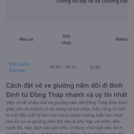
Thông tin đặt vé xe Giường nằm đ
Giờ
Nhà xe
Điểm đi
chạy
Bốn Luyện
18:35 - 18:35
QL80
Express
Cách đặt vé xe giường nằm đôi đi Bình
Định từ Đồng Tháp nhanh và uy tín nhất
Việc có rất nhiều nhà xe giường nằm đôi Đồng Tháp Bình Định
giúp cho du khách có đa dạng sự lựa chọn. Đây cũng có thể
là một điều bất lợi làm cho hàng khách không biết nên chọn
nhà xe có xe giường nằm đôi nào là phù hợp với mình. Bên
cạnh đó, việc đảm bảo giữ chỗ, có được chỗ ngồi yêu thích
sau khi đặt vé xe đi Bình Định từ Đồng Tháp giường nằm đôi