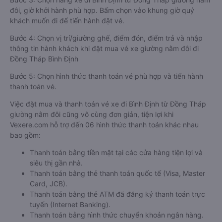
đôi, giờ khởi hành phù hợp. Bấm chọn vào khung giờ quý
khách muốn đi để tiến hành đặt vé.
Bước 4: Chọn vị trí/giường ghế, điểm đón, điểm trả và nhập
thông tin hành khách khi đặt mua vé xe giường nằm đôi đi
Đồng Tháp Bình Định
Bước 5: Chọn hình thức thanh toán vé phù hợp và tiến hành
thanh toán vé.
Việc đặt mua và thanh toán vé xe đi Bình Định từ Đồng Tháp
giường nằm đôi cũng vô cùng đơn giản, tiện lợi khi
Vexere.com hỗ trợ đến 06 hình thức thanh toán khác nhau
bao gồm:
Thanh toán bằng tiền mặt tại các cửa hàng tiện lợi và
siêu thị gần nhà.
Thanh toán bằng thẻ thanh toán quốc tế (Visa, Master
Card, JCB).
Thanh toán bằng thẻ ATM đã đăng ký thanh toán trực
tuyến (Internet Banking).
Thanh toán bằng hình thức chuyển khoản ngân hàng.