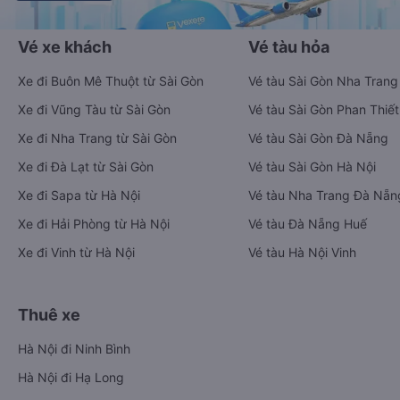
Vé xe khách
Vé tàu hỏa
Xe đi Buôn Mê Thuột từ Sài Gòn
Vé tàu Sài Gòn Nha Trang
Xe đi Vũng Tàu từ Sài Gòn
Vé tàu Sài Gòn Phan Thiết
Xe đi Nha Trang từ Sài Gòn
Vé tàu Sài Gòn Đà Nẵng
Xe đi Đà Lạt từ Sài Gòn
Vé tàu Sài Gòn Hà Nội
Xe đi Sapa từ Hà Nội
Vé tàu Nha Trang Đà Nẵn
Xe đi Hải Phòng từ Hà Nội
Vé tàu Đà Nẵng Huế
Xe đi Vinh từ Hà Nội
Vé tàu Hà Nội Vinh
Thuê xe
Hà Nội đi Ninh Bình
Hà Nội đi Hạ Long