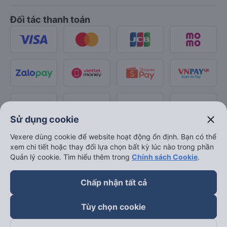
Đối tác thanh toán
close
Sử dụng cookie
Vexere dùng cookie để website hoạt động ổn định. Bạn có thể
xem chi tiết hoặc thay đổi lựa chọn bất kỳ lúc nào trong phần
Quản lý cookie. Tìm hiểu thêm trong
Chính sách Cookie
.
Chấp nhận tất cả
Tùy chọn cookie