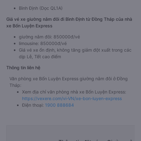
Bình Định (Dọc QL1A)
Giá vé xe giường nằm đôi đi Bình Định từ Đồng Tháp của nhà
xe Bốn Luyện Express
giường nằm đôi: 850000đ/vé
limousine: 850000đ/vé
Giá vé xe ổn định, không tăng giảm đột xuất trong các
dịp Lễ, Tết cao điểm
Thông tin liên hệ
Văn phòng xe Bốn Luyện Express giường nằm đôi ở Đồng
Tháp:
Xem địa chỉ văn phòng nhà xe Bốn Luyện Express:
https://vexere.com/vi-VN/xe-bon-luyen-express
Điện thoại:
1900 888684