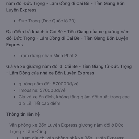
nằm đôi Đức Trọng - Lâm Đồng đi Cái Bè - Tiền Giang Bốn
Luyện Express
Đức Trọng (Dọc Quốc lộ 20)
Địa điểm trả khách ở Cái Bè - Tiền Giang của xe giường nằm
đôi Đức Trọng - Lâm Đồng đi Cái Bè - Tiền Giang Bốn Luyện
Express
Trạm dừng chân Minh Phát 2
Giá vé xe giường nằm đôi đi Cái Bè - Tiền Giang từ Đức Trọng
- Lâm Đồng của nhà xe Bốn Luyện Express
giường nằm đôi: 570000đ/vé
limousine: 570000đ/vé
Giá vé xe ổn định, không tăng giảm đột xuất trong các
dịp Lễ, Tết cao điểm
Thông tin liên hệ
Văn phòng xe Bốn Luyện Express giường nằm đôi ở Đức
Trọng - Lâm Đồng:
Xem địa chỉ văn phòng nhà xe Bốn Luyện Express: