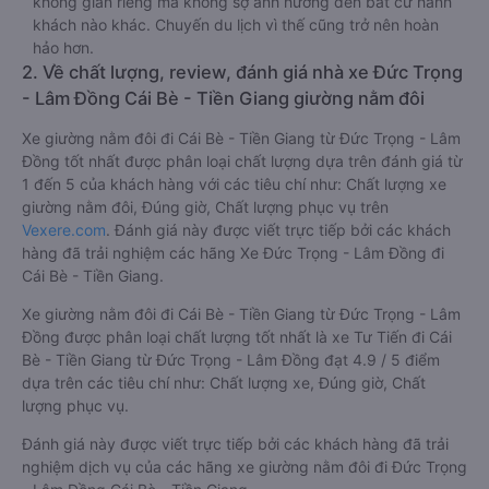
không gian riêng mà không sợ ảnh hưởng đến bất cứ hành
khách nào khác. Chuyến du lịch vì thế cũng trở nên hoàn
hảo hơn.
2. Về chất lượng, review, đánh giá nhà xe Đức Trọng
- Lâm Đồng Cái Bè - Tiền Giang giường nằm đôi
Xe giường nằm đôi đi Cái Bè - Tiền Giang từ Đức Trọng - Lâm
Đồng tốt nhất được phân loại chất lượng dựa trên đánh giá từ
1 đến 5 của khách hàng với các tiêu chí như: Chất lượng xe
giường nằm đôi, Đúng giờ, Chất lượng phục vụ trên
Vexere.com
. Đánh giá này được viết trực tiếp bởi các khách
hàng đã trải nghiệm các hãng Xe Đức Trọng - Lâm Đồng đi
Cái Bè - Tiền Giang.
Xe giường nằm đôi đi Cái Bè - Tiền Giang từ Đức Trọng - Lâm
Đồng được phân loại chất lượng tốt nhất là xe Tư Tiến đi Cái
Bè - Tiền Giang từ Đức Trọng - Lâm Đồng đạt 4.9 / 5 điểm
dựa trên các tiêu chí như: Chất lượng xe, Đúng giờ, Chất
lượng phục vụ.
Đánh giá này được viết trực tiếp bởi các khách hàng đã trải
nghiệm dịch vụ của các hãng xe giường nằm đôi đi Đức Trọng