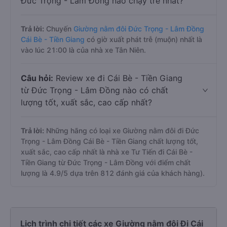
Đức Trọng - Lâm Đồng nào chạy trễ nhất?
Trả lời:
Chuyến
Giường nằm đôi Đức Trọng - Lâm Đồng
Cái Bè - Tiền Giang
có giờ xuất phát trễ (muộn) nhất là
vào lúc 21:00 là của nhà xe Tân Niên.
Câu hỏi:
Review xe đi Cái Bè - Tiền Giang
từ Đức Trọng - Lâm Đồng nào có chất
lượng tốt, xuất sắc, cao cấp nhất?
Trả lời:
Những hãng có loại xe Giường nằm đôi đi Đức
Trọng - Lâm Đồng Cái Bè - Tiền Giang chất lượng tốt,
xuất sắc, cao cấp nhất là nhà xe Tư Tiến đi Cái Bè -
Tiền Giang từ Đức Trọng - Lâm Đồng với điểm chất
lượng là 4.9/5 dựa trên 812 đánh giá của khách hàng).
Lịch trình chi tiết các xe Giường nằm đôi Đi Cái