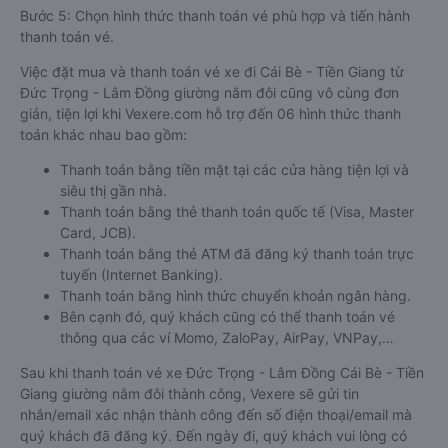
Bước 5: Chọn hình thức thanh toán vé phù hợp và tiến hành
thanh toán vé.
Việc đặt mua và thanh toán vé xe đi Cái Bè - Tiền Giang từ
Đức Trọng - Lâm Đồng giường nằm đôi cũng vô cùng đơn
giản, tiện lợi khi Vexere.com hỗ trợ đến 06 hình thức thanh
toán khác nhau bao gồm:
Thanh toán bằng tiền mặt tại các cửa hàng tiện lợi và
siêu thị gần nhà.
Thanh toán bằng thẻ thanh toán quốc tế (Visa, Master
Card, JCB).
Thanh toán bằng thẻ ATM đã đăng ký thanh toán trực
tuyến (Internet Banking).
Thanh toán bằng hình thức chuyển khoản ngân hàng.
Bên cạnh đó, quý khách cũng có thể thanh toán vé
thông qua các ví Momo, ZaloPay, AirPay, VNPay,…
Sau khi thanh toán vé xe Đức Trọng - Lâm Đồng Cái Bè - Tiền
Giang giường nằm đôi thành công, Vexere sẽ gửi tin
nhắn/email xác nhận thành công đến số điện thoại/email mà
quý khách đã đăng ký. Đến ngày đi, quý khách vui lòng có