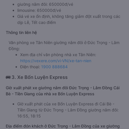
giường nằm đôi: 650000đ/vé
limousine: 650000đ/vé
Giá vé xe ổn định, không tăng giảm đột xuất trong các
dịp Lễ, Tết cao điểm
Thông tin liên hệ
Văn phòng xe Tân Niên giường nằm đôi ở Đức Trọng - Lâm
Đồng:
Xem địa chỉ văn phòng nhà xe Tân Niên:
https://vexere.com/vi-VN/xe-tan-nien
Điện thoại:
1900 888684
🚌 3. Xe Bốn Luyện Express
Giờ xuất phát xe giường nằm đôi Đức Trọng - Lâm Đồng Cái
Bè - Tiền Giang của nhà xe Bốn Luyện Express
Giờ xuất phát của xe Bốn Luyện Express đi Cái Bè -
Tiền Giang từ Đức Trọng - Lâm Đồng giường nằm đôi:
16:55, 18:15
Địa điểm đón khách ở Đức Trọng - Lâm Đồng của xe giường