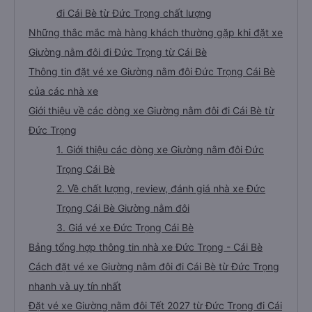
đi Cái Bè từ Đức Trọng chất lượng
Những thắc mắc mà hàng khách thường gặp khi đặt xe
Giường nằm đôi đi Đức Trọng từ Cái Bè
Thông tin đặt vé xe Giường nằm đôi Đức Trọng Cái Bè
của các nhà xe
Giới thiệu về các dòng xe Giường nằm đôi đi Cái Bè từ
Đức Trọng
1. Giới thiệu các dòng xe Giường nằm đôi Đức
Trọng Cái Bè
2. Về chất lượng, review, đánh giá nhà xe Đức
Trọng Cái Bè Giường nằm đôi
3. Giá vé xe Đức Trọng Cái Bè
Bảng tổng hợp thông tin nhà xe Đức Trọng - Cái Bè
Cách đặt vé xe Giường nằm đôi đi Cái Bè từ Đức Trọng
nhanh và uy tín nhất
Đặt vé xe Giường nằm đôi Tết 2027 từ Đức Trọng đi Cái