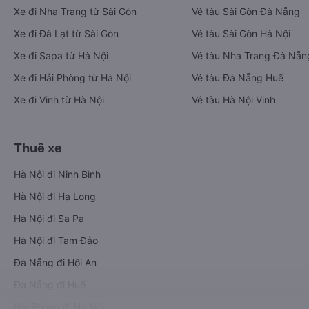
Xe đi Nha Trang từ Sài Gòn
Vé tàu Sài Gòn Đà Nẵng
Xe đi Đà Lạt từ Sài Gòn
Vé tàu Sài Gòn Hà Nội
Xe đi Sapa từ Hà Nội
Vé tàu Nha Trang Đà Nẵn
Xe đi Hải Phòng từ Hà Nội
Vé tàu Đà Nẵng Huế
Xe đi Vinh từ Hà Nội
Vé tàu Hà Nội Vinh
Thuê xe
Hà Nội đi Ninh Bình
Hà Nội đi Hạ Long
Hà Nội đi Sa Pa
Hà Nội đi Tam Đảo
Đà Nẵng đi Hội An
Đà Nẵng đi Huế
Hải Phòng đi Hà Nội