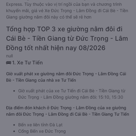
Express. Tùy thuộc vào vị trí ngồi của bạn và chương trình
khuyến mãi, giá vé Xe Đức Trọng - Lâm Đồng đi Cái Bè - Tiền
Giang giường nằm đôi này có thể sẽ rẻ hơn
Tổng hợp TOP 3 xe giường nằm đôi đi
Cái Bè - Tiền Giang từ Đức Trọng - Lâm
Đồng tốt nhất hiện nay 08/2026
null
🚌 1. Xe Tư Tiến
Giờ xuất phát xe giường nằm đôi Đức Trọng - Lâm Đồng Cái
Bè - Tiền Giang của nhà xe Tư Tiến
Giờ xuất phát của xe Tư Tiến đi Cái Bè - Tiền Giang từ
Đức Trọng - Lâm Đồng giường nằm đôi: 15:10, 15:30
Địa điểm đón khách ở Đức Trọng - Lâm Đồng của xe giường
nằm đôi Đức Trọng - Lâm Đồng đi Cái Bè - Tiền Giang Tư Tiến
Bến xe liên tỉnh Đà Lạt
Cổng Bến xe Đức Trọng