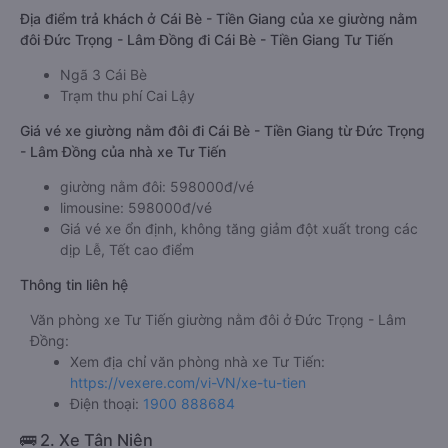
Địa điểm trả khách ở Cái Bè - Tiền Giang của xe giường nằm
đôi Đức Trọng - Lâm Đồng đi Cái Bè - Tiền Giang Tư Tiến
Ngã 3 Cái Bè
Trạm thu phí Cai Lậy
Giá vé xe giường nằm đôi đi Cái Bè - Tiền Giang từ Đức Trọng
- Lâm Đồng của nhà xe Tư Tiến
giường nằm đôi: 598000đ/vé
limousine: 598000đ/vé
Giá vé xe ổn định, không tăng giảm đột xuất trong các
dịp Lễ, Tết cao điểm
Thông tin liên hệ
Văn phòng xe Tư Tiến giường nằm đôi ở Đức Trọng - Lâm
Đồng:
Xem địa chỉ văn phòng nhà xe Tư Tiến:
https://vexere.com/vi-VN/xe-tu-tien
Điện thoại:
1900 888684
🚌 2. Xe Tân Niên