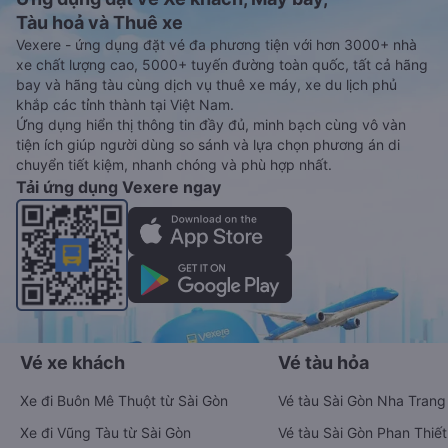
Tàu hoả và Thuê xe
Vexere - ứng dụng đặt vé đa phương tiện với hơn 3000+ nhà
xe chất lượng cao, 5000+ tuyến đường toàn quốc, tất cả hãng
bay và hãng tàu cùng dịch vụ thuê xe máy, xe du lịch phủ
khắp các tỉnh thành tại Việt Nam.
Ứng dụng hiển thị thông tin đầy đủ, minh bạch cùng vô vàn
tiện ích giúp người dùng so sánh và lựa chọn phương án di
chuyển tiết kiệm, nhanh chóng và phù hợp nhất.
Tải ứng dụng Vexere ngay
Vé xe khách
Vé tàu hỏa
Xe đi Buôn Mê Thuột từ Sài Gòn
Vé tàu Sài Gòn Nha Trang
Xe đi Vũng Tàu từ Sài Gòn
Vé tàu Sài Gòn Phan Thiết