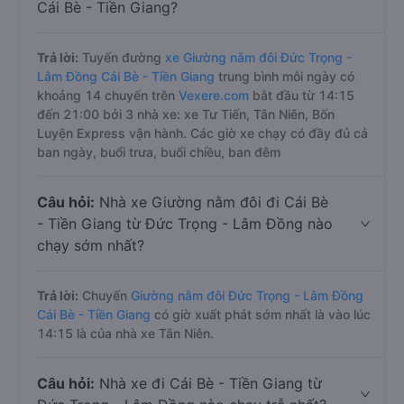
Cái Bè - Tiền Giang?
Trả lời:
Tuyến đường
xe Giường nằm đôi Đức Trọng -
Lâm Đồng Cái Bè - Tiền Giang
trung bình mỗi ngày có
khoảng 14 chuyến trên
Vexere.com
bắt đầu từ 14:15
đến 21:00 bởi 3 nhà xe: xe Tư Tiến, Tân Niên, Bốn
Luyện Express vận hành. Các giờ xe chạy có đầy đủ cả
ban ngày, buổi trưa, buổi chiều, ban đêm
Câu hỏi:
Nhà xe Giường nằm đôi đi Cái Bè
- Tiền Giang từ Đức Trọng - Lâm Đồng nào
chạy sớm nhất?
Trả lời:
Chuyến
Giường nằm đôi Đức Trọng - Lâm Đồng
Cái Bè - Tiền Giang
có giờ xuất phát sớm nhất là vào lúc
14:15 là của nhà xe Tân Niên.
Câu hỏi:
Nhà xe đi Cái Bè - Tiền Giang từ