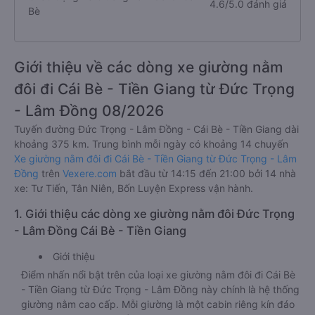
4.6/5.0 đánh giá
Bè
Giới thiệu về các dòng xe giường nằm
đôi đi Cái Bè - Tiền Giang từ Đức Trọng
- Lâm Đồng 08/2026
Tuyến đường Đức Trọng - Lâm Đồng - Cái Bè - Tiền Giang dài
khoảng 375 km. Trung bình mỗi ngày có khoảng 14 chuyến
Xe giường nằm đôi đi Cái Bè - Tiền Giang từ Đức Trọng - Lâm
Đồng
trên
Vexere.com
bắt đầu từ 14:15 đến 21:00 bởi 14 nhà
xe: Tư Tiến, Tân Niên, Bốn Luyện Express vận hành.
1. Giới thiệu các dòng xe giường nằm đôi Đức Trọng
- Lâm Đồng Cái Bè - Tiền Giang
Giới thiệu
Điểm nhấn nổi bật trên của loại xe giường nằm đôi đi Cái Bè
- Tiền Giang từ Đức Trọng - Lâm Đồng này chính là hệ thống
giường nằm cao cấp. Mỗi giường là một cabin riêng kín đáo