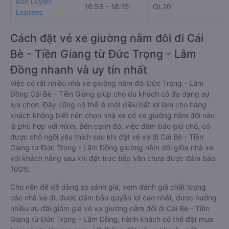
Bốn Luyện
16:55 - 18:15
QL20
Express
Cách đặt vé xe giường nằm đôi đi Cái
Bè - Tiền Giang từ Đức Trọng - Lâm
Đồng nhanh và uy tín nhất
Việc có rất nhiều nhà xe giường nằm đôi Đức Trọng - Lâm
Đồng Cái Bè - Tiền Giang giúp cho du khách có đa dạng sự
lựa chọn. Đây cũng có thể là một điều bất lợi làm cho hàng
khách không biết nên chọn nhà xe có xe giường nằm đôi nào
là phù hợp với mình. Bên cạnh đó, việc đảm bảo giữ chỗ, có
được chỗ ngồi yêu thích sau khi đặt vé xe đi Cái Bè - Tiền
Giang từ Đức Trọng - Lâm Đồng giường nằm đôi giữa nhà xe
với khách hàng sau khi đặt trực tiếp vẫn chưa được đảm bảo
100%.
Cho nên để dễ dàng so sánh giá, xem đánh giá chất lượng
các nhà xe đi, được đảm bảo quyền lợi cao nhất, được hưởng
nhiều ưu đãi giảm giá vé xe giường nằm đôi đi Cái Bè - Tiền
Giang từ Đức Trọng - Lâm Đồng, hành khách có thể đặt mua