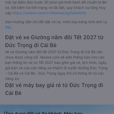
mặt tại điểm đón trước 30 phút giờ khởi hành để chuẩn bị lên
xe. Để kiểm tra tình trạng vé đã đặt, quý khách vui lòng truy
cập
https://vexere.com/vi-VN/booking/ticketinfo
Xem hướng dẫn chi tiết đặt vé xe, minh họa bằng hình ảnh
tại
đây
.
Đặt vé xe Giường nằm đôi Tết 2027 từ
Đức Trọng đi Cái Bè
Vé xe Giường nằm đôi tết 2027 từ Đức Trọng đi Cái Bè vẫn
chưa được công bố. Vexere.com sẽ sớm thông báo cho các
bạn thông tin vé xe Tết 2027 bao gồm giá vé, lịch trình, ngày
giờ bán vé của các hãng xe khách đi tuyến đường Đức Trọng
- Cái Bè và Cái Bè - Đức Trọng ngay khi có thông tin từ các
hãng xe.
Đặt vé máy bay giá rẻ từ Đức Trọng đi
Cái Bè
Ứng dụng đặt vé Xe khách, Máy bay,