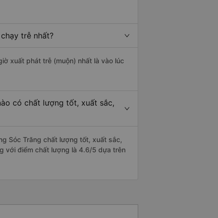
chạy trễ nhất?
iờ xuất phát trễ (muộn) nhất là vào lúc
o có chất lượng tốt, xuất sắc,
g Sóc Trăng chất lượng tốt, xuất sắc,
g với điểm chất lượng là 4.6/5 dựa trên