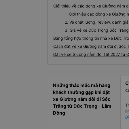
Giới thiệu về các dòng xe Giường nằm đ
1. Giới thiệu các dòng xe Giường
2. Về chất lượng, review, đánh g
3. Giá vé xe Đức Trọng Sóc Trăng
Bảng tổng hợp thông tin nhà xe Đức Tr
Cách đặt vé xe Giường nằm đôi đi Sóc T
Đặt vé xe Giường nằm đôi Tết 2027 từ 
C
Những thắc mắc mà hàng
c
khách thường gặp khi đặt
xe Giường nằm đôi đi Sóc
Tr
Trăng từ Đức Trọng - Lâm
n
Đồng
Đ