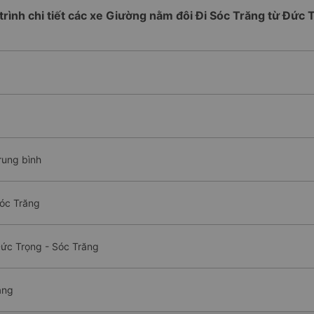
 trình chi tiết các xe Giường nằm đôi Đi Sóc Trăng từ Đức 
rung bình
Sóc Trăng
Đức Trọng - Sóc Trăng
ăng