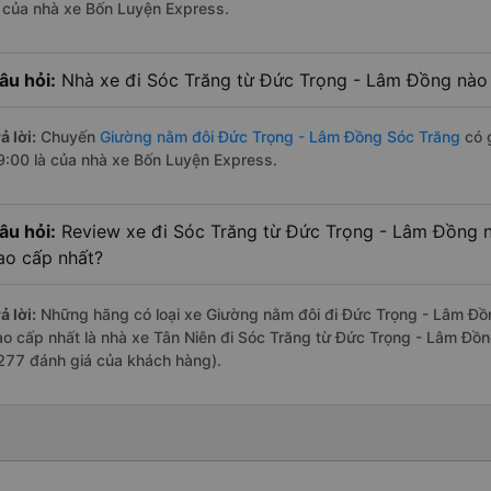
à của nhà xe Bốn Luyện Express.
âu hỏi:
Nhà xe đi Sóc Trăng từ Đức Trọng - Lâm Đồng nào 
ả lời:
Chuyến
Giường nằm đôi Đức Trọng - Lâm Đồng Sóc Trăng
có g
9:00 là của nhà xe Bốn Luyện Express.
âu hỏi:
Review xe đi Sóc Trăng từ Đức Trọng - Lâm Đồng nà
ao cấp nhất?
ả lời:
Những hãng có loại xe Giường nằm đôi đi Đức Trọng - Lâm Đồn
ao cấp nhất là nhà xe Tân Niên đi Sóc Trăng từ Đức Trọng - Lâm Đồn
277 đánh giá của khách hàng).