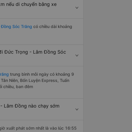
km nếu di chuyển bằng xe
m Đồng Sóc Trăng
có chiều dài khoảng
đi Đức Trọng - Lâm Đồng Sóc
Trăng
trung bình mỗi ngày có khoảng 9
e Tân Niên, Bốn Luyện Express, Tuấn
ổi chiều, ban đêm
 - Lâm Đồng nào chạy sớm
iờ xuất phát sớm nhất là vào lúc 16:55