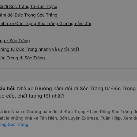
ôi đi Sóc Trăng từ Đức Trọng
 nằm đôi Đức Trọng Sóc Trăng
iá nhà xe Đức Trọng Sóc Trăng Giường nằm đôi
ọng - Sóc Trăng
răng từ Đức Trọng nhanh và uy tín nhất
Đức Trọng đi Sóc Trăng
âu hỏi:
Nhà xe Giường nằm đôi đi Sóc Trăng từ Đức Trọng
ao cấp, chất lượng tốt nhất?
ả lời:
Nhà xe Giường nằm đôi đi Đức Trọng - Lâm Đồng Sóc Trăng đư
hất là những nhà xe Tân Niên, Bốn Luyện Express, Tuấn Hiệp. Xem 
ồng Sóc Trăng