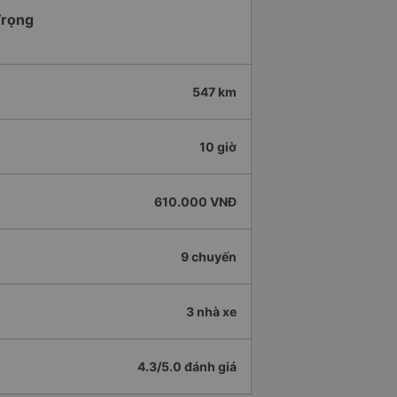
Trọng
547 km
10 giờ
610.000 VNĐ
9 chuyến
3 nhà xe
4.3/5.0 đánh giá