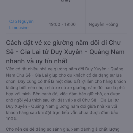
Cao Nguyên
19:00 - 19:00
Nguyễn Hoàng
Limousine
Cách đặt vé xe giường nằm đôi đi Chư
Sê - Gia Lai từ Duy Xuyên - Quảng Nam
nhanh và uy tín nhất
Việc có rất nhiều nhà xe giường nằm đôi Duy Xuyên - Quảng
Nam Chư Sê - Gia Lai giúp cho du khách có đa dạng sự lựa
chọn. Đây cũng có thể là một điều bất lợi làm cho hàng khách
không biết nên chọn nhà xe có xe giường nằm đôi nào là phù
hợp với mình. Bên cạnh đó, việc đảm bảo giữ chỗ, có được
chỗ ngồi yêu thích sau khi đặt vé xe đi Chư Sê - Gia Lai từ
Duy Xuyên - Quảng Nam giường nằm đôi giữa nhà xe với
khách hàng sau khi đặt trực tiếp vẫn chưa được đảm bảo
100%.
Cho nên để dễ dàng so sánh giá, xem đánh giá chất lượng