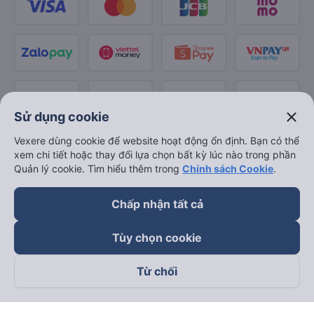
close
Sử dụng cookie
Vexere dùng cookie để website hoạt động ổn định. Bạn có thể
xem chi tiết hoặc thay đổi lựa chọn bất kỳ lúc nào trong phần
Quản lý cookie. Tìm hiểu thêm trong
Chính sách Cookie
.
Chấp nhận tất cả
Tùy chọn cookie
Từ chối
Theo dõi chúng tôi trên