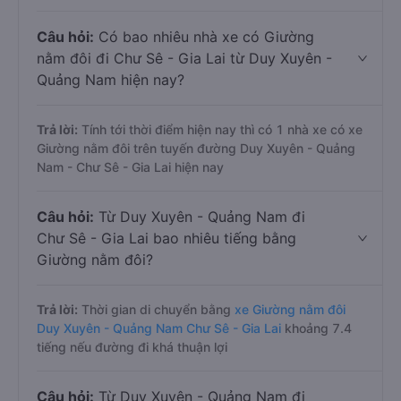
Câu hỏi:
Có bao nhiêu nhà xe có Giường
nằm đôi đi Chư Sê - Gia Lai từ Duy Xuyên -
Quảng Nam hiện nay?
Trả lời:
Tính tới thời điểm hiện nay thì có 1 nhà xe có xe
Giường nằm đôi trên tuyến đường Duy Xuyên - Quảng
Nam - Chư Sê - Gia Lai hiện nay
Câu hỏi:
Từ Duy Xuyên - Quảng Nam đi
Chư Sê - Gia Lai bao nhiêu tiếng bằng
Giường nằm đôi?
Trả lời:
Thời gian di chuyển bằng
xe Giường nằm đôi
Duy Xuyên - Quảng Nam Chư Sê - Gia Lai
khoảng 7.4
tiếng nếu đường đi khá thuận lợi
Câu hỏi:
Từ Duy Xuyên - Quảng Nam đi