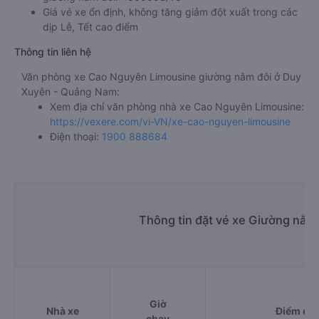
Giá vé xe ổn định, không tăng giảm đột xuất trong các
dịp Lễ, Tết cao điểm
Thông tin liên hệ
Văn phòng xe Cao Nguyên Limousine giường nằm đôi ở Duy
Xuyên - Quảng Nam:
Xem địa chỉ văn phòng nhà xe Cao Nguyên Limousine:
https://vexere.com/vi-VN/xe-cao-nguyen-limousine
Điện thoại:
1900 888684
Thông tin đặt vé xe Giường nằm
Giờ
Nhà xe
Điểm đi
chạy