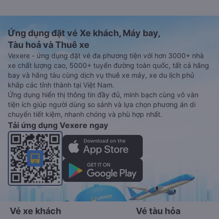
Ứng dụng đặt vé Xe khách, Máy bay,
Tàu hoả và Thuê xe
Vexere - ứng dụng đặt vé đa phương tiện với hơn 3000+ nhà
xe chất lượng cao, 5000+ tuyến đường toàn quốc, tất cả hãng
bay và hãng tàu cùng dịch vụ thuê xe máy, xe du lịch phủ
khắp các tỉnh thành tại Việt Nam.
Ứng dụng hiển thị thông tin đầy đủ, minh bạch cùng vô vàn
tiện ích giúp người dùng so sánh và lựa chọn phương án di
chuyển tiết kiệm, nhanh chóng và phù hợp nhất.
Tải ứng dụng Vexere ngay
Vé xe khách
Vé tàu hỏa