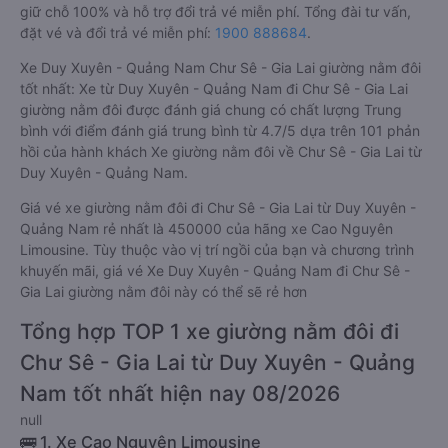
giữ chỗ 100% và hỗ trợ đổi trả vé miễn phí. Tổng đài tư vấn,
đặt vé và đổi trả vé miễn phí:
1900 888684
.
Xe Duy Xuyên - Quảng Nam Chư Sê - Gia Lai giường nằm đôi
tốt nhất: Xe từ Duy Xuyên - Quảng Nam đi Chư Sê - Gia Lai
giường nằm đôi được đánh giá chung có chất lượng Trung
bình với điểm đánh giá trung bình từ 4.7/5 dựa trên 101 phản
hồi của hành khách Xe giường nằm đôi về Chư Sê - Gia Lai từ
Duy Xuyên - Quảng Nam.
Giá vé xe giường nằm đôi đi Chư Sê - Gia Lai từ Duy Xuyên -
Quảng Nam rẻ nhất là 450000 của hãng xe Cao Nguyên
Limousine. Tùy thuộc vào vị trí ngồi của bạn và chương trình
khuyến mãi, giá vé Xe Duy Xuyên - Quảng Nam đi Chư Sê -
Gia Lai giường nằm đôi này có thể sẽ rẻ hơn
Tổng hợp TOP 1 xe giường nằm đôi đi
Chư Sê - Gia Lai từ Duy Xuyên - Quảng
Nam tốt nhất hiện nay 08/2026
null
🚌 1. Xe Cao Nguyên Limousine