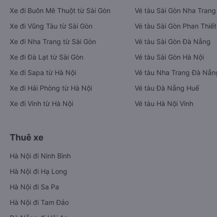
Xe đi Buôn Mê Thuột từ Sài Gòn
Vé tàu Sài Gòn Nha Trang
Xe đi Vũng Tàu từ Sài Gòn
Vé tàu Sài Gòn Phan Thiết
Xe đi Nha Trang từ Sài Gòn
Vé tàu Sài Gòn Đà Nẵng
Xe đi Đà Lạt từ Sài Gòn
Vé tàu Sài Gòn Hà Nội
Xe đi Sapa từ Hà Nội
Vé tàu Nha Trang Đà Nẵn
Xe đi Hải Phòng từ Hà Nội
Vé tàu Đà Nẵng Huế
Xe đi Vinh từ Hà Nội
Vé tàu Hà Nội Vinh
Thuê xe
Hà Nội đi Ninh Bình
Hà Nội đi Hạ Long
Hà Nội đi Sa Pa
Hà Nội đi Tam Đảo