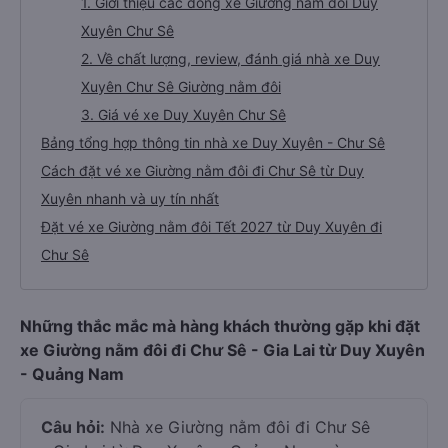
1. Giới thiệu các dòng xe Giường nằm đôi Duy
Xuyên Chư Sê
2. Về chất lượng, review, đánh giá nhà xe Duy
Xuyên Chư Sê Giường nằm đôi
3. Giá vé xe Duy Xuyên Chư Sê
Bảng tổng hợp thông tin nhà xe Duy Xuyên - Chư Sê
Cách đặt vé xe Giường nằm đôi đi Chư Sê từ Duy
Xuyên nhanh và uy tín nhất
Đặt vé xe Giường nằm đôi Tết 2027 từ Duy Xuyên đi
Chư Sê
Những thắc mắc mà hàng khách thường gặp khi đặt
xe Giường nằm đôi đi Chư Sê - Gia Lai từ Duy Xuyên
- Quảng Nam
Câu hỏi:
Nhà xe Giường nằm đôi đi Chư Sê