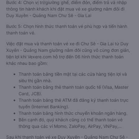
Bước 4: Chọn vị trí/giường ghế, điểm đón, điểm trả và nhập
thông tin hành khách khi đặt mua vé xe giường nằm đôi đi
Duy Xuyên - Quảng Nam Chư Sê - Gia Lai
Bước 5: Chọn hình thức thanh toán vé phù hợp và tiến hành
thanh toán vé.
Việc đặt mua và thanh toán vé xe đi Chư Sê - Gia Lai từ Duy
Xuyên - Quảng Nam giường nằm đôi cũng vô cùng đơn giản,
tiện lợi khi Vexere.com hỗ trợ đến 06 hình thức thanh toán
khác nhau bao gồm:
Thanh toán bằng tiền mặt tại các cửa hàng tiện lợi và
siêu thị gần nhà.
Thanh toán bằng thẻ thanh toán quốc tế (Visa, Master
Card, JCB).
Thanh toán bằng thẻ ATM đã đăng ký thanh toán trực
tuyến (Internet Banking).
Thanh toán bằng hình thức chuyển khoản ngân hàng.
Bên cạnh đó, quý khách cũng có thể thanh toán vé
thông qua các ví Momo, ZaloPay, AirPay, VNPay,…
Sau khi thanh toán vé xe Duy Xuyên - Quảng Nam Chư Sê -