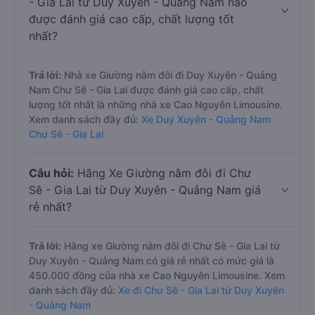
- Gia Lai từ Duy Xuyên - Quảng Nam nào
được đánh giá cao cấp, chất lượng tốt
nhất?
Trả lời:
Nhà xe Giường nằm đôi đi Duy Xuyên - Quảng
Nam Chư Sê - Gia Lai được đánh giá cao cấp, chất
lượng tốt nhất là những nhà xe Cao Nguyên Limousine.
Xem danh sách đầy đủ:
Xe Duy Xuyên - Quảng Nam
Chư Sê - Gia Lai
Câu hỏi:
Hãng Xe Giường nằm đôi đi Chư
Sê - Gia Lai từ Duy Xuyên - Quảng Nam giá
rẻ nhất?
Trả lời:
Hãng xe Giường nằm đôi đi Chư Sê - Gia Lai từ
Duy Xuyên - Quảng Nam có giá rẻ nhất có mức giá là
450.000 đồng của nhà xe Cao Nguyên Limousine. Xem
danh sách đầy đủ:
Xe đi Chư Sê - Gia Lai từ Duy Xuyên
- Quảng Nam