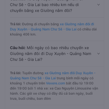
Chư Sê - Gia Lai bao nhiêu km nếu di
chuyển bằng xe Giường nằm đôi?
Trả lời:
Đường di chuyển bằng
xe Giường nằm đôi đi
Duy Xuyên - Quảng Nam Chư Sê - Gia Lai
có chiều dài
khoảng 406 km.
Câu hỏi:
Mỗi ngày có bao nhiêu chuyến xe
Giường nằm đôi đi Duy Xuyên - Quảng Nam
Chư Sê - Gia Lai?
Trả lời:
Tuyến đường
xe Giường nằm đôi Duy Xuyên -
Quảng Nam Chư Sê - Gia Lai
trung bình mỗi ngày có
khoảng 1 chuyến trên
Vexere.com
bắt đầu từ 19:00
đến 19:00 bởi 1 nhà xe: xe Cao Nguyên Limousine vận
hành. Các giờ xe chạy có đầy đủ cả ban ngày, buổi
trưa, buổi chiều, ban đêm