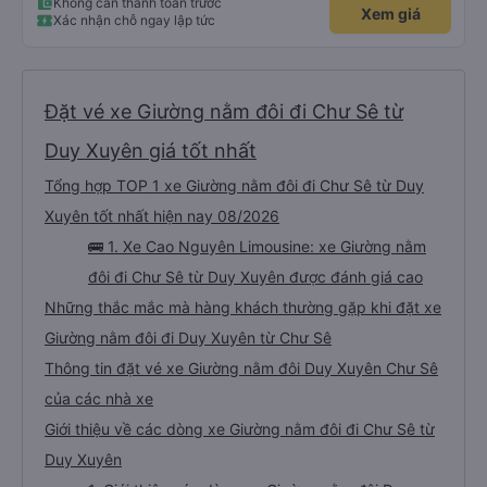
Không cần thanh toán trước
Xem giá
Xác nhận chỗ ngay lập tức
Đặt vé xe Giường nằm đôi đi Chư Sê từ
Duy Xuyên giá tốt nhất
Tổng hợp TOP 1 xe Giường nằm đôi đi Chư Sê từ Duy
Xuyên tốt nhất hiện nay 08/2026
🚌 1. Xe Cao Nguyên Limousine: xe Giường nằm
đôi đi Chư Sê từ Duy Xuyên được đánh giá cao
Những thắc mắc mà hàng khách thường gặp khi đặt xe
Giường nằm đôi đi Duy Xuyên từ Chư Sê
Thông tin đặt vé xe Giường nằm đôi Duy Xuyên Chư Sê
của các nhà xe
Giới thiệu về các dòng xe Giường nằm đôi đi Chư Sê từ
Duy Xuyên